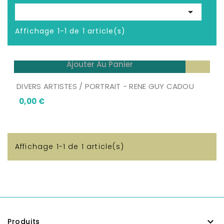

Affichage 1-1 de 1 article(s)
Ajouter Au Panier
DIVERS ARTISTES / PORTRAIT - RENE GUY CADOU
Prix
0,00 €
Affichage 1-1 de 1 article(s)

Produits