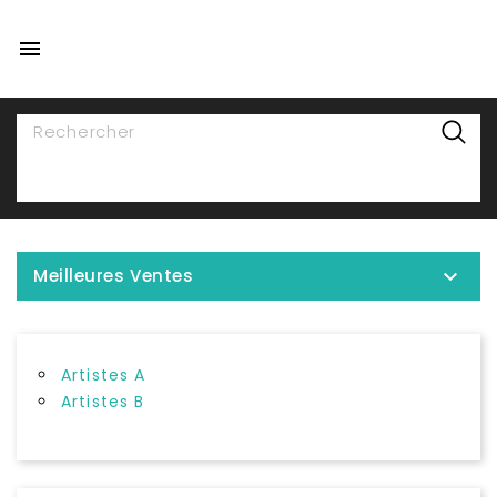

NAVIGATION

Meilleures Ventes
Artistes A
Artistes B