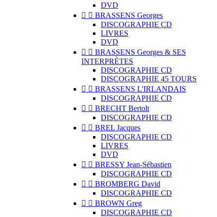
DVD


BRASSENS Georges
DISCOGRAPHIE CD
LIVRES
DVD


BRASSENS Georges & SES
INTERPRÈTES
DISCOGRAPHIE CD
DISCOGRAPHIE 45 TOURS


BRASSENS L'IRLANDAIS
DISCOGRAPHIE CD


BRECHT Bertolt
DISCOGRAPHIE CD


BREL Jacques
DISCOGRAPHIE CD
LIVRES
DVD


BRESSY Jean-Sébastien
DISCOGRAPHIE CD


BROMBERG David
DISCOGRAPHIE CD


BROWN Greg
DISCOGRAPHIE CD