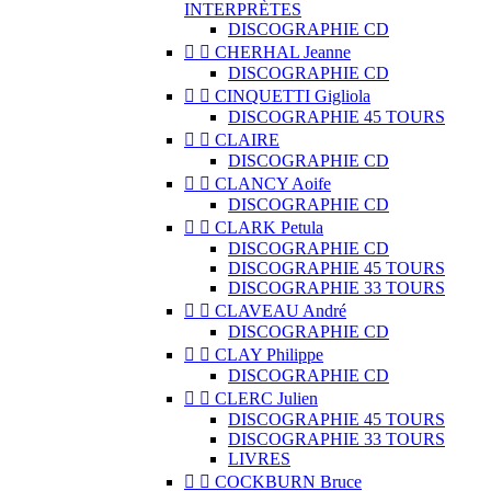
INTERPRÈTES
DISCOGRAPHIE CD


CHERHAL Jeanne
DISCOGRAPHIE CD


CINQUETTI Gigliola
DISCOGRAPHIE 45 TOURS


CLAIRE
DISCOGRAPHIE CD


CLANCY Aoife
DISCOGRAPHIE CD


CLARK Petula
DISCOGRAPHIE CD
DISCOGRAPHIE 45 TOURS
DISCOGRAPHIE 33 TOURS


CLAVEAU André
DISCOGRAPHIE CD


CLAY Philippe
DISCOGRAPHIE CD


CLERC Julien
DISCOGRAPHIE 45 TOURS
DISCOGRAPHIE 33 TOURS
LIVRES


COCKBURN Bruce