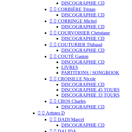
DISCOGRAPHIE CD


CORBIÈRE Tristan
DISCOGRAPHIE CD


CORRINGE Michel
DISCOGRAPHIE CD


COURVOISIER Christiane
DISCOGRAPHIE CD


COUTURIER Thibaud
DISCOGRAPHIE CD


COUTÉ Gaston
DISCOGRAPHIE CD
LIVRES
PARTITIONS / SONGBOOK


CROISILLE Nicole
DISCOGRAPHIE CD
DISCOGRAPHIE 45 TOURS
DISCOGRAPHIE 33 TOURS


CROS Charles
DISCOGRAPHIE CD


Artistes D


DADI Marcel
DISCOGRAPHIE CD


DALIDA