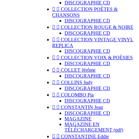
DISCOGRAPHIE CD


COLLECTION POÈTES &
CHANSONS
DISCOGRAPHIE CD


COLLECTION ROUGE & NOIRE
DISCOGRAPHIE CD


COLLECTION VINTAGE VINYL
REPLICA
DISCOGRAPHIE CD


COLLECTION VOIX & POÉSIES
DISCOGRAPHIE CD


COLLET Jérôme
DISCOGRAPHIE CD


COLLINS Judy
DISCOGRAPHIE CD


COLOMBO Pia
DISCOGRAPHIE CD


CONSTANTIN Jean
DISCOGRAPHIE CD
MAGAZINE
MAGAZINE EN
TÉLÉCHARGEMENT (pdf)


CONSTANTINE Eddie