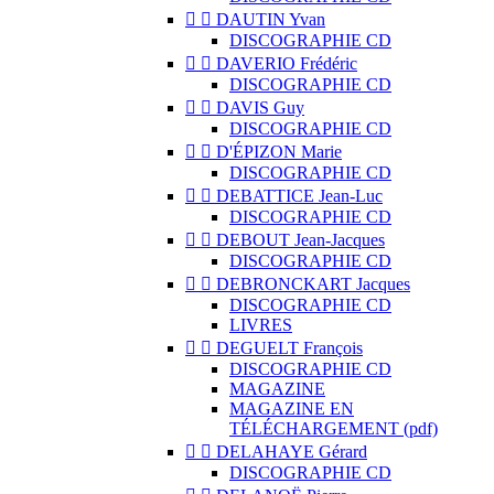


DAUTIN Yvan
DISCOGRAPHIE CD


DAVERIO Frédéric
DISCOGRAPHIE CD


DAVIS Guy
DISCOGRAPHIE CD


D'ÉPIZON Marie
DISCOGRAPHIE CD


DEBATTICE Jean-Luc
DISCOGRAPHIE CD


DEBOUT Jean-Jacques
DISCOGRAPHIE CD


DEBRONCKART Jacques
DISCOGRAPHIE CD
LIVRES


DEGUELT François
DISCOGRAPHIE CD
MAGAZINE
MAGAZINE EN
TÉLÉCHARGEMENT (pdf)


DELAHAYE Gérard
DISCOGRAPHIE CD