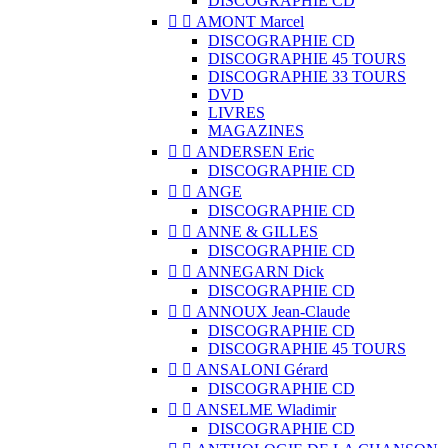
DISCOGRAPHIE CD


AMONT Marcel
DISCOGRAPHIE CD
DISCOGRAPHIE 45 TOURS
DISCOGRAPHIE 33 TOURS
DVD
LIVRES
MAGAZINES


ANDERSEN Eric
DISCOGRAPHIE CD


ANGE
DISCOGRAPHIE CD


ANNE & GILLES
DISCOGRAPHIE CD


ANNEGARN Dick
DISCOGRAPHIE CD


ANNOUX Jean-Claude
DISCOGRAPHIE CD
DISCOGRAPHIE 45 TOURS


ANSALONI Gérard
DISCOGRAPHIE CD


ANSELME Wladimir
DISCOGRAPHIE CD