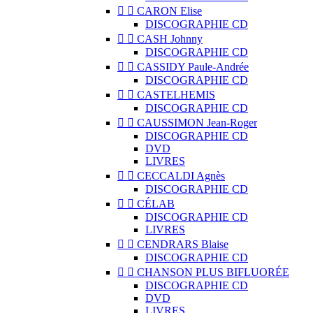


CARON Elise
DISCOGRAPHIE CD


CASH Johnny
DISCOGRAPHIE CD


CASSIDY Paule-Andrée
DISCOGRAPHIE CD


CASTELHEMIS
DISCOGRAPHIE CD


CAUSSIMON Jean-Roger
DISCOGRAPHIE CD
DVD
LIVRES


CECCALDI Agnès
DISCOGRAPHIE CD


CÉLAB
DISCOGRAPHIE CD
LIVRES


CENDRARS Blaise
DISCOGRAPHIE CD


CHANSON PLUS BIFLUORÉE
DISCOGRAPHIE CD
DVD
LIVRES