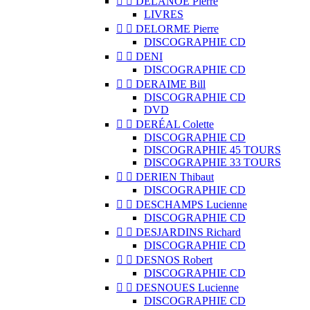


DELANOË Pierre
LIVRES


DELORME Pierre
DISCOGRAPHIE CD


DENI
DISCOGRAPHIE CD


DERAIME Bill
DISCOGRAPHIE CD
DVD


DERÉAL Colette
DISCOGRAPHIE CD
DISCOGRAPHIE 45 TOURS
DISCOGRAPHIE 33 TOURS


DERIEN Thibaut
DISCOGRAPHIE CD


DESCHAMPS Lucienne
DISCOGRAPHIE CD


DESJARDINS Richard
DISCOGRAPHIE CD


DESNOS Robert
DISCOGRAPHIE CD


DESNOUES Lucienne
DISCOGRAPHIE CD