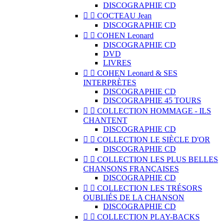
DISCOGRAPHIE CD


COCTEAU Jean
DISCOGRAPHIE CD


COHEN Leonard
DISCOGRAPHIE CD
DVD
LIVRES


COHEN Leonard & SES
INTERPRÈTES
DISCOGRAPHIE CD
DISCOGRAPHIE 45 TOURS


COLLECTION HOMMAGE - ILS
CHANTENT
DISCOGRAPHIE CD


COLLECTION LE SIÈCLE D'OR
DISCOGRAPHIE CD


COLLECTION LES PLUS BELLES
CHANSONS FRANÇAISES
DISCOGRAPHIE CD


COLLECTION LES TRÉSORS
OUBLIÉS DE LA CHANSON
DISCOGRAPHIE CD


COLLECTION PLAY-BACKS