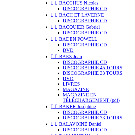


BACCHUS Nicolas
DISCOGRAPHIE CD


BACH ET LAVERNE
DISCOGRAPHIE CD


BACQUIER Gabriel
DISCOGRAPHIE CD


BADEN POWELL
DISCOGRAPHIE CD
DVD


BAEZ Joan
DISCOGRAPHIE CD
DISCOGRAPHIE 45 TOURS
DISCOGRAPHIE 33 TOURS
DVD
LIVRES
MAGAZINE
MAGAZINE EN
TÉLÉCHARGEMENT (pdf)


BAKER Joséphine
DISCOGRAPHIE CD
DISCOGRAPHIE 33 TOURS


BALAVOINE Daniel
DISCOGRAPHIE CD