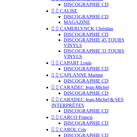
DISCOGRAPHIE CD


CALISE
DISCOGRAPHIE CD
MAGAZINE


CAMERLYNCK Christian
DISCOGRAPHIE CD
DISCOGRAPHIE 45 TOURS
VINYLS
DISCOGRAPHIE 33 TOURS
VINYLS


CAPART Louis
DISCOGRAPHIE CD


CAPLANNE Martine
DISCOGRAPHIE CD


CARADEC Jean-Michel
DISCOGRAPHIE CD


CARADEC Jean-Michel & SES
INTERPRÈTES
DISCOGRAPHIE CD


CARCO Francis
DISCOGRAPHIE CD


CAROL Cris
DISCOGRAPHIE CD