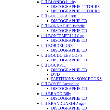


BLONDO Lucky
DISCOGRAPHIE 45 TOURS
DISCOGRAPHIE 33 TOURS


BOCCARA Frida
DISCOGRAPHIE CD


BONNADIER Isabelle
DISCOGRAPHIE CD


BONTEMPELLI Guy
DISCOGRAPHIE CD


BORDELUNE
DISCOGRAPHIE CD


BOUDU LES COP'S
DISCOGRAPHIE CD


BOURVIL
DISCOGRAPHIE CD
DVD
PARTITIONS / SONGBOOKS


BOYER Jacqueline
DISCOGRAPHIE CD


BRAGG Billy
DISCOGRAPHIE CD


BRANDUARDI Angelo
DISCOGRAPHIE CD