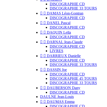
DISCOGRAPHIE CD
DISCOGRAPHIE 33 TOURS


DAMAS Léon-Gontran
DISCOGRAPHIE CD


DANEL Pascal
DISCOGRAPHIE CD


DAQUIN Leïla
DISCOGRAPHIE CD


DARNAL Jean-Claude
DISCOGRAPHIE CD
LIVRES


DARRIEUX Danielle
DISCOGRAPHIE CD
DISCOGRAPHIE 33 TOURS


DASSIN Joe
DISCOGRAPHIE CD
DISCOGRAPHIE 45 TOURS
DISCOGRAPHIE 33 TOURS


DAUBERSON Dany
DISCOGRAPHIE CD
DAULNE Jean-Louis


DAUMAS Emma
DISCOGRAPHIE CD