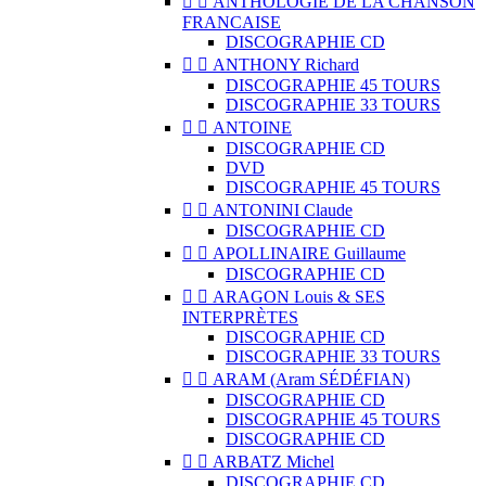


ANTHOLOGIE DE LA CHANSON
FRANCAISE
DISCOGRAPHIE CD


ANTHONY Richard
DISCOGRAPHIE 45 TOURS
DISCOGRAPHIE 33 TOURS


ANTOINE
DISCOGRAPHIE CD
DVD
DISCOGRAPHIE 45 TOURS


ANTONINI Claude
DISCOGRAPHIE CD


APOLLINAIRE Guillaume
DISCOGRAPHIE CD


ARAGON Louis & SES
INTERPRÈTES
DISCOGRAPHIE CD
DISCOGRAPHIE 33 TOURS


ARAM (Aram SÉDÉFIAN)
DISCOGRAPHIE CD
DISCOGRAPHIE 45 TOURS
DISCOGRAPHIE CD


ARBATZ Michel
DISCOGRAPHIE CD