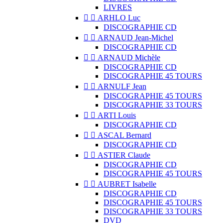
LIVRES


ARHLO Luc
DISCOGRAPHIE CD


ARNAUD Jean-Michel
DISCOGRAPHIE CD


ARNAUD Michèle
DISCOGRAPHIE CD
DISCOGRAPHIE 45 TOURS


ARNULF Jean
DISCOGRAPHIE 45 TOURS
DISCOGRAPHIE 33 TOURS


ARTI Louis
DISCOGRAPHIE CD


ASCAL Bernard
DISCOGRAPHIE CD


ASTIER Claude
DISCOGRAPHIE CD
DISCOGRAPHIE 45 TOURS


AUBRET Isabelle
DISCOGRAPHIE CD
DISCOGRAPHIE 45 TOURS
DISCOGRAPHIE 33 TOURS
DVD