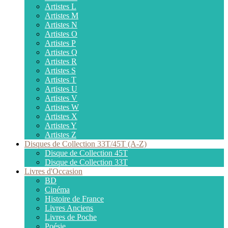
Artistes L
Artistes M
Artistes N
Artistes O
Artistes P
Artistes Q
Artistes R
Artistes S
Artistes T
Artistes U
Artistes V
Artistes W
Artistes X
Artistes Y
Artistes Z
Disques de Collection 33T/45T (A-Z)
Disque de Collection 45T
Disque de Collection 33T
Livres d'Occasion
BD
Cinéma
Histoire de France
Livres Anciens
Livres de Poche
Poésie