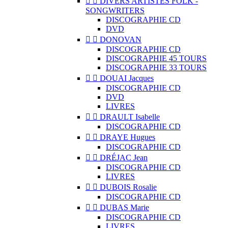


DIVERS ARTISTES FOLK -
SONGWRITERS
DISCOGRAPHIE CD
DVD


DONOVAN
DISCOGRAPHIE CD
DISCOGRAPHIE 45 TOURS
DISCOGRAPHIE 33 TOURS


DOUAI Jacques
DISCOGRAPHIE CD
DVD
LIVRES


DRAULT Isabelle
DISCOGRAPHIE CD


DRAYE Hugues
DISCOGRAPHIE CD


DRÉJAC Jean
DISCOGRAPHIE CD
LIVRES


DUBOIS Rosalie
DISCOGRAPHIE CD


DUBAS Marie
DISCOGRAPHIE CD
LIVRES