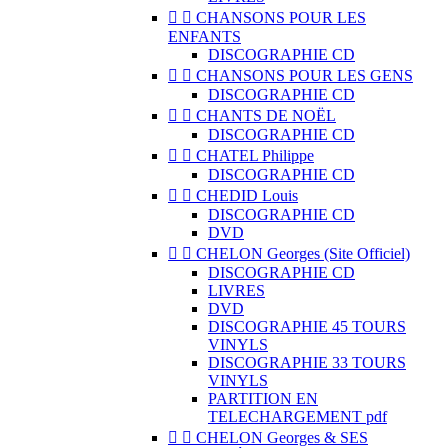


CHANSONS POUR LES
ENFANTS
DISCOGRAPHIE CD


CHANSONS POUR LES GENS
DISCOGRAPHIE CD


CHANTS DE NOËL
DISCOGRAPHIE CD


CHATEL Philippe
DISCOGRAPHIE CD


CHEDID Louis
DISCOGRAPHIE CD
DVD


CHELON Georges (Site Officiel)
DISCOGRAPHIE CD
LIVRES
DVD
DISCOGRAPHIE 45 TOURS
VINYLS
DISCOGRAPHIE 33 TOURS
VINYLS
PARTITION EN
TELECHARGEMENT pdf


CHELON Georges & SES