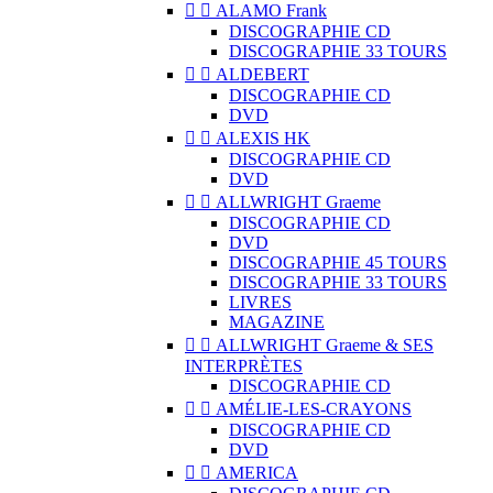


ALAMO Frank
DISCOGRAPHIE CD
DISCOGRAPHIE 33 TOURS


ALDEBERT
DISCOGRAPHIE CD
DVD


ALEXIS HK
DISCOGRAPHIE CD
DVD


ALLWRIGHT Graeme
DISCOGRAPHIE CD
DVD
DISCOGRAPHIE 45 TOURS
DISCOGRAPHIE 33 TOURS
LIVRES
MAGAZINE


ALLWRIGHT Graeme & SES
INTERPRÈTES
DISCOGRAPHIE CD


AMÉLIE-LES-CRAYONS
DISCOGRAPHIE CD
DVD


AMERICA