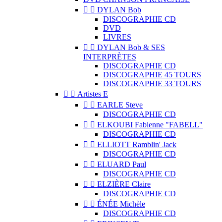


DYLAN Bob
DISCOGRAPHIE CD
DVD
LIVRES


DYLAN Bob & SES
INTERPRÈTES
DISCOGRAPHIE CD
DISCOGRAPHIE 45 TOURS
DISCOGRAPHIE 33 TOURS


Artistes E


EARLE Steve
DISCOGRAPHIE CD


ELKOUBI Fabienne "FABELL"
DISCOGRAPHIE CD


ELLIOTT Ramblin' Jack
DISCOGRAPHIE CD


ELUARD Paul
DISCOGRAPHIE CD


ELZIÈRE Claire
DISCOGRAPHIE CD


ÉNÉE Michèle
DISCOGRAPHIE CD