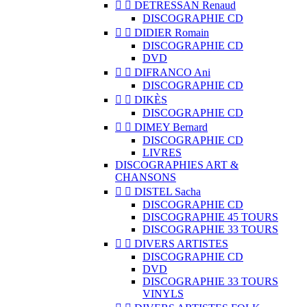


DETRESSAN Renaud
DISCOGRAPHIE CD


DIDIER Romain
DISCOGRAPHIE CD
DVD


DIFRANCO Ani
DISCOGRAPHIE CD


DIKÈS
DISCOGRAPHIE CD


DIMEY Bernard
DISCOGRAPHIE CD
LIVRES
DISCOGRAPHIES ART &
CHANSONS


DISTEL Sacha
DISCOGRAPHIE CD
DISCOGRAPHIE 45 TOURS
DISCOGRAPHIE 33 TOURS


DIVERS ARTISTES
DISCOGRAPHIE CD
DVD
DISCOGRAPHIE 33 TOURS
VINYLS