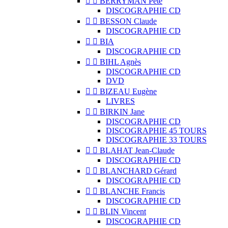


BERRYMAN Pete
DISCOGRAPHIE CD


BESSON Claude
DISCOGRAPHIE CD


BIA
DISCOGRAPHIE CD


BIHL Agnès
DISCOGRAPHIE CD
DVD


BIZEAU Eugène
LIVRES


BIRKIN Jane
DISCOGRAPHIE CD
DISCOGRAPHIE 45 TOURS
DISCOGRAPHIE 33 TOURS


BLAHAT Jean-Claude
DISCOGRAPHIE CD


BLANCHARD Gérard
DISCOGRAPHIE CD


BLANCHE Francis
DISCOGRAPHIE CD


BLIN Vincent
DISCOGRAPHIE CD