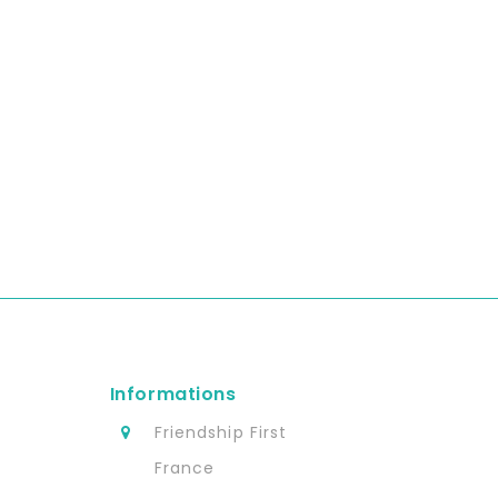
Informations
s
Friendship First
France