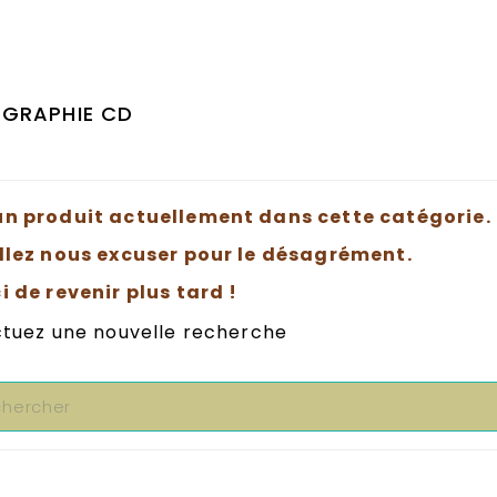
Catalogue Artistes
Artistes G
GASPÉSIE
DISCOG
GRAPHIE CD
n produit actuellement dans cette catégorie.
llez nous excuser pour le désagrément.
i de revenir plus tard !
ctuez une nouvelle recherche