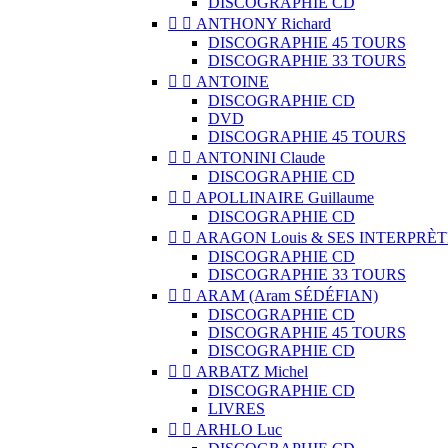
DISCOGRAPHIE CD


ANTHONY Richard
DISCOGRAPHIE 45 TOURS
DISCOGRAPHIE 33 TOURS


ANTOINE
DISCOGRAPHIE CD
DVD
DISCOGRAPHIE 45 TOURS


ANTONINI Claude
DISCOGRAPHIE CD


APOLLINAIRE Guillaume
DISCOGRAPHIE CD


ARAGON Louis & SES INTERPRÈT
DISCOGRAPHIE CD
DISCOGRAPHIE 33 TOURS


ARAM (Aram SÉDÉFIAN)
DISCOGRAPHIE CD
DISCOGRAPHIE 45 TOURS
DISCOGRAPHIE CD


ARBATZ Michel
DISCOGRAPHIE CD
LIVRES


ARHLO Luc