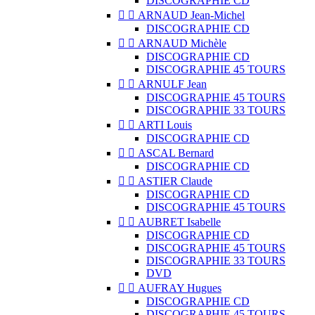
DISCOGRAPHIE CD


ARNAUD Jean-Michel
DISCOGRAPHIE CD


ARNAUD Michèle
DISCOGRAPHIE CD
DISCOGRAPHIE 45 TOURS


ARNULF Jean
DISCOGRAPHIE 45 TOURS
DISCOGRAPHIE 33 TOURS


ARTI Louis
DISCOGRAPHIE CD


ASCAL Bernard
DISCOGRAPHIE CD


ASTIER Claude
DISCOGRAPHIE CD
DISCOGRAPHIE 45 TOURS


AUBRET Isabelle
DISCOGRAPHIE CD
DISCOGRAPHIE 45 TOURS
DISCOGRAPHIE 33 TOURS
DVD


AUFRAY Hugues
DISCOGRAPHIE CD
DISCOGRAPHIE 45 TOURS