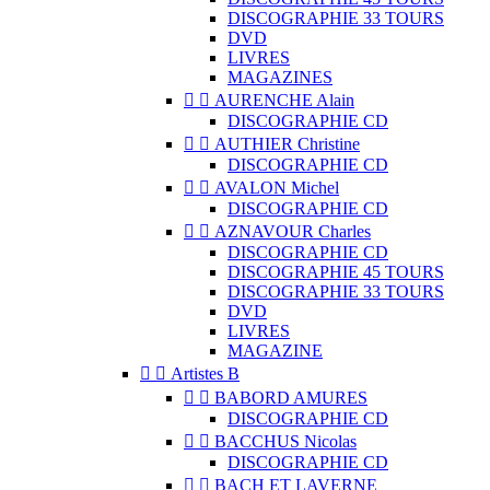
DISCOGRAPHIE 33 TOURS
DVD
LIVRES
MAGAZINES


AURENCHE Alain
DISCOGRAPHIE CD


AUTHIER Christine
DISCOGRAPHIE CD


AVALON Michel
DISCOGRAPHIE CD


AZNAVOUR Charles
DISCOGRAPHIE CD
DISCOGRAPHIE 45 TOURS
DISCOGRAPHIE 33 TOURS
DVD
LIVRES
MAGAZINE


Artistes B


BABORD AMURES
DISCOGRAPHIE CD


BACCHUS Nicolas
DISCOGRAPHIE CD


BACH ET LAVERNE