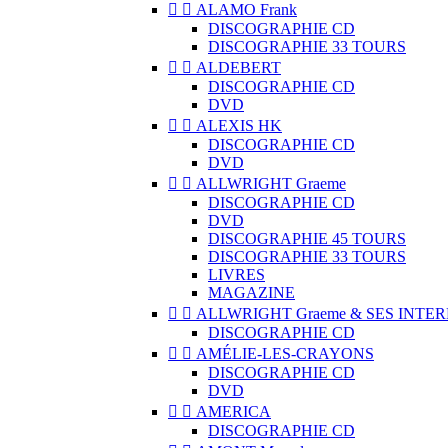


ALAMO Frank
DISCOGRAPHIE CD
DISCOGRAPHIE 33 TOURS


ALDEBERT
DISCOGRAPHIE CD
DVD


ALEXIS HK
DISCOGRAPHIE CD
DVD


ALLWRIGHT Graeme
DISCOGRAPHIE CD
DVD
DISCOGRAPHIE 45 TOURS
DISCOGRAPHIE 33 TOURS
LIVRES
MAGAZINE


ALLWRIGHT Graeme & SES INTE
DISCOGRAPHIE CD


AMÉLIE-LES-CRAYONS
DISCOGRAPHIE CD
DVD


AMERICA
DISCOGRAPHIE CD