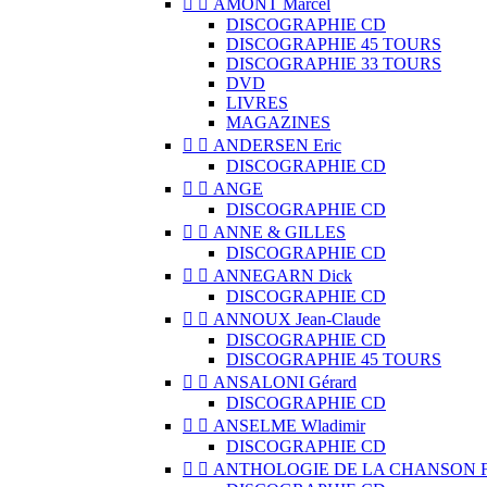


AMONT Marcel
DISCOGRAPHIE CD
DISCOGRAPHIE 45 TOURS
DISCOGRAPHIE 33 TOURS
DVD
LIVRES
MAGAZINES


ANDERSEN Eric
DISCOGRAPHIE CD


ANGE
DISCOGRAPHIE CD


ANNE & GILLES
DISCOGRAPHIE CD


ANNEGARN Dick
DISCOGRAPHIE CD


ANNOUX Jean-Claude
DISCOGRAPHIE CD
DISCOGRAPHIE 45 TOURS


ANSALONI Gérard
DISCOGRAPHIE CD


ANSELME Wladimir
DISCOGRAPHIE CD


ANTHOLOGIE DE LA CHANSON 