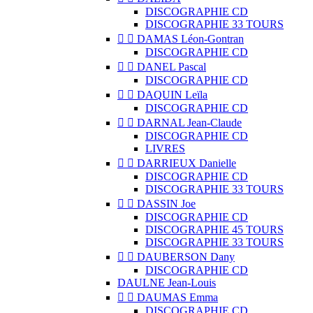
DISCOGRAPHIE CD
DISCOGRAPHIE 33 TOURS


DAMAS Léon-Gontran
DISCOGRAPHIE CD


DANEL Pascal
DISCOGRAPHIE CD


DAQUIN Leïla
DISCOGRAPHIE CD


DARNAL Jean-Claude
DISCOGRAPHIE CD
LIVRES


DARRIEUX Danielle
DISCOGRAPHIE CD
DISCOGRAPHIE 33 TOURS


DASSIN Joe
DISCOGRAPHIE CD
DISCOGRAPHIE 45 TOURS
DISCOGRAPHIE 33 TOURS


DAUBERSON Dany
DISCOGRAPHIE CD
DAULNE Jean-Louis


DAUMAS Emma
DISCOGRAPHIE CD