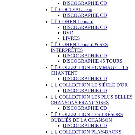
DISCOGRAPHIE CD


COCTEAU Jean
DISCOGRAPHIE CD


COHEN Leonard
DISCOGRAPHIE CD
DVD
LIVRES


COHEN Leonard & SES
INTERPRÈTES
DISCOGRAPHIE CD
DISCOGRAPHIE 45 TOURS


COLLECTION HOMMAGE - ILS
CHANTENT
DISCOGRAPHIE CD


COLLECTION LE SIÈCLE D'OR
DISCOGRAPHIE CD


COLLECTION LES PLUS BELLES
CHANSONS FRANÇAISES
DISCOGRAPHIE CD


COLLECTION LES TRÉSORS
OUBLIÉS DE LA CHANSON
DISCOGRAPHIE CD


COLLECTION PLAY-BACKS