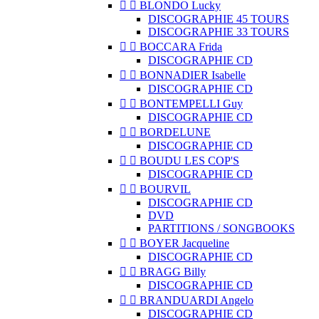


BLONDO Lucky
DISCOGRAPHIE 45 TOURS
DISCOGRAPHIE 33 TOURS


BOCCARA Frida
DISCOGRAPHIE CD


BONNADIER Isabelle
DISCOGRAPHIE CD


BONTEMPELLI Guy
DISCOGRAPHIE CD


BORDELUNE
DISCOGRAPHIE CD


BOUDU LES COP'S
DISCOGRAPHIE CD


BOURVIL
DISCOGRAPHIE CD
DVD
PARTITIONS / SONGBOOKS


BOYER Jacqueline
DISCOGRAPHIE CD


BRAGG Billy
DISCOGRAPHIE CD


BRANDUARDI Angelo
DISCOGRAPHIE CD