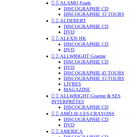


ALAMO Frank
DISCOGRAPHIE CD
DISCOGRAPHIE 33 TOURS


ALDEBERT
DISCOGRAPHIE CD
DVD


ALEXIS HK
DISCOGRAPHIE CD
DVD


ALLWRIGHT Graeme
DISCOGRAPHIE CD
DVD
DISCOGRAPHIE 45 TOURS
DISCOGRAPHIE 33 TOURS
LIVRES
MAGAZINE


ALLWRIGHT Graeme & SES
INTERPRÈTES
DISCOGRAPHIE CD


AMÉLIE-LES-CRAYONS
DISCOGRAPHIE CD
DVD


AMERICA