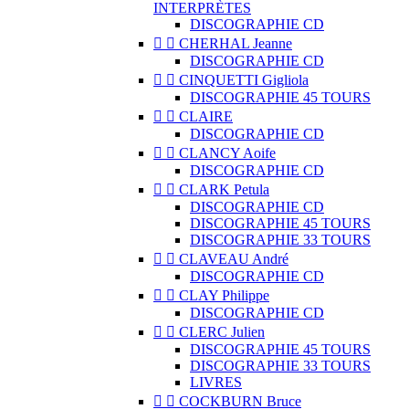
INTERPRÈTES
DISCOGRAPHIE CD


CHERHAL Jeanne
DISCOGRAPHIE CD


CINQUETTI Gigliola
DISCOGRAPHIE 45 TOURS


CLAIRE
DISCOGRAPHIE CD


CLANCY Aoife
DISCOGRAPHIE CD


CLARK Petula
DISCOGRAPHIE CD
DISCOGRAPHIE 45 TOURS
DISCOGRAPHIE 33 TOURS


CLAVEAU André
DISCOGRAPHIE CD


CLAY Philippe
DISCOGRAPHIE CD


CLERC Julien
DISCOGRAPHIE 45 TOURS
DISCOGRAPHIE 33 TOURS
LIVRES


COCKBURN Bruce