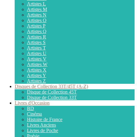
Artistes L
Artistes M
Artistes N
Artistes O
Artistes P
Artistes Q
Artistes R
Artistes S
Artistes T
Artistes U
Artistes V
Artistes W
Artistes X
Artistes Y
Artistes Z
Disques de Collection 33T/45T (A-Z)
Disque de Collection 45T
Disque de Collection 33T
Livres d'Occasion
BD
Cinéma
Histoire de France
Livres Anciens
Livres de Poche
Poésie