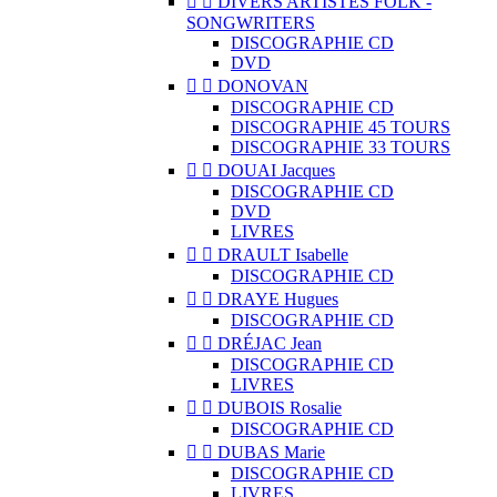


DIVERS ARTISTES FOLK -
SONGWRITERS
DISCOGRAPHIE CD
DVD


DONOVAN
DISCOGRAPHIE CD
DISCOGRAPHIE 45 TOURS
DISCOGRAPHIE 33 TOURS


DOUAI Jacques
DISCOGRAPHIE CD
DVD
LIVRES


DRAULT Isabelle
DISCOGRAPHIE CD


DRAYE Hugues
DISCOGRAPHIE CD


DRÉJAC Jean
DISCOGRAPHIE CD
LIVRES


DUBOIS Rosalie
DISCOGRAPHIE CD


DUBAS Marie
DISCOGRAPHIE CD
LIVRES