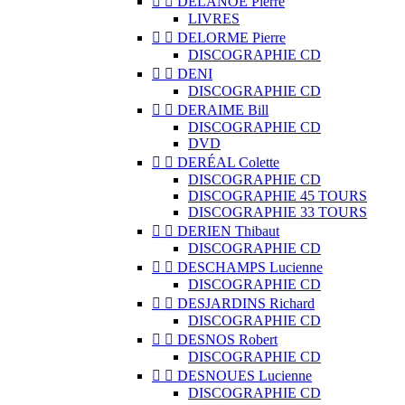


DELANOË Pierre
LIVRES


DELORME Pierre
DISCOGRAPHIE CD


DENI
DISCOGRAPHIE CD


DERAIME Bill
DISCOGRAPHIE CD
DVD


DERÉAL Colette
DISCOGRAPHIE CD
DISCOGRAPHIE 45 TOURS
DISCOGRAPHIE 33 TOURS


DERIEN Thibaut
DISCOGRAPHIE CD


DESCHAMPS Lucienne
DISCOGRAPHIE CD


DESJARDINS Richard
DISCOGRAPHIE CD


DESNOS Robert
DISCOGRAPHIE CD


DESNOUES Lucienne
DISCOGRAPHIE CD