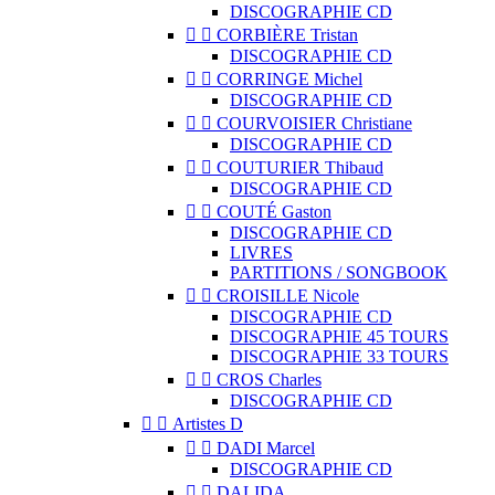
DISCOGRAPHIE CD


CORBIÈRE Tristan
DISCOGRAPHIE CD


CORRINGE Michel
DISCOGRAPHIE CD


COURVOISIER Christiane
DISCOGRAPHIE CD


COUTURIER Thibaud
DISCOGRAPHIE CD


COUTÉ Gaston
DISCOGRAPHIE CD
LIVRES
PARTITIONS / SONGBOOK


CROISILLE Nicole
DISCOGRAPHIE CD
DISCOGRAPHIE 45 TOURS
DISCOGRAPHIE 33 TOURS


CROS Charles
DISCOGRAPHIE CD


Artistes D


DADI Marcel
DISCOGRAPHIE CD


DALIDA