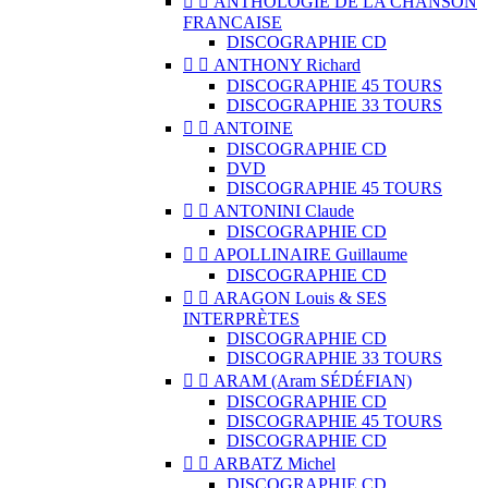


ANTHOLOGIE DE LA CHANSON
FRANCAISE
DISCOGRAPHIE CD


ANTHONY Richard
DISCOGRAPHIE 45 TOURS
DISCOGRAPHIE 33 TOURS


ANTOINE
DISCOGRAPHIE CD
DVD
DISCOGRAPHIE 45 TOURS


ANTONINI Claude
DISCOGRAPHIE CD


APOLLINAIRE Guillaume
DISCOGRAPHIE CD


ARAGON Louis & SES
INTERPRÈTES
DISCOGRAPHIE CD
DISCOGRAPHIE 33 TOURS


ARAM (Aram SÉDÉFIAN)
DISCOGRAPHIE CD
DISCOGRAPHIE 45 TOURS
DISCOGRAPHIE CD


ARBATZ Michel
DISCOGRAPHIE CD