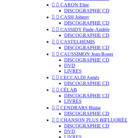


CARON Elise
DISCOGRAPHIE CD


CASH Johnny
DISCOGRAPHIE CD


CASSIDY Paule-Andrée
DISCOGRAPHIE CD


CASTELHEMIS
DISCOGRAPHIE CD


CAUSSIMON Jean-Roger
DISCOGRAPHIE CD
DVD
LIVRES


CECCALDI Agnès
DISCOGRAPHIE CD


CÉLAB
DISCOGRAPHIE CD
LIVRES


CENDRARS Blaise
DISCOGRAPHIE CD


CHANSON PLUS BIFLUORÉE
DISCOGRAPHIE CD
DVD
LIVRES