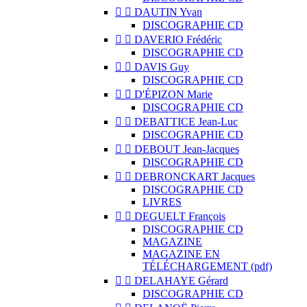


DAUTIN Yvan
DISCOGRAPHIE CD


DAVERIO Frédéric
DISCOGRAPHIE CD


DAVIS Guy
DISCOGRAPHIE CD


D'ÉPIZON Marie
DISCOGRAPHIE CD


DEBATTICE Jean-Luc
DISCOGRAPHIE CD


DEBOUT Jean-Jacques
DISCOGRAPHIE CD


DEBRONCKART Jacques
DISCOGRAPHIE CD
LIVRES


DEGUELT François
DISCOGRAPHIE CD
MAGAZINE
MAGAZINE EN
TÉLÉCHARGEMENT (pdf)


DELAHAYE Gérard
DISCOGRAPHIE CD