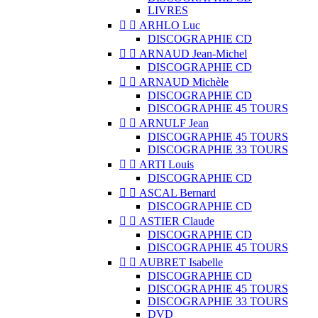
LIVRES


ARHLO Luc
DISCOGRAPHIE CD


ARNAUD Jean-Michel
DISCOGRAPHIE CD


ARNAUD Michèle
DISCOGRAPHIE CD
DISCOGRAPHIE 45 TOURS


ARNULF Jean
DISCOGRAPHIE 45 TOURS
DISCOGRAPHIE 33 TOURS


ARTI Louis
DISCOGRAPHIE CD


ASCAL Bernard
DISCOGRAPHIE CD


ASTIER Claude
DISCOGRAPHIE CD
DISCOGRAPHIE 45 TOURS


AUBRET Isabelle
DISCOGRAPHIE CD
DISCOGRAPHIE 45 TOURS
DISCOGRAPHIE 33 TOURS
DVD