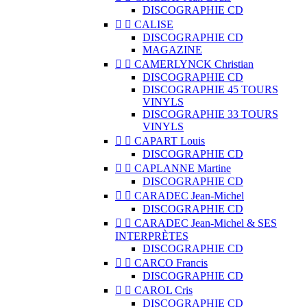
DISCOGRAPHIE CD


CALISE
DISCOGRAPHIE CD
MAGAZINE


CAMERLYNCK Christian
DISCOGRAPHIE CD
DISCOGRAPHIE 45 TOURS
VINYLS
DISCOGRAPHIE 33 TOURS
VINYLS


CAPART Louis
DISCOGRAPHIE CD


CAPLANNE Martine
DISCOGRAPHIE CD


CARADEC Jean-Michel
DISCOGRAPHIE CD


CARADEC Jean-Michel & SES
INTERPRÈTES
DISCOGRAPHIE CD


CARCO Francis
DISCOGRAPHIE CD


CAROL Cris
DISCOGRAPHIE CD