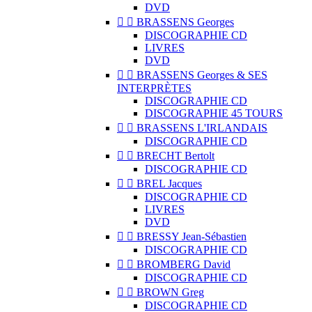
DVD


BRASSENS Georges
DISCOGRAPHIE CD
LIVRES
DVD


BRASSENS Georges & SES
INTERPRÈTES
DISCOGRAPHIE CD
DISCOGRAPHIE 45 TOURS


BRASSENS L'IRLANDAIS
DISCOGRAPHIE CD


BRECHT Bertolt
DISCOGRAPHIE CD


BREL Jacques
DISCOGRAPHIE CD
LIVRES
DVD


BRESSY Jean-Sébastien
DISCOGRAPHIE CD


BROMBERG David
DISCOGRAPHIE CD


BROWN Greg
DISCOGRAPHIE CD