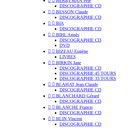


BERRYMAN Pete
DISCOGRAPHIE CD


BESSON Claude
DISCOGRAPHIE CD


BIA
DISCOGRAPHIE CD


BIHL Agnès
DISCOGRAPHIE CD
DVD


BIZEAU Eugène
LIVRES


BIRKIN Jane
DISCOGRAPHIE CD
DISCOGRAPHIE 45 TOURS
DISCOGRAPHIE 33 TOURS


BLAHAT Jean-Claude
DISCOGRAPHIE CD


BLANCHARD Gérard
DISCOGRAPHIE CD


BLANCHE Francis
DISCOGRAPHIE CD


BLIN Vincent
DISCOGRAPHIE CD