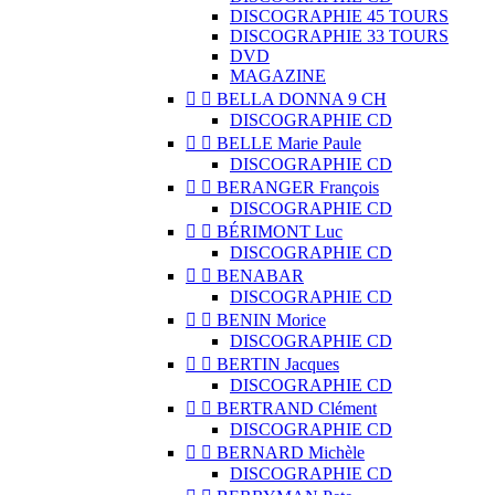
DISCOGRAPHIE 45 TOURS
DISCOGRAPHIE 33 TOURS
DVD
MAGAZINE


BELLA DONNA 9 CH
DISCOGRAPHIE CD


BELLE Marie Paule
DISCOGRAPHIE CD


BERANGER François
DISCOGRAPHIE CD


BÉRIMONT Luc
DISCOGRAPHIE CD


BENABAR
DISCOGRAPHIE CD


BENIN Morice
DISCOGRAPHIE CD


BERTIN Jacques
DISCOGRAPHIE CD


BERTRAND Clément
DISCOGRAPHIE CD


BERNARD Michèle
DISCOGRAPHIE CD