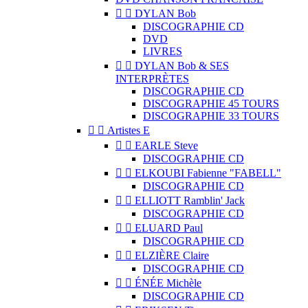


DYLAN Bob
DISCOGRAPHIE CD
DVD
LIVRES


DYLAN Bob & SES
INTERPRÈTES
DISCOGRAPHIE CD
DISCOGRAPHIE 45 TOURS
DISCOGRAPHIE 33 TOURS


Artistes E


EARLE Steve
DISCOGRAPHIE CD


ELKOUBI Fabienne "FABELL"
DISCOGRAPHIE CD


ELLIOTT Ramblin' Jack
DISCOGRAPHIE CD


ELUARD Paul
DISCOGRAPHIE CD


ELZIÈRE Claire
DISCOGRAPHIE CD


ÉNÉE Michèle
DISCOGRAPHIE CD