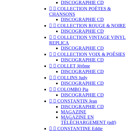
DISCOGRAPHIE CD


COLLECTION POÈTES &
CHANSONS
DISCOGRAPHIE CD


COLLECTION ROUGE & NOIRE
DISCOGRAPHIE CD


COLLECTION VINTAGE VINYL
REPLICA
DISCOGRAPHIE CD


COLLECTION VOIX & POÉSIES
DISCOGRAPHIE CD


COLLET Jérôme
DISCOGRAPHIE CD


COLLINS Judy
DISCOGRAPHIE CD


COLOMBO Pia
DISCOGRAPHIE CD


CONSTANTIN Jean
DISCOGRAPHIE CD
MAGAZINE
MAGAZINE EN
TÉLÉCHARGEMENT (pdf)


CONSTANTINE Eddie