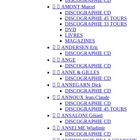
DISCOGRAPHIE CD


AMONT Marcel
DISCOGRAPHIE CD
DISCOGRAPHIE 45 TOURS
DISCOGRAPHIE 33 TOURS
DVD
LIVRES
MAGAZINES


ANDERSEN Eric
DISCOGRAPHIE CD


ANGE
DISCOGRAPHIE CD


ANNE & GILLES
DISCOGRAPHIE CD


ANNEGARN Dick
DISCOGRAPHIE CD


ANNOUX Jean-Claude
DISCOGRAPHIE CD
DISCOGRAPHIE 45 TOURS


ANSALONI Gérard
DISCOGRAPHIE CD


ANSELME Wladimir
DISCOGRAPHIE CD