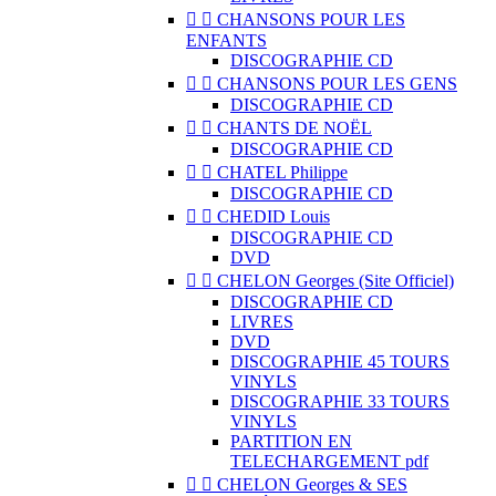


CHANSONS POUR LES
ENFANTS
DISCOGRAPHIE CD


CHANSONS POUR LES GENS
DISCOGRAPHIE CD


CHANTS DE NOËL
DISCOGRAPHIE CD


CHATEL Philippe
DISCOGRAPHIE CD


CHEDID Louis
DISCOGRAPHIE CD
DVD


CHELON Georges (Site Officiel)
DISCOGRAPHIE CD
LIVRES
DVD
DISCOGRAPHIE 45 TOURS
VINYLS
DISCOGRAPHIE 33 TOURS
VINYLS
PARTITION EN
TELECHARGEMENT pdf


CHELON Georges & SES