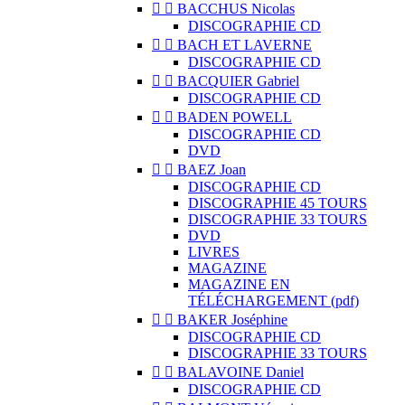


BACCHUS Nicolas
DISCOGRAPHIE CD


BACH ET LAVERNE
DISCOGRAPHIE CD


BACQUIER Gabriel
DISCOGRAPHIE CD


BADEN POWELL
DISCOGRAPHIE CD
DVD


BAEZ Joan
DISCOGRAPHIE CD
DISCOGRAPHIE 45 TOURS
DISCOGRAPHIE 33 TOURS
DVD
LIVRES
MAGAZINE
MAGAZINE EN
TÉLÉCHARGEMENT (pdf)


BAKER Joséphine
DISCOGRAPHIE CD
DISCOGRAPHIE 33 TOURS


BALAVOINE Daniel
DISCOGRAPHIE CD