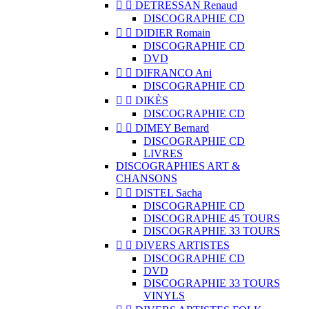


DETRESSAN Renaud
DISCOGRAPHIE CD


DIDIER Romain
DISCOGRAPHIE CD
DVD


DIFRANCO Ani
DISCOGRAPHIE CD


DIKÈS
DISCOGRAPHIE CD


DIMEY Bernard
DISCOGRAPHIE CD
LIVRES
DISCOGRAPHIES ART &
CHANSONS


DISTEL Sacha
DISCOGRAPHIE CD
DISCOGRAPHIE 45 TOURS
DISCOGRAPHIE 33 TOURS


DIVERS ARTISTES
DISCOGRAPHIE CD
DVD
DISCOGRAPHIE 33 TOURS
VINYLS