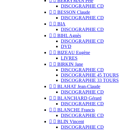


BERRYMAN Pete
DISCOGRAPHIE CD


BESSON Claude
DISCOGRAPHIE CD


BIA
DISCOGRAPHIE CD


BIHL Agnès
DISCOGRAPHIE CD
DVD


BIZEAU Eugène
LIVRES


BIRKIN Jane
DISCOGRAPHIE CD
DISCOGRAPHIE 45 TOURS
DISCOGRAPHIE 33 TOURS


BLAHAT Jean-Claude
DISCOGRAPHIE CD


BLANCHARD Gérard
DISCOGRAPHIE CD


BLANCHE Francis
DISCOGRAPHIE CD


BLIN Vincent
DISCOGRAPHIE CD