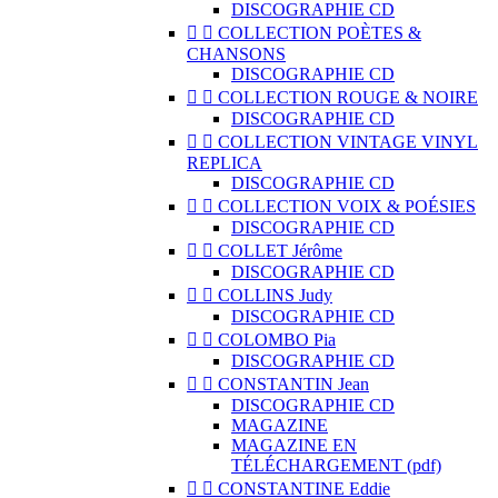
DISCOGRAPHIE CD


COLLECTION POÈTES &
CHANSONS
DISCOGRAPHIE CD


COLLECTION ROUGE & NOIRE
DISCOGRAPHIE CD


COLLECTION VINTAGE VINYL
REPLICA
DISCOGRAPHIE CD


COLLECTION VOIX & POÉSIES
DISCOGRAPHIE CD


COLLET Jérôme
DISCOGRAPHIE CD


COLLINS Judy
DISCOGRAPHIE CD


COLOMBO Pia
DISCOGRAPHIE CD


CONSTANTIN Jean
DISCOGRAPHIE CD
MAGAZINE
MAGAZINE EN
TÉLÉCHARGEMENT (pdf)


CONSTANTINE Eddie