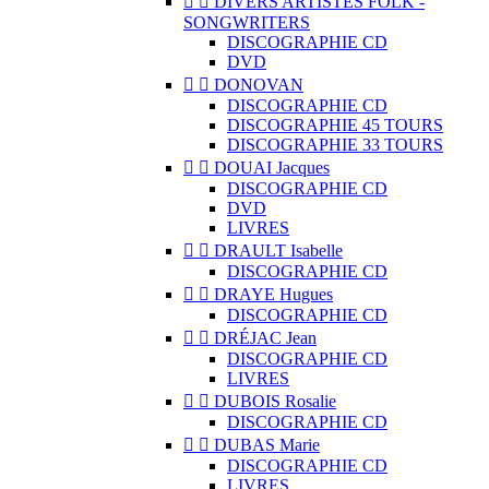


DIVERS ARTISTES FOLK -
SONGWRITERS
DISCOGRAPHIE CD
DVD


DONOVAN
DISCOGRAPHIE CD
DISCOGRAPHIE 45 TOURS
DISCOGRAPHIE 33 TOURS


DOUAI Jacques
DISCOGRAPHIE CD
DVD
LIVRES


DRAULT Isabelle
DISCOGRAPHIE CD


DRAYE Hugues
DISCOGRAPHIE CD


DRÉJAC Jean
DISCOGRAPHIE CD
LIVRES


DUBOIS Rosalie
DISCOGRAPHIE CD


DUBAS Marie
DISCOGRAPHIE CD
LIVRES