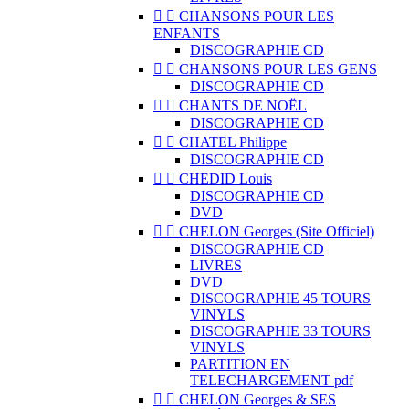


CHANSONS POUR LES
ENFANTS
DISCOGRAPHIE CD


CHANSONS POUR LES GENS
DISCOGRAPHIE CD


CHANTS DE NOËL
DISCOGRAPHIE CD


CHATEL Philippe
DISCOGRAPHIE CD


CHEDID Louis
DISCOGRAPHIE CD
DVD


CHELON Georges (Site Officiel)
DISCOGRAPHIE CD
LIVRES
DVD
DISCOGRAPHIE 45 TOURS
VINYLS
DISCOGRAPHIE 33 TOURS
VINYLS
PARTITION EN
TELECHARGEMENT pdf


CHELON Georges & SES