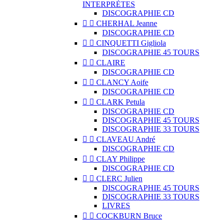
INTERPRÈTES
DISCOGRAPHIE CD


CHERHAL Jeanne
DISCOGRAPHIE CD


CINQUETTI Gigliola
DISCOGRAPHIE 45 TOURS


CLAIRE
DISCOGRAPHIE CD


CLANCY Aoife
DISCOGRAPHIE CD


CLARK Petula
DISCOGRAPHIE CD
DISCOGRAPHIE 45 TOURS
DISCOGRAPHIE 33 TOURS


CLAVEAU André
DISCOGRAPHIE CD


CLAY Philippe
DISCOGRAPHIE CD


CLERC Julien
DISCOGRAPHIE 45 TOURS
DISCOGRAPHIE 33 TOURS
LIVRES


COCKBURN Bruce