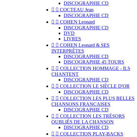
DISCOGRAPHIE CD


COCTEAU Jean
DISCOGRAPHIE CD


COHEN Leonard
DISCOGRAPHIE CD
DVD
LIVRES


COHEN Leonard & SES
INTERPRÈTES
DISCOGRAPHIE CD
DISCOGRAPHIE 45 TOURS


COLLECTION HOMMAGE - ILS
CHANTENT
DISCOGRAPHIE CD


COLLECTION LE SIÈCLE D'OR
DISCOGRAPHIE CD


COLLECTION LES PLUS BELLES
CHANSONS FRANÇAISES
DISCOGRAPHIE CD


COLLECTION LES TRÉSORS
OUBLIÉS DE LA CHANSON
DISCOGRAPHIE CD


COLLECTION PLAY-BACKS