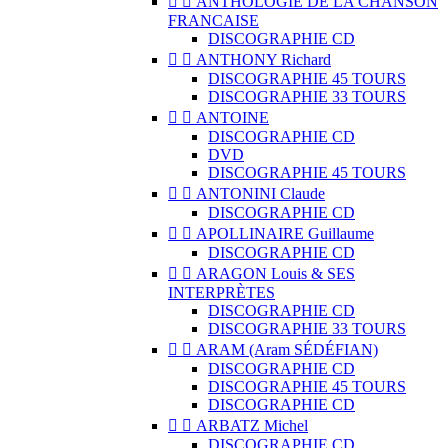


ANTHOLOGIE DE LA CHANSON
FRANCAISE
DISCOGRAPHIE CD


ANTHONY Richard
DISCOGRAPHIE 45 TOURS
DISCOGRAPHIE 33 TOURS


ANTOINE
DISCOGRAPHIE CD
DVD
DISCOGRAPHIE 45 TOURS


ANTONINI Claude
DISCOGRAPHIE CD


APOLLINAIRE Guillaume
DISCOGRAPHIE CD


ARAGON Louis & SES
INTERPRÈTES
DISCOGRAPHIE CD
DISCOGRAPHIE 33 TOURS


ARAM (Aram SÉDÉFIAN)
DISCOGRAPHIE CD
DISCOGRAPHIE 45 TOURS
DISCOGRAPHIE CD


ARBATZ Michel
DISCOGRAPHIE CD