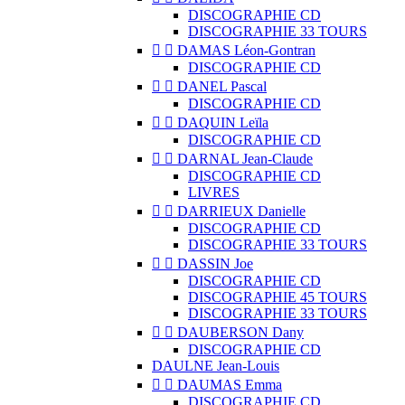
DISCOGRAPHIE CD
DISCOGRAPHIE 33 TOURS


DAMAS Léon-Gontran
DISCOGRAPHIE CD


DANEL Pascal
DISCOGRAPHIE CD


DAQUIN Leïla
DISCOGRAPHIE CD


DARNAL Jean-Claude
DISCOGRAPHIE CD
LIVRES


DARRIEUX Danielle
DISCOGRAPHIE CD
DISCOGRAPHIE 33 TOURS


DASSIN Joe
DISCOGRAPHIE CD
DISCOGRAPHIE 45 TOURS
DISCOGRAPHIE 33 TOURS


DAUBERSON Dany
DISCOGRAPHIE CD
DAULNE Jean-Louis


DAUMAS Emma
DISCOGRAPHIE CD