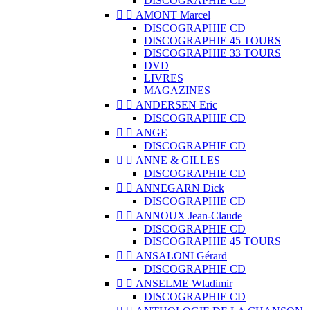
DISCOGRAPHIE CD


AMONT Marcel
DISCOGRAPHIE CD
DISCOGRAPHIE 45 TOURS
DISCOGRAPHIE 33 TOURS
DVD
LIVRES
MAGAZINES


ANDERSEN Eric
DISCOGRAPHIE CD


ANGE
DISCOGRAPHIE CD


ANNE & GILLES
DISCOGRAPHIE CD


ANNEGARN Dick
DISCOGRAPHIE CD


ANNOUX Jean-Claude
DISCOGRAPHIE CD
DISCOGRAPHIE 45 TOURS


ANSALONI Gérard
DISCOGRAPHIE CD


ANSELME Wladimir
DISCOGRAPHIE CD