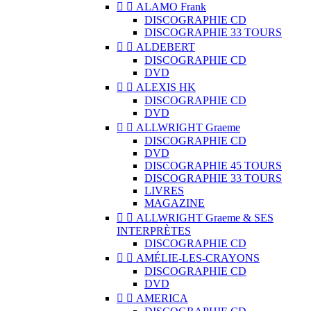


ALAMO Frank
DISCOGRAPHIE CD
DISCOGRAPHIE 33 TOURS


ALDEBERT
DISCOGRAPHIE CD
DVD


ALEXIS HK
DISCOGRAPHIE CD
DVD


ALLWRIGHT Graeme
DISCOGRAPHIE CD
DVD
DISCOGRAPHIE 45 TOURS
DISCOGRAPHIE 33 TOURS
LIVRES
MAGAZINE


ALLWRIGHT Graeme & SES
INTERPRÈTES
DISCOGRAPHIE CD


AMÉLIE-LES-CRAYONS
DISCOGRAPHIE CD
DVD


AMERICA