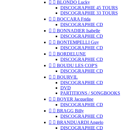


BLONDO Lucky
DISCOGRAPHIE 45 TOURS
DISCOGRAPHIE 33 TOURS


BOCCARA Frida
DISCOGRAPHIE CD


BONNADIER Isabelle
DISCOGRAPHIE CD


BONTEMPELLI Guy
DISCOGRAPHIE CD


BORDELUNE
DISCOGRAPHIE CD


BOUDU LES COP'S
DISCOGRAPHIE CD


BOURVIL
DISCOGRAPHIE CD
DVD
PARTITIONS / SONGBOOKS


BOYER Jacqueline
DISCOGRAPHIE CD


BRAGG Billy
DISCOGRAPHIE CD


BRANDUARDI Angelo
DISCOGRAPHIE CD