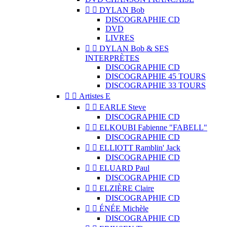


DYLAN Bob
DISCOGRAPHIE CD
DVD
LIVRES


DYLAN Bob & SES
INTERPRÈTES
DISCOGRAPHIE CD
DISCOGRAPHIE 45 TOURS
DISCOGRAPHIE 33 TOURS


Artistes E


EARLE Steve
DISCOGRAPHIE CD


ELKOUBI Fabienne "FABELL"
DISCOGRAPHIE CD


ELLIOTT Ramblin' Jack
DISCOGRAPHIE CD


ELUARD Paul
DISCOGRAPHIE CD


ELZIÈRE Claire
DISCOGRAPHIE CD


ÉNÉE Michèle
DISCOGRAPHIE CD