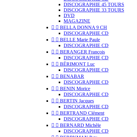
DISCOGRAPHIE 45 TOURS
DISCOGRAPHIE 33 TOURS
DVD
MAGAZINE


BELLA DONNA 9 CH
DISCOGRAPHIE CD


BELLE Marie Paule
DISCOGRAPHIE CD


BERANGER François
DISCOGRAPHIE CD


BÉRIMONT Luc
DISCOGRAPHIE CD


BENABAR
DISCOGRAPHIE CD


BENIN Morice
DISCOGRAPHIE CD


BERTIN Jacques
DISCOGRAPHIE CD


BERTRAND Clément
DISCOGRAPHIE CD


BERNARD Michèle
DISCOGRAPHIE CD