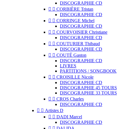
DISCOGRAPHIE CD


CORBIÈRE Tristan
DISCOGRAPHIE CD


CORRINGE Michel
DISCOGRAPHIE CD


COURVOISIER Christiane
DISCOGRAPHIE CD


COUTURIER Thibaud
DISCOGRAPHIE CD


COUTÉ Gaston
DISCOGRAPHIE CD
LIVRES
PARTITIONS / SONGBOOK


CROISILLE Nicole
DISCOGRAPHIE CD
DISCOGRAPHIE 45 TOURS
DISCOGRAPHIE 33 TOURS


CROS Charles
DISCOGRAPHIE CD


Artistes D


DADI Marcel
DISCOGRAPHIE CD


DALIDA