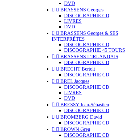
DVD


BRASSENS Georges
DISCOGRAPHIE CD
LIVRES
DVD


BRASSENS Georges & SES
INTERPRÈTES
DISCOGRAPHIE CD
DISCOGRAPHIE 45 TOURS


BRASSENS L'IRLANDAIS
DISCOGRAPHIE CD


BRECHT Bertolt
DISCOGRAPHIE CD


BREL Jacques
DISCOGRAPHIE CD
LIVRES
DVD


BRESSY Jean-Sébastien
DISCOGRAPHIE CD


BROMBERG David
DISCOGRAPHIE CD


BROWN Greg
DISCOGRAPHIE CD