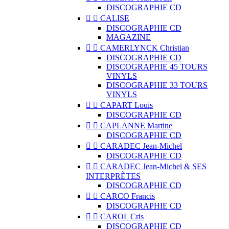
DISCOGRAPHIE CD


CALISE
DISCOGRAPHIE CD
MAGAZINE


CAMERLYNCK Christian
DISCOGRAPHIE CD
DISCOGRAPHIE 45 TOURS
VINYLS
DISCOGRAPHIE 33 TOURS
VINYLS


CAPART Louis
DISCOGRAPHIE CD


CAPLANNE Martine
DISCOGRAPHIE CD


CARADEC Jean-Michel
DISCOGRAPHIE CD


CARADEC Jean-Michel & SES
INTERPRÈTES
DISCOGRAPHIE CD


CARCO Francis
DISCOGRAPHIE CD


CAROL Cris
DISCOGRAPHIE CD