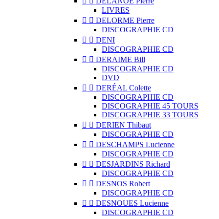


DELANOË Pierre
LIVRES


DELORME Pierre
DISCOGRAPHIE CD


DENI
DISCOGRAPHIE CD


DERAIME Bill
DISCOGRAPHIE CD
DVD


DERÉAL Colette
DISCOGRAPHIE CD
DISCOGRAPHIE 45 TOURS
DISCOGRAPHIE 33 TOURS


DERIEN Thibaut
DISCOGRAPHIE CD


DESCHAMPS Lucienne
DISCOGRAPHIE CD


DESJARDINS Richard
DISCOGRAPHIE CD


DESNOS Robert
DISCOGRAPHIE CD


DESNOUES Lucienne
DISCOGRAPHIE CD