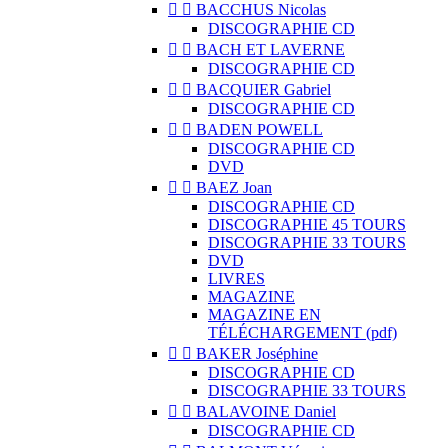


BACCHUS Nicolas
DISCOGRAPHIE CD


BACH ET LAVERNE
DISCOGRAPHIE CD


BACQUIER Gabriel
DISCOGRAPHIE CD


BADEN POWELL
DISCOGRAPHIE CD
DVD


BAEZ Joan
DISCOGRAPHIE CD
DISCOGRAPHIE 45 TOURS
DISCOGRAPHIE 33 TOURS
DVD
LIVRES
MAGAZINE
MAGAZINE EN
TÉLÉCHARGEMENT (pdf)


BAKER Joséphine
DISCOGRAPHIE CD
DISCOGRAPHIE 33 TOURS


BALAVOINE Daniel
DISCOGRAPHIE CD