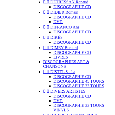


DETRESSAN Renaud
DISCOGRAPHIE CD


DIDIER Romain
DISCOGRAPHIE CD
DVD


DIFRANCO Ani
DISCOGRAPHIE CD


DIKÈS
DISCOGRAPHIE CD


DIMEY Bernard
DISCOGRAPHIE CD
LIVRES
DISCOGRAPHIES ART &
CHANSONS


DISTEL Sacha
DISCOGRAPHIE CD
DISCOGRAPHIE 45 TOURS
DISCOGRAPHIE 33 TOURS


DIVERS ARTISTES
DISCOGRAPHIE CD
DVD
DISCOGRAPHIE 33 TOURS
VINYLS