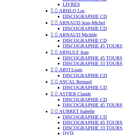
LIVRES


ARHLO Luc
DISCOGRAPHIE CD


ARNAUD Jean-Michel
DISCOGRAPHIE CD


ARNAUD Michèle
DISCOGRAPHIE CD
DISCOGRAPHIE 45 TOURS


ARNULF Jean
DISCOGRAPHIE 45 TOURS
DISCOGRAPHIE 33 TOURS


ARTI Louis
DISCOGRAPHIE CD


ASCAL Bernard
DISCOGRAPHIE CD


ASTIER Claude
DISCOGRAPHIE CD
DISCOGRAPHIE 45 TOURS


AUBRET Isabelle
DISCOGRAPHIE CD
DISCOGRAPHIE 45 TOURS
DISCOGRAPHIE 33 TOURS
DVD