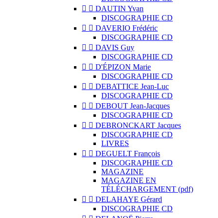


DAUTIN Yvan
DISCOGRAPHIE CD


DAVERIO Frédéric
DISCOGRAPHIE CD


DAVIS Guy
DISCOGRAPHIE CD


D'ÉPIZON Marie
DISCOGRAPHIE CD


DEBATTICE Jean-Luc
DISCOGRAPHIE CD


DEBOUT Jean-Jacques
DISCOGRAPHIE CD


DEBRONCKART Jacques
DISCOGRAPHIE CD
LIVRES


DEGUELT François
DISCOGRAPHIE CD
MAGAZINE
MAGAZINE EN
TÉLÉCHARGEMENT (pdf)


DELAHAYE Gérard
DISCOGRAPHIE CD