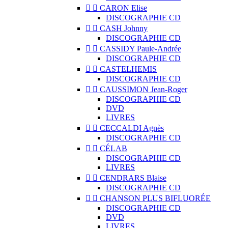


CARON Elise
DISCOGRAPHIE CD


CASH Johnny
DISCOGRAPHIE CD


CASSIDY Paule-Andrée
DISCOGRAPHIE CD


CASTELHEMIS
DISCOGRAPHIE CD


CAUSSIMON Jean-Roger
DISCOGRAPHIE CD
DVD
LIVRES


CECCALDI Agnès
DISCOGRAPHIE CD


CÉLAB
DISCOGRAPHIE CD
LIVRES


CENDRARS Blaise
DISCOGRAPHIE CD


CHANSON PLUS BIFLUORÉE
DISCOGRAPHIE CD
DVD
LIVRES