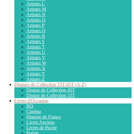
Artistes L
Artistes M
Artistes N
Artistes O
Artistes P
Artistes Q
Artistes R
Artistes S
Artistes T
Artistes U
Artistes V
Artistes W
Artistes X
Artistes Y
Artistes Z
Disques de Collection 33T/45T (A-Z)
Disque de Collection 45T
Disque de Collection 33T
Livres d'Occasion
BD
Cinéma
Histoire de France
Livres Anciens
Livres de Poche
Poésie