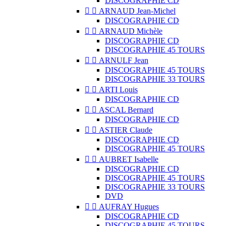
DISCOGRAPHIE CD


ARNAUD Jean-Michel
DISCOGRAPHIE CD


ARNAUD Michèle
DISCOGRAPHIE CD
DISCOGRAPHIE 45 TOURS


ARNULF Jean
DISCOGRAPHIE 45 TOURS
DISCOGRAPHIE 33 TOURS


ARTI Louis
DISCOGRAPHIE CD


ASCAL Bernard
DISCOGRAPHIE CD


ASTIER Claude
DISCOGRAPHIE CD
DISCOGRAPHIE 45 TOURS


AUBRET Isabelle
DISCOGRAPHIE CD
DISCOGRAPHIE 45 TOURS
DISCOGRAPHIE 33 TOURS
DVD


AUFRAY Hugues
DISCOGRAPHIE CD
DISCOGRAPHIE 45 TOURS