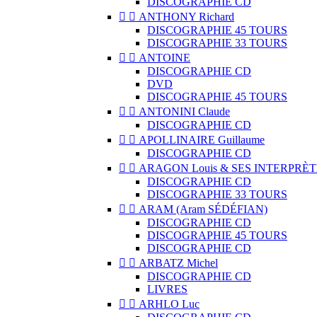
DISCOGRAPHIE CD


ANTHONY Richard
DISCOGRAPHIE 45 TOURS
DISCOGRAPHIE 33 TOURS


ANTOINE
DISCOGRAPHIE CD
DVD
DISCOGRAPHIE 45 TOURS


ANTONINI Claude
DISCOGRAPHIE CD


APOLLINAIRE Guillaume
DISCOGRAPHIE CD


ARAGON Louis & SES INTERPRÈT
DISCOGRAPHIE CD
DISCOGRAPHIE 33 TOURS


ARAM (Aram SÉDÉFIAN)
DISCOGRAPHIE CD
DISCOGRAPHIE 45 TOURS
DISCOGRAPHIE CD


ARBATZ Michel
DISCOGRAPHIE CD
LIVRES


ARHLO Luc