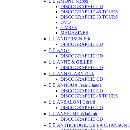


AMONT Marcel
DISCOGRAPHIE CD
DISCOGRAPHIE 45 TOURS
DISCOGRAPHIE 33 TOURS
DVD
LIVRES
MAGAZINES


ANDERSEN Eric
DISCOGRAPHIE CD


ANGE
DISCOGRAPHIE CD


ANNE & GILLES
DISCOGRAPHIE CD


ANNEGARN Dick
DISCOGRAPHIE CD


ANNOUX Jean-Claude
DISCOGRAPHIE CD
DISCOGRAPHIE 45 TOURS


ANSALONI Gérard
DISCOGRAPHIE CD


ANSELME Wladimir
DISCOGRAPHIE CD


ANTHOLOGIE DE LA CHANSON 