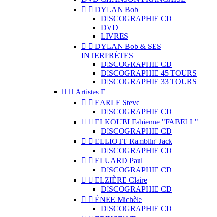


DYLAN Bob
DISCOGRAPHIE CD
DVD
LIVRES


DYLAN Bob & SES
INTERPRÈTES
DISCOGRAPHIE CD
DISCOGRAPHIE 45 TOURS
DISCOGRAPHIE 33 TOURS


Artistes E


EARLE Steve
DISCOGRAPHIE CD


ELKOUBI Fabienne "FABELL"
DISCOGRAPHIE CD


ELLIOTT Ramblin' Jack
DISCOGRAPHIE CD


ELUARD Paul
DISCOGRAPHIE CD


ELZIÈRE Claire
DISCOGRAPHIE CD


ÉNÉE Michèle
DISCOGRAPHIE CD