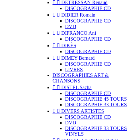


DETRESSAN Renaud
DISCOGRAPHIE CD


DIDIER Romain
DISCOGRAPHIE CD
DVD


DIFRANCO Ani
DISCOGRAPHIE CD


DIKÈS
DISCOGRAPHIE CD


DIMEY Bernard
DISCOGRAPHIE CD
LIVRES
DISCOGRAPHIES ART &
CHANSONS


DISTEL Sacha
DISCOGRAPHIE CD
DISCOGRAPHIE 45 TOURS
DISCOGRAPHIE 33 TOURS


DIVERS ARTISTES
DISCOGRAPHIE CD
DVD
DISCOGRAPHIE 33 TOURS
VINYLS