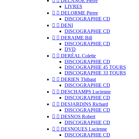


DELANOË Pierre
LIVRES


DELORME Pierre
DISCOGRAPHIE CD


DENI
DISCOGRAPHIE CD


DERAIME Bill
DISCOGRAPHIE CD
DVD


DERÉAL Colette
DISCOGRAPHIE CD
DISCOGRAPHIE 45 TOURS
DISCOGRAPHIE 33 TOURS


DERIEN Thibaut
DISCOGRAPHIE CD


DESCHAMPS Lucienne
DISCOGRAPHIE CD


DESJARDINS Richard
DISCOGRAPHIE CD


DESNOS Robert
DISCOGRAPHIE CD


DESNOUES Lucienne
DISCOGRAPHIE CD