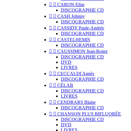


CARON Elise
DISCOGRAPHIE CD


CASH Johnny
DISCOGRAPHIE CD


CASSIDY Paule-Andrée
DISCOGRAPHIE CD


CASTELHEMIS
DISCOGRAPHIE CD


CAUSSIMON Jean-Roger
DISCOGRAPHIE CD
DVD
LIVRES


CECCALDI Agnès
DISCOGRAPHIE CD


CÉLAB
DISCOGRAPHIE CD
LIVRES


CENDRARS Blaise
DISCOGRAPHIE CD


CHANSON PLUS BIFLUORÉE
DISCOGRAPHIE CD
DVD
LIVRES