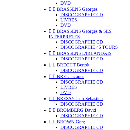
DVD


BRASSENS Georges
DISCOGRAPHIE CD
LIVRES
DVD


BRASSENS Georges & SES
INTERPRÈTES
DISCOGRAPHIE CD
DISCOGRAPHIE 45 TOURS


BRASSENS L'IRLANDAIS
DISCOGRAPHIE CD


BRECHT Bertolt
DISCOGRAPHIE CD


BREL Jacques
DISCOGRAPHIE CD
LIVRES
DVD


BRESSY Jean-Sébastien
DISCOGRAPHIE CD


BROMBERG David
DISCOGRAPHIE CD


BROWN Greg
DISCOGRAPHIE CD