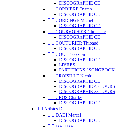
DISCOGRAPHIE CD


CORBIÈRE Tristan
DISCOGRAPHIE CD


CORRINGE Michel
DISCOGRAPHIE CD


COURVOISIER Christiane
DISCOGRAPHIE CD


COUTURIER Thibaud
DISCOGRAPHIE CD


COUTÉ Gaston
DISCOGRAPHIE CD
LIVRES
PARTITIONS / SONGBOOK


CROISILLE Nicole
DISCOGRAPHIE CD
DISCOGRAPHIE 45 TOURS
DISCOGRAPHIE 33 TOURS


CROS Charles
DISCOGRAPHIE CD


Artistes D


DADI Marcel
DISCOGRAPHIE CD


DALIDA