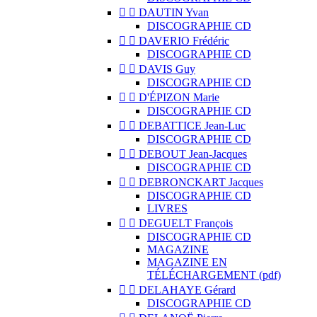


DAUTIN Yvan
DISCOGRAPHIE CD


DAVERIO Frédéric
DISCOGRAPHIE CD


DAVIS Guy
DISCOGRAPHIE CD


D'ÉPIZON Marie
DISCOGRAPHIE CD


DEBATTICE Jean-Luc
DISCOGRAPHIE CD


DEBOUT Jean-Jacques
DISCOGRAPHIE CD


DEBRONCKART Jacques
DISCOGRAPHIE CD
LIVRES


DEGUELT François
DISCOGRAPHIE CD
MAGAZINE
MAGAZINE EN
TÉLÉCHARGEMENT (pdf)


DELAHAYE Gérard
DISCOGRAPHIE CD