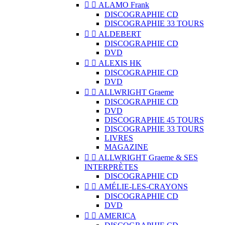


ALAMO Frank
DISCOGRAPHIE CD
DISCOGRAPHIE 33 TOURS


ALDEBERT
DISCOGRAPHIE CD
DVD


ALEXIS HK
DISCOGRAPHIE CD
DVD


ALLWRIGHT Graeme
DISCOGRAPHIE CD
DVD
DISCOGRAPHIE 45 TOURS
DISCOGRAPHIE 33 TOURS
LIVRES
MAGAZINE


ALLWRIGHT Graeme & SES
INTERPRÈTES
DISCOGRAPHIE CD


AMÉLIE-LES-CRAYONS
DISCOGRAPHIE CD
DVD


AMERICA