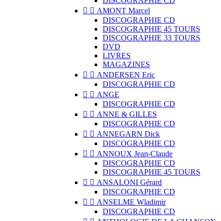
DISCOGRAPHIE CD


AMONT Marcel
DISCOGRAPHIE CD
DISCOGRAPHIE 45 TOURS
DISCOGRAPHIE 33 TOURS
DVD
LIVRES
MAGAZINES


ANDERSEN Eric
DISCOGRAPHIE CD


ANGE
DISCOGRAPHIE CD


ANNE & GILLES
DISCOGRAPHIE CD


ANNEGARN Dick
DISCOGRAPHIE CD


ANNOUX Jean-Claude
DISCOGRAPHIE CD
DISCOGRAPHIE 45 TOURS


ANSALONI Gérard
DISCOGRAPHIE CD


ANSELME Wladimir
DISCOGRAPHIE CD