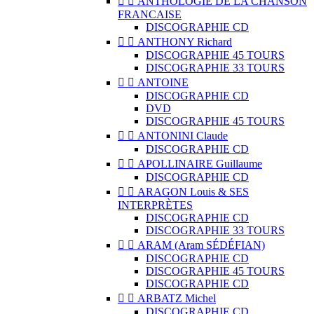


ANTHOLOGIE DE LA CHANSON
FRANCAISE
DISCOGRAPHIE CD


ANTHONY Richard
DISCOGRAPHIE 45 TOURS
DISCOGRAPHIE 33 TOURS


ANTOINE
DISCOGRAPHIE CD
DVD
DISCOGRAPHIE 45 TOURS


ANTONINI Claude
DISCOGRAPHIE CD


APOLLINAIRE Guillaume
DISCOGRAPHIE CD


ARAGON Louis & SES
INTERPRÈTES
DISCOGRAPHIE CD
DISCOGRAPHIE 33 TOURS


ARAM (Aram SÉDÉFIAN)
DISCOGRAPHIE CD
DISCOGRAPHIE 45 TOURS
DISCOGRAPHIE CD


ARBATZ Michel
DISCOGRAPHIE CD