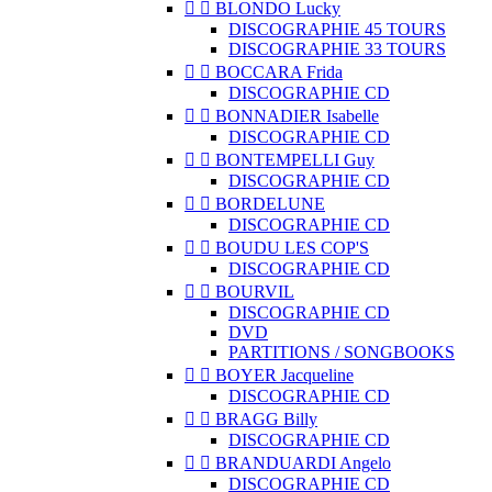


BLONDO Lucky
DISCOGRAPHIE 45 TOURS
DISCOGRAPHIE 33 TOURS


BOCCARA Frida
DISCOGRAPHIE CD


BONNADIER Isabelle
DISCOGRAPHIE CD


BONTEMPELLI Guy
DISCOGRAPHIE CD


BORDELUNE
DISCOGRAPHIE CD


BOUDU LES COP'S
DISCOGRAPHIE CD


BOURVIL
DISCOGRAPHIE CD
DVD
PARTITIONS / SONGBOOKS


BOYER Jacqueline
DISCOGRAPHIE CD


BRAGG Billy
DISCOGRAPHIE CD


BRANDUARDI Angelo
DISCOGRAPHIE CD