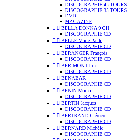
DISCOGRAPHIE 45 TOURS
DISCOGRAPHIE 33 TOURS
DVD
MAGAZINE


BELLA DONNA 9 CH
DISCOGRAPHIE CD


BELLE Marie Paule
DISCOGRAPHIE CD


BERANGER François
DISCOGRAPHIE CD


BÉRIMONT Luc
DISCOGRAPHIE CD


BENABAR
DISCOGRAPHIE CD


BENIN Morice
DISCOGRAPHIE CD


BERTIN Jacques
DISCOGRAPHIE CD


BERTRAND Clément
DISCOGRAPHIE CD


BERNARD Michèle
DISCOGRAPHIE CD