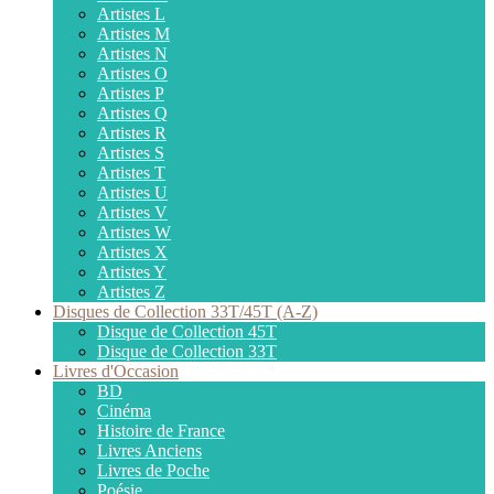
Artistes L
Artistes M
Artistes N
Artistes O
Artistes P
Artistes Q
Artistes R
Artistes S
Artistes T
Artistes U
Artistes V
Artistes W
Artistes X
Artistes Y
Artistes Z
Disques de Collection 33T/45T (A-Z)
Disque de Collection 45T
Disque de Collection 33T
Livres d'Occasion
BD
Cinéma
Histoire de France
Livres Anciens
Livres de Poche
Poésie