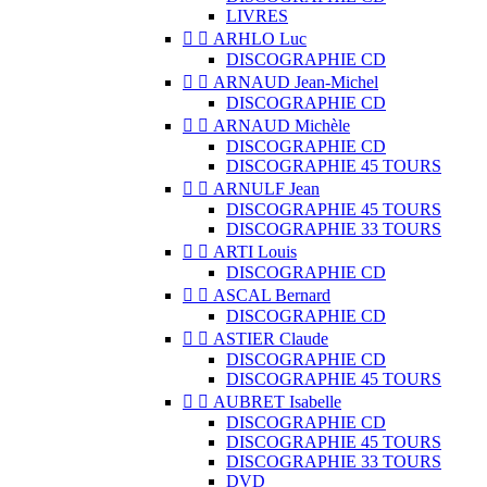
LIVRES


ARHLO Luc
DISCOGRAPHIE CD


ARNAUD Jean-Michel
DISCOGRAPHIE CD


ARNAUD Michèle
DISCOGRAPHIE CD
DISCOGRAPHIE 45 TOURS


ARNULF Jean
DISCOGRAPHIE 45 TOURS
DISCOGRAPHIE 33 TOURS


ARTI Louis
DISCOGRAPHIE CD


ASCAL Bernard
DISCOGRAPHIE CD


ASTIER Claude
DISCOGRAPHIE CD
DISCOGRAPHIE 45 TOURS


AUBRET Isabelle
DISCOGRAPHIE CD
DISCOGRAPHIE 45 TOURS
DISCOGRAPHIE 33 TOURS
DVD