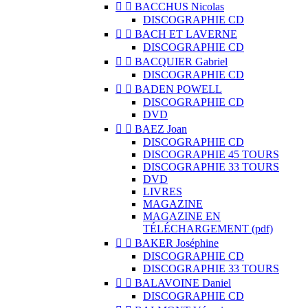


BACCHUS Nicolas
DISCOGRAPHIE CD


BACH ET LAVERNE
DISCOGRAPHIE CD


BACQUIER Gabriel
DISCOGRAPHIE CD


BADEN POWELL
DISCOGRAPHIE CD
DVD


BAEZ Joan
DISCOGRAPHIE CD
DISCOGRAPHIE 45 TOURS
DISCOGRAPHIE 33 TOURS
DVD
LIVRES
MAGAZINE
MAGAZINE EN
TÉLÉCHARGEMENT (pdf)


BAKER Joséphine
DISCOGRAPHIE CD
DISCOGRAPHIE 33 TOURS


BALAVOINE Daniel
DISCOGRAPHIE CD