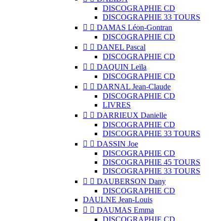
DISCOGRAPHIE CD
DISCOGRAPHIE 33 TOURS


DAMAS Léon-Gontran
DISCOGRAPHIE CD


DANEL Pascal
DISCOGRAPHIE CD


DAQUIN Leïla
DISCOGRAPHIE CD


DARNAL Jean-Claude
DISCOGRAPHIE CD
LIVRES


DARRIEUX Danielle
DISCOGRAPHIE CD
DISCOGRAPHIE 33 TOURS


DASSIN Joe
DISCOGRAPHIE CD
DISCOGRAPHIE 45 TOURS
DISCOGRAPHIE 33 TOURS


DAUBERSON Dany
DISCOGRAPHIE CD
DAULNE Jean-Louis


DAUMAS Emma
DISCOGRAPHIE CD