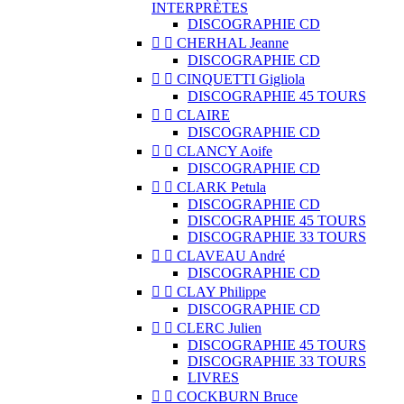
INTERPRÈTES
DISCOGRAPHIE CD


CHERHAL Jeanne
DISCOGRAPHIE CD


CINQUETTI Gigliola
DISCOGRAPHIE 45 TOURS


CLAIRE
DISCOGRAPHIE CD


CLANCY Aoife
DISCOGRAPHIE CD


CLARK Petula
DISCOGRAPHIE CD
DISCOGRAPHIE 45 TOURS
DISCOGRAPHIE 33 TOURS


CLAVEAU André
DISCOGRAPHIE CD


CLAY Philippe
DISCOGRAPHIE CD


CLERC Julien
DISCOGRAPHIE 45 TOURS
DISCOGRAPHIE 33 TOURS
LIVRES


COCKBURN Bruce