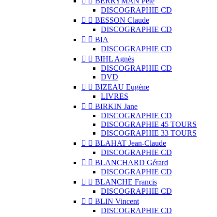


BERRYMAN Pete
DISCOGRAPHIE CD


BESSON Claude
DISCOGRAPHIE CD


BIA
DISCOGRAPHIE CD


BIHL Agnès
DISCOGRAPHIE CD
DVD


BIZEAU Eugène
LIVRES


BIRKIN Jane
DISCOGRAPHIE CD
DISCOGRAPHIE 45 TOURS
DISCOGRAPHIE 33 TOURS


BLAHAT Jean-Claude
DISCOGRAPHIE CD


BLANCHARD Gérard
DISCOGRAPHIE CD


BLANCHE Francis
DISCOGRAPHIE CD


BLIN Vincent
DISCOGRAPHIE CD