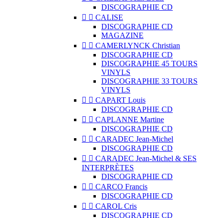
DISCOGRAPHIE CD


CALISE
DISCOGRAPHIE CD
MAGAZINE


CAMERLYNCK Christian
DISCOGRAPHIE CD
DISCOGRAPHIE 45 TOURS
VINYLS
DISCOGRAPHIE 33 TOURS
VINYLS


CAPART Louis
DISCOGRAPHIE CD


CAPLANNE Martine
DISCOGRAPHIE CD


CARADEC Jean-Michel
DISCOGRAPHIE CD


CARADEC Jean-Michel & SES
INTERPRÈTES
DISCOGRAPHIE CD


CARCO Francis
DISCOGRAPHIE CD


CAROL Cris
DISCOGRAPHIE CD