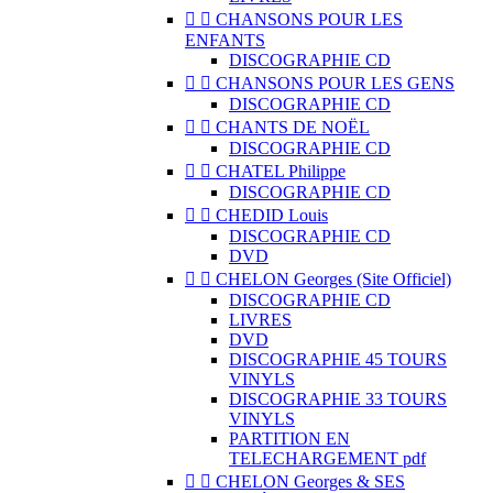


CHANSONS POUR LES
ENFANTS
DISCOGRAPHIE CD


CHANSONS POUR LES GENS
DISCOGRAPHIE CD


CHANTS DE NOËL
DISCOGRAPHIE CD


CHATEL Philippe
DISCOGRAPHIE CD


CHEDID Louis
DISCOGRAPHIE CD
DVD


CHELON Georges (Site Officiel)
DISCOGRAPHIE CD
LIVRES
DVD
DISCOGRAPHIE 45 TOURS
VINYLS
DISCOGRAPHIE 33 TOURS
VINYLS
PARTITION EN
TELECHARGEMENT pdf


CHELON Georges & SES