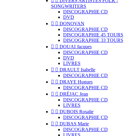


DIVERS ARTISTES FOLK -
SONGWRITERS
DISCOGRAPHIE CD
DVD


DONOVAN
DISCOGRAPHIE CD
DISCOGRAPHIE 45 TOURS
DISCOGRAPHIE 33 TOURS


DOUAI Jacques
DISCOGRAPHIE CD
DVD
LIVRES


DRAULT Isabelle
DISCOGRAPHIE CD


DRAYE Hugues
DISCOGRAPHIE CD


DRÉJAC Jean
DISCOGRAPHIE CD
LIVRES


DUBOIS Rosalie
DISCOGRAPHIE CD


DUBAS Marie
DISCOGRAPHIE CD
LIVRES