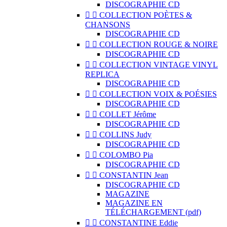
DISCOGRAPHIE CD


COLLECTION POÈTES &
CHANSONS
DISCOGRAPHIE CD


COLLECTION ROUGE & NOIRE
DISCOGRAPHIE CD


COLLECTION VINTAGE VINYL
REPLICA
DISCOGRAPHIE CD


COLLECTION VOIX & POÉSIES
DISCOGRAPHIE CD


COLLET Jérôme
DISCOGRAPHIE CD


COLLINS Judy
DISCOGRAPHIE CD


COLOMBO Pia
DISCOGRAPHIE CD


CONSTANTIN Jean
DISCOGRAPHIE CD
MAGAZINE
MAGAZINE EN
TÉLÉCHARGEMENT (pdf)


CONSTANTINE Eddie