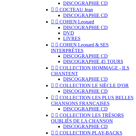
DISCOGRAPHIE CD


COCTEAU Jean
DISCOGRAPHIE CD


COHEN Leonard
DISCOGRAPHIE CD
DVD
LIVRES


COHEN Leonard & SES
INTERPRÈTES
DISCOGRAPHIE CD
DISCOGRAPHIE 45 TOURS


COLLECTION HOMMAGE - ILS
CHANTENT
DISCOGRAPHIE CD


COLLECTION LE SIÈCLE D'OR
DISCOGRAPHIE CD


COLLECTION LES PLUS BELLES
CHANSONS FRANÇAISES
DISCOGRAPHIE CD


COLLECTION LES TRÉSORS
OUBLIÉS DE LA CHANSON
DISCOGRAPHIE CD


COLLECTION PLAY-BACKS