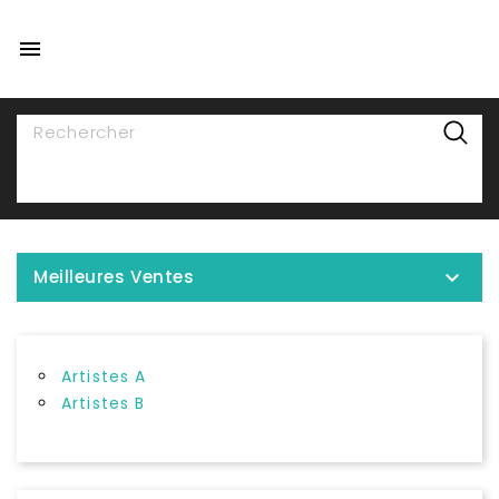

NAVIGATION

Meilleures Ventes
Artistes A
Artistes B