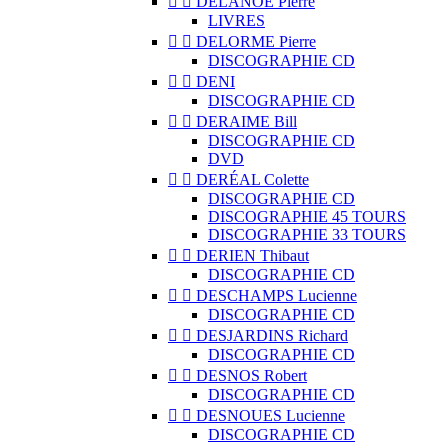


DELANOË Pierre
LIVRES


DELORME Pierre
DISCOGRAPHIE CD


DENI
DISCOGRAPHIE CD


DERAIME Bill
DISCOGRAPHIE CD
DVD


DERÉAL Colette
DISCOGRAPHIE CD
DISCOGRAPHIE 45 TOURS
DISCOGRAPHIE 33 TOURS


DERIEN Thibaut
DISCOGRAPHIE CD


DESCHAMPS Lucienne
DISCOGRAPHIE CD


DESJARDINS Richard
DISCOGRAPHIE CD


DESNOS Robert
DISCOGRAPHIE CD


DESNOUES Lucienne
DISCOGRAPHIE CD