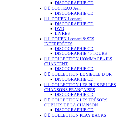
DISCOGRAPHIE CD


COCTEAU Jean
DISCOGRAPHIE CD


COHEN Leonard
DISCOGRAPHIE CD
DVD
LIVRES


COHEN Leonard & SES
INTERPRÈTES
DISCOGRAPHIE CD
DISCOGRAPHIE 45 TOURS


COLLECTION HOMMAGE - ILS
CHANTENT
DISCOGRAPHIE CD


COLLECTION LE SIÈCLE D'OR
DISCOGRAPHIE CD


COLLECTION LES PLUS BELLES
CHANSONS FRANÇAISES
DISCOGRAPHIE CD


COLLECTION LES TRÉSORS
OUBLIÉS DE LA CHANSON
DISCOGRAPHIE CD


COLLECTION PLAY-BACKS