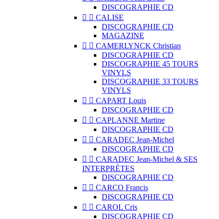
DISCOGRAPHIE CD


CALISE
DISCOGRAPHIE CD
MAGAZINE


CAMERLYNCK Christian
DISCOGRAPHIE CD
DISCOGRAPHIE 45 TOURS
VINYLS
DISCOGRAPHIE 33 TOURS
VINYLS


CAPART Louis
DISCOGRAPHIE CD


CAPLANNE Martine
DISCOGRAPHIE CD


CARADEC Jean-Michel
DISCOGRAPHIE CD


CARADEC Jean-Michel & SES
INTERPRÈTES
DISCOGRAPHIE CD


CARCO Francis
DISCOGRAPHIE CD


CAROL Cris
DISCOGRAPHIE CD