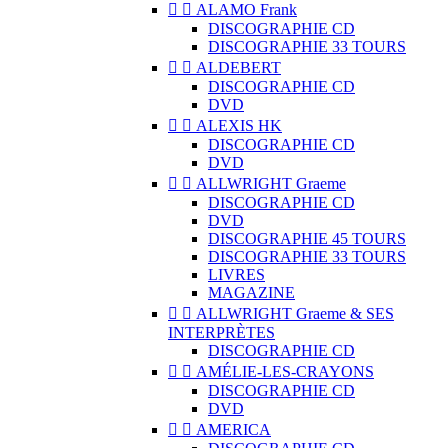


ALAMO Frank
DISCOGRAPHIE CD
DISCOGRAPHIE 33 TOURS


ALDEBERT
DISCOGRAPHIE CD
DVD


ALEXIS HK
DISCOGRAPHIE CD
DVD


ALLWRIGHT Graeme
DISCOGRAPHIE CD
DVD
DISCOGRAPHIE 45 TOURS
DISCOGRAPHIE 33 TOURS
LIVRES
MAGAZINE


ALLWRIGHT Graeme & SES
INTERPRÈTES
DISCOGRAPHIE CD


AMÉLIE-LES-CRAYONS
DISCOGRAPHIE CD
DVD


AMERICA