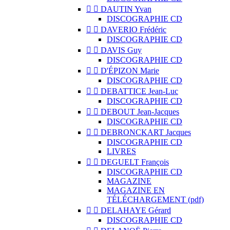


DAUTIN Yvan
DISCOGRAPHIE CD


DAVERIO Frédéric
DISCOGRAPHIE CD


DAVIS Guy
DISCOGRAPHIE CD


D'ÉPIZON Marie
DISCOGRAPHIE CD


DEBATTICE Jean-Luc
DISCOGRAPHIE CD


DEBOUT Jean-Jacques
DISCOGRAPHIE CD


DEBRONCKART Jacques
DISCOGRAPHIE CD
LIVRES


DEGUELT François
DISCOGRAPHIE CD
MAGAZINE
MAGAZINE EN
TÉLÉCHARGEMENT (pdf)


DELAHAYE Gérard
DISCOGRAPHIE CD