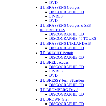
DVD


BRASSENS Georges
DISCOGRAPHIE CD
LIVRES
DVD


BRASSENS Georges & SES
INTERPRÈTES
DISCOGRAPHIE CD
DISCOGRAPHIE 45 TOURS


BRASSENS L'IRLANDAIS
DISCOGRAPHIE CD


BRECHT Bertolt
DISCOGRAPHIE CD


BREL Jacques
DISCOGRAPHIE CD
LIVRES
DVD


BRESSY Jean-Sébastien
DISCOGRAPHIE CD


BROMBERG David
DISCOGRAPHIE CD


BROWN Greg
DISCOGRAPHIE CD