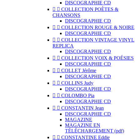
DISCOGRAPHIE CD


COLLECTION POÈTES &
CHANSONS
DISCOGRAPHIE CD


COLLECTION ROUGE & NOIRE
DISCOGRAPHIE CD


COLLECTION VINTAGE VINYL
REPLICA
DISCOGRAPHIE CD


COLLECTION VOIX & POÉSIES
DISCOGRAPHIE CD


COLLET Jérôme
DISCOGRAPHIE CD


COLLINS Judy
DISCOGRAPHIE CD


COLOMBO Pia
DISCOGRAPHIE CD


CONSTANTIN Jean
DISCOGRAPHIE CD
MAGAZINE
MAGAZINE EN
TÉLÉCHARGEMENT (pdf)


CONSTANTINE Eddie