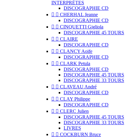
INTERPRÈTES
DISCOGRAPHIE CD


CHERHAL Jeanne
DISCOGRAPHIE CD


CINQUETTI Gigliola
DISCOGRAPHIE 45 TOURS


CLAIRE
DISCOGRAPHIE CD


CLANCY Aoife
DISCOGRAPHIE CD


CLARK Petula
DISCOGRAPHIE CD
DISCOGRAPHIE 45 TOURS
DISCOGRAPHIE 33 TOURS


CLAVEAU André
DISCOGRAPHIE CD


CLAY Philippe
DISCOGRAPHIE CD


CLERC Julien
DISCOGRAPHIE 45 TOURS
DISCOGRAPHIE 33 TOURS
LIVRES


COCKBURN Bruce