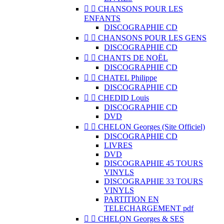


CHANSONS POUR LES
ENFANTS
DISCOGRAPHIE CD


CHANSONS POUR LES GENS
DISCOGRAPHIE CD


CHANTS DE NOËL
DISCOGRAPHIE CD


CHATEL Philippe
DISCOGRAPHIE CD


CHEDID Louis
DISCOGRAPHIE CD
DVD


CHELON Georges (Site Officiel)
DISCOGRAPHIE CD
LIVRES
DVD
DISCOGRAPHIE 45 TOURS
VINYLS
DISCOGRAPHIE 33 TOURS
VINYLS
PARTITION EN
TELECHARGEMENT pdf


CHELON Georges & SES