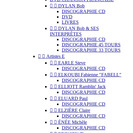


DYLAN Bob
DISCOGRAPHIE CD
DVD
LIVRES


DYLAN Bob & SES
INTERPRÈTES
DISCOGRAPHIE CD
DISCOGRAPHIE 45 TOURS
DISCOGRAPHIE 33 TOURS


Artistes E


EARLE Steve
DISCOGRAPHIE CD


ELKOUBI Fabienne "FABELL"
DISCOGRAPHIE CD


ELLIOTT Ramblin' Jack
DISCOGRAPHIE CD


ELUARD Paul
DISCOGRAPHIE CD


ELZIÈRE Claire
DISCOGRAPHIE CD


ÉNÉE Michèle
DISCOGRAPHIE CD