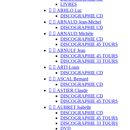
LIVRES


ARHLO Luc
DISCOGRAPHIE CD


ARNAUD Jean-Michel
DISCOGRAPHIE CD


ARNAUD Michèle
DISCOGRAPHIE CD
DISCOGRAPHIE 45 TOURS


ARNULF Jean
DISCOGRAPHIE 45 TOURS
DISCOGRAPHIE 33 TOURS


ARTI Louis
DISCOGRAPHIE CD


ASCAL Bernard
DISCOGRAPHIE CD


ASTIER Claude
DISCOGRAPHIE CD
DISCOGRAPHIE 45 TOURS


AUBRET Isabelle
DISCOGRAPHIE CD
DISCOGRAPHIE 45 TOURS
DISCOGRAPHIE 33 TOURS
DVD