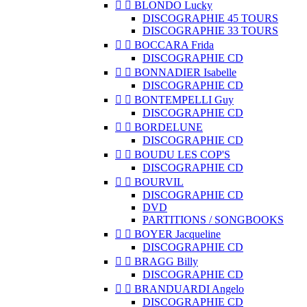


BLONDO Lucky
DISCOGRAPHIE 45 TOURS
DISCOGRAPHIE 33 TOURS


BOCCARA Frida
DISCOGRAPHIE CD


BONNADIER Isabelle
DISCOGRAPHIE CD


BONTEMPELLI Guy
DISCOGRAPHIE CD


BORDELUNE
DISCOGRAPHIE CD


BOUDU LES COP'S
DISCOGRAPHIE CD


BOURVIL
DISCOGRAPHIE CD
DVD
PARTITIONS / SONGBOOKS


BOYER Jacqueline
DISCOGRAPHIE CD


BRAGG Billy
DISCOGRAPHIE CD


BRANDUARDI Angelo
DISCOGRAPHIE CD