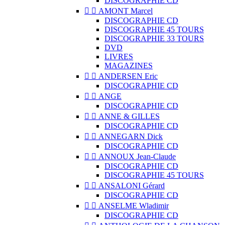
DISCOGRAPHIE CD


AMONT Marcel
DISCOGRAPHIE CD
DISCOGRAPHIE 45 TOURS
DISCOGRAPHIE 33 TOURS
DVD
LIVRES
MAGAZINES


ANDERSEN Eric
DISCOGRAPHIE CD


ANGE
DISCOGRAPHIE CD


ANNE & GILLES
DISCOGRAPHIE CD


ANNEGARN Dick
DISCOGRAPHIE CD


ANNOUX Jean-Claude
DISCOGRAPHIE CD
DISCOGRAPHIE 45 TOURS


ANSALONI Gérard
DISCOGRAPHIE CD


ANSELME Wladimir
DISCOGRAPHIE CD