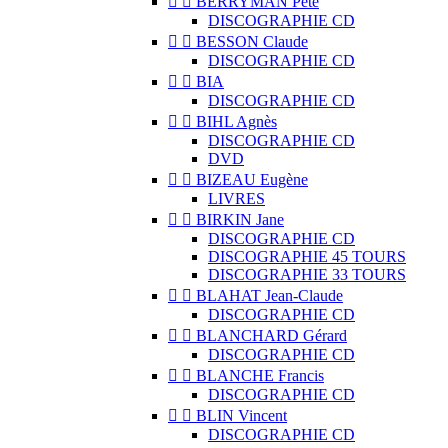


BERRYMAN Pete
DISCOGRAPHIE CD


BESSON Claude
DISCOGRAPHIE CD


BIA
DISCOGRAPHIE CD


BIHL Agnès
DISCOGRAPHIE CD
DVD


BIZEAU Eugène
LIVRES


BIRKIN Jane
DISCOGRAPHIE CD
DISCOGRAPHIE 45 TOURS
DISCOGRAPHIE 33 TOURS


BLAHAT Jean-Claude
DISCOGRAPHIE CD


BLANCHARD Gérard
DISCOGRAPHIE CD


BLANCHE Francis
DISCOGRAPHIE CD


BLIN Vincent
DISCOGRAPHIE CD