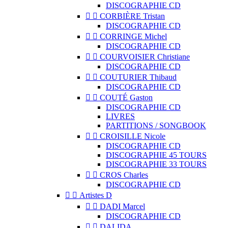
DISCOGRAPHIE CD


CORBIÈRE Tristan
DISCOGRAPHIE CD


CORRINGE Michel
DISCOGRAPHIE CD


COURVOISIER Christiane
DISCOGRAPHIE CD


COUTURIER Thibaud
DISCOGRAPHIE CD


COUTÉ Gaston
DISCOGRAPHIE CD
LIVRES
PARTITIONS / SONGBOOK


CROISILLE Nicole
DISCOGRAPHIE CD
DISCOGRAPHIE 45 TOURS
DISCOGRAPHIE 33 TOURS


CROS Charles
DISCOGRAPHIE CD


Artistes D


DADI Marcel
DISCOGRAPHIE CD


DALIDA