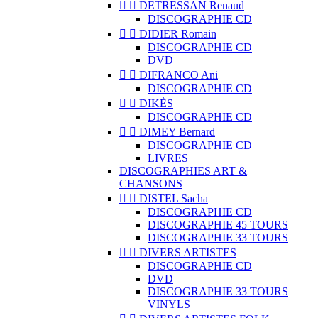


DETRESSAN Renaud
DISCOGRAPHIE CD


DIDIER Romain
DISCOGRAPHIE CD
DVD


DIFRANCO Ani
DISCOGRAPHIE CD


DIKÈS
DISCOGRAPHIE CD


DIMEY Bernard
DISCOGRAPHIE CD
LIVRES
DISCOGRAPHIES ART &
CHANSONS


DISTEL Sacha
DISCOGRAPHIE CD
DISCOGRAPHIE 45 TOURS
DISCOGRAPHIE 33 TOURS


DIVERS ARTISTES
DISCOGRAPHIE CD
DVD
DISCOGRAPHIE 33 TOURS
VINYLS