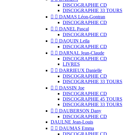
DISCOGRAPHIE CD
DISCOGRAPHIE 33 TOURS


DAMAS Léon-Gontran
DISCOGRAPHIE CD


DANEL Pascal
DISCOGRAPHIE CD


DAQUIN Leïla
DISCOGRAPHIE CD


DARNAL Jean-Claude
DISCOGRAPHIE CD
LIVRES


DARRIEUX Danielle
DISCOGRAPHIE CD
DISCOGRAPHIE 33 TOURS


DASSIN Joe
DISCOGRAPHIE CD
DISCOGRAPHIE 45 TOURS
DISCOGRAPHIE 33 TOURS


DAUBERSON Dany
DISCOGRAPHIE CD
DAULNE Jean-Louis


DAUMAS Emma
DISCOGRAPHIE CD