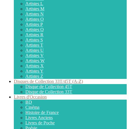
Artistes L
Artistes M
Artistes N
Artistes O
Artistes P
Artistes Q
Artistes R
Artistes S
Artistes T
Artistes U
Artistes V
Artistes W
Artistes X
Artistes Y
Artistes Z
Disques de Collection 33T/45T (A-Z)
Disque de Collection 45T
Disque de Collection 33T
Livres d'Occasion
BD
Cinéma
Histoire de France
Livres Anciens
Livres de Poche
Poésie