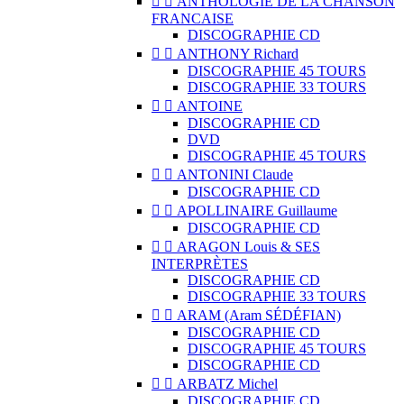


ANTHOLOGIE DE LA CHANSON
FRANCAISE
DISCOGRAPHIE CD


ANTHONY Richard
DISCOGRAPHIE 45 TOURS
DISCOGRAPHIE 33 TOURS


ANTOINE
DISCOGRAPHIE CD
DVD
DISCOGRAPHIE 45 TOURS


ANTONINI Claude
DISCOGRAPHIE CD


APOLLINAIRE Guillaume
DISCOGRAPHIE CD


ARAGON Louis & SES
INTERPRÈTES
DISCOGRAPHIE CD
DISCOGRAPHIE 33 TOURS


ARAM (Aram SÉDÉFIAN)
DISCOGRAPHIE CD
DISCOGRAPHIE 45 TOURS
DISCOGRAPHIE CD


ARBATZ Michel
DISCOGRAPHIE CD