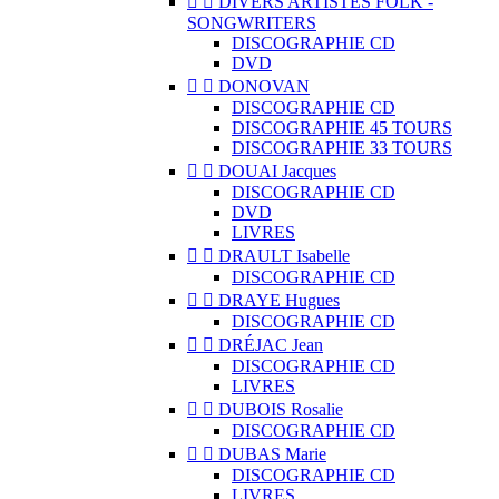


DIVERS ARTISTES FOLK -
SONGWRITERS
DISCOGRAPHIE CD
DVD


DONOVAN
DISCOGRAPHIE CD
DISCOGRAPHIE 45 TOURS
DISCOGRAPHIE 33 TOURS


DOUAI Jacques
DISCOGRAPHIE CD
DVD
LIVRES


DRAULT Isabelle
DISCOGRAPHIE CD


DRAYE Hugues
DISCOGRAPHIE CD


DRÉJAC Jean
DISCOGRAPHIE CD
LIVRES


DUBOIS Rosalie
DISCOGRAPHIE CD


DUBAS Marie
DISCOGRAPHIE CD
LIVRES