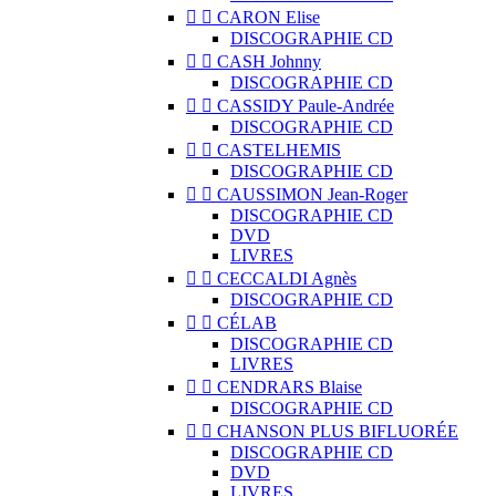


CARON Elise
DISCOGRAPHIE CD


CASH Johnny
DISCOGRAPHIE CD


CASSIDY Paule-Andrée
DISCOGRAPHIE CD


CASTELHEMIS
DISCOGRAPHIE CD


CAUSSIMON Jean-Roger
DISCOGRAPHIE CD
DVD
LIVRES


CECCALDI Agnès
DISCOGRAPHIE CD


CÉLAB
DISCOGRAPHIE CD
LIVRES


CENDRARS Blaise
DISCOGRAPHIE CD


CHANSON PLUS BIFLUORÉE
DISCOGRAPHIE CD
DVD
LIVRES