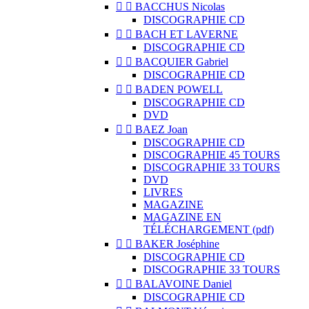


BACCHUS Nicolas
DISCOGRAPHIE CD


BACH ET LAVERNE
DISCOGRAPHIE CD


BACQUIER Gabriel
DISCOGRAPHIE CD


BADEN POWELL
DISCOGRAPHIE CD
DVD


BAEZ Joan
DISCOGRAPHIE CD
DISCOGRAPHIE 45 TOURS
DISCOGRAPHIE 33 TOURS
DVD
LIVRES
MAGAZINE
MAGAZINE EN
TÉLÉCHARGEMENT (pdf)


BAKER Joséphine
DISCOGRAPHIE CD
DISCOGRAPHIE 33 TOURS


BALAVOINE Daniel
DISCOGRAPHIE CD