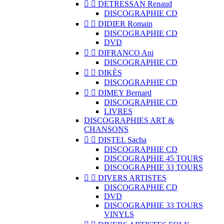


DETRESSAN Renaud
DISCOGRAPHIE CD


DIDIER Romain
DISCOGRAPHIE CD
DVD


DIFRANCO Ani
DISCOGRAPHIE CD


DIKÈS
DISCOGRAPHIE CD


DIMEY Bernard
DISCOGRAPHIE CD
LIVRES
DISCOGRAPHIES ART &
CHANSONS


DISTEL Sacha
DISCOGRAPHIE CD
DISCOGRAPHIE 45 TOURS
DISCOGRAPHIE 33 TOURS


DIVERS ARTISTES
DISCOGRAPHIE CD
DVD
DISCOGRAPHIE 33 TOURS
VINYLS