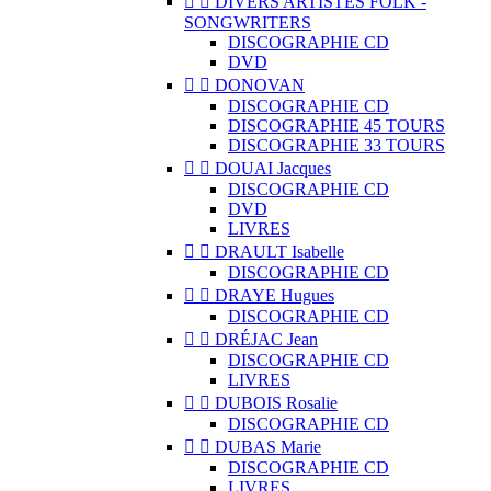


DIVERS ARTISTES FOLK -
SONGWRITERS
DISCOGRAPHIE CD
DVD


DONOVAN
DISCOGRAPHIE CD
DISCOGRAPHIE 45 TOURS
DISCOGRAPHIE 33 TOURS


DOUAI Jacques
DISCOGRAPHIE CD
DVD
LIVRES


DRAULT Isabelle
DISCOGRAPHIE CD


DRAYE Hugues
DISCOGRAPHIE CD


DRÉJAC Jean
DISCOGRAPHIE CD
LIVRES


DUBOIS Rosalie
DISCOGRAPHIE CD


DUBAS Marie
DISCOGRAPHIE CD
LIVRES