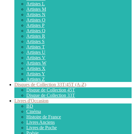
Artistes L
Artistes M
Artistes N
Artistes O
Artistes P
Artistes Q
Artistes R
Artistes S
Artistes T
Artistes U
Artistes V
Artistes W
Artistes X
Artistes Y
Artistes Z
Disques de Collection 33T/45T (A-Z)
Disque de Collection 45T
Disque de Collection 33T
Livres d'Occasion
BD
Cinéma
Histoire de France
Livres Anciens
Livres de Poche
Poésie