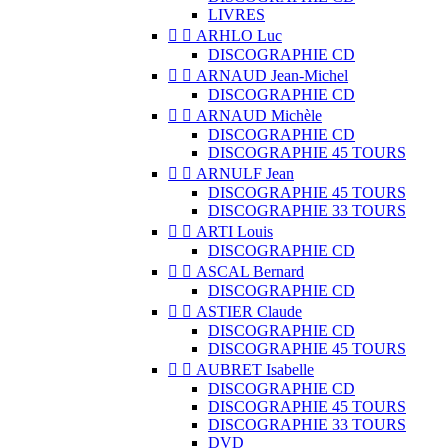
LIVRES


ARHLO Luc
DISCOGRAPHIE CD


ARNAUD Jean-Michel
DISCOGRAPHIE CD


ARNAUD Michèle
DISCOGRAPHIE CD
DISCOGRAPHIE 45 TOURS


ARNULF Jean
DISCOGRAPHIE 45 TOURS
DISCOGRAPHIE 33 TOURS


ARTI Louis
DISCOGRAPHIE CD


ASCAL Bernard
DISCOGRAPHIE CD


ASTIER Claude
DISCOGRAPHIE CD
DISCOGRAPHIE 45 TOURS


AUBRET Isabelle
DISCOGRAPHIE CD
DISCOGRAPHIE 45 TOURS
DISCOGRAPHIE 33 TOURS
DVD