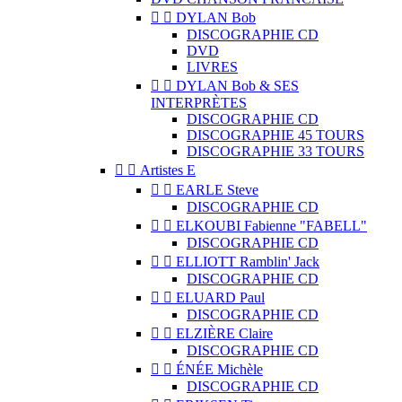


DYLAN Bob
DISCOGRAPHIE CD
DVD
LIVRES


DYLAN Bob & SES
INTERPRÈTES
DISCOGRAPHIE CD
DISCOGRAPHIE 45 TOURS
DISCOGRAPHIE 33 TOURS


Artistes E


EARLE Steve
DISCOGRAPHIE CD


ELKOUBI Fabienne "FABELL"
DISCOGRAPHIE CD


ELLIOTT Ramblin' Jack
DISCOGRAPHIE CD


ELUARD Paul
DISCOGRAPHIE CD


ELZIÈRE Claire
DISCOGRAPHIE CD


ÉNÉE Michèle
DISCOGRAPHIE CD