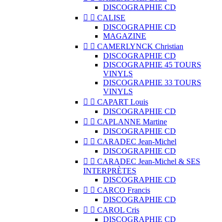
DISCOGRAPHIE CD


CALISE
DISCOGRAPHIE CD
MAGAZINE


CAMERLYNCK Christian
DISCOGRAPHIE CD
DISCOGRAPHIE 45 TOURS
VINYLS
DISCOGRAPHIE 33 TOURS
VINYLS


CAPART Louis
DISCOGRAPHIE CD


CAPLANNE Martine
DISCOGRAPHIE CD


CARADEC Jean-Michel
DISCOGRAPHIE CD


CARADEC Jean-Michel & SES
INTERPRÈTES
DISCOGRAPHIE CD


CARCO Francis
DISCOGRAPHIE CD


CAROL Cris
DISCOGRAPHIE CD