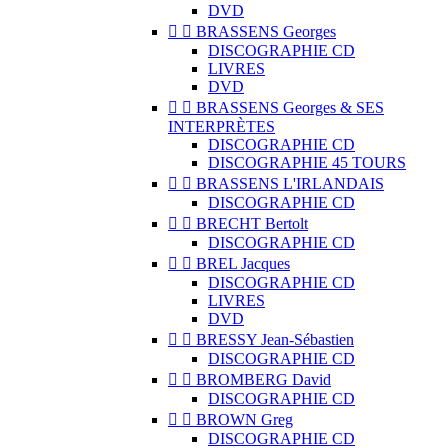
DVD


BRASSENS Georges
DISCOGRAPHIE CD
LIVRES
DVD


BRASSENS Georges & SES
INTERPRÈTES
DISCOGRAPHIE CD
DISCOGRAPHIE 45 TOURS


BRASSENS L'IRLANDAIS
DISCOGRAPHIE CD


BRECHT Bertolt
DISCOGRAPHIE CD


BREL Jacques
DISCOGRAPHIE CD
LIVRES
DVD


BRESSY Jean-Sébastien
DISCOGRAPHIE CD


BROMBERG David
DISCOGRAPHIE CD


BROWN Greg
DISCOGRAPHIE CD