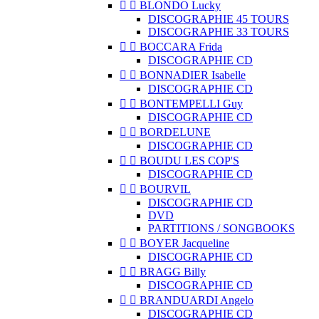


BLONDO Lucky
DISCOGRAPHIE 45 TOURS
DISCOGRAPHIE 33 TOURS


BOCCARA Frida
DISCOGRAPHIE CD


BONNADIER Isabelle
DISCOGRAPHIE CD


BONTEMPELLI Guy
DISCOGRAPHIE CD


BORDELUNE
DISCOGRAPHIE CD


BOUDU LES COP'S
DISCOGRAPHIE CD


BOURVIL
DISCOGRAPHIE CD
DVD
PARTITIONS / SONGBOOKS


BOYER Jacqueline
DISCOGRAPHIE CD


BRAGG Billy
DISCOGRAPHIE CD


BRANDUARDI Angelo
DISCOGRAPHIE CD