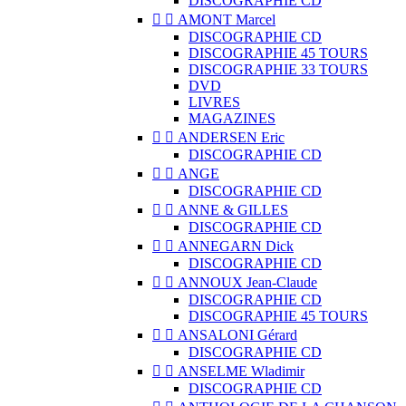
DISCOGRAPHIE CD


AMONT Marcel
DISCOGRAPHIE CD
DISCOGRAPHIE 45 TOURS
DISCOGRAPHIE 33 TOURS
DVD
LIVRES
MAGAZINES


ANDERSEN Eric
DISCOGRAPHIE CD


ANGE
DISCOGRAPHIE CD


ANNE & GILLES
DISCOGRAPHIE CD


ANNEGARN Dick
DISCOGRAPHIE CD


ANNOUX Jean-Claude
DISCOGRAPHIE CD
DISCOGRAPHIE 45 TOURS


ANSALONI Gérard
DISCOGRAPHIE CD


ANSELME Wladimir
DISCOGRAPHIE CD