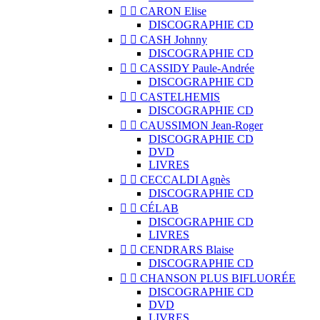


CARON Elise
DISCOGRAPHIE CD


CASH Johnny
DISCOGRAPHIE CD


CASSIDY Paule-Andrée
DISCOGRAPHIE CD


CASTELHEMIS
DISCOGRAPHIE CD


CAUSSIMON Jean-Roger
DISCOGRAPHIE CD
DVD
LIVRES


CECCALDI Agnès
DISCOGRAPHIE CD


CÉLAB
DISCOGRAPHIE CD
LIVRES


CENDRARS Blaise
DISCOGRAPHIE CD


CHANSON PLUS BIFLUORÉE
DISCOGRAPHIE CD
DVD
LIVRES