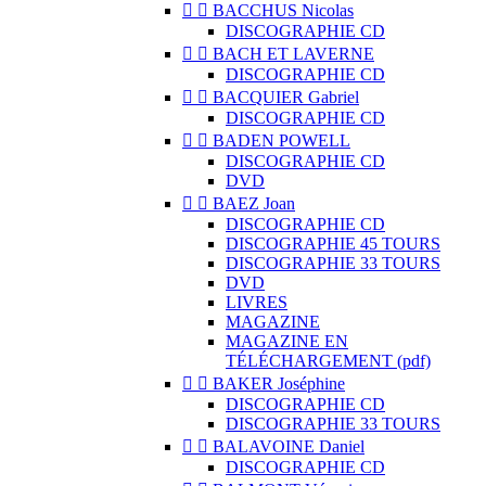


BACCHUS Nicolas
DISCOGRAPHIE CD


BACH ET LAVERNE
DISCOGRAPHIE CD


BACQUIER Gabriel
DISCOGRAPHIE CD


BADEN POWELL
DISCOGRAPHIE CD
DVD


BAEZ Joan
DISCOGRAPHIE CD
DISCOGRAPHIE 45 TOURS
DISCOGRAPHIE 33 TOURS
DVD
LIVRES
MAGAZINE
MAGAZINE EN
TÉLÉCHARGEMENT (pdf)


BAKER Joséphine
DISCOGRAPHIE CD
DISCOGRAPHIE 33 TOURS


BALAVOINE Daniel
DISCOGRAPHIE CD