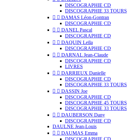
DISCOGRAPHIE CD
DISCOGRAPHIE 33 TOURS


DAMAS Léon-Gontran
DISCOGRAPHIE CD


DANEL Pascal
DISCOGRAPHIE CD


DAQUIN Leïla
DISCOGRAPHIE CD


DARNAL Jean-Claude
DISCOGRAPHIE CD
LIVRES


DARRIEUX Danielle
DISCOGRAPHIE CD
DISCOGRAPHIE 33 TOURS


DASSIN Joe
DISCOGRAPHIE CD
DISCOGRAPHIE 45 TOURS
DISCOGRAPHIE 33 TOURS


DAUBERSON Dany
DISCOGRAPHIE CD
DAULNE Jean-Louis


DAUMAS Emma
DISCOGRAPHIE CD