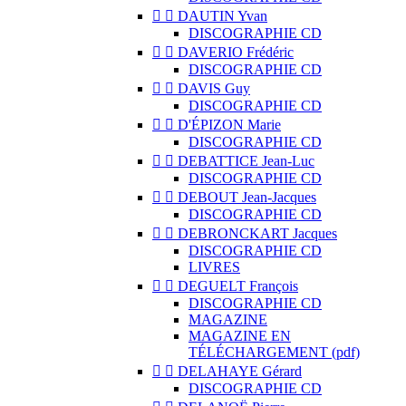


DAUTIN Yvan
DISCOGRAPHIE CD


DAVERIO Frédéric
DISCOGRAPHIE CD


DAVIS Guy
DISCOGRAPHIE CD


D'ÉPIZON Marie
DISCOGRAPHIE CD


DEBATTICE Jean-Luc
DISCOGRAPHIE CD


DEBOUT Jean-Jacques
DISCOGRAPHIE CD


DEBRONCKART Jacques
DISCOGRAPHIE CD
LIVRES


DEGUELT François
DISCOGRAPHIE CD
MAGAZINE
MAGAZINE EN
TÉLÉCHARGEMENT (pdf)


DELAHAYE Gérard
DISCOGRAPHIE CD