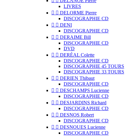


DELANOË Pierre
LIVRES


DELORME Pierre
DISCOGRAPHIE CD


DENI
DISCOGRAPHIE CD


DERAIME Bill
DISCOGRAPHIE CD
DVD


DERÉAL Colette
DISCOGRAPHIE CD
DISCOGRAPHIE 45 TOURS
DISCOGRAPHIE 33 TOURS


DERIEN Thibaut
DISCOGRAPHIE CD


DESCHAMPS Lucienne
DISCOGRAPHIE CD


DESJARDINS Richard
DISCOGRAPHIE CD


DESNOS Robert
DISCOGRAPHIE CD


DESNOUES Lucienne
DISCOGRAPHIE CD