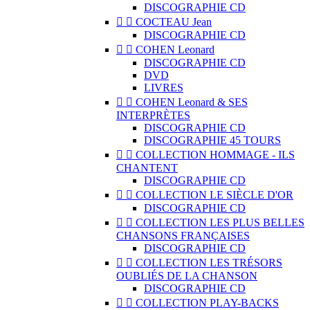
DISCOGRAPHIE CD


COCTEAU Jean
DISCOGRAPHIE CD


COHEN Leonard
DISCOGRAPHIE CD
DVD
LIVRES


COHEN Leonard & SES
INTERPRÈTES
DISCOGRAPHIE CD
DISCOGRAPHIE 45 TOURS


COLLECTION HOMMAGE - ILS
CHANTENT
DISCOGRAPHIE CD


COLLECTION LE SIÈCLE D'OR
DISCOGRAPHIE CD


COLLECTION LES PLUS BELLES
CHANSONS FRANÇAISES
DISCOGRAPHIE CD


COLLECTION LES TRÉSORS
OUBLIÉS DE LA CHANSON
DISCOGRAPHIE CD


COLLECTION PLAY-BACKS