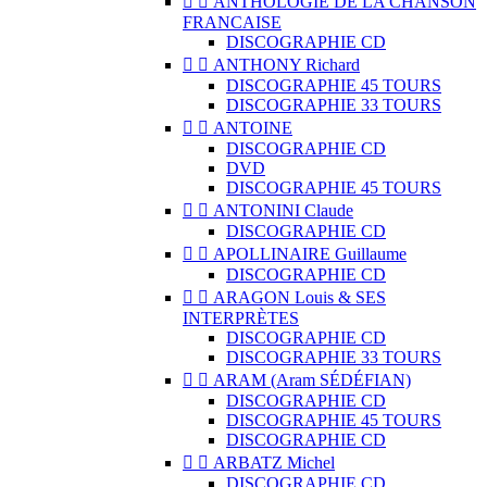


ANTHOLOGIE DE LA CHANSON
FRANCAISE
DISCOGRAPHIE CD


ANTHONY Richard
DISCOGRAPHIE 45 TOURS
DISCOGRAPHIE 33 TOURS


ANTOINE
DISCOGRAPHIE CD
DVD
DISCOGRAPHIE 45 TOURS


ANTONINI Claude
DISCOGRAPHIE CD


APOLLINAIRE Guillaume
DISCOGRAPHIE CD


ARAGON Louis & SES
INTERPRÈTES
DISCOGRAPHIE CD
DISCOGRAPHIE 33 TOURS


ARAM (Aram SÉDÉFIAN)
DISCOGRAPHIE CD
DISCOGRAPHIE 45 TOURS
DISCOGRAPHIE CD


ARBATZ Michel
DISCOGRAPHIE CD