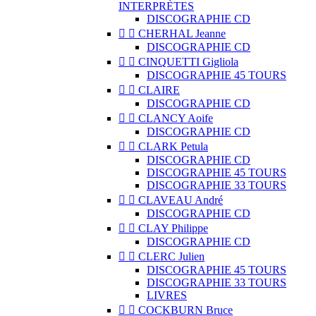
INTERPRÈTES
DISCOGRAPHIE CD


CHERHAL Jeanne
DISCOGRAPHIE CD


CINQUETTI Gigliola
DISCOGRAPHIE 45 TOURS


CLAIRE
DISCOGRAPHIE CD


CLANCY Aoife
DISCOGRAPHIE CD


CLARK Petula
DISCOGRAPHIE CD
DISCOGRAPHIE 45 TOURS
DISCOGRAPHIE 33 TOURS


CLAVEAU André
DISCOGRAPHIE CD


CLAY Philippe
DISCOGRAPHIE CD


CLERC Julien
DISCOGRAPHIE 45 TOURS
DISCOGRAPHIE 33 TOURS
LIVRES


COCKBURN Bruce