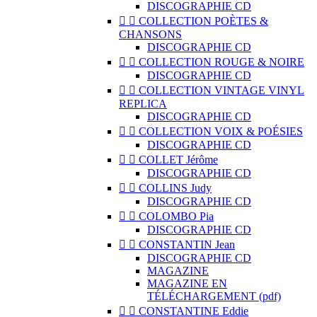
DISCOGRAPHIE CD


COLLECTION POÈTES &
CHANSONS
DISCOGRAPHIE CD


COLLECTION ROUGE & NOIRE
DISCOGRAPHIE CD


COLLECTION VINTAGE VINYL
REPLICA
DISCOGRAPHIE CD


COLLECTION VOIX & POÉSIES
DISCOGRAPHIE CD


COLLET Jérôme
DISCOGRAPHIE CD


COLLINS Judy
DISCOGRAPHIE CD


COLOMBO Pia
DISCOGRAPHIE CD


CONSTANTIN Jean
DISCOGRAPHIE CD
MAGAZINE
MAGAZINE EN
TÉLÉCHARGEMENT (pdf)


CONSTANTINE Eddie