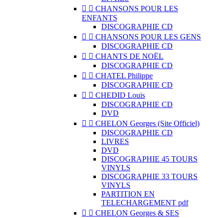


CHANSONS POUR LES
ENFANTS
DISCOGRAPHIE CD


CHANSONS POUR LES GENS
DISCOGRAPHIE CD


CHANTS DE NOËL
DISCOGRAPHIE CD


CHATEL Philippe
DISCOGRAPHIE CD


CHEDID Louis
DISCOGRAPHIE CD
DVD


CHELON Georges (Site Officiel)
DISCOGRAPHIE CD
LIVRES
DVD
DISCOGRAPHIE 45 TOURS
VINYLS
DISCOGRAPHIE 33 TOURS
VINYLS
PARTITION EN
TELECHARGEMENT pdf


CHELON Georges & SES