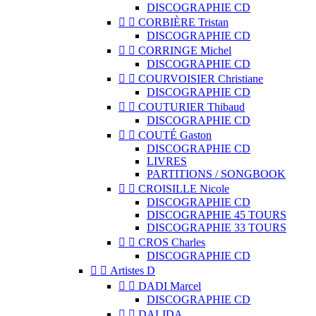
DISCOGRAPHIE CD


CORBIÈRE Tristan
DISCOGRAPHIE CD


CORRINGE Michel
DISCOGRAPHIE CD


COURVOISIER Christiane
DISCOGRAPHIE CD


COUTURIER Thibaud
DISCOGRAPHIE CD


COUTÉ Gaston
DISCOGRAPHIE CD
LIVRES
PARTITIONS / SONGBOOK


CROISILLE Nicole
DISCOGRAPHIE CD
DISCOGRAPHIE 45 TOURS
DISCOGRAPHIE 33 TOURS


CROS Charles
DISCOGRAPHIE CD


Artistes D


DADI Marcel
DISCOGRAPHIE CD


DALIDA