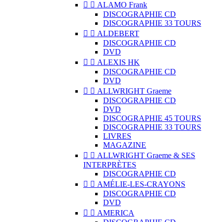


ALAMO Frank
DISCOGRAPHIE CD
DISCOGRAPHIE 33 TOURS


ALDEBERT
DISCOGRAPHIE CD
DVD


ALEXIS HK
DISCOGRAPHIE CD
DVD


ALLWRIGHT Graeme
DISCOGRAPHIE CD
DVD
DISCOGRAPHIE 45 TOURS
DISCOGRAPHIE 33 TOURS
LIVRES
MAGAZINE


ALLWRIGHT Graeme & SES
INTERPRÈTES
DISCOGRAPHIE CD


AMÉLIE-LES-CRAYONS
DISCOGRAPHIE CD
DVD


AMERICA