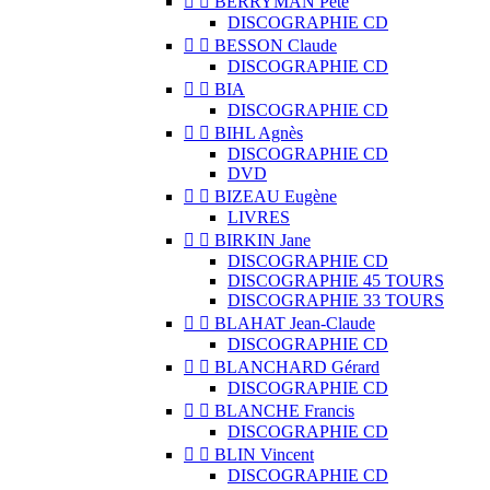


BERRYMAN Pete
DISCOGRAPHIE CD


BESSON Claude
DISCOGRAPHIE CD


BIA
DISCOGRAPHIE CD


BIHL Agnès
DISCOGRAPHIE CD
DVD


BIZEAU Eugène
LIVRES


BIRKIN Jane
DISCOGRAPHIE CD
DISCOGRAPHIE 45 TOURS
DISCOGRAPHIE 33 TOURS


BLAHAT Jean-Claude
DISCOGRAPHIE CD


BLANCHARD Gérard
DISCOGRAPHIE CD


BLANCHE Francis
DISCOGRAPHIE CD


BLIN Vincent
DISCOGRAPHIE CD