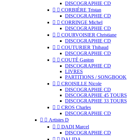
DISCOGRAPHIE CD


CORBIÈRE Tristan
DISCOGRAPHIE CD


CORRINGE Michel
DISCOGRAPHIE CD


COURVOISIER Christiane
DISCOGRAPHIE CD


COUTURIER Thibaud
DISCOGRAPHIE CD


COUTÉ Gaston
DISCOGRAPHIE CD
LIVRES
PARTITIONS / SONGBOOK


CROISILLE Nicole
DISCOGRAPHIE CD
DISCOGRAPHIE 45 TOURS
DISCOGRAPHIE 33 TOURS


CROS Charles
DISCOGRAPHIE CD


Artistes D


DADI Marcel
DISCOGRAPHIE CD


DALIDA