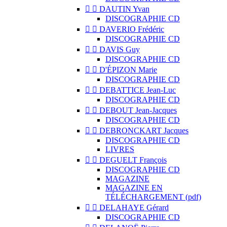


DAUTIN Yvan
DISCOGRAPHIE CD


DAVERIO Frédéric
DISCOGRAPHIE CD


DAVIS Guy
DISCOGRAPHIE CD


D'ÉPIZON Marie
DISCOGRAPHIE CD


DEBATTICE Jean-Luc
DISCOGRAPHIE CD


DEBOUT Jean-Jacques
DISCOGRAPHIE CD


DEBRONCKART Jacques
DISCOGRAPHIE CD
LIVRES


DEGUELT François
DISCOGRAPHIE CD
MAGAZINE
MAGAZINE EN
TÉLÉCHARGEMENT (pdf)


DELAHAYE Gérard
DISCOGRAPHIE CD