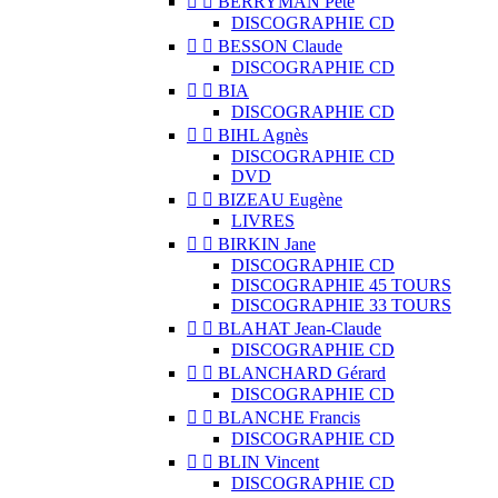


BERRYMAN Pete
DISCOGRAPHIE CD


BESSON Claude
DISCOGRAPHIE CD


BIA
DISCOGRAPHIE CD


BIHL Agnès
DISCOGRAPHIE CD
DVD


BIZEAU Eugène
LIVRES


BIRKIN Jane
DISCOGRAPHIE CD
DISCOGRAPHIE 45 TOURS
DISCOGRAPHIE 33 TOURS


BLAHAT Jean-Claude
DISCOGRAPHIE CD


BLANCHARD Gérard
DISCOGRAPHIE CD


BLANCHE Francis
DISCOGRAPHIE CD


BLIN Vincent
DISCOGRAPHIE CD