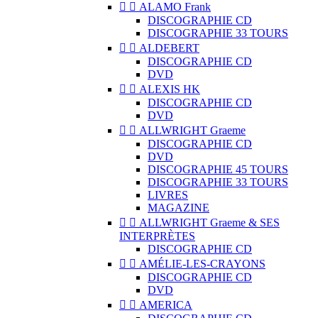


ALAMO Frank
DISCOGRAPHIE CD
DISCOGRAPHIE 33 TOURS


ALDEBERT
DISCOGRAPHIE CD
DVD


ALEXIS HK
DISCOGRAPHIE CD
DVD


ALLWRIGHT Graeme
DISCOGRAPHIE CD
DVD
DISCOGRAPHIE 45 TOURS
DISCOGRAPHIE 33 TOURS
LIVRES
MAGAZINE


ALLWRIGHT Graeme & SES
INTERPRÈTES
DISCOGRAPHIE CD


AMÉLIE-LES-CRAYONS
DISCOGRAPHIE CD
DVD


AMERICA