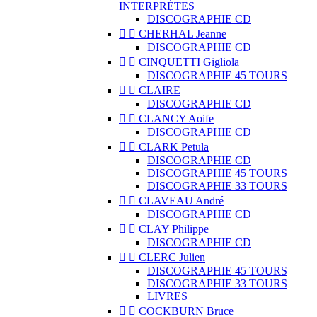
INTERPRÈTES
DISCOGRAPHIE CD


CHERHAL Jeanne
DISCOGRAPHIE CD


CINQUETTI Gigliola
DISCOGRAPHIE 45 TOURS


CLAIRE
DISCOGRAPHIE CD


CLANCY Aoife
DISCOGRAPHIE CD


CLARK Petula
DISCOGRAPHIE CD
DISCOGRAPHIE 45 TOURS
DISCOGRAPHIE 33 TOURS


CLAVEAU André
DISCOGRAPHIE CD


CLAY Philippe
DISCOGRAPHIE CD


CLERC Julien
DISCOGRAPHIE 45 TOURS
DISCOGRAPHIE 33 TOURS
LIVRES


COCKBURN Bruce