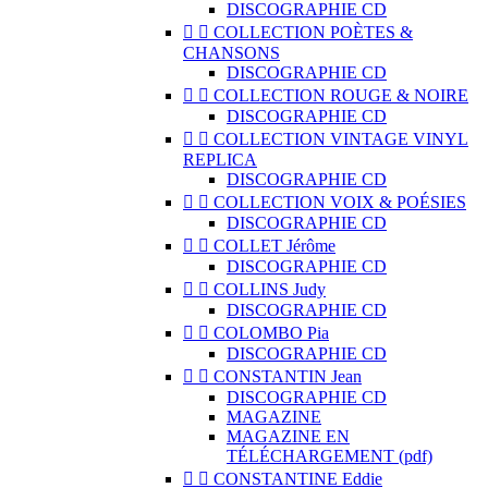
DISCOGRAPHIE CD


COLLECTION POÈTES &
CHANSONS
DISCOGRAPHIE CD


COLLECTION ROUGE & NOIRE
DISCOGRAPHIE CD


COLLECTION VINTAGE VINYL
REPLICA
DISCOGRAPHIE CD


COLLECTION VOIX & POÉSIES
DISCOGRAPHIE CD


COLLET Jérôme
DISCOGRAPHIE CD


COLLINS Judy
DISCOGRAPHIE CD


COLOMBO Pia
DISCOGRAPHIE CD


CONSTANTIN Jean
DISCOGRAPHIE CD
MAGAZINE
MAGAZINE EN
TÉLÉCHARGEMENT (pdf)


CONSTANTINE Eddie