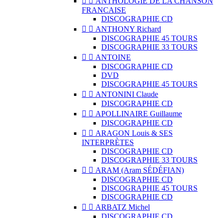


ANTHOLOGIE DE LA CHANSON
FRANCAISE
DISCOGRAPHIE CD


ANTHONY Richard
DISCOGRAPHIE 45 TOURS
DISCOGRAPHIE 33 TOURS


ANTOINE
DISCOGRAPHIE CD
DVD
DISCOGRAPHIE 45 TOURS


ANTONINI Claude
DISCOGRAPHIE CD


APOLLINAIRE Guillaume
DISCOGRAPHIE CD


ARAGON Louis & SES
INTERPRÈTES
DISCOGRAPHIE CD
DISCOGRAPHIE 33 TOURS


ARAM (Aram SÉDÉFIAN)
DISCOGRAPHIE CD
DISCOGRAPHIE 45 TOURS
DISCOGRAPHIE CD


ARBATZ Michel
DISCOGRAPHIE CD