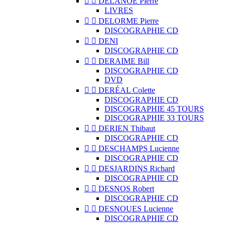


DELANOË Pierre
LIVRES


DELORME Pierre
DISCOGRAPHIE CD


DENI
DISCOGRAPHIE CD


DERAIME Bill
DISCOGRAPHIE CD
DVD


DERÉAL Colette
DISCOGRAPHIE CD
DISCOGRAPHIE 45 TOURS
DISCOGRAPHIE 33 TOURS


DERIEN Thibaut
DISCOGRAPHIE CD


DESCHAMPS Lucienne
DISCOGRAPHIE CD


DESJARDINS Richard
DISCOGRAPHIE CD


DESNOS Robert
DISCOGRAPHIE CD


DESNOUES Lucienne
DISCOGRAPHIE CD