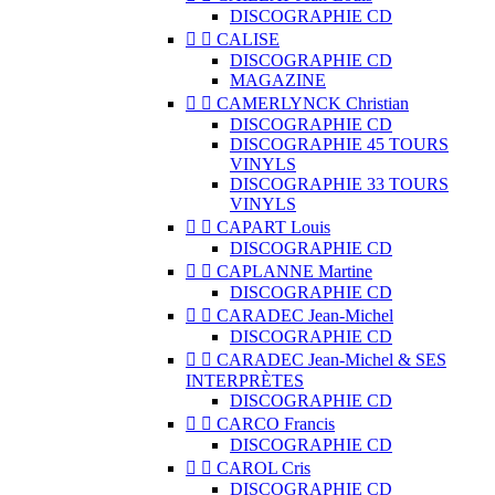
DISCOGRAPHIE CD


CALISE
DISCOGRAPHIE CD
MAGAZINE


CAMERLYNCK Christian
DISCOGRAPHIE CD
DISCOGRAPHIE 45 TOURS
VINYLS
DISCOGRAPHIE 33 TOURS
VINYLS


CAPART Louis
DISCOGRAPHIE CD


CAPLANNE Martine
DISCOGRAPHIE CD


CARADEC Jean-Michel
DISCOGRAPHIE CD


CARADEC Jean-Michel & SES
INTERPRÈTES
DISCOGRAPHIE CD


CARCO Francis
DISCOGRAPHIE CD


CAROL Cris
DISCOGRAPHIE CD