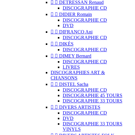


DETRESSAN Renaud
DISCOGRAPHIE CD


DIDIER Romain
DISCOGRAPHIE CD
DVD


DIFRANCO Ani
DISCOGRAPHIE CD


DIKÈS
DISCOGRAPHIE CD


DIMEY Bernard
DISCOGRAPHIE CD
LIVRES
DISCOGRAPHIES ART &
CHANSONS


DISTEL Sacha
DISCOGRAPHIE CD
DISCOGRAPHIE 45 TOURS
DISCOGRAPHIE 33 TOURS


DIVERS ARTISTES
DISCOGRAPHIE CD
DVD
DISCOGRAPHIE 33 TOURS
VINYLS