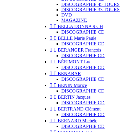
DISCOGRAPHIE 45 TOURS
DISCOGRAPHIE 33 TOURS
DVD
MAGAZINE


BELLA DONNA 9 CH
DISCOGRAPHIE CD


BELLE Marie Paule
DISCOGRAPHIE CD


BERANGER François
DISCOGRAPHIE CD


BÉRIMONT Luc
DISCOGRAPHIE CD


BENABAR
DISCOGRAPHIE CD


BENIN Morice
DISCOGRAPHIE CD


BERTIN Jacques
DISCOGRAPHIE CD


BERTRAND Clément
DISCOGRAPHIE CD


BERNARD Michèle
DISCOGRAPHIE CD