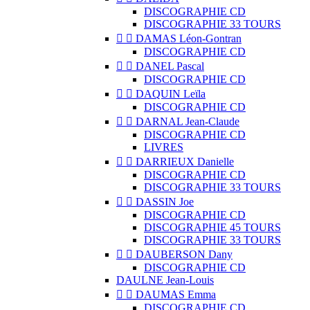
DISCOGRAPHIE CD
DISCOGRAPHIE 33 TOURS


DAMAS Léon-Gontran
DISCOGRAPHIE CD


DANEL Pascal
DISCOGRAPHIE CD


DAQUIN Leïla
DISCOGRAPHIE CD


DARNAL Jean-Claude
DISCOGRAPHIE CD
LIVRES


DARRIEUX Danielle
DISCOGRAPHIE CD
DISCOGRAPHIE 33 TOURS


DASSIN Joe
DISCOGRAPHIE CD
DISCOGRAPHIE 45 TOURS
DISCOGRAPHIE 33 TOURS


DAUBERSON Dany
DISCOGRAPHIE CD
DAULNE Jean-Louis


DAUMAS Emma
DISCOGRAPHIE CD