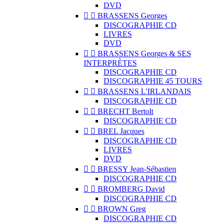
DVD


BRASSENS Georges
DISCOGRAPHIE CD
LIVRES
DVD


BRASSENS Georges & SES
INTERPRÈTES
DISCOGRAPHIE CD
DISCOGRAPHIE 45 TOURS


BRASSENS L'IRLANDAIS
DISCOGRAPHIE CD


BRECHT Bertolt
DISCOGRAPHIE CD


BREL Jacques
DISCOGRAPHIE CD
LIVRES
DVD


BRESSY Jean-Sébastien
DISCOGRAPHIE CD


BROMBERG David
DISCOGRAPHIE CD


BROWN Greg
DISCOGRAPHIE CD