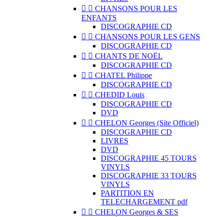


CHANSONS POUR LES
ENFANTS
DISCOGRAPHIE CD


CHANSONS POUR LES GENS
DISCOGRAPHIE CD


CHANTS DE NOËL
DISCOGRAPHIE CD


CHATEL Philippe
DISCOGRAPHIE CD


CHEDID Louis
DISCOGRAPHIE CD
DVD


CHELON Georges (Site Officiel)
DISCOGRAPHIE CD
LIVRES
DVD
DISCOGRAPHIE 45 TOURS
VINYLS
DISCOGRAPHIE 33 TOURS
VINYLS
PARTITION EN
TELECHARGEMENT pdf


CHELON Georges & SES