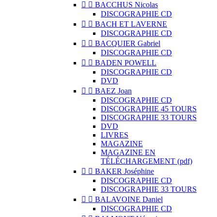


BACCHUS Nicolas
DISCOGRAPHIE CD


BACH ET LAVERNE
DISCOGRAPHIE CD


BACQUIER Gabriel
DISCOGRAPHIE CD


BADEN POWELL
DISCOGRAPHIE CD
DVD


BAEZ Joan
DISCOGRAPHIE CD
DISCOGRAPHIE 45 TOURS
DISCOGRAPHIE 33 TOURS
DVD
LIVRES
MAGAZINE
MAGAZINE EN
TÉLÉCHARGEMENT (pdf)


BAKER Joséphine
DISCOGRAPHIE CD
DISCOGRAPHIE 33 TOURS


BALAVOINE Daniel
DISCOGRAPHIE CD