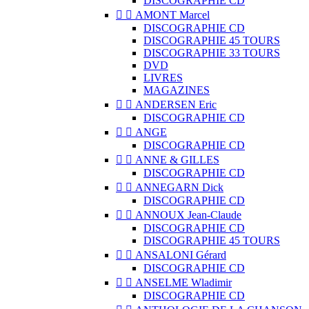
DISCOGRAPHIE CD


AMONT Marcel
DISCOGRAPHIE CD
DISCOGRAPHIE 45 TOURS
DISCOGRAPHIE 33 TOURS
DVD
LIVRES
MAGAZINES


ANDERSEN Eric
DISCOGRAPHIE CD


ANGE
DISCOGRAPHIE CD


ANNE & GILLES
DISCOGRAPHIE CD


ANNEGARN Dick
DISCOGRAPHIE CD


ANNOUX Jean-Claude
DISCOGRAPHIE CD
DISCOGRAPHIE 45 TOURS


ANSALONI Gérard
DISCOGRAPHIE CD


ANSELME Wladimir
DISCOGRAPHIE CD