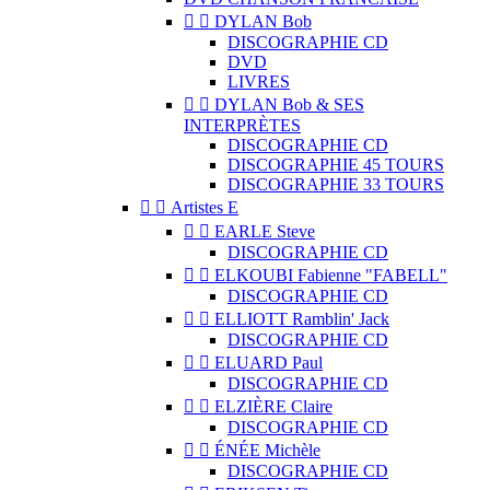


DYLAN Bob
DISCOGRAPHIE CD
DVD
LIVRES


DYLAN Bob & SES
INTERPRÈTES
DISCOGRAPHIE CD
DISCOGRAPHIE 45 TOURS
DISCOGRAPHIE 33 TOURS


Artistes E


EARLE Steve
DISCOGRAPHIE CD


ELKOUBI Fabienne "FABELL"
DISCOGRAPHIE CD


ELLIOTT Ramblin' Jack
DISCOGRAPHIE CD


ELUARD Paul
DISCOGRAPHIE CD


ELZIÈRE Claire
DISCOGRAPHIE CD


ÉNÉE Michèle
DISCOGRAPHIE CD