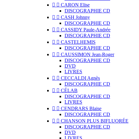


CARON Elise
DISCOGRAPHIE CD


CASH Johnny
DISCOGRAPHIE CD


CASSIDY Paule-Andrée
DISCOGRAPHIE CD


CASTELHEMIS
DISCOGRAPHIE CD


CAUSSIMON Jean-Roger
DISCOGRAPHIE CD
DVD
LIVRES


CECCALDI Agnès
DISCOGRAPHIE CD


CÉLAB
DISCOGRAPHIE CD
LIVRES


CENDRARS Blaise
DISCOGRAPHIE CD


CHANSON PLUS BIFLUORÉE
DISCOGRAPHIE CD
DVD
LIVRES