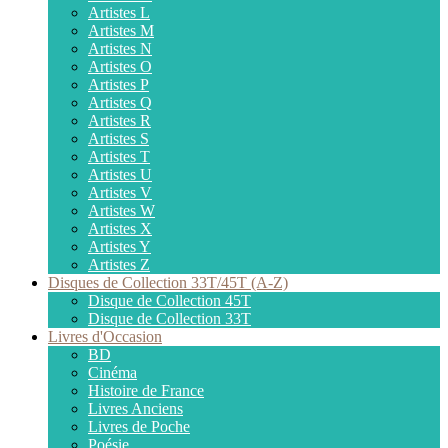
Artistes L
Artistes M
Artistes N
Artistes O
Artistes P
Artistes Q
Artistes R
Artistes S
Artistes T
Artistes U
Artistes V
Artistes W
Artistes X
Artistes Y
Artistes Z
Disques de Collection 33T/45T (A-Z)
Disque de Collection 45T
Disque de Collection 33T
Livres d'Occasion
BD
Cinéma
Histoire de France
Livres Anciens
Livres de Poche
Poésie