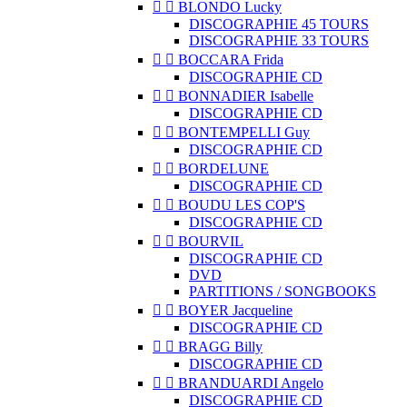


BLONDO Lucky
DISCOGRAPHIE 45 TOURS
DISCOGRAPHIE 33 TOURS


BOCCARA Frida
DISCOGRAPHIE CD


BONNADIER Isabelle
DISCOGRAPHIE CD


BONTEMPELLI Guy
DISCOGRAPHIE CD


BORDELUNE
DISCOGRAPHIE CD


BOUDU LES COP'S
DISCOGRAPHIE CD


BOURVIL
DISCOGRAPHIE CD
DVD
PARTITIONS / SONGBOOKS


BOYER Jacqueline
DISCOGRAPHIE CD


BRAGG Billy
DISCOGRAPHIE CD


BRANDUARDI Angelo
DISCOGRAPHIE CD