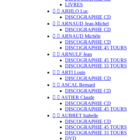
LIVRES


ARHLO Luc
DISCOGRAPHIE CD


ARNAUD Jean-Michel
DISCOGRAPHIE CD


ARNAUD Michèle
DISCOGRAPHIE CD
DISCOGRAPHIE 45 TOURS


ARNULF Jean
DISCOGRAPHIE 45 TOURS
DISCOGRAPHIE 33 TOURS


ARTI Louis
DISCOGRAPHIE CD


ASCAL Bernard
DISCOGRAPHIE CD


ASTIER Claude
DISCOGRAPHIE CD
DISCOGRAPHIE 45 TOURS


AUBRET Isabelle
DISCOGRAPHIE CD
DISCOGRAPHIE 45 TOURS
DISCOGRAPHIE 33 TOURS
DVD