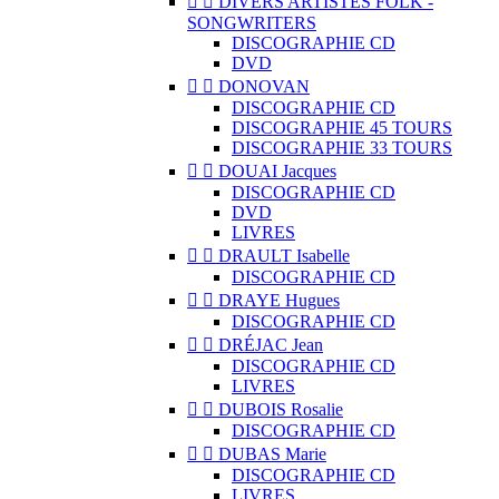


DIVERS ARTISTES FOLK -
SONGWRITERS
DISCOGRAPHIE CD
DVD


DONOVAN
DISCOGRAPHIE CD
DISCOGRAPHIE 45 TOURS
DISCOGRAPHIE 33 TOURS


DOUAI Jacques
DISCOGRAPHIE CD
DVD
LIVRES


DRAULT Isabelle
DISCOGRAPHIE CD


DRAYE Hugues
DISCOGRAPHIE CD


DRÉJAC Jean
DISCOGRAPHIE CD
LIVRES


DUBOIS Rosalie
DISCOGRAPHIE CD


DUBAS Marie
DISCOGRAPHIE CD
LIVRES