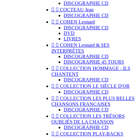
DISCOGRAPHIE CD


COCTEAU Jean
DISCOGRAPHIE CD


COHEN Leonard
DISCOGRAPHIE CD
DVD
LIVRES


COHEN Leonard & SES
INTERPRÈTES
DISCOGRAPHIE CD
DISCOGRAPHIE 45 TOURS


COLLECTION HOMMAGE - ILS
CHANTENT
DISCOGRAPHIE CD


COLLECTION LE SIÈCLE D'OR
DISCOGRAPHIE CD


COLLECTION LES PLUS BELLES
CHANSONS FRANÇAISES
DISCOGRAPHIE CD


COLLECTION LES TRÉSORS
OUBLIÉS DE LA CHANSON
DISCOGRAPHIE CD


COLLECTION PLAY-BACKS