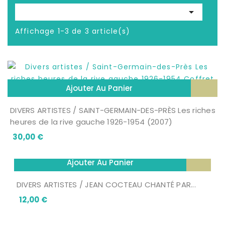

Affichage 1-3 de 3 article(s)
Ajouter Au Panier
DIVERS ARTISTES / SAINT-GERMAIN-DES-PRÈS Les riches
heures de la rive gauche 1926-1954 (2007)
Prix
30,00 €
Ajouter Au Panier
DIVERS ARTISTES / JEAN COCTEAU CHANTÉ PAR...
Prix
12,00 €