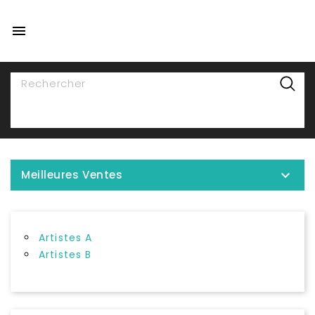

NAVIGATION

Meilleures Ventes
Artistes A
Artistes B