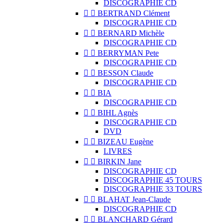
DISCOGRAPHIE CD


BERTRAND Clément
DISCOGRAPHIE CD


BERNARD Michèle
DISCOGRAPHIE CD


BERRYMAN Pete
DISCOGRAPHIE CD


BESSON Claude
DISCOGRAPHIE CD


BIA
DISCOGRAPHIE CD


BIHL Agnès
DISCOGRAPHIE CD
DVD


BIZEAU Eugène
LIVRES


BIRKIN Jane
DISCOGRAPHIE CD
DISCOGRAPHIE 45 TOURS
DISCOGRAPHIE 33 TOURS


BLAHAT Jean-Claude
DISCOGRAPHIE CD


BLANCHARD Gérard