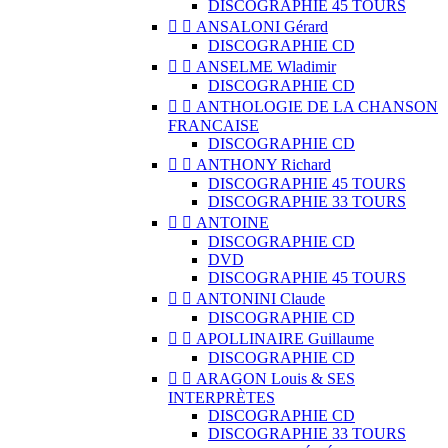
DISCOGRAPHIE 45 TOURS


ANSALONI Gérard
DISCOGRAPHIE CD


ANSELME Wladimir
DISCOGRAPHIE CD


ANTHOLOGIE DE LA CHANSON
FRANCAISE
DISCOGRAPHIE CD


ANTHONY Richard
DISCOGRAPHIE 45 TOURS
DISCOGRAPHIE 33 TOURS


ANTOINE
DISCOGRAPHIE CD
DVD
DISCOGRAPHIE 45 TOURS


ANTONINI Claude
DISCOGRAPHIE CD


APOLLINAIRE Guillaume
DISCOGRAPHIE CD


ARAGON Louis & SES
INTERPRÈTES
DISCOGRAPHIE CD
DISCOGRAPHIE 33 TOURS