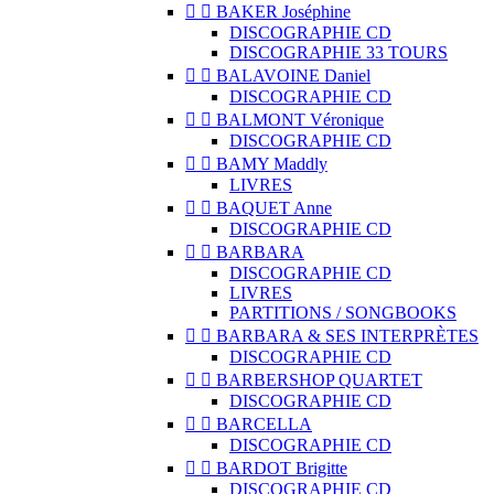


BAKER Joséphine
DISCOGRAPHIE CD
DISCOGRAPHIE 33 TOURS


BALAVOINE Daniel
DISCOGRAPHIE CD


BALMONT Véronique
DISCOGRAPHIE CD


BAMY Maddly
LIVRES


BAQUET Anne
DISCOGRAPHIE CD


BARBARA
DISCOGRAPHIE CD
LIVRES
PARTITIONS / SONGBOOKS


BARBARA & SES INTERPRÈTES
DISCOGRAPHIE CD


BARBERSHOP QUARTET
DISCOGRAPHIE CD


BARCELLA
DISCOGRAPHIE CD


BARDOT Brigitte
DISCOGRAPHIE CD