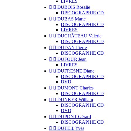
LIVRES


DUBOIS Rosalie
DISCOGRAPHIE CD


DUBAS Marie
DISCOGRAPHIE CD
LIVRES


DUCHÂTEAU Valérie
DISCOGRAPHIE CD


DUDAN Pierre
DISCOGRAPHIE CD


DUFOUR Jean
LIVRES


DUFRESNE Diane
DISCOGRAPHIE CD
DVD


DUMONT Charles
DISCOGRAPHIE CD


DUNKER William
DISCOGRAPHIE CD
DVD


DUPONT Gérard
DISCOGRAPHIE CD


DUTEIL Yves