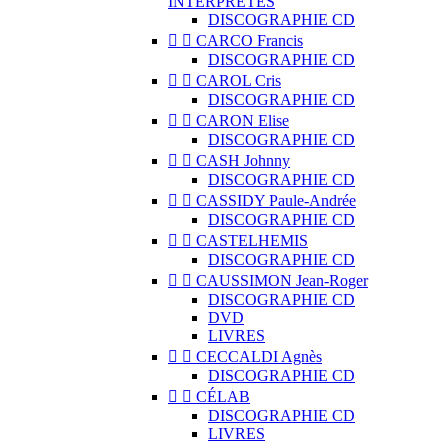
INTERPRÈTES
DISCOGRAPHIE CD


CARCO Francis
DISCOGRAPHIE CD


CAROL Cris
DISCOGRAPHIE CD


CARON Elise
DISCOGRAPHIE CD


CASH Johnny
DISCOGRAPHIE CD


CASSIDY Paule-Andrée
DISCOGRAPHIE CD


CASTELHEMIS
DISCOGRAPHIE CD


CAUSSIMON Jean-Roger
DISCOGRAPHIE CD
DVD
LIVRES


CECCALDI Agnès
DISCOGRAPHIE CD


CÉLAB
DISCOGRAPHIE CD
LIVRES