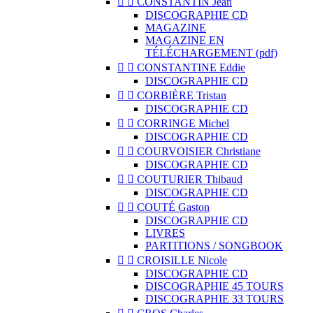


CONSTANTIN Jean
DISCOGRAPHIE CD
MAGAZINE
MAGAZINE EN
TÉLÉCHARGEMENT (pdf)


CONSTANTINE Eddie
DISCOGRAPHIE CD


CORBIÈRE Tristan
DISCOGRAPHIE CD


CORRINGE Michel
DISCOGRAPHIE CD


COURVOISIER Christiane
DISCOGRAPHIE CD


COUTURIER Thibaud
DISCOGRAPHIE CD


COUTÉ Gaston
DISCOGRAPHIE CD
LIVRES
PARTITIONS / SONGBOOK


CROISILLE Nicole
DISCOGRAPHIE CD
DISCOGRAPHIE 45 TOURS
DISCOGRAPHIE 33 TOURS