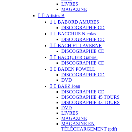
LIVRES
MAGAZINE


Artistes B


BABORD AMURES
DISCOGRAPHIE CD


BACCHUS Nicolas
DISCOGRAPHIE CD


BACH ET LAVERNE
DISCOGRAPHIE CD


BACQUIER Gabriel
DISCOGRAPHIE CD


BADEN POWELL
DISCOGRAPHIE CD
DVD


BAEZ Joan
DISCOGRAPHIE CD
DISCOGRAPHIE 45 TOURS
DISCOGRAPHIE 33 TOURS
DVD
LIVRES
MAGAZINE
MAGAZINE EN
TÉLÉCHARGEMENT (pdf)