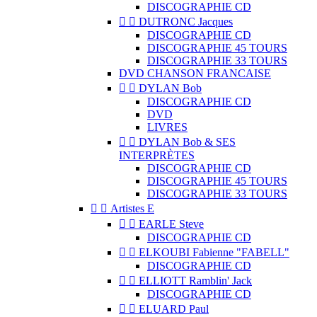
DISCOGRAPHIE CD


DUTRONC Jacques
DISCOGRAPHIE CD
DISCOGRAPHIE 45 TOURS
DISCOGRAPHIE 33 TOURS
DVD CHANSON FRANCAISE


DYLAN Bob
DISCOGRAPHIE CD
DVD
LIVRES


DYLAN Bob & SES
INTERPRÈTES
DISCOGRAPHIE CD
DISCOGRAPHIE 45 TOURS
DISCOGRAPHIE 33 TOURS


Artistes E


EARLE Steve
DISCOGRAPHIE CD


ELKOUBI Fabienne "FABELL"
DISCOGRAPHIE CD


ELLIOTT Ramblin' Jack
DISCOGRAPHIE CD


ELUARD Paul