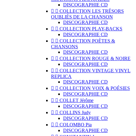
DISCOGRAPHIE CD


COLLECTION LES TRÉSORS
OUBLIÉS DE LA CHANSON
DISCOGRAPHIE CD


COLLECTION PLAY-BACKS
DISCOGRAPHIE CD


COLLECTION POÈTES &
CHANSONS
DISCOGRAPHIE CD


COLLECTION ROUGE & NOIRE
DISCOGRAPHIE CD


COLLECTION VINTAGE VINYL
REPLICA
DISCOGRAPHIE CD


COLLECTION VOIX & POÉSIES
DISCOGRAPHIE CD


COLLET Jérôme
DISCOGRAPHIE CD


COLLINS Judy
DISCOGRAPHIE CD


COLOMBO Pia
DISCOGRAPHIE CD