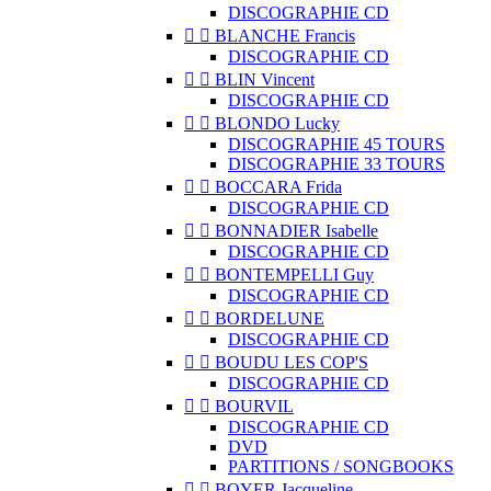
DISCOGRAPHIE CD


BLANCHE Francis
DISCOGRAPHIE CD


BLIN Vincent
DISCOGRAPHIE CD


BLONDO Lucky
DISCOGRAPHIE 45 TOURS
DISCOGRAPHIE 33 TOURS


BOCCARA Frida
DISCOGRAPHIE CD


BONNADIER Isabelle
DISCOGRAPHIE CD


BONTEMPELLI Guy
DISCOGRAPHIE CD


BORDELUNE
DISCOGRAPHIE CD


BOUDU LES COP'S
DISCOGRAPHIE CD


BOURVIL
DISCOGRAPHIE CD
DVD
PARTITIONS / SONGBOOKS


BOYER Jacqueline