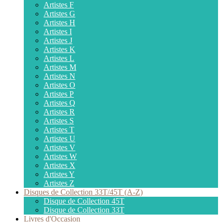
Artistes F
Artistes G
Artistes H
Artistes I
Artistes J
Artistes K
Artistes L
Artistes M
Artistes N
Artistes O
Artistes P
Artistes Q
Artistes R
Artistes S
Artistes T
Artistes U
Artistes V
Artistes W
Artistes X
Artistes Y
Artistes Z
Disques de Collection 33T/45T (A-Z)
Disque de Collection 45T
Disque de Collection 33T
Livres d'Occasion