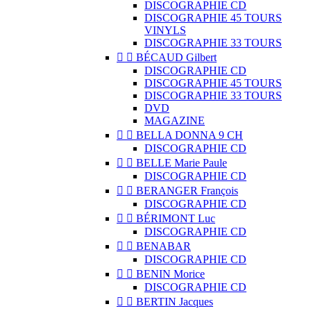
DISCOGRAPHIE CD
DISCOGRAPHIE 45 TOURS
VINYLS
DISCOGRAPHIE 33 TOURS


BÉCAUD Gilbert
DISCOGRAPHIE CD
DISCOGRAPHIE 45 TOURS
DISCOGRAPHIE 33 TOURS
DVD
MAGAZINE


BELLA DONNA 9 CH
DISCOGRAPHIE CD


BELLE Marie Paule
DISCOGRAPHIE CD


BERANGER François
DISCOGRAPHIE CD


BÉRIMONT Luc
DISCOGRAPHIE CD


BENABAR
DISCOGRAPHIE CD


BENIN Morice
DISCOGRAPHIE CD


BERTIN Jacques