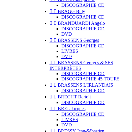
DISCOGRAPHIE CD


BRAGG Billy
DISCOGRAPHIE CD


BRANDUARDI Angelo
DISCOGRAPHIE CD
DVD


BRASSENS Georges
DISCOGRAPHIE CD
LIVRES
DVD


BRASSENS Georges & SES
INTERPRÈTES
DISCOGRAPHIE CD
DISCOGRAPHIE 45 TOURS


BRASSENS L'IRLANDAIS
DISCOGRAPHIE CD


BRECHT Bertolt
DISCOGRAPHIE CD


BREL Jacques
DISCOGRAPHIE CD
LIVRES
DVD


BRESSY Jean-Sébastien