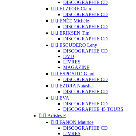
DISCOGRAPHIE CD


ELZIÈRE Claire
DISCOGRAPHIE CD


ÉNÉE Michèle
DISCOGRAPHIE CD


ERIKSEN Tim
DISCOGRAPHIE CD


ESCUDERO Leny
DISCOGRAPHIE CD
DVD
LIVRES
MAGAZINE


ESPOSITO Giani
DISCOGRAPHIE CD


EZDRA Natasha
DISCOGRAPHIE CD


EVA
DISCOGRAPHIE CD
DISCOGRAPHIE 45 TOURS


Artistes F


FANON Maurice
DISCOGRAPHIE CD
LIVRES