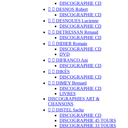
DISCOGRAPHIE CD


DESNOS Robert
DISCOGRAPHIE CD


DESNOUES Lucienne
DISCOGRAPHIE CD


DETRESSAN Renaud
DISCOGRAPHIE CD


DIDIER Romain
DISCOGRAPHIE CD
DVD


DIFRANCO Ani
DISCOGRAPHIE CD


DIKÈS
DISCOGRAPHIE CD


DIMEY Bernard
DISCOGRAPHIE CD
LIVRES
DISCOGRAPHIES ART &
CHANSONS


DISTEL Sacha
DISCOGRAPHIE CD
DISCOGRAPHIE 45 TOURS
DISCOGRAPHIE 33 TOURS