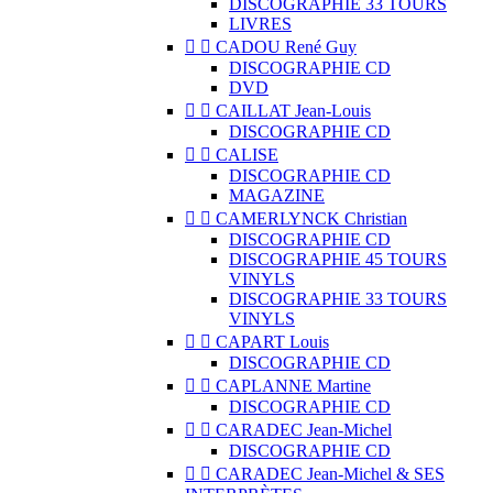
DISCOGRAPHIE 33 TOURS
LIVRES


CADOU René Guy
DISCOGRAPHIE CD
DVD


CAILLAT Jean-Louis
DISCOGRAPHIE CD


CALISE
DISCOGRAPHIE CD
MAGAZINE


CAMERLYNCK Christian
DISCOGRAPHIE CD
DISCOGRAPHIE 45 TOURS
VINYLS
DISCOGRAPHIE 33 TOURS
VINYLS


CAPART Louis
DISCOGRAPHIE CD


CAPLANNE Martine
DISCOGRAPHIE CD


CARADEC Jean-Michel
DISCOGRAPHIE CD


CARADEC Jean-Michel & SES