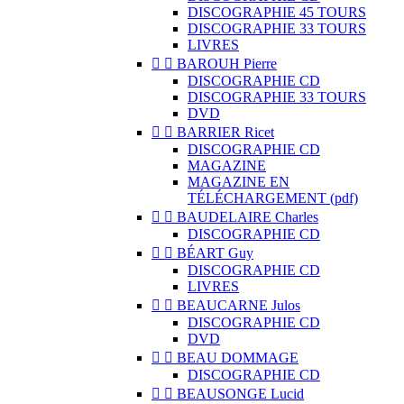
DISCOGRAPHIE 45 TOURS
DISCOGRAPHIE 33 TOURS
LIVRES


BAROUH Pierre
DISCOGRAPHIE CD
DISCOGRAPHIE 33 TOURS
DVD


BARRIER Ricet
DISCOGRAPHIE CD
MAGAZINE
MAGAZINE EN
TÉLÉCHARGEMENT (pdf)


BAUDELAIRE Charles
DISCOGRAPHIE CD


BÉART Guy
DISCOGRAPHIE CD
LIVRES


BEAUCARNE Julos
DISCOGRAPHIE CD
DVD


BEAU DOMMAGE
DISCOGRAPHIE CD


BEAUSONGE Lucid