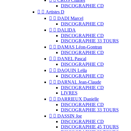


CROS Charles
DISCOGRAPHIE CD


Artistes D


DADI Marcel
DISCOGRAPHIE CD


DALIDA
DISCOGRAPHIE CD
DISCOGRAPHIE 33 TOURS


DAMAS Léon-Gontran
DISCOGRAPHIE CD


DANEL Pascal
DISCOGRAPHIE CD


DAQUIN Leïla
DISCOGRAPHIE CD


DARNAL Jean-Claude
DISCOGRAPHIE CD
LIVRES


DARRIEUX Danielle
DISCOGRAPHIE CD
DISCOGRAPHIE 33 TOURS


DASSIN Joe
DISCOGRAPHIE CD
DISCOGRAPHIE 45 TOURS