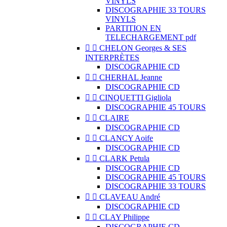
VINYLS
DISCOGRAPHIE 33 TOURS
VINYLS
PARTITION EN
TELECHARGEMENT pdf


CHELON Georges & SES
INTERPRÈTES
DISCOGRAPHIE CD


CHERHAL Jeanne
DISCOGRAPHIE CD


CINQUETTI Gigliola
DISCOGRAPHIE 45 TOURS


CLAIRE
DISCOGRAPHIE CD


CLANCY Aoife
DISCOGRAPHIE CD


CLARK Petula
DISCOGRAPHIE CD
DISCOGRAPHIE 45 TOURS
DISCOGRAPHIE 33 TOURS


CLAVEAU André
DISCOGRAPHIE CD


CLAY Philippe
DISCOGRAPHIE CD