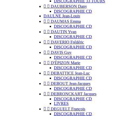
DISCOGRAPHIE 33 TOURS


DAUBERSON Dany
DISCOGRAPHIE CD
DAULNE Jean-Louis


DAUMAS Emma
DISCOGRAPHIE CD


DAUTIN Yvan
DISCOGRAPHIE CD


DAVERIO Frédéric
DISCOGRAPHIE CD


DAVIS Guy
DISCOGRAPHIE CD


D'ÉPIZON Marie
DISCOGRAPHIE CD


DEBATTICE Jean-Luc
DISCOGRAPHIE CD


DEBOUT Jean-Jacques
DISCOGRAPHIE CD


DEBRONCKART Jacques
DISCOGRAPHIE CD
LIVRES


DEGUELT François
DISCOGRAPHIE CD