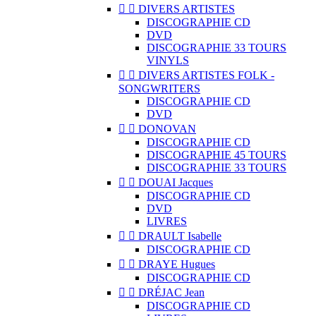


DIVERS ARTISTES
DISCOGRAPHIE CD
DVD
DISCOGRAPHIE 33 TOURS
VINYLS


DIVERS ARTISTES FOLK -
SONGWRITERS
DISCOGRAPHIE CD
DVD


DONOVAN
DISCOGRAPHIE CD
DISCOGRAPHIE 45 TOURS
DISCOGRAPHIE 33 TOURS


DOUAI Jacques
DISCOGRAPHIE CD
DVD
LIVRES


DRAULT Isabelle
DISCOGRAPHIE CD


DRAYE Hugues
DISCOGRAPHIE CD


DRÉJAC Jean
DISCOGRAPHIE CD