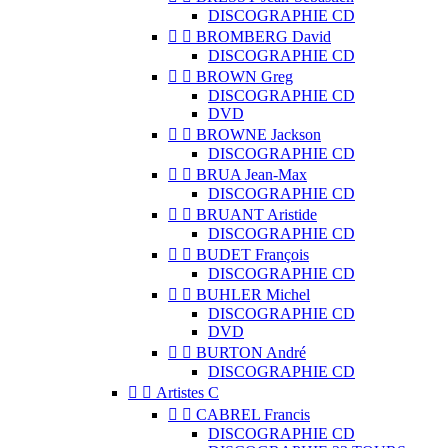
DISCOGRAPHIE CD


BROMBERG David
DISCOGRAPHIE CD


BROWN Greg
DISCOGRAPHIE CD
DVD


BROWNE Jackson
DISCOGRAPHIE CD


BRUA Jean-Max
DISCOGRAPHIE CD


BRUANT Aristide
DISCOGRAPHIE CD


BUDET François
DISCOGRAPHIE CD


BUHLER Michel
DISCOGRAPHIE CD
DVD


BURTON André
DISCOGRAPHIE CD


Artistes C


CABREL Francis
DISCOGRAPHIE CD