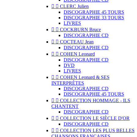


CLERC Julien
DISCOGRAPHIE 45 TOURS
DISCOGRAPHIE 33 TOURS
LIVRES


COCKBURN Bruce
DISCOGRAPHIE CD


COCTEAU Jean
DISCOGRAPHIE CD


COHEN Leonard
DISCOGRAPHIE CD
DVD
LIVRES


COHEN Leonard & SES
INTERPRÈTES
DISCOGRAPHIE CD
DISCOGRAPHIE 45 TOURS


COLLECTION HOMMAGE - ILS
CHANTENT
DISCOGRAPHIE CD


COLLECTION LE SIÈCLE D'OR
DISCOGRAPHIE CD


COLLECTION LES PLUS BELLES
CHANSONS FRANÇAISES