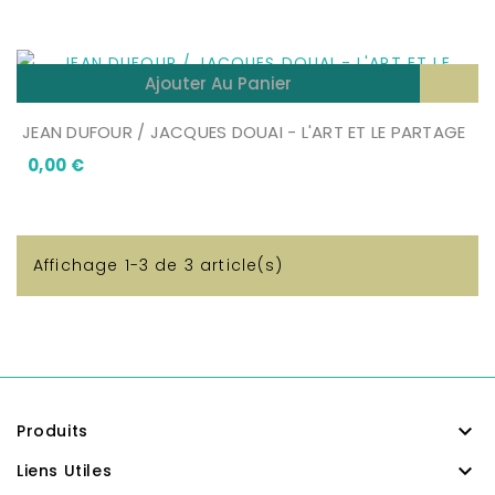
Ajouter Au Panier
JEAN DUFOUR / JACQUES DOUAI - L'ART ET LE PARTAGE
Prix
0,00 €
Affichage 1-3 de 3 article(s)

Produits

Liens Utiles