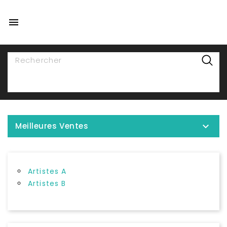

NAVIGATION

Meilleures Ventes
Artistes A
Artistes B