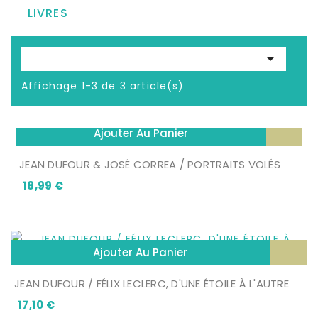
LIVRES

Affichage 1-3 de 3 article(s)
Ajouter Au Panier
JEAN DUFOUR & JOSÉ CORREA / PORTRAITS VOLÉS
Prix
18,99 €
Ajouter Au Panier
JEAN DUFOUR / FÉLIX LECLERC, D'UNE ÉTOILE À L'AUTRE
Prix
17,10 €