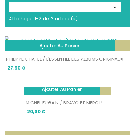

Affichage 1-2 de 2 article(s)
Ajouter Au Panier
PHILIPPE CHATEL / L'ESSENTIEL DES ALBUMS ORIGINAUX
Prix
27,90 €
Ajouter Au Panier
MICHEL FUGAIN / BRAVO ET MERCI !
Prix
20,00 €