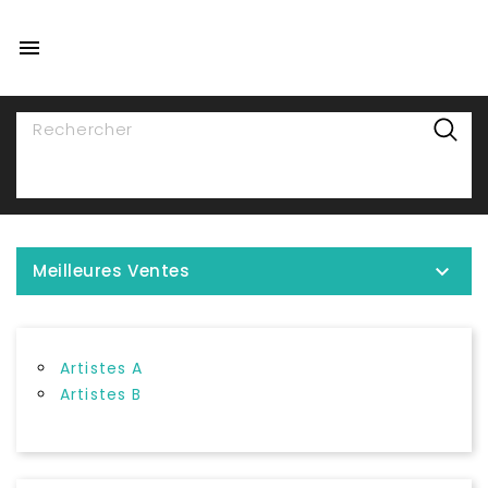

NAVIGATION

Meilleures Ventes
Artistes A
Artistes B