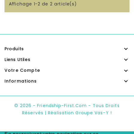
Affichage 1-2 de 2 article(s)

Produits

Liens Utiles

Votre Compte

Informations
© 2026 - Friendship-First.com - Tous Droits
Réservés | Réalisation Groupe Vas-Y !