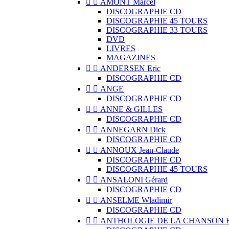


AMONT Marcel
DISCOGRAPHIE CD
DISCOGRAPHIE 45 TOURS
DISCOGRAPHIE 33 TOURS
DVD
LIVRES
MAGAZINES


ANDERSEN Eric
DISCOGRAPHIE CD


ANGE
DISCOGRAPHIE CD


ANNE & GILLES
DISCOGRAPHIE CD


ANNEGARN Dick
DISCOGRAPHIE CD


ANNOUX Jean-Claude
DISCOGRAPHIE CD
DISCOGRAPHIE 45 TOURS


ANSALONI Gérard
DISCOGRAPHIE CD


ANSELME Wladimir
DISCOGRAPHIE CD


ANTHOLOGIE DE LA CHANSON 