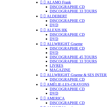


ALAMO Frank
DISCOGRAPHIE CD
DISCOGRAPHIE 33 TOURS


ALDEBERT
DISCOGRAPHIE CD
DVD


ALEXIS HK
DISCOGRAPHIE CD
DVD


ALLWRIGHT Graeme
DISCOGRAPHIE CD
DVD
DISCOGRAPHIE 45 TOURS
DISCOGRAPHIE 33 TOURS
LIVRES
MAGAZINE


ALLWRIGHT Graeme & SES INTE
DISCOGRAPHIE CD


AMÉLIE-LES-CRAYONS
DISCOGRAPHIE CD
DVD


AMERICA
DISCOGRAPHIE CD