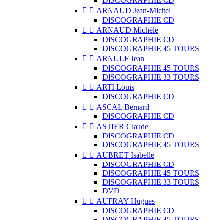
DISCOGRAPHIE CD


ARNAUD Jean-Michel
DISCOGRAPHIE CD


ARNAUD Michèle
DISCOGRAPHIE CD
DISCOGRAPHIE 45 TOURS


ARNULF Jean
DISCOGRAPHIE 45 TOURS
DISCOGRAPHIE 33 TOURS


ARTI Louis
DISCOGRAPHIE CD


ASCAL Bernard
DISCOGRAPHIE CD


ASTIER Claude
DISCOGRAPHIE CD
DISCOGRAPHIE 45 TOURS


AUBRET Isabelle
DISCOGRAPHIE CD
DISCOGRAPHIE 45 TOURS
DISCOGRAPHIE 33 TOURS
DVD


AUFRAY Hugues
DISCOGRAPHIE CD
DISCOGRAPHIE 45 TOURS