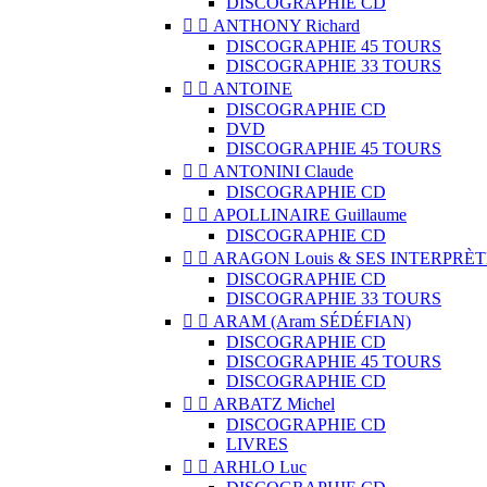
DISCOGRAPHIE CD


ANTHONY Richard
DISCOGRAPHIE 45 TOURS
DISCOGRAPHIE 33 TOURS


ANTOINE
DISCOGRAPHIE CD
DVD
DISCOGRAPHIE 45 TOURS


ANTONINI Claude
DISCOGRAPHIE CD


APOLLINAIRE Guillaume
DISCOGRAPHIE CD


ARAGON Louis & SES INTERPRÈT
DISCOGRAPHIE CD
DISCOGRAPHIE 33 TOURS


ARAM (Aram SÉDÉFIAN)
DISCOGRAPHIE CD
DISCOGRAPHIE 45 TOURS
DISCOGRAPHIE CD


ARBATZ Michel
DISCOGRAPHIE CD
LIVRES


ARHLO Luc