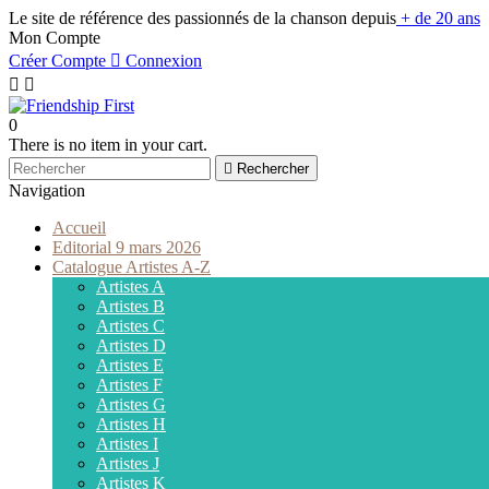
Le site de référence des passionnés de la chanson depuis
+ de 20 ans
Mon Compte
Créer Compte

Connexion


0
There is no item in your cart.

Rechercher
Navigation
Accueil
Editorial 9 mars 2026
Catalogue Artistes A-Z
Artistes A
Artistes B
Artistes C
Artistes D
Artistes E
Artistes F
Artistes G
Artistes H
Artistes I
Artistes J
Artistes K