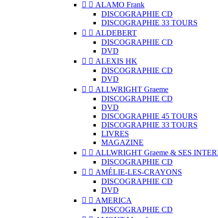


ALAMO Frank
DISCOGRAPHIE CD
DISCOGRAPHIE 33 TOURS


ALDEBERT
DISCOGRAPHIE CD
DVD


ALEXIS HK
DISCOGRAPHIE CD
DVD


ALLWRIGHT Graeme
DISCOGRAPHIE CD
DVD
DISCOGRAPHIE 45 TOURS
DISCOGRAPHIE 33 TOURS
LIVRES
MAGAZINE


ALLWRIGHT Graeme & SES INTE
DISCOGRAPHIE CD


AMÉLIE-LES-CRAYONS
DISCOGRAPHIE CD
DVD


AMERICA
DISCOGRAPHIE CD