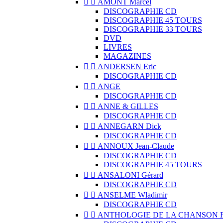


AMONT Marcel
DISCOGRAPHIE CD
DISCOGRAPHIE 45 TOURS
DISCOGRAPHIE 33 TOURS
DVD
LIVRES
MAGAZINES


ANDERSEN Eric
DISCOGRAPHIE CD


ANGE
DISCOGRAPHIE CD


ANNE & GILLES
DISCOGRAPHIE CD


ANNEGARN Dick
DISCOGRAPHIE CD


ANNOUX Jean-Claude
DISCOGRAPHIE CD
DISCOGRAPHIE 45 TOURS


ANSALONI Gérard
DISCOGRAPHIE CD


ANSELME Wladimir
DISCOGRAPHIE CD


ANTHOLOGIE DE LA CHANSON 