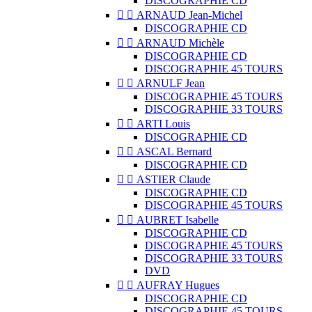
DISCOGRAPHIE CD


ARNAUD Jean-Michel
DISCOGRAPHIE CD


ARNAUD Michèle
DISCOGRAPHIE CD
DISCOGRAPHIE 45 TOURS


ARNULF Jean
DISCOGRAPHIE 45 TOURS
DISCOGRAPHIE 33 TOURS


ARTI Louis
DISCOGRAPHIE CD


ASCAL Bernard
DISCOGRAPHIE CD


ASTIER Claude
DISCOGRAPHIE CD
DISCOGRAPHIE 45 TOURS


AUBRET Isabelle
DISCOGRAPHIE CD
DISCOGRAPHIE 45 TOURS
DISCOGRAPHIE 33 TOURS
DVD


AUFRAY Hugues
DISCOGRAPHIE CD
DISCOGRAPHIE 45 TOURS