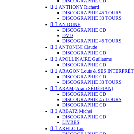
DISCOGRAPHIE CD


ANTHONY Richard
DISCOGRAPHIE 45 TOURS
DISCOGRAPHIE 33 TOURS


ANTOINE
DISCOGRAPHIE CD
DVD
DISCOGRAPHIE 45 TOURS


ANTONINI Claude
DISCOGRAPHIE CD


APOLLINAIRE Guillaume
DISCOGRAPHIE CD


ARAGON Louis & SES INTERPRÈT
DISCOGRAPHIE CD
DISCOGRAPHIE 33 TOURS


ARAM (Aram SÉDÉFIAN)
DISCOGRAPHIE CD
DISCOGRAPHIE 45 TOURS
DISCOGRAPHIE CD


ARBATZ Michel
DISCOGRAPHIE CD
LIVRES


ARHLO Luc