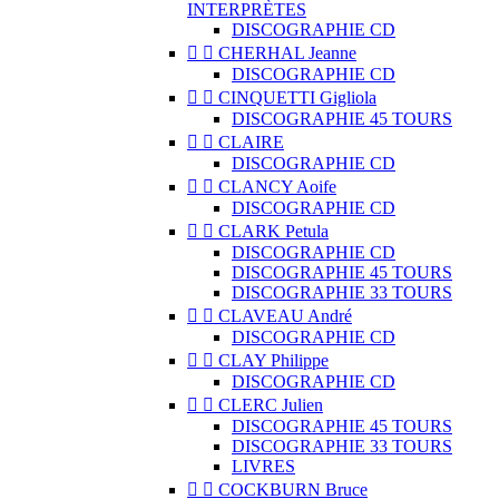
INTERPRÈTES
DISCOGRAPHIE CD


CHERHAL Jeanne
DISCOGRAPHIE CD


CINQUETTI Gigliola
DISCOGRAPHIE 45 TOURS


CLAIRE
DISCOGRAPHIE CD


CLANCY Aoife
DISCOGRAPHIE CD


CLARK Petula
DISCOGRAPHIE CD
DISCOGRAPHIE 45 TOURS
DISCOGRAPHIE 33 TOURS


CLAVEAU André
DISCOGRAPHIE CD


CLAY Philippe
DISCOGRAPHIE CD


CLERC Julien
DISCOGRAPHIE 45 TOURS
DISCOGRAPHIE 33 TOURS
LIVRES


COCKBURN Bruce