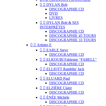


DYLAN Bob
DISCOGRAPHIE CD
DVD
LIVRES


DYLAN Bob & SES
INTERPRÈTES
DISCOGRAPHIE CD
DISCOGRAPHIE 45 TOURS
DISCOGRAPHIE 33 TOURS


Artistes E


EARLE Steve
DISCOGRAPHIE CD


ELKOUBI Fabienne "FABELL"
DISCOGRAPHIE CD


ELLIOTT Ramblin' Jack
DISCOGRAPHIE CD


ELUARD Paul
DISCOGRAPHIE CD


ELZIÈRE Claire
DISCOGRAPHIE CD


ÉNÉE Michèle
DISCOGRAPHIE CD