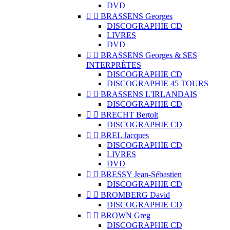
DVD


BRASSENS Georges
DISCOGRAPHIE CD
LIVRES
DVD


BRASSENS Georges & SES
INTERPRÈTES
DISCOGRAPHIE CD
DISCOGRAPHIE 45 TOURS


BRASSENS L'IRLANDAIS
DISCOGRAPHIE CD


BRECHT Bertolt
DISCOGRAPHIE CD


BREL Jacques
DISCOGRAPHIE CD
LIVRES
DVD


BRESSY Jean-Sébastien
DISCOGRAPHIE CD


BROMBERG David
DISCOGRAPHIE CD


BROWN Greg
DISCOGRAPHIE CD