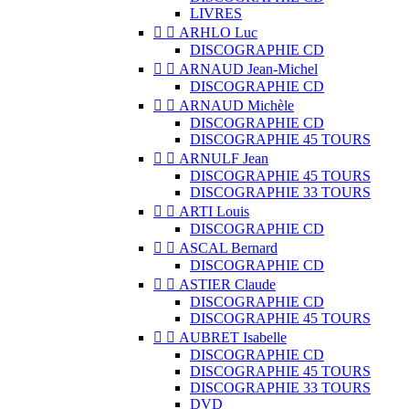
LIVRES


ARHLO Luc
DISCOGRAPHIE CD


ARNAUD Jean-Michel
DISCOGRAPHIE CD


ARNAUD Michèle
DISCOGRAPHIE CD
DISCOGRAPHIE 45 TOURS


ARNULF Jean
DISCOGRAPHIE 45 TOURS
DISCOGRAPHIE 33 TOURS


ARTI Louis
DISCOGRAPHIE CD


ASCAL Bernard
DISCOGRAPHIE CD


ASTIER Claude
DISCOGRAPHIE CD
DISCOGRAPHIE 45 TOURS


AUBRET Isabelle
DISCOGRAPHIE CD
DISCOGRAPHIE 45 TOURS
DISCOGRAPHIE 33 TOURS
DVD