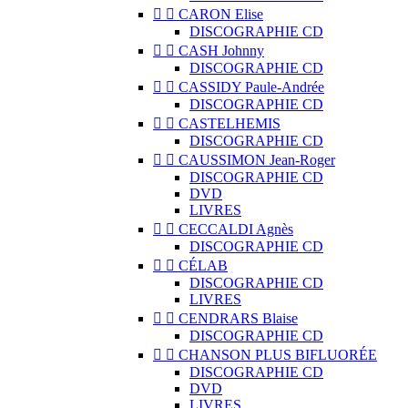


CARON Elise
DISCOGRAPHIE CD


CASH Johnny
DISCOGRAPHIE CD


CASSIDY Paule-Andrée
DISCOGRAPHIE CD


CASTELHEMIS
DISCOGRAPHIE CD


CAUSSIMON Jean-Roger
DISCOGRAPHIE CD
DVD
LIVRES


CECCALDI Agnès
DISCOGRAPHIE CD


CÉLAB
DISCOGRAPHIE CD
LIVRES


CENDRARS Blaise
DISCOGRAPHIE CD


CHANSON PLUS BIFLUORÉE
DISCOGRAPHIE CD
DVD
LIVRES