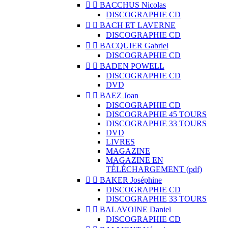


BACCHUS Nicolas
DISCOGRAPHIE CD


BACH ET LAVERNE
DISCOGRAPHIE CD


BACQUIER Gabriel
DISCOGRAPHIE CD


BADEN POWELL
DISCOGRAPHIE CD
DVD


BAEZ Joan
DISCOGRAPHIE CD
DISCOGRAPHIE 45 TOURS
DISCOGRAPHIE 33 TOURS
DVD
LIVRES
MAGAZINE
MAGAZINE EN
TÉLÉCHARGEMENT (pdf)


BAKER Joséphine
DISCOGRAPHIE CD
DISCOGRAPHIE 33 TOURS


BALAVOINE Daniel
DISCOGRAPHIE CD