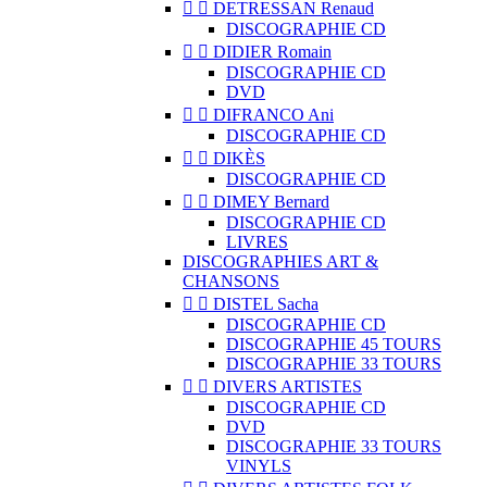


DETRESSAN Renaud
DISCOGRAPHIE CD


DIDIER Romain
DISCOGRAPHIE CD
DVD


DIFRANCO Ani
DISCOGRAPHIE CD


DIKÈS
DISCOGRAPHIE CD


DIMEY Bernard
DISCOGRAPHIE CD
LIVRES
DISCOGRAPHIES ART &
CHANSONS


DISTEL Sacha
DISCOGRAPHIE CD
DISCOGRAPHIE 45 TOURS
DISCOGRAPHIE 33 TOURS


DIVERS ARTISTES
DISCOGRAPHIE CD
DVD
DISCOGRAPHIE 33 TOURS
VINYLS