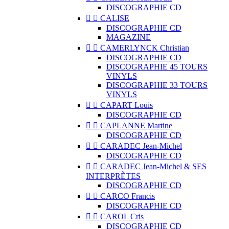
DISCOGRAPHIE CD


CALISE
DISCOGRAPHIE CD
MAGAZINE


CAMERLYNCK Christian
DISCOGRAPHIE CD
DISCOGRAPHIE 45 TOURS
VINYLS
DISCOGRAPHIE 33 TOURS
VINYLS


CAPART Louis
DISCOGRAPHIE CD


CAPLANNE Martine
DISCOGRAPHIE CD


CARADEC Jean-Michel
DISCOGRAPHIE CD


CARADEC Jean-Michel & SES
INTERPRÈTES
DISCOGRAPHIE CD


CARCO Francis
DISCOGRAPHIE CD


CAROL Cris
DISCOGRAPHIE CD