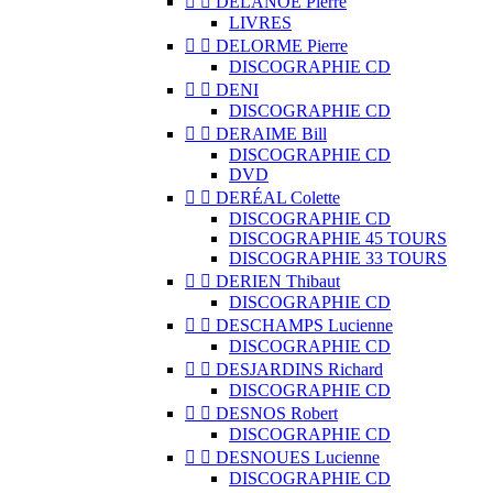


DELANOË Pierre
LIVRES


DELORME Pierre
DISCOGRAPHIE CD


DENI
DISCOGRAPHIE CD


DERAIME Bill
DISCOGRAPHIE CD
DVD


DERÉAL Colette
DISCOGRAPHIE CD
DISCOGRAPHIE 45 TOURS
DISCOGRAPHIE 33 TOURS


DERIEN Thibaut
DISCOGRAPHIE CD


DESCHAMPS Lucienne
DISCOGRAPHIE CD


DESJARDINS Richard
DISCOGRAPHIE CD


DESNOS Robert
DISCOGRAPHIE CD


DESNOUES Lucienne
DISCOGRAPHIE CD