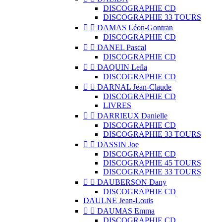
DISCOGRAPHIE CD
DISCOGRAPHIE 33 TOURS


DAMAS Léon-Gontran
DISCOGRAPHIE CD


DANEL Pascal
DISCOGRAPHIE CD


DAQUIN Leïla
DISCOGRAPHIE CD


DARNAL Jean-Claude
DISCOGRAPHIE CD
LIVRES


DARRIEUX Danielle
DISCOGRAPHIE CD
DISCOGRAPHIE 33 TOURS


DASSIN Joe
DISCOGRAPHIE CD
DISCOGRAPHIE 45 TOURS
DISCOGRAPHIE 33 TOURS


DAUBERSON Dany
DISCOGRAPHIE CD
DAULNE Jean-Louis


DAUMAS Emma
DISCOGRAPHIE CD