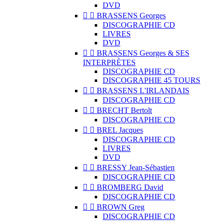
DVD


BRASSENS Georges
DISCOGRAPHIE CD
LIVRES
DVD


BRASSENS Georges & SES
INTERPRÈTES
DISCOGRAPHIE CD
DISCOGRAPHIE 45 TOURS


BRASSENS L'IRLANDAIS
DISCOGRAPHIE CD


BRECHT Bertolt
DISCOGRAPHIE CD


BREL Jacques
DISCOGRAPHIE CD
LIVRES
DVD


BRESSY Jean-Sébastien
DISCOGRAPHIE CD


BROMBERG David
DISCOGRAPHIE CD


BROWN Greg
DISCOGRAPHIE CD