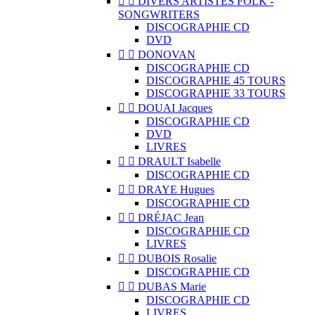


DIVERS ARTISTES FOLK -
SONGWRITERS
DISCOGRAPHIE CD
DVD


DONOVAN
DISCOGRAPHIE CD
DISCOGRAPHIE 45 TOURS
DISCOGRAPHIE 33 TOURS


DOUAI Jacques
DISCOGRAPHIE CD
DVD
LIVRES


DRAULT Isabelle
DISCOGRAPHIE CD


DRAYE Hugues
DISCOGRAPHIE CD


DRÉJAC Jean
DISCOGRAPHIE CD
LIVRES


DUBOIS Rosalie
DISCOGRAPHIE CD


DUBAS Marie
DISCOGRAPHIE CD
LIVRES