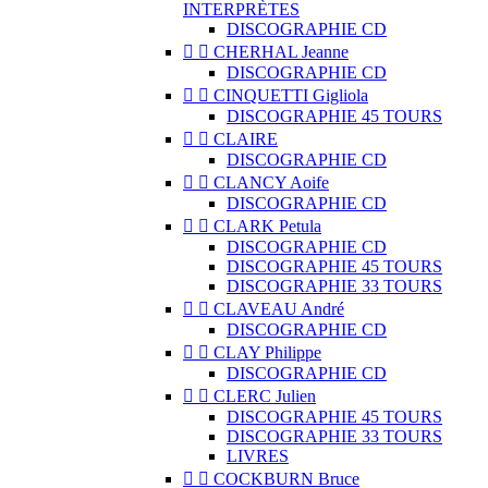
INTERPRÈTES
DISCOGRAPHIE CD


CHERHAL Jeanne
DISCOGRAPHIE CD


CINQUETTI Gigliola
DISCOGRAPHIE 45 TOURS


CLAIRE
DISCOGRAPHIE CD


CLANCY Aoife
DISCOGRAPHIE CD


CLARK Petula
DISCOGRAPHIE CD
DISCOGRAPHIE 45 TOURS
DISCOGRAPHIE 33 TOURS


CLAVEAU André
DISCOGRAPHIE CD


CLAY Philippe
DISCOGRAPHIE CD


CLERC Julien
DISCOGRAPHIE 45 TOURS
DISCOGRAPHIE 33 TOURS
LIVRES


COCKBURN Bruce