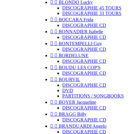


BLONDO Lucky
DISCOGRAPHIE 45 TOURS
DISCOGRAPHIE 33 TOURS


BOCCARA Frida
DISCOGRAPHIE CD


BONNADIER Isabelle
DISCOGRAPHIE CD


BONTEMPELLI Guy
DISCOGRAPHIE CD


BORDELUNE
DISCOGRAPHIE CD


BOUDU LES COP'S
DISCOGRAPHIE CD


BOURVIL
DISCOGRAPHIE CD
DVD
PARTITIONS / SONGBOOKS


BOYER Jacqueline
DISCOGRAPHIE CD


BRAGG Billy
DISCOGRAPHIE CD


BRANDUARDI Angelo
DISCOGRAPHIE CD