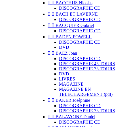


BACCHUS Nicolas
DISCOGRAPHIE CD


BACH ET LAVERNE
DISCOGRAPHIE CD


BACQUIER Gabriel
DISCOGRAPHIE CD


BADEN POWELL
DISCOGRAPHIE CD
DVD


BAEZ Joan
DISCOGRAPHIE CD
DISCOGRAPHIE 45 TOURS
DISCOGRAPHIE 33 TOURS
DVD
LIVRES
MAGAZINE
MAGAZINE EN
TÉLÉCHARGEMENT (pdf)


BAKER Joséphine
DISCOGRAPHIE CD
DISCOGRAPHIE 33 TOURS


BALAVOINE Daniel
DISCOGRAPHIE CD