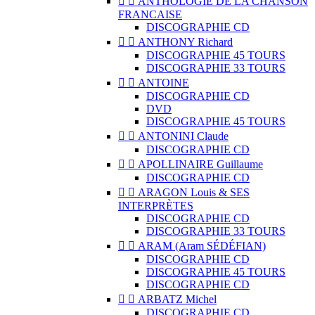


ANTHOLOGIE DE LA CHANSON
FRANCAISE
DISCOGRAPHIE CD


ANTHONY Richard
DISCOGRAPHIE 45 TOURS
DISCOGRAPHIE 33 TOURS


ANTOINE
DISCOGRAPHIE CD
DVD
DISCOGRAPHIE 45 TOURS


ANTONINI Claude
DISCOGRAPHIE CD


APOLLINAIRE Guillaume
DISCOGRAPHIE CD


ARAGON Louis & SES
INTERPRÈTES
DISCOGRAPHIE CD
DISCOGRAPHIE 33 TOURS


ARAM (Aram SÉDÉFIAN)
DISCOGRAPHIE CD
DISCOGRAPHIE 45 TOURS
DISCOGRAPHIE CD


ARBATZ Michel
DISCOGRAPHIE CD