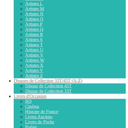
Artistes L
Artistes M
Artistes N
Artistes O
Artistes P
Artistes Q
Artistes R
Artistes S
Artistes T
Artistes U
Artistes V
Artistes W
Artistes X
Artistes Y
Artistes Z
Disques de Collection 33T/45T (A-Z)
Disque de Collection 45T
Disque de Collection 33T
Livres d'Occasion
BD
Cinéma
Histoire de France
Livres Anciens
Livres de Poche
Poésie