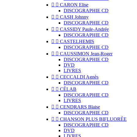


CARON Elise
DISCOGRAPHIE CD


CASH Johnny
DISCOGRAPHIE CD


CASSIDY Paule-Andrée
DISCOGRAPHIE CD


CASTELHEMIS
DISCOGRAPHIE CD


CAUSSIMON Jean-Roger
DISCOGRAPHIE CD
DVD
LIVRES


CECCALDI Agnès
DISCOGRAPHIE CD


CÉLAB
DISCOGRAPHIE CD
LIVRES


CENDRARS Blaise
DISCOGRAPHIE CD


CHANSON PLUS BIFLUORÉE
DISCOGRAPHIE CD
DVD
LIVRES