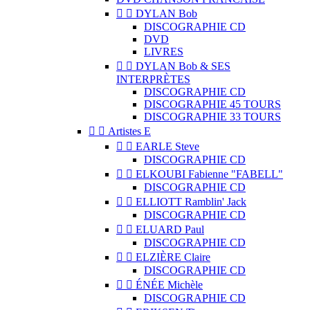


DYLAN Bob
DISCOGRAPHIE CD
DVD
LIVRES


DYLAN Bob & SES
INTERPRÈTES
DISCOGRAPHIE CD
DISCOGRAPHIE 45 TOURS
DISCOGRAPHIE 33 TOURS


Artistes E


EARLE Steve
DISCOGRAPHIE CD


ELKOUBI Fabienne "FABELL"
DISCOGRAPHIE CD


ELLIOTT Ramblin' Jack
DISCOGRAPHIE CD


ELUARD Paul
DISCOGRAPHIE CD


ELZIÈRE Claire
DISCOGRAPHIE CD


ÉNÉE Michèle
DISCOGRAPHIE CD