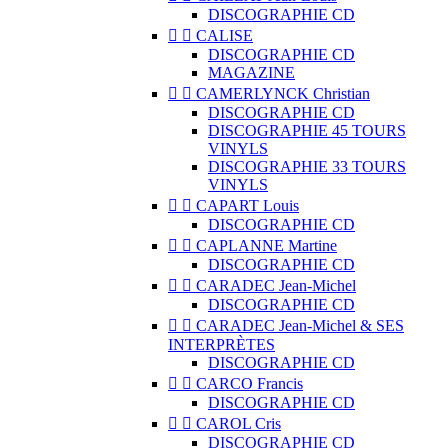
DISCOGRAPHIE CD


CALISE
DISCOGRAPHIE CD
MAGAZINE


CAMERLYNCK Christian
DISCOGRAPHIE CD
DISCOGRAPHIE 45 TOURS
VINYLS
DISCOGRAPHIE 33 TOURS
VINYLS


CAPART Louis
DISCOGRAPHIE CD


CAPLANNE Martine
DISCOGRAPHIE CD


CARADEC Jean-Michel
DISCOGRAPHIE CD


CARADEC Jean-Michel & SES
INTERPRÈTES
DISCOGRAPHIE CD


CARCO Francis
DISCOGRAPHIE CD


CAROL Cris
DISCOGRAPHIE CD