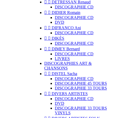


DETRESSAN Renaud
DISCOGRAPHIE CD


DIDIER Romain
DISCOGRAPHIE CD
DVD


DIFRANCO Ani
DISCOGRAPHIE CD


DIKÈS
DISCOGRAPHIE CD


DIMEY Bernard
DISCOGRAPHIE CD
LIVRES
DISCOGRAPHIES ART &
CHANSONS


DISTEL Sacha
DISCOGRAPHIE CD
DISCOGRAPHIE 45 TOURS
DISCOGRAPHIE 33 TOURS


DIVERS ARTISTES
DISCOGRAPHIE CD
DVD
DISCOGRAPHIE 33 TOURS
VINYLS