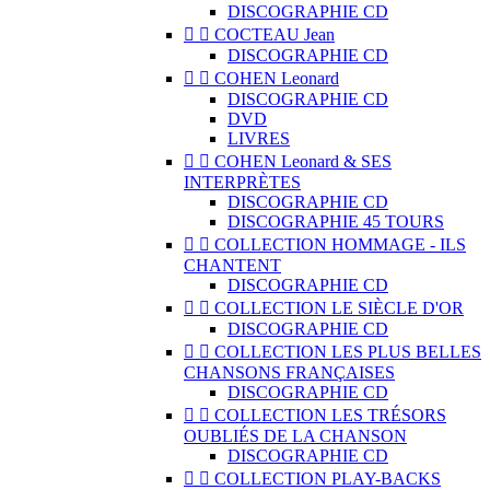
DISCOGRAPHIE CD


COCTEAU Jean
DISCOGRAPHIE CD


COHEN Leonard
DISCOGRAPHIE CD
DVD
LIVRES


COHEN Leonard & SES
INTERPRÈTES
DISCOGRAPHIE CD
DISCOGRAPHIE 45 TOURS


COLLECTION HOMMAGE - ILS
CHANTENT
DISCOGRAPHIE CD


COLLECTION LE SIÈCLE D'OR
DISCOGRAPHIE CD


COLLECTION LES PLUS BELLES
CHANSONS FRANÇAISES
DISCOGRAPHIE CD


COLLECTION LES TRÉSORS
OUBLIÉS DE LA CHANSON
DISCOGRAPHIE CD


COLLECTION PLAY-BACKS