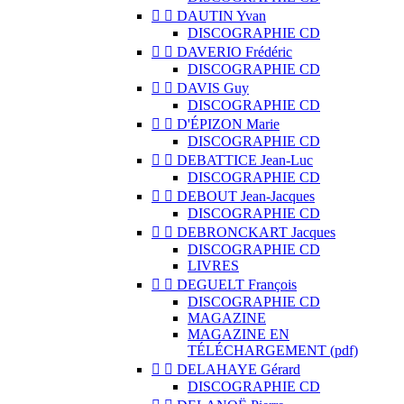


DAUTIN Yvan
DISCOGRAPHIE CD


DAVERIO Frédéric
DISCOGRAPHIE CD


DAVIS Guy
DISCOGRAPHIE CD


D'ÉPIZON Marie
DISCOGRAPHIE CD


DEBATTICE Jean-Luc
DISCOGRAPHIE CD


DEBOUT Jean-Jacques
DISCOGRAPHIE CD


DEBRONCKART Jacques
DISCOGRAPHIE CD
LIVRES


DEGUELT François
DISCOGRAPHIE CD
MAGAZINE
MAGAZINE EN
TÉLÉCHARGEMENT (pdf)


DELAHAYE Gérard
DISCOGRAPHIE CD