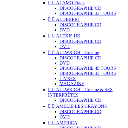


ALAMO Frank
DISCOGRAPHIE CD
DISCOGRAPHIE 33 TOURS


ALDEBERT
DISCOGRAPHIE CD
DVD


ALEXIS HK
DISCOGRAPHIE CD
DVD


ALLWRIGHT Graeme
DISCOGRAPHIE CD
DVD
DISCOGRAPHIE 45 TOURS
DISCOGRAPHIE 33 TOURS
LIVRES
MAGAZINE


ALLWRIGHT Graeme & SES
INTERPRÈTES
DISCOGRAPHIE CD


AMÉLIE-LES-CRAYONS
DISCOGRAPHIE CD
DVD


AMERICA