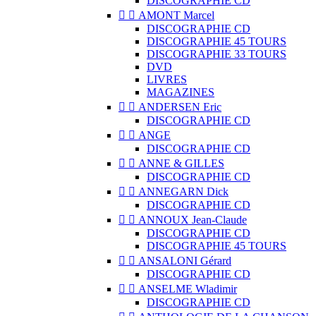
DISCOGRAPHIE CD


AMONT Marcel
DISCOGRAPHIE CD
DISCOGRAPHIE 45 TOURS
DISCOGRAPHIE 33 TOURS
DVD
LIVRES
MAGAZINES


ANDERSEN Eric
DISCOGRAPHIE CD


ANGE
DISCOGRAPHIE CD


ANNE & GILLES
DISCOGRAPHIE CD


ANNEGARN Dick
DISCOGRAPHIE CD


ANNOUX Jean-Claude
DISCOGRAPHIE CD
DISCOGRAPHIE 45 TOURS


ANSALONI Gérard
DISCOGRAPHIE CD


ANSELME Wladimir
DISCOGRAPHIE CD