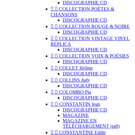
DISCOGRAPHIE CD


COLLECTION POÈTES &
CHANSONS
DISCOGRAPHIE CD


COLLECTION ROUGE & NOIRE
DISCOGRAPHIE CD


COLLECTION VINTAGE VINYL
REPLICA
DISCOGRAPHIE CD


COLLECTION VOIX & POÉSIES
DISCOGRAPHIE CD


COLLET Jérôme
DISCOGRAPHIE CD


COLLINS Judy
DISCOGRAPHIE CD


COLOMBO Pia
DISCOGRAPHIE CD


CONSTANTIN Jean
DISCOGRAPHIE CD
MAGAZINE
MAGAZINE EN
TÉLÉCHARGEMENT (pdf)


CONSTANTINE Eddie