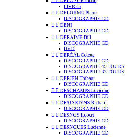


DELANOË Pierre
LIVRES


DELORME Pierre
DISCOGRAPHIE CD


DENI
DISCOGRAPHIE CD


DERAIME Bill
DISCOGRAPHIE CD
DVD


DERÉAL Colette
DISCOGRAPHIE CD
DISCOGRAPHIE 45 TOURS
DISCOGRAPHIE 33 TOURS


DERIEN Thibaut
DISCOGRAPHIE CD


DESCHAMPS Lucienne
DISCOGRAPHIE CD


DESJARDINS Richard
DISCOGRAPHIE CD


DESNOS Robert
DISCOGRAPHIE CD


DESNOUES Lucienne
DISCOGRAPHIE CD