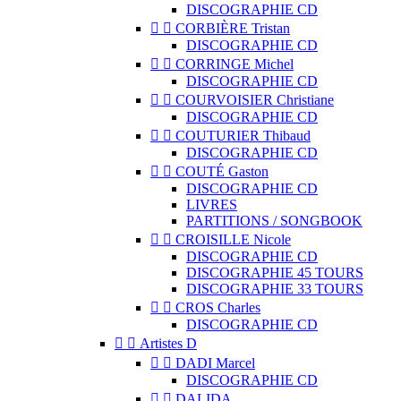
DISCOGRAPHIE CD


CORBIÈRE Tristan
DISCOGRAPHIE CD


CORRINGE Michel
DISCOGRAPHIE CD


COURVOISIER Christiane
DISCOGRAPHIE CD


COUTURIER Thibaud
DISCOGRAPHIE CD


COUTÉ Gaston
DISCOGRAPHIE CD
LIVRES
PARTITIONS / SONGBOOK


CROISILLE Nicole
DISCOGRAPHIE CD
DISCOGRAPHIE 45 TOURS
DISCOGRAPHIE 33 TOURS


CROS Charles
DISCOGRAPHIE CD


Artistes D


DADI Marcel
DISCOGRAPHIE CD


DALIDA