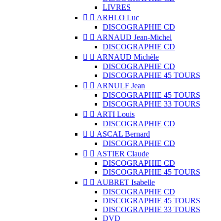
LIVRES


ARHLO Luc
DISCOGRAPHIE CD


ARNAUD Jean-Michel
DISCOGRAPHIE CD


ARNAUD Michèle
DISCOGRAPHIE CD
DISCOGRAPHIE 45 TOURS


ARNULF Jean
DISCOGRAPHIE 45 TOURS
DISCOGRAPHIE 33 TOURS


ARTI Louis
DISCOGRAPHIE CD


ASCAL Bernard
DISCOGRAPHIE CD


ASTIER Claude
DISCOGRAPHIE CD
DISCOGRAPHIE 45 TOURS


AUBRET Isabelle
DISCOGRAPHIE CD
DISCOGRAPHIE 45 TOURS
DISCOGRAPHIE 33 TOURS
DVD