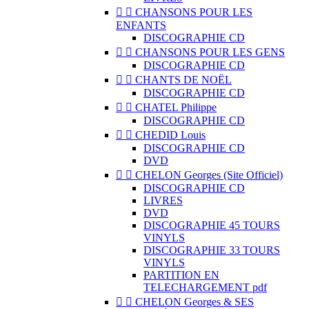


CHANSONS POUR LES
ENFANTS
DISCOGRAPHIE CD


CHANSONS POUR LES GENS
DISCOGRAPHIE CD


CHANTS DE NOËL
DISCOGRAPHIE CD


CHATEL Philippe
DISCOGRAPHIE CD


CHEDID Louis
DISCOGRAPHIE CD
DVD


CHELON Georges (Site Officiel)
DISCOGRAPHIE CD
LIVRES
DVD
DISCOGRAPHIE 45 TOURS
VINYLS
DISCOGRAPHIE 33 TOURS
VINYLS
PARTITION EN
TELECHARGEMENT pdf


CHELON Georges & SES