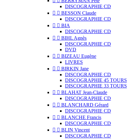


BERRYMAN Pete
DISCOGRAPHIE CD


BESSON Claude
DISCOGRAPHIE CD


BIA
DISCOGRAPHIE CD


BIHL Agnès
DISCOGRAPHIE CD
DVD


BIZEAU Eugène
LIVRES


BIRKIN Jane
DISCOGRAPHIE CD
DISCOGRAPHIE 45 TOURS
DISCOGRAPHIE 33 TOURS


BLAHAT Jean-Claude
DISCOGRAPHIE CD


BLANCHARD Gérard
DISCOGRAPHIE CD


BLANCHE Francis
DISCOGRAPHIE CD


BLIN Vincent
DISCOGRAPHIE CD