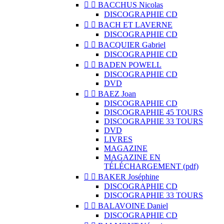


BACCHUS Nicolas
DISCOGRAPHIE CD


BACH ET LAVERNE
DISCOGRAPHIE CD


BACQUIER Gabriel
DISCOGRAPHIE CD


BADEN POWELL
DISCOGRAPHIE CD
DVD


BAEZ Joan
DISCOGRAPHIE CD
DISCOGRAPHIE 45 TOURS
DISCOGRAPHIE 33 TOURS
DVD
LIVRES
MAGAZINE
MAGAZINE EN
TÉLÉCHARGEMENT (pdf)


BAKER Joséphine
DISCOGRAPHIE CD
DISCOGRAPHIE 33 TOURS


BALAVOINE Daniel
DISCOGRAPHIE CD