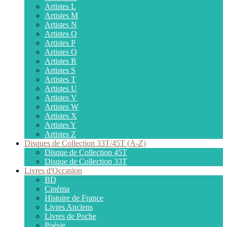
Artistes L
Artistes M
Artistes N
Artistes O
Artistes P
Artistes Q
Artistes R
Artistes S
Artistes T
Artistes U
Artistes V
Artistes W
Artistes X
Artistes Y
Artistes Z
Disques de Collection 33T/45T (A-Z)
Disque de Collection 45T
Disque de Collection 33T
Livres d'Occasion
BD
Cinéma
Histoire de France
Livres Anciens
Livres de Poche
Poésie