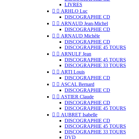
LIVRES


ARHLO Luc
DISCOGRAPHIE CD


ARNAUD Jean-Michel
DISCOGRAPHIE CD


ARNAUD Michèle
DISCOGRAPHIE CD
DISCOGRAPHIE 45 TOURS


ARNULF Jean
DISCOGRAPHIE 45 TOURS
DISCOGRAPHIE 33 TOURS


ARTI Louis
DISCOGRAPHIE CD


ASCAL Bernard
DISCOGRAPHIE CD


ASTIER Claude
DISCOGRAPHIE CD
DISCOGRAPHIE 45 TOURS


AUBRET Isabelle
DISCOGRAPHIE CD
DISCOGRAPHIE 45 TOURS
DISCOGRAPHIE 33 TOURS
DVD