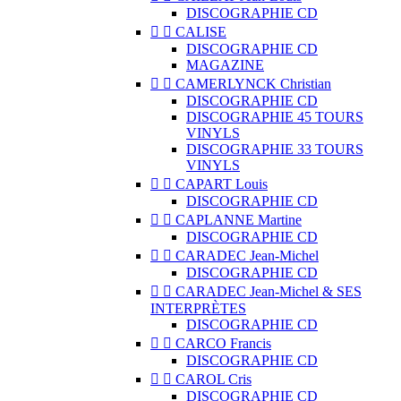
DISCOGRAPHIE CD


CALISE
DISCOGRAPHIE CD
MAGAZINE


CAMERLYNCK Christian
DISCOGRAPHIE CD
DISCOGRAPHIE 45 TOURS
VINYLS
DISCOGRAPHIE 33 TOURS
VINYLS


CAPART Louis
DISCOGRAPHIE CD


CAPLANNE Martine
DISCOGRAPHIE CD


CARADEC Jean-Michel
DISCOGRAPHIE CD


CARADEC Jean-Michel & SES
INTERPRÈTES
DISCOGRAPHIE CD


CARCO Francis
DISCOGRAPHIE CD


CAROL Cris
DISCOGRAPHIE CD