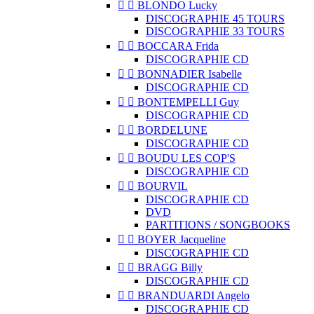


BLONDO Lucky
DISCOGRAPHIE 45 TOURS
DISCOGRAPHIE 33 TOURS


BOCCARA Frida
DISCOGRAPHIE CD


BONNADIER Isabelle
DISCOGRAPHIE CD


BONTEMPELLI Guy
DISCOGRAPHIE CD


BORDELUNE
DISCOGRAPHIE CD


BOUDU LES COP'S
DISCOGRAPHIE CD


BOURVIL
DISCOGRAPHIE CD
DVD
PARTITIONS / SONGBOOKS


BOYER Jacqueline
DISCOGRAPHIE CD


BRAGG Billy
DISCOGRAPHIE CD


BRANDUARDI Angelo
DISCOGRAPHIE CD