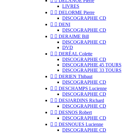


DELANOË Pierre
LIVRES


DELORME Pierre
DISCOGRAPHIE CD


DENI
DISCOGRAPHIE CD


DERAIME Bill
DISCOGRAPHIE CD
DVD


DERÉAL Colette
DISCOGRAPHIE CD
DISCOGRAPHIE 45 TOURS
DISCOGRAPHIE 33 TOURS


DERIEN Thibaut
DISCOGRAPHIE CD


DESCHAMPS Lucienne
DISCOGRAPHIE CD


DESJARDINS Richard
DISCOGRAPHIE CD


DESNOS Robert
DISCOGRAPHIE CD


DESNOUES Lucienne
DISCOGRAPHIE CD