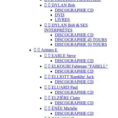


DYLAN Bob
DISCOGRAPHIE CD
DVD
LIVRES


DYLAN Bob & SES
INTERPRÈTES
DISCOGRAPHIE CD
DISCOGRAPHIE 45 TOURS
DISCOGRAPHIE 33 TOURS


Artistes E


EARLE Steve
DISCOGRAPHIE CD


ELKOUBI Fabienne "FABELL"
DISCOGRAPHIE CD


ELLIOTT Ramblin' Jack
DISCOGRAPHIE CD


ELUARD Paul
DISCOGRAPHIE CD


ELZIÈRE Claire
DISCOGRAPHIE CD


ÉNÉE Michèle
DISCOGRAPHIE CD