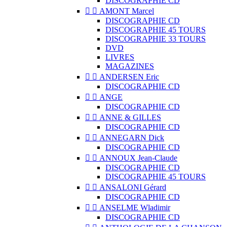
DISCOGRAPHIE CD


AMONT Marcel
DISCOGRAPHIE CD
DISCOGRAPHIE 45 TOURS
DISCOGRAPHIE 33 TOURS
DVD
LIVRES
MAGAZINES


ANDERSEN Eric
DISCOGRAPHIE CD


ANGE
DISCOGRAPHIE CD


ANNE & GILLES
DISCOGRAPHIE CD


ANNEGARN Dick
DISCOGRAPHIE CD


ANNOUX Jean-Claude
DISCOGRAPHIE CD
DISCOGRAPHIE 45 TOURS


ANSALONI Gérard
DISCOGRAPHIE CD


ANSELME Wladimir
DISCOGRAPHIE CD