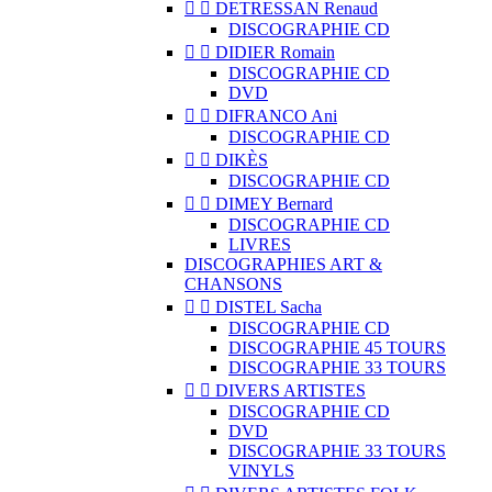


DETRESSAN Renaud
DISCOGRAPHIE CD


DIDIER Romain
DISCOGRAPHIE CD
DVD


DIFRANCO Ani
DISCOGRAPHIE CD


DIKÈS
DISCOGRAPHIE CD


DIMEY Bernard
DISCOGRAPHIE CD
LIVRES
DISCOGRAPHIES ART &
CHANSONS


DISTEL Sacha
DISCOGRAPHIE CD
DISCOGRAPHIE 45 TOURS
DISCOGRAPHIE 33 TOURS


DIVERS ARTISTES
DISCOGRAPHIE CD
DVD
DISCOGRAPHIE 33 TOURS
VINYLS