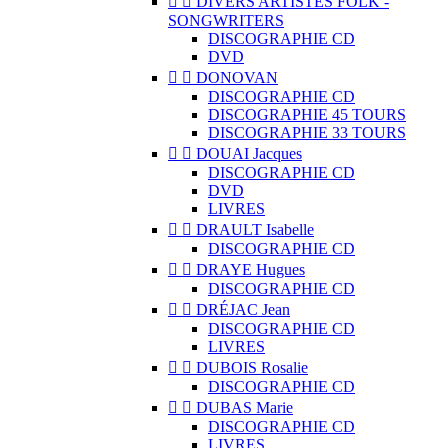


DIVERS ARTISTES FOLK -
SONGWRITERS
DISCOGRAPHIE CD
DVD


DONOVAN
DISCOGRAPHIE CD
DISCOGRAPHIE 45 TOURS
DISCOGRAPHIE 33 TOURS


DOUAI Jacques
DISCOGRAPHIE CD
DVD
LIVRES


DRAULT Isabelle
DISCOGRAPHIE CD


DRAYE Hugues
DISCOGRAPHIE CD


DRÉJAC Jean
DISCOGRAPHIE CD
LIVRES


DUBOIS Rosalie
DISCOGRAPHIE CD


DUBAS Marie
DISCOGRAPHIE CD
LIVRES