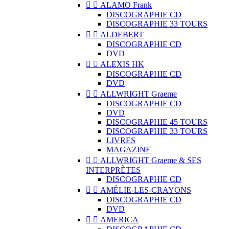


ALAMO Frank
DISCOGRAPHIE CD
DISCOGRAPHIE 33 TOURS


ALDEBERT
DISCOGRAPHIE CD
DVD


ALEXIS HK
DISCOGRAPHIE CD
DVD


ALLWRIGHT Graeme
DISCOGRAPHIE CD
DVD
DISCOGRAPHIE 45 TOURS
DISCOGRAPHIE 33 TOURS
LIVRES
MAGAZINE


ALLWRIGHT Graeme & SES
INTERPRÈTES
DISCOGRAPHIE CD


AMÉLIE-LES-CRAYONS
DISCOGRAPHIE CD
DVD


AMERICA