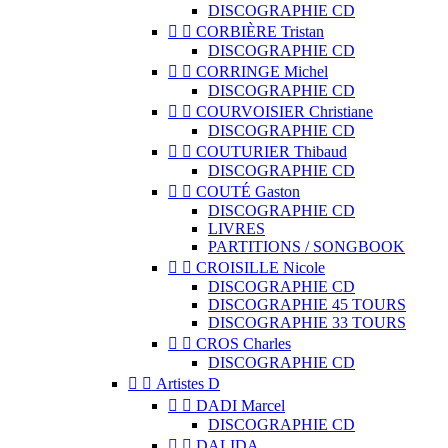
DISCOGRAPHIE CD


CORBIÈRE Tristan
DISCOGRAPHIE CD


CORRINGE Michel
DISCOGRAPHIE CD


COURVOISIER Christiane
DISCOGRAPHIE CD


COUTURIER Thibaud
DISCOGRAPHIE CD


COUTÉ Gaston
DISCOGRAPHIE CD
LIVRES
PARTITIONS / SONGBOOK


CROISILLE Nicole
DISCOGRAPHIE CD
DISCOGRAPHIE 45 TOURS
DISCOGRAPHIE 33 TOURS


CROS Charles
DISCOGRAPHIE CD


Artistes D


DADI Marcel
DISCOGRAPHIE CD


DALIDA