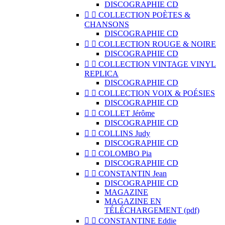
DISCOGRAPHIE CD


COLLECTION POÈTES &
CHANSONS
DISCOGRAPHIE CD


COLLECTION ROUGE & NOIRE
DISCOGRAPHIE CD


COLLECTION VINTAGE VINYL
REPLICA
DISCOGRAPHIE CD


COLLECTION VOIX & POÉSIES
DISCOGRAPHIE CD


COLLET Jérôme
DISCOGRAPHIE CD


COLLINS Judy
DISCOGRAPHIE CD


COLOMBO Pia
DISCOGRAPHIE CD


CONSTANTIN Jean
DISCOGRAPHIE CD
MAGAZINE
MAGAZINE EN
TÉLÉCHARGEMENT (pdf)


CONSTANTINE Eddie