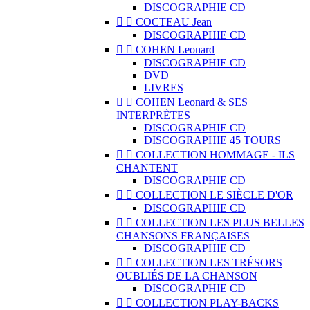
DISCOGRAPHIE CD


COCTEAU Jean
DISCOGRAPHIE CD


COHEN Leonard
DISCOGRAPHIE CD
DVD
LIVRES


COHEN Leonard & SES
INTERPRÈTES
DISCOGRAPHIE CD
DISCOGRAPHIE 45 TOURS


COLLECTION HOMMAGE - ILS
CHANTENT
DISCOGRAPHIE CD


COLLECTION LE SIÈCLE D'OR
DISCOGRAPHIE CD


COLLECTION LES PLUS BELLES
CHANSONS FRANÇAISES
DISCOGRAPHIE CD


COLLECTION LES TRÉSORS
OUBLIÉS DE LA CHANSON
DISCOGRAPHIE CD


COLLECTION PLAY-BACKS