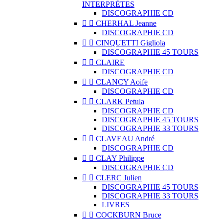
INTERPRÈTES
DISCOGRAPHIE CD


CHERHAL Jeanne
DISCOGRAPHIE CD


CINQUETTI Gigliola
DISCOGRAPHIE 45 TOURS


CLAIRE
DISCOGRAPHIE CD


CLANCY Aoife
DISCOGRAPHIE CD


CLARK Petula
DISCOGRAPHIE CD
DISCOGRAPHIE 45 TOURS
DISCOGRAPHIE 33 TOURS


CLAVEAU André
DISCOGRAPHIE CD


CLAY Philippe
DISCOGRAPHIE CD


CLERC Julien
DISCOGRAPHIE 45 TOURS
DISCOGRAPHIE 33 TOURS
LIVRES


COCKBURN Bruce