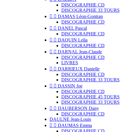
DISCOGRAPHIE CD
DISCOGRAPHIE 33 TOURS


DAMAS Léon-Gontran
DISCOGRAPHIE CD


DANEL Pascal
DISCOGRAPHIE CD


DAQUIN Leïla
DISCOGRAPHIE CD


DARNAL Jean-Claude
DISCOGRAPHIE CD
LIVRES


DARRIEUX Danielle
DISCOGRAPHIE CD
DISCOGRAPHIE 33 TOURS


DASSIN Joe
DISCOGRAPHIE CD
DISCOGRAPHIE 45 TOURS
DISCOGRAPHIE 33 TOURS


DAUBERSON Dany
DISCOGRAPHIE CD
DAULNE Jean-Louis


DAUMAS Emma
DISCOGRAPHIE CD