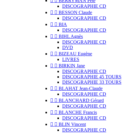


BERRYMAN Pete
DISCOGRAPHIE CD


BESSON Claude
DISCOGRAPHIE CD


BIA
DISCOGRAPHIE CD


BIHL Agnès
DISCOGRAPHIE CD
DVD


BIZEAU Eugène
LIVRES


BIRKIN Jane
DISCOGRAPHIE CD
DISCOGRAPHIE 45 TOURS
DISCOGRAPHIE 33 TOURS


BLAHAT Jean-Claude
DISCOGRAPHIE CD


BLANCHARD Gérard
DISCOGRAPHIE CD


BLANCHE Francis
DISCOGRAPHIE CD


BLIN Vincent
DISCOGRAPHIE CD