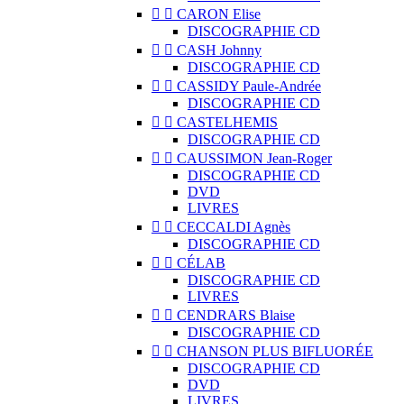


CARON Elise
DISCOGRAPHIE CD


CASH Johnny
DISCOGRAPHIE CD


CASSIDY Paule-Andrée
DISCOGRAPHIE CD


CASTELHEMIS
DISCOGRAPHIE CD


CAUSSIMON Jean-Roger
DISCOGRAPHIE CD
DVD
LIVRES


CECCALDI Agnès
DISCOGRAPHIE CD


CÉLAB
DISCOGRAPHIE CD
LIVRES


CENDRARS Blaise
DISCOGRAPHIE CD


CHANSON PLUS BIFLUORÉE
DISCOGRAPHIE CD
DVD
LIVRES