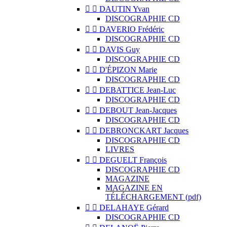


DAUTIN Yvan
DISCOGRAPHIE CD


DAVERIO Frédéric
DISCOGRAPHIE CD


DAVIS Guy
DISCOGRAPHIE CD


D'ÉPIZON Marie
DISCOGRAPHIE CD


DEBATTICE Jean-Luc
DISCOGRAPHIE CD


DEBOUT Jean-Jacques
DISCOGRAPHIE CD


DEBRONCKART Jacques
DISCOGRAPHIE CD
LIVRES


DEGUELT François
DISCOGRAPHIE CD
MAGAZINE
MAGAZINE EN
TÉLÉCHARGEMENT (pdf)


DELAHAYE Gérard
DISCOGRAPHIE CD