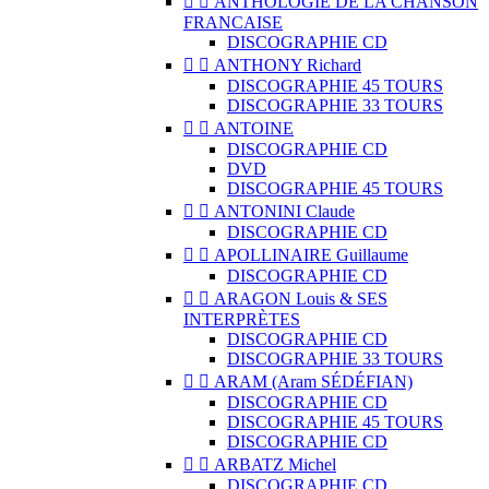


ANTHOLOGIE DE LA CHANSON
FRANCAISE
DISCOGRAPHIE CD


ANTHONY Richard
DISCOGRAPHIE 45 TOURS
DISCOGRAPHIE 33 TOURS


ANTOINE
DISCOGRAPHIE CD
DVD
DISCOGRAPHIE 45 TOURS


ANTONINI Claude
DISCOGRAPHIE CD


APOLLINAIRE Guillaume
DISCOGRAPHIE CD


ARAGON Louis & SES
INTERPRÈTES
DISCOGRAPHIE CD
DISCOGRAPHIE 33 TOURS


ARAM (Aram SÉDÉFIAN)
DISCOGRAPHIE CD
DISCOGRAPHIE 45 TOURS
DISCOGRAPHIE CD


ARBATZ Michel
DISCOGRAPHIE CD