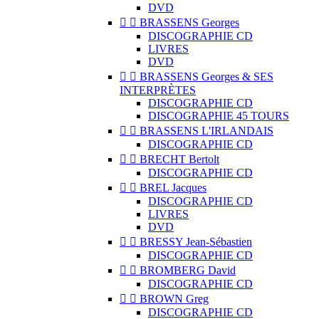
DVD


BRASSENS Georges
DISCOGRAPHIE CD
LIVRES
DVD


BRASSENS Georges & SES
INTERPRÈTES
DISCOGRAPHIE CD
DISCOGRAPHIE 45 TOURS


BRASSENS L'IRLANDAIS
DISCOGRAPHIE CD


BRECHT Bertolt
DISCOGRAPHIE CD


BREL Jacques
DISCOGRAPHIE CD
LIVRES
DVD


BRESSY Jean-Sébastien
DISCOGRAPHIE CD


BROMBERG David
DISCOGRAPHIE CD


BROWN Greg
DISCOGRAPHIE CD