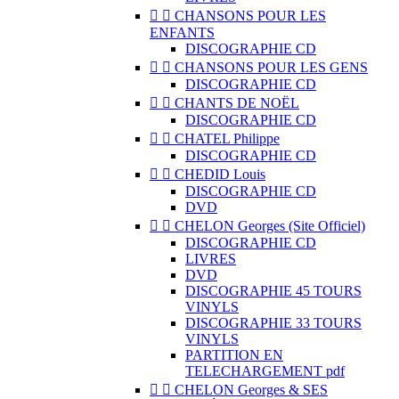


CHANSONS POUR LES
ENFANTS
DISCOGRAPHIE CD


CHANSONS POUR LES GENS
DISCOGRAPHIE CD


CHANTS DE NOËL
DISCOGRAPHIE CD


CHATEL Philippe
DISCOGRAPHIE CD


CHEDID Louis
DISCOGRAPHIE CD
DVD


CHELON Georges (Site Officiel)
DISCOGRAPHIE CD
LIVRES
DVD
DISCOGRAPHIE 45 TOURS
VINYLS
DISCOGRAPHIE 33 TOURS
VINYLS
PARTITION EN
TELECHARGEMENT pdf


CHELON Georges & SES