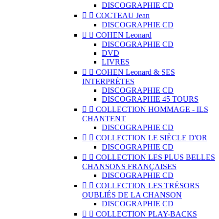
DISCOGRAPHIE CD


COCTEAU Jean
DISCOGRAPHIE CD


COHEN Leonard
DISCOGRAPHIE CD
DVD
LIVRES


COHEN Leonard & SES
INTERPRÈTES
DISCOGRAPHIE CD
DISCOGRAPHIE 45 TOURS


COLLECTION HOMMAGE - ILS
CHANTENT
DISCOGRAPHIE CD


COLLECTION LE SIÈCLE D'OR
DISCOGRAPHIE CD


COLLECTION LES PLUS BELLES
CHANSONS FRANÇAISES
DISCOGRAPHIE CD


COLLECTION LES TRÉSORS
OUBLIÉS DE LA CHANSON
DISCOGRAPHIE CD


COLLECTION PLAY-BACKS