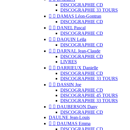
DISCOGRAPHIE CD
DISCOGRAPHIE 33 TOURS


DAMAS Léon-Gontran
DISCOGRAPHIE CD


DANEL Pascal
DISCOGRAPHIE CD


DAQUIN Leïla
DISCOGRAPHIE CD


DARNAL Jean-Claude
DISCOGRAPHIE CD
LIVRES


DARRIEUX Danielle
DISCOGRAPHIE CD
DISCOGRAPHIE 33 TOURS


DASSIN Joe
DISCOGRAPHIE CD
DISCOGRAPHIE 45 TOURS
DISCOGRAPHIE 33 TOURS


DAUBERSON Dany
DISCOGRAPHIE CD
DAULNE Jean-Louis


DAUMAS Emma
DISCOGRAPHIE CD