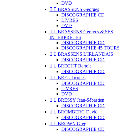
DVD


BRASSENS Georges
DISCOGRAPHIE CD
LIVRES
DVD


BRASSENS Georges & SES
INTERPRÈTES
DISCOGRAPHIE CD
DISCOGRAPHIE 45 TOURS


BRASSENS L'IRLANDAIS
DISCOGRAPHIE CD


BRECHT Bertolt
DISCOGRAPHIE CD


BREL Jacques
DISCOGRAPHIE CD
LIVRES
DVD


BRESSY Jean-Sébastien
DISCOGRAPHIE CD


BROMBERG David
DISCOGRAPHIE CD


BROWN Greg
DISCOGRAPHIE CD