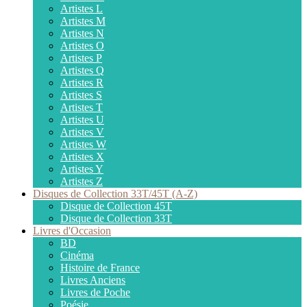
Artistes L
Artistes M
Artistes N
Artistes O
Artistes P
Artistes Q
Artistes R
Artistes S
Artistes T
Artistes U
Artistes V
Artistes W
Artistes X
Artistes Y
Artistes Z
Disques de Collection 33T/45T (A-Z)
Disque de Collection 45T
Disque de Collection 33T
Livres d'Occasion
BD
Cinéma
Histoire de France
Livres Anciens
Livres de Poche
Poésie