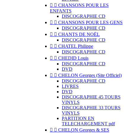


CHANSONS POUR LES
ENFANTS
DISCOGRAPHIE CD


CHANSONS POUR LES GENS
DISCOGRAPHIE CD


CHANTS DE NOËL
DISCOGRAPHIE CD


CHATEL Philippe
DISCOGRAPHIE CD


CHEDID Louis
DISCOGRAPHIE CD
DVD


CHELON Georges (Site Officiel)
DISCOGRAPHIE CD
LIVRES
DVD
DISCOGRAPHIE 45 TOURS
VINYLS
DISCOGRAPHIE 33 TOURS
VINYLS
PARTITION EN
TELECHARGEMENT pdf


CHELON Georges & SES