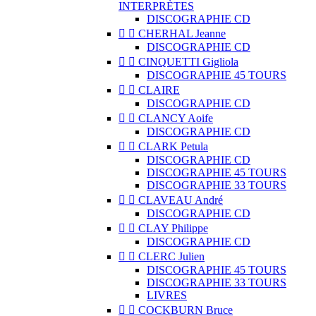
INTERPRÈTES
DISCOGRAPHIE CD


CHERHAL Jeanne
DISCOGRAPHIE CD


CINQUETTI Gigliola
DISCOGRAPHIE 45 TOURS


CLAIRE
DISCOGRAPHIE CD


CLANCY Aoife
DISCOGRAPHIE CD


CLARK Petula
DISCOGRAPHIE CD
DISCOGRAPHIE 45 TOURS
DISCOGRAPHIE 33 TOURS


CLAVEAU André
DISCOGRAPHIE CD


CLAY Philippe
DISCOGRAPHIE CD


CLERC Julien
DISCOGRAPHIE 45 TOURS
DISCOGRAPHIE 33 TOURS
LIVRES


COCKBURN Bruce