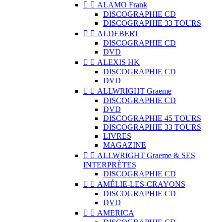


ALAMO Frank
DISCOGRAPHIE CD
DISCOGRAPHIE 33 TOURS


ALDEBERT
DISCOGRAPHIE CD
DVD


ALEXIS HK
DISCOGRAPHIE CD
DVD


ALLWRIGHT Graeme
DISCOGRAPHIE CD
DVD
DISCOGRAPHIE 45 TOURS
DISCOGRAPHIE 33 TOURS
LIVRES
MAGAZINE


ALLWRIGHT Graeme & SES
INTERPRÈTES
DISCOGRAPHIE CD


AMÉLIE-LES-CRAYONS
DISCOGRAPHIE CD
DVD


AMERICA