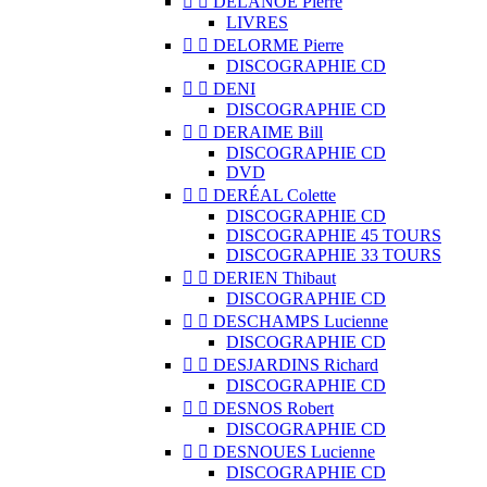


DELANOË Pierre
LIVRES


DELORME Pierre
DISCOGRAPHIE CD


DENI
DISCOGRAPHIE CD


DERAIME Bill
DISCOGRAPHIE CD
DVD


DERÉAL Colette
DISCOGRAPHIE CD
DISCOGRAPHIE 45 TOURS
DISCOGRAPHIE 33 TOURS


DERIEN Thibaut
DISCOGRAPHIE CD


DESCHAMPS Lucienne
DISCOGRAPHIE CD


DESJARDINS Richard
DISCOGRAPHIE CD


DESNOS Robert
DISCOGRAPHIE CD


DESNOUES Lucienne
DISCOGRAPHIE CD