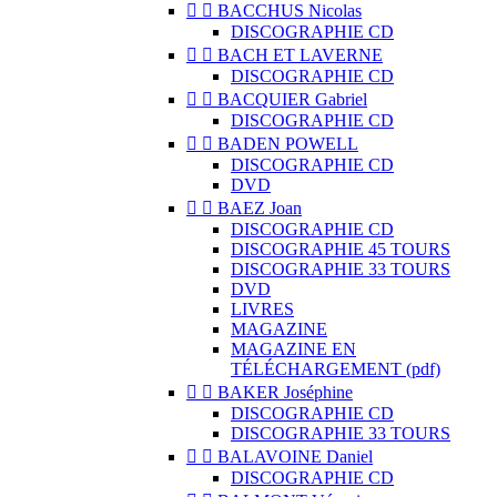


BACCHUS Nicolas
DISCOGRAPHIE CD


BACH ET LAVERNE
DISCOGRAPHIE CD


BACQUIER Gabriel
DISCOGRAPHIE CD


BADEN POWELL
DISCOGRAPHIE CD
DVD


BAEZ Joan
DISCOGRAPHIE CD
DISCOGRAPHIE 45 TOURS
DISCOGRAPHIE 33 TOURS
DVD
LIVRES
MAGAZINE
MAGAZINE EN
TÉLÉCHARGEMENT (pdf)


BAKER Joséphine
DISCOGRAPHIE CD
DISCOGRAPHIE 33 TOURS


BALAVOINE Daniel
DISCOGRAPHIE CD