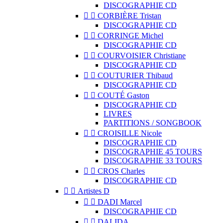
DISCOGRAPHIE CD


CORBIÈRE Tristan
DISCOGRAPHIE CD


CORRINGE Michel
DISCOGRAPHIE CD


COURVOISIER Christiane
DISCOGRAPHIE CD


COUTURIER Thibaud
DISCOGRAPHIE CD


COUTÉ Gaston
DISCOGRAPHIE CD
LIVRES
PARTITIONS / SONGBOOK


CROISILLE Nicole
DISCOGRAPHIE CD
DISCOGRAPHIE 45 TOURS
DISCOGRAPHIE 33 TOURS


CROS Charles
DISCOGRAPHIE CD


Artistes D


DADI Marcel
DISCOGRAPHIE CD


DALIDA