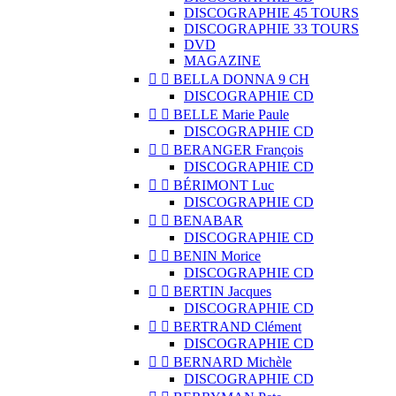
DISCOGRAPHIE 45 TOURS
DISCOGRAPHIE 33 TOURS
DVD
MAGAZINE


BELLA DONNA 9 CH
DISCOGRAPHIE CD


BELLE Marie Paule
DISCOGRAPHIE CD


BERANGER François
DISCOGRAPHIE CD


BÉRIMONT Luc
DISCOGRAPHIE CD


BENABAR
DISCOGRAPHIE CD


BENIN Morice
DISCOGRAPHIE CD


BERTIN Jacques
DISCOGRAPHIE CD


BERTRAND Clément
DISCOGRAPHIE CD


BERNARD Michèle
DISCOGRAPHIE CD