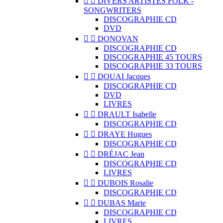


DIVERS ARTISTES FOLK -
SONGWRITERS
DISCOGRAPHIE CD
DVD


DONOVAN
DISCOGRAPHIE CD
DISCOGRAPHIE 45 TOURS
DISCOGRAPHIE 33 TOURS


DOUAI Jacques
DISCOGRAPHIE CD
DVD
LIVRES


DRAULT Isabelle
DISCOGRAPHIE CD


DRAYE Hugues
DISCOGRAPHIE CD


DRÉJAC Jean
DISCOGRAPHIE CD
LIVRES


DUBOIS Rosalie
DISCOGRAPHIE CD


DUBAS Marie
DISCOGRAPHIE CD
LIVRES