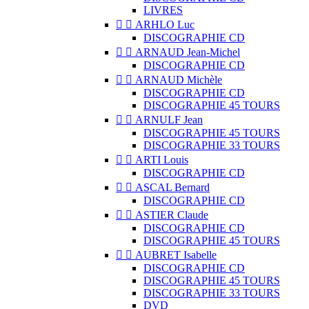
LIVRES


ARHLO Luc
DISCOGRAPHIE CD


ARNAUD Jean-Michel
DISCOGRAPHIE CD


ARNAUD Michèle
DISCOGRAPHIE CD
DISCOGRAPHIE 45 TOURS


ARNULF Jean
DISCOGRAPHIE 45 TOURS
DISCOGRAPHIE 33 TOURS


ARTI Louis
DISCOGRAPHIE CD


ASCAL Bernard
DISCOGRAPHIE CD


ASTIER Claude
DISCOGRAPHIE CD
DISCOGRAPHIE 45 TOURS


AUBRET Isabelle
DISCOGRAPHIE CD
DISCOGRAPHIE 45 TOURS
DISCOGRAPHIE 33 TOURS
DVD