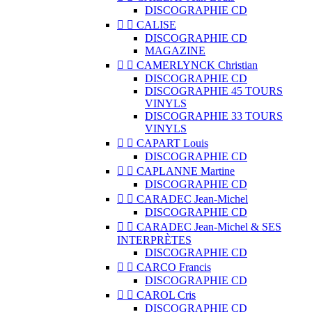
DISCOGRAPHIE CD


CALISE
DISCOGRAPHIE CD
MAGAZINE


CAMERLYNCK Christian
DISCOGRAPHIE CD
DISCOGRAPHIE 45 TOURS
VINYLS
DISCOGRAPHIE 33 TOURS
VINYLS


CAPART Louis
DISCOGRAPHIE CD


CAPLANNE Martine
DISCOGRAPHIE CD


CARADEC Jean-Michel
DISCOGRAPHIE CD


CARADEC Jean-Michel & SES
INTERPRÈTES
DISCOGRAPHIE CD


CARCO Francis
DISCOGRAPHIE CD


CAROL Cris
DISCOGRAPHIE CD