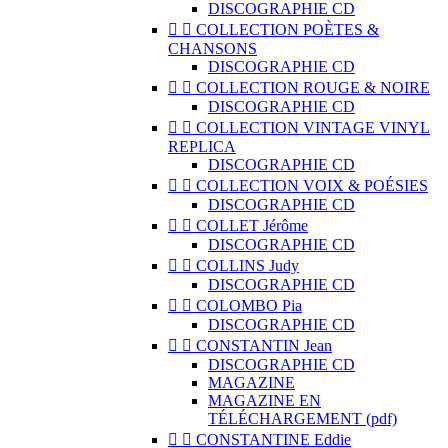
DISCOGRAPHIE CD


COLLECTION POÈTES &
CHANSONS
DISCOGRAPHIE CD


COLLECTION ROUGE & NOIRE
DISCOGRAPHIE CD


COLLECTION VINTAGE VINYL
REPLICA
DISCOGRAPHIE CD


COLLECTION VOIX & POÉSIES
DISCOGRAPHIE CD


COLLET Jérôme
DISCOGRAPHIE CD


COLLINS Judy
DISCOGRAPHIE CD


COLOMBO Pia
DISCOGRAPHIE CD


CONSTANTIN Jean
DISCOGRAPHIE CD
MAGAZINE
MAGAZINE EN
TÉLÉCHARGEMENT (pdf)


CONSTANTINE Eddie