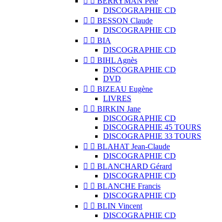


BERRYMAN Pete
DISCOGRAPHIE CD


BESSON Claude
DISCOGRAPHIE CD


BIA
DISCOGRAPHIE CD


BIHL Agnès
DISCOGRAPHIE CD
DVD


BIZEAU Eugène
LIVRES


BIRKIN Jane
DISCOGRAPHIE CD
DISCOGRAPHIE 45 TOURS
DISCOGRAPHIE 33 TOURS


BLAHAT Jean-Claude
DISCOGRAPHIE CD


BLANCHARD Gérard
DISCOGRAPHIE CD


BLANCHE Francis
DISCOGRAPHIE CD


BLIN Vincent
DISCOGRAPHIE CD