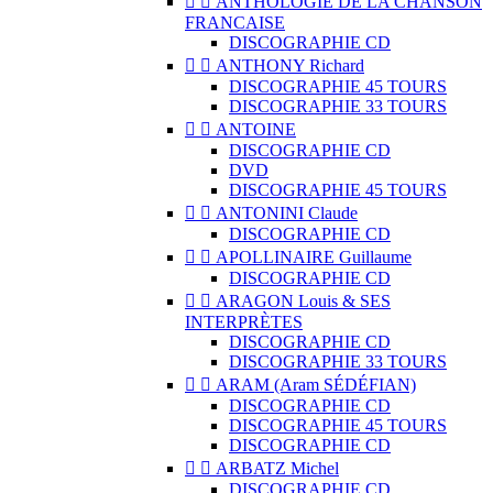


ANTHOLOGIE DE LA CHANSON
FRANCAISE
DISCOGRAPHIE CD


ANTHONY Richard
DISCOGRAPHIE 45 TOURS
DISCOGRAPHIE 33 TOURS


ANTOINE
DISCOGRAPHIE CD
DVD
DISCOGRAPHIE 45 TOURS


ANTONINI Claude
DISCOGRAPHIE CD


APOLLINAIRE Guillaume
DISCOGRAPHIE CD


ARAGON Louis & SES
INTERPRÈTES
DISCOGRAPHIE CD
DISCOGRAPHIE 33 TOURS


ARAM (Aram SÉDÉFIAN)
DISCOGRAPHIE CD
DISCOGRAPHIE 45 TOURS
DISCOGRAPHIE CD


ARBATZ Michel
DISCOGRAPHIE CD