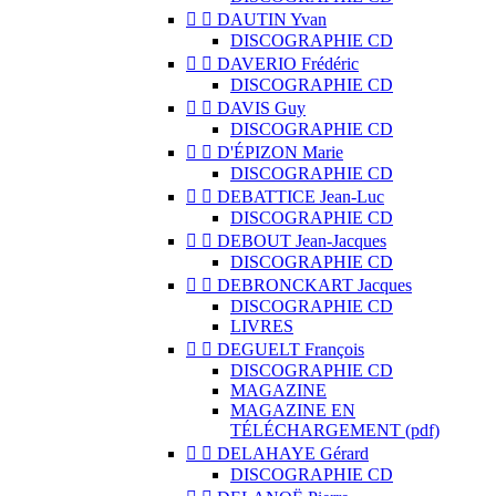


DAUTIN Yvan
DISCOGRAPHIE CD


DAVERIO Frédéric
DISCOGRAPHIE CD


DAVIS Guy
DISCOGRAPHIE CD


D'ÉPIZON Marie
DISCOGRAPHIE CD


DEBATTICE Jean-Luc
DISCOGRAPHIE CD


DEBOUT Jean-Jacques
DISCOGRAPHIE CD


DEBRONCKART Jacques
DISCOGRAPHIE CD
LIVRES


DEGUELT François
DISCOGRAPHIE CD
MAGAZINE
MAGAZINE EN
TÉLÉCHARGEMENT (pdf)


DELAHAYE Gérard
DISCOGRAPHIE CD