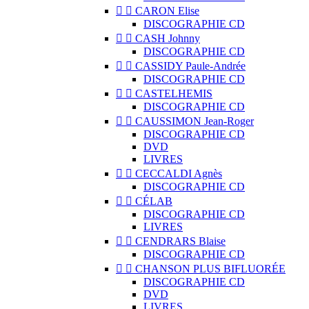


CARON Elise
DISCOGRAPHIE CD


CASH Johnny
DISCOGRAPHIE CD


CASSIDY Paule-Andrée
DISCOGRAPHIE CD


CASTELHEMIS
DISCOGRAPHIE CD


CAUSSIMON Jean-Roger
DISCOGRAPHIE CD
DVD
LIVRES


CECCALDI Agnès
DISCOGRAPHIE CD


CÉLAB
DISCOGRAPHIE CD
LIVRES


CENDRARS Blaise
DISCOGRAPHIE CD


CHANSON PLUS BIFLUORÉE
DISCOGRAPHIE CD
DVD
LIVRES