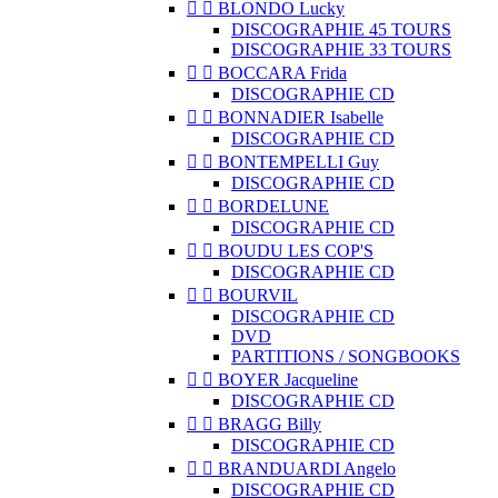


BLONDO Lucky
DISCOGRAPHIE 45 TOURS
DISCOGRAPHIE 33 TOURS


BOCCARA Frida
DISCOGRAPHIE CD


BONNADIER Isabelle
DISCOGRAPHIE CD


BONTEMPELLI Guy
DISCOGRAPHIE CD


BORDELUNE
DISCOGRAPHIE CD


BOUDU LES COP'S
DISCOGRAPHIE CD


BOURVIL
DISCOGRAPHIE CD
DVD
PARTITIONS / SONGBOOKS


BOYER Jacqueline
DISCOGRAPHIE CD


BRAGG Billy
DISCOGRAPHIE CD


BRANDUARDI Angelo
DISCOGRAPHIE CD