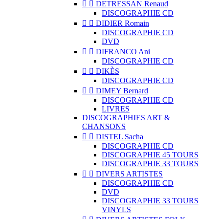


DETRESSAN Renaud
DISCOGRAPHIE CD


DIDIER Romain
DISCOGRAPHIE CD
DVD


DIFRANCO Ani
DISCOGRAPHIE CD


DIKÈS
DISCOGRAPHIE CD


DIMEY Bernard
DISCOGRAPHIE CD
LIVRES
DISCOGRAPHIES ART &
CHANSONS


DISTEL Sacha
DISCOGRAPHIE CD
DISCOGRAPHIE 45 TOURS
DISCOGRAPHIE 33 TOURS


DIVERS ARTISTES
DISCOGRAPHIE CD
DVD
DISCOGRAPHIE 33 TOURS
VINYLS