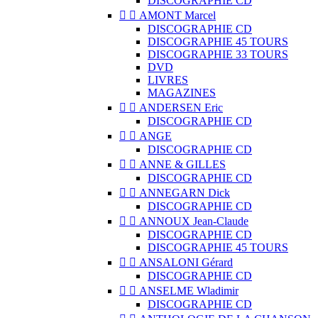
DISCOGRAPHIE CD


AMONT Marcel
DISCOGRAPHIE CD
DISCOGRAPHIE 45 TOURS
DISCOGRAPHIE 33 TOURS
DVD
LIVRES
MAGAZINES


ANDERSEN Eric
DISCOGRAPHIE CD


ANGE
DISCOGRAPHIE CD


ANNE & GILLES
DISCOGRAPHIE CD


ANNEGARN Dick
DISCOGRAPHIE CD


ANNOUX Jean-Claude
DISCOGRAPHIE CD
DISCOGRAPHIE 45 TOURS


ANSALONI Gérard
DISCOGRAPHIE CD


ANSELME Wladimir
DISCOGRAPHIE CD