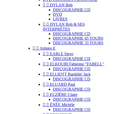


DYLAN Bob
DISCOGRAPHIE CD
DVD
LIVRES


DYLAN Bob & SES
INTERPRÈTES
DISCOGRAPHIE CD
DISCOGRAPHIE 45 TOURS
DISCOGRAPHIE 33 TOURS


Artistes E


EARLE Steve
DISCOGRAPHIE CD


ELKOUBI Fabienne "FABELL"
DISCOGRAPHIE CD


ELLIOTT Ramblin' Jack
DISCOGRAPHIE CD


ELUARD Paul
DISCOGRAPHIE CD


ELZIÈRE Claire
DISCOGRAPHIE CD


ÉNÉE Michèle
DISCOGRAPHIE CD