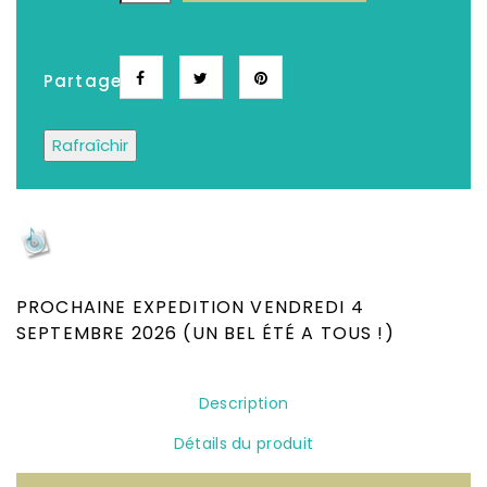
Partager
Depuis plus de 25 ans, Le meilleur choix de
CD, DVD, Disques Vinyles, Livres Neufs &
Occasion
PROCHAINE EXPEDITION VENDREDI 4
SEPTEMBRE 2026 (UN BEL ÉTÉ A TOUS !)
Description
Détails du produit