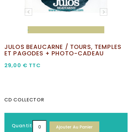


JULOS BEAUCARNE / TOURS, TEMPLES
ET PAGODES + PHOTO-CADEAU
29,00 €
TTC
CD COLLECTOR
Quantité
Ajouter Au Panier