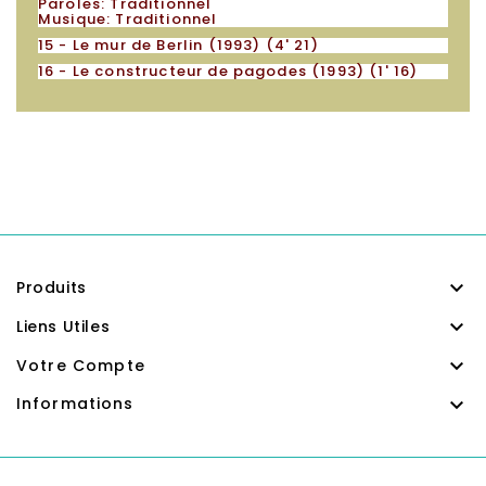
Paroles: Traditionnel
Musique: Traditionnel
15 - Le mur de Berlin (1993)
(4' 21)
16 - Le constructeur de pagodes (1993)
(1' 16)

Produits

Liens Utiles

Votre Compte

Informations