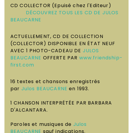
CD COLLECTOR
(Epuisé chez l'Editeur)
DÉCOUVREZ TOUS LES CD DE JULOS
BEAUCARNE
ACTUELLEMENT, CD DE COLLECTION
(COLLECTOR) DISPONIBLE EN
É
TAT NEUF
AVEC 1 PHOTO-CADEAU DE
JULOS
BEAUCARNE
OFFERTE PAR
www.friendship-
first.com
16 textes et chansons enregistrés
par
Julos BEAUCARNE
en 1993.
1 CHANSON INTERPRÉTÉE PAR BARBARA
D'ALCANTARA.
Paroles et musiques de
Julos
BEAUCARNE
sauf indications.