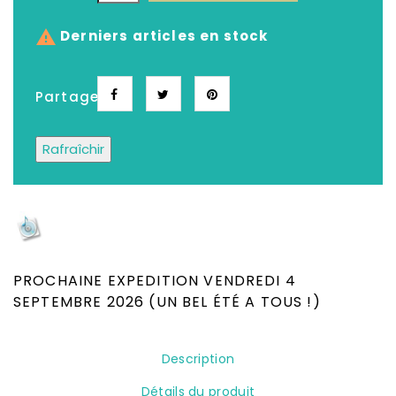

Derniers articles en stock
Partager
Depuis plus de 25 ans, Le meilleur choix de
CD, DVD, Disques Vinyles, Livres Neufs &
Occasion
PROCHAINE EXPEDITION VENDREDI 4
SEPTEMBRE 2026 (UN BEL ÉTÉ A TOUS !)
Description
Détails du produit