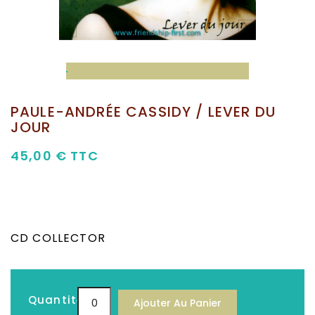


PAULE-ANDRÉE CASSIDY / LEVER DU
JOUR
45,00 €
TTC
CD COLLECTOR
Quantité
Ajouter Au Panier