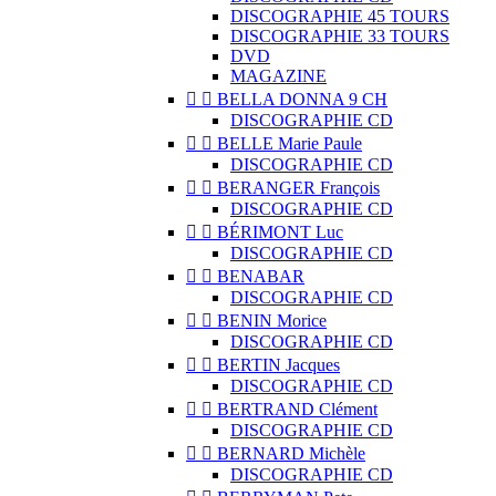
DISCOGRAPHIE 45 TOURS
DISCOGRAPHIE 33 TOURS
DVD
MAGAZINE


BELLA DONNA 9 CH
DISCOGRAPHIE CD


BELLE Marie Paule
DISCOGRAPHIE CD


BERANGER François
DISCOGRAPHIE CD


BÉRIMONT Luc
DISCOGRAPHIE CD


BENABAR
DISCOGRAPHIE CD


BENIN Morice
DISCOGRAPHIE CD


BERTIN Jacques
DISCOGRAPHIE CD


BERTRAND Clément
DISCOGRAPHIE CD


BERNARD Michèle
DISCOGRAPHIE CD