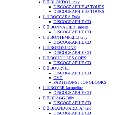


BLONDO Lucky
DISCOGRAPHIE 45 TOURS
DISCOGRAPHIE 33 TOURS


BOCCARA Frida
DISCOGRAPHIE CD


BONNADIER Isabelle
DISCOGRAPHIE CD


BONTEMPELLI Guy
DISCOGRAPHIE CD


BORDELUNE
DISCOGRAPHIE CD


BOUDU LES COP'S
DISCOGRAPHIE CD


BOURVIL
DISCOGRAPHIE CD
DVD
PARTITIONS / SONGBOOKS


BOYER Jacqueline
DISCOGRAPHIE CD


BRAGG Billy
DISCOGRAPHIE CD


BRANDUARDI Angelo
DISCOGRAPHIE CD