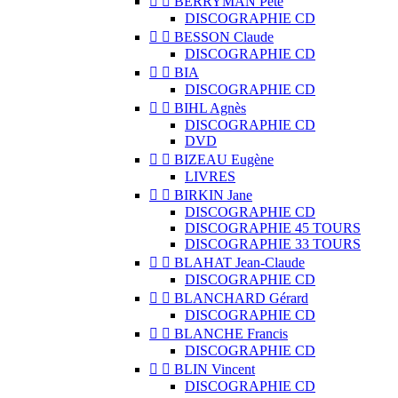


BERRYMAN Pete
DISCOGRAPHIE CD


BESSON Claude
DISCOGRAPHIE CD


BIA
DISCOGRAPHIE CD


BIHL Agnès
DISCOGRAPHIE CD
DVD


BIZEAU Eugène
LIVRES


BIRKIN Jane
DISCOGRAPHIE CD
DISCOGRAPHIE 45 TOURS
DISCOGRAPHIE 33 TOURS


BLAHAT Jean-Claude
DISCOGRAPHIE CD


BLANCHARD Gérard
DISCOGRAPHIE CD


BLANCHE Francis
DISCOGRAPHIE CD


BLIN Vincent
DISCOGRAPHIE CD