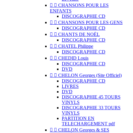


CHANSONS POUR LES
ENFANTS
DISCOGRAPHIE CD


CHANSONS POUR LES GENS
DISCOGRAPHIE CD


CHANTS DE NOËL
DISCOGRAPHIE CD


CHATEL Philippe
DISCOGRAPHIE CD


CHEDID Louis
DISCOGRAPHIE CD
DVD


CHELON Georges (Site Officiel)
DISCOGRAPHIE CD
LIVRES
DVD
DISCOGRAPHIE 45 TOURS
VINYLS
DISCOGRAPHIE 33 TOURS
VINYLS
PARTITION EN
TELECHARGEMENT pdf


CHELON Georges & SES