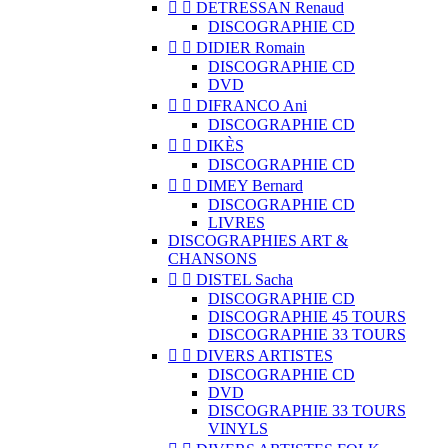


DETRESSAN Renaud
DISCOGRAPHIE CD


DIDIER Romain
DISCOGRAPHIE CD
DVD


DIFRANCO Ani
DISCOGRAPHIE CD


DIKÈS
DISCOGRAPHIE CD


DIMEY Bernard
DISCOGRAPHIE CD
LIVRES
DISCOGRAPHIES ART &
CHANSONS


DISTEL Sacha
DISCOGRAPHIE CD
DISCOGRAPHIE 45 TOURS
DISCOGRAPHIE 33 TOURS


DIVERS ARTISTES
DISCOGRAPHIE CD
DVD
DISCOGRAPHIE 33 TOURS
VINYLS