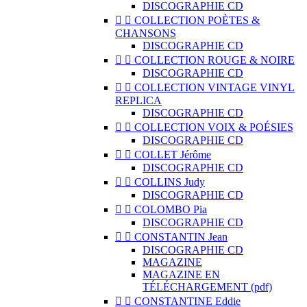
DISCOGRAPHIE CD


COLLECTION POÈTES &
CHANSONS
DISCOGRAPHIE CD


COLLECTION ROUGE & NOIRE
DISCOGRAPHIE CD


COLLECTION VINTAGE VINYL
REPLICA
DISCOGRAPHIE CD


COLLECTION VOIX & POÉSIES
DISCOGRAPHIE CD


COLLET Jérôme
DISCOGRAPHIE CD


COLLINS Judy
DISCOGRAPHIE CD


COLOMBO Pia
DISCOGRAPHIE CD


CONSTANTIN Jean
DISCOGRAPHIE CD
MAGAZINE
MAGAZINE EN
TÉLÉCHARGEMENT (pdf)


CONSTANTINE Eddie