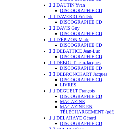


DAUTIN Yvan
DISCOGRAPHIE CD


DAVERIO Frédéric
DISCOGRAPHIE CD


DAVIS Guy
DISCOGRAPHIE CD


D'ÉPIZON Marie
DISCOGRAPHIE CD


DEBATTICE Jean-Luc
DISCOGRAPHIE CD


DEBOUT Jean-Jacques
DISCOGRAPHIE CD


DEBRONCKART Jacques
DISCOGRAPHIE CD
LIVRES


DEGUELT François
DISCOGRAPHIE CD
MAGAZINE
MAGAZINE EN
TÉLÉCHARGEMENT (pdf)


DELAHAYE Gérard
DISCOGRAPHIE CD