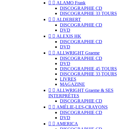


ALAMO Frank
DISCOGRAPHIE CD
DISCOGRAPHIE 33 TOURS


ALDEBERT
DISCOGRAPHIE CD
DVD


ALEXIS HK
DISCOGRAPHIE CD
DVD


ALLWRIGHT Graeme
DISCOGRAPHIE CD
DVD
DISCOGRAPHIE 45 TOURS
DISCOGRAPHIE 33 TOURS
LIVRES
MAGAZINE


ALLWRIGHT Graeme & SES
INTERPRÈTES
DISCOGRAPHIE CD


AMÉLIE-LES-CRAYONS
DISCOGRAPHIE CD
DVD


AMERICA