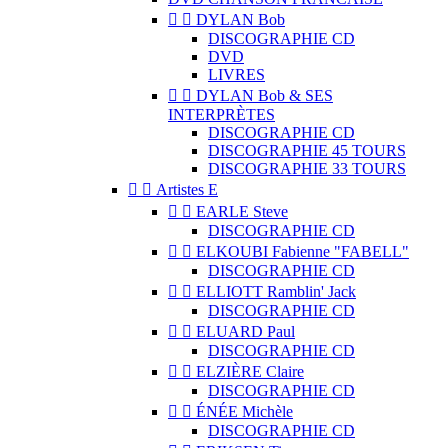


DYLAN Bob
DISCOGRAPHIE CD
DVD
LIVRES


DYLAN Bob & SES
INTERPRÈTES
DISCOGRAPHIE CD
DISCOGRAPHIE 45 TOURS
DISCOGRAPHIE 33 TOURS


Artistes E


EARLE Steve
DISCOGRAPHIE CD


ELKOUBI Fabienne "FABELL"
DISCOGRAPHIE CD


ELLIOTT Ramblin' Jack
DISCOGRAPHIE CD


ELUARD Paul
DISCOGRAPHIE CD


ELZIÈRE Claire
DISCOGRAPHIE CD


ÉNÉE Michèle
DISCOGRAPHIE CD