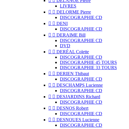


DELANOË Pierre
LIVRES


DELORME Pierre
DISCOGRAPHIE CD


DENI
DISCOGRAPHIE CD


DERAIME Bill
DISCOGRAPHIE CD
DVD


DERÉAL Colette
DISCOGRAPHIE CD
DISCOGRAPHIE 45 TOURS
DISCOGRAPHIE 33 TOURS


DERIEN Thibaut
DISCOGRAPHIE CD


DESCHAMPS Lucienne
DISCOGRAPHIE CD


DESJARDINS Richard
DISCOGRAPHIE CD


DESNOS Robert
DISCOGRAPHIE CD


DESNOUES Lucienne
DISCOGRAPHIE CD