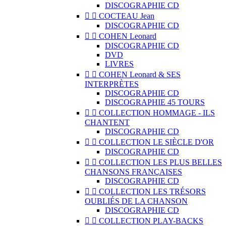
DISCOGRAPHIE CD


COCTEAU Jean
DISCOGRAPHIE CD


COHEN Leonard
DISCOGRAPHIE CD
DVD
LIVRES


COHEN Leonard & SES
INTERPRÈTES
DISCOGRAPHIE CD
DISCOGRAPHIE 45 TOURS


COLLECTION HOMMAGE - ILS
CHANTENT
DISCOGRAPHIE CD


COLLECTION LE SIÈCLE D'OR
DISCOGRAPHIE CD


COLLECTION LES PLUS BELLES
CHANSONS FRANÇAISES
DISCOGRAPHIE CD


COLLECTION LES TRÉSORS
OUBLIÉS DE LA CHANSON
DISCOGRAPHIE CD


COLLECTION PLAY-BACKS