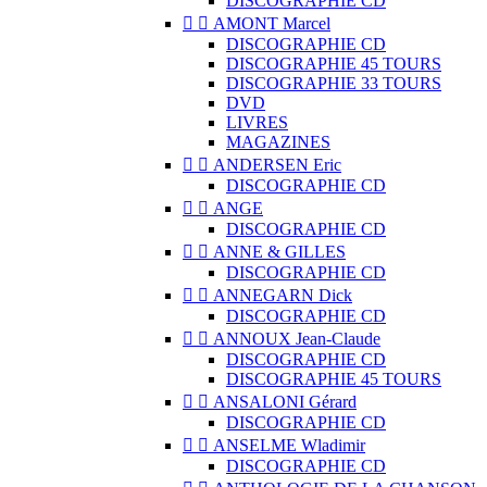
DISCOGRAPHIE CD


AMONT Marcel
DISCOGRAPHIE CD
DISCOGRAPHIE 45 TOURS
DISCOGRAPHIE 33 TOURS
DVD
LIVRES
MAGAZINES


ANDERSEN Eric
DISCOGRAPHIE CD


ANGE
DISCOGRAPHIE CD


ANNE & GILLES
DISCOGRAPHIE CD


ANNEGARN Dick
DISCOGRAPHIE CD


ANNOUX Jean-Claude
DISCOGRAPHIE CD
DISCOGRAPHIE 45 TOURS


ANSALONI Gérard
DISCOGRAPHIE CD


ANSELME Wladimir
DISCOGRAPHIE CD