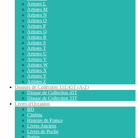
Artistes L
Artistes M
Artistes N
Artistes O
Artistes P
Artistes Q
Artistes R
Artistes S
Artistes T
Artistes U
Artistes V
Artistes W
Artistes X
Artistes Y
Artistes Z
Disques de Collection 33T/45T (A-Z)
Disque de Collection 45T
Disque de Collection 33T
Livres d'Occasion
BD
Cinéma
Histoire de France
Livres Anciens
Livres de Poche
Poésie