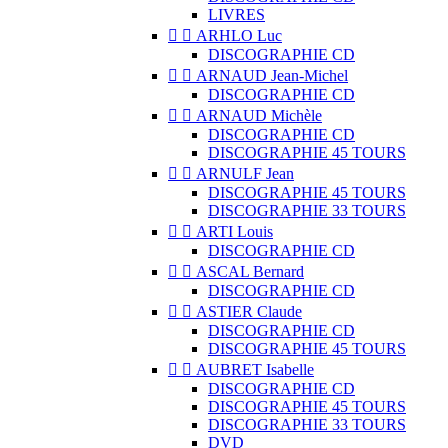
LIVRES


ARHLO Luc
DISCOGRAPHIE CD


ARNAUD Jean-Michel
DISCOGRAPHIE CD


ARNAUD Michèle
DISCOGRAPHIE CD
DISCOGRAPHIE 45 TOURS


ARNULF Jean
DISCOGRAPHIE 45 TOURS
DISCOGRAPHIE 33 TOURS


ARTI Louis
DISCOGRAPHIE CD


ASCAL Bernard
DISCOGRAPHIE CD


ASTIER Claude
DISCOGRAPHIE CD
DISCOGRAPHIE 45 TOURS


AUBRET Isabelle
DISCOGRAPHIE CD
DISCOGRAPHIE 45 TOURS
DISCOGRAPHIE 33 TOURS
DVD