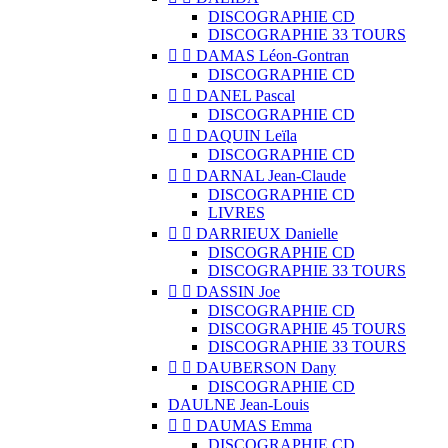
DISCOGRAPHIE CD
DISCOGRAPHIE 33 TOURS


DAMAS Léon-Gontran
DISCOGRAPHIE CD


DANEL Pascal
DISCOGRAPHIE CD


DAQUIN Leïla
DISCOGRAPHIE CD


DARNAL Jean-Claude
DISCOGRAPHIE CD
LIVRES


DARRIEUX Danielle
DISCOGRAPHIE CD
DISCOGRAPHIE 33 TOURS


DASSIN Joe
DISCOGRAPHIE CD
DISCOGRAPHIE 45 TOURS
DISCOGRAPHIE 33 TOURS


DAUBERSON Dany
DISCOGRAPHIE CD
DAULNE Jean-Louis


DAUMAS Emma
DISCOGRAPHIE CD