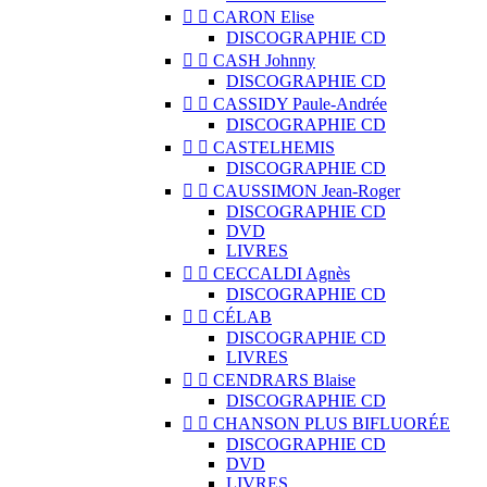


CARON Elise
DISCOGRAPHIE CD


CASH Johnny
DISCOGRAPHIE CD


CASSIDY Paule-Andrée
DISCOGRAPHIE CD


CASTELHEMIS
DISCOGRAPHIE CD


CAUSSIMON Jean-Roger
DISCOGRAPHIE CD
DVD
LIVRES


CECCALDI Agnès
DISCOGRAPHIE CD


CÉLAB
DISCOGRAPHIE CD
LIVRES


CENDRARS Blaise
DISCOGRAPHIE CD


CHANSON PLUS BIFLUORÉE
DISCOGRAPHIE CD
DVD
LIVRES