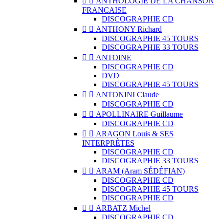


ANTHOLOGIE DE LA CHANSON
FRANCAISE
DISCOGRAPHIE CD


ANTHONY Richard
DISCOGRAPHIE 45 TOURS
DISCOGRAPHIE 33 TOURS


ANTOINE
DISCOGRAPHIE CD
DVD
DISCOGRAPHIE 45 TOURS


ANTONINI Claude
DISCOGRAPHIE CD


APOLLINAIRE Guillaume
DISCOGRAPHIE CD


ARAGON Louis & SES
INTERPRÈTES
DISCOGRAPHIE CD
DISCOGRAPHIE 33 TOURS


ARAM (Aram SÉDÉFIAN)
DISCOGRAPHIE CD
DISCOGRAPHIE 45 TOURS
DISCOGRAPHIE CD


ARBATZ Michel
DISCOGRAPHIE CD