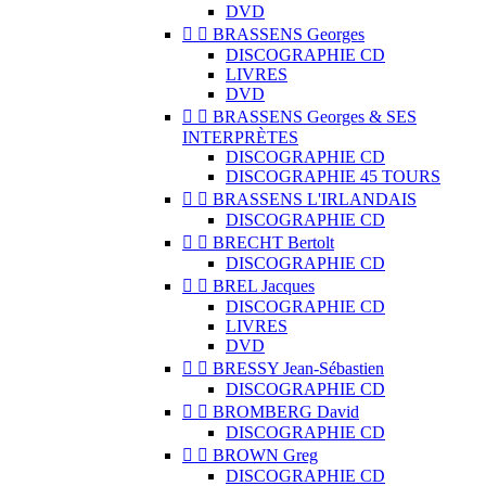
DVD


BRASSENS Georges
DISCOGRAPHIE CD
LIVRES
DVD


BRASSENS Georges & SES
INTERPRÈTES
DISCOGRAPHIE CD
DISCOGRAPHIE 45 TOURS


BRASSENS L'IRLANDAIS
DISCOGRAPHIE CD


BRECHT Bertolt
DISCOGRAPHIE CD


BREL Jacques
DISCOGRAPHIE CD
LIVRES
DVD


BRESSY Jean-Sébastien
DISCOGRAPHIE CD


BROMBERG David
DISCOGRAPHIE CD


BROWN Greg
DISCOGRAPHIE CD