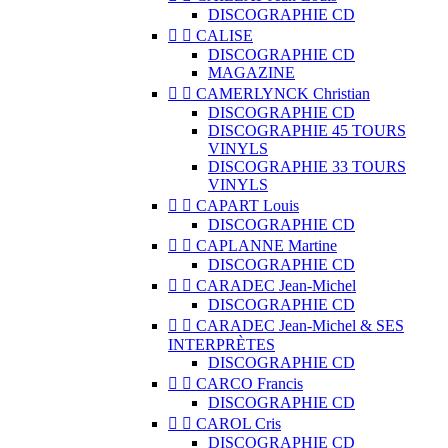
DISCOGRAPHIE CD


CALISE
DISCOGRAPHIE CD
MAGAZINE


CAMERLYNCK Christian
DISCOGRAPHIE CD
DISCOGRAPHIE 45 TOURS
VINYLS
DISCOGRAPHIE 33 TOURS
VINYLS


CAPART Louis
DISCOGRAPHIE CD


CAPLANNE Martine
DISCOGRAPHIE CD


CARADEC Jean-Michel
DISCOGRAPHIE CD


CARADEC Jean-Michel & SES
INTERPRÈTES
DISCOGRAPHIE CD


CARCO Francis
DISCOGRAPHIE CD


CAROL Cris
DISCOGRAPHIE CD