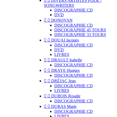


DIVERS ARTISTES FOLK -
SONGWRITERS
DISCOGRAPHIE CD
DVD


DONOVAN
DISCOGRAPHIE CD
DISCOGRAPHIE 45 TOURS
DISCOGRAPHIE 33 TOURS


DOUAI Jacques
DISCOGRAPHIE CD
DVD
LIVRES


DRAULT Isabelle
DISCOGRAPHIE CD


DRAYE Hugues
DISCOGRAPHIE CD


DRÉJAC Jean
DISCOGRAPHIE CD
LIVRES


DUBOIS Rosalie
DISCOGRAPHIE CD


DUBAS Marie
DISCOGRAPHIE CD
LIVRES