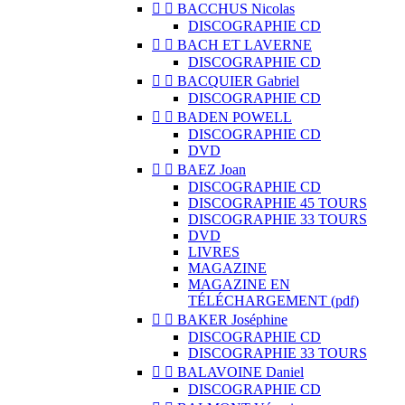


BACCHUS Nicolas
DISCOGRAPHIE CD


BACH ET LAVERNE
DISCOGRAPHIE CD


BACQUIER Gabriel
DISCOGRAPHIE CD


BADEN POWELL
DISCOGRAPHIE CD
DVD


BAEZ Joan
DISCOGRAPHIE CD
DISCOGRAPHIE 45 TOURS
DISCOGRAPHIE 33 TOURS
DVD
LIVRES
MAGAZINE
MAGAZINE EN
TÉLÉCHARGEMENT (pdf)


BAKER Joséphine
DISCOGRAPHIE CD
DISCOGRAPHIE 33 TOURS


BALAVOINE Daniel
DISCOGRAPHIE CD