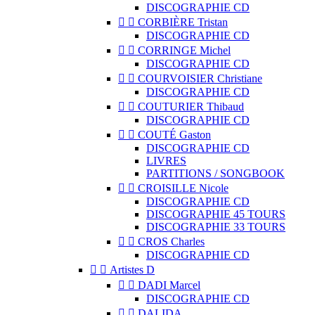
DISCOGRAPHIE CD


CORBIÈRE Tristan
DISCOGRAPHIE CD


CORRINGE Michel
DISCOGRAPHIE CD


COURVOISIER Christiane
DISCOGRAPHIE CD


COUTURIER Thibaud
DISCOGRAPHIE CD


COUTÉ Gaston
DISCOGRAPHIE CD
LIVRES
PARTITIONS / SONGBOOK


CROISILLE Nicole
DISCOGRAPHIE CD
DISCOGRAPHIE 45 TOURS
DISCOGRAPHIE 33 TOURS


CROS Charles
DISCOGRAPHIE CD


Artistes D


DADI Marcel
DISCOGRAPHIE CD


DALIDA