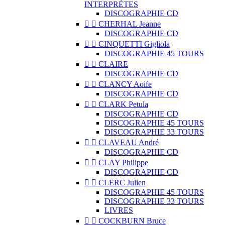
INTERPRÈTES
DISCOGRAPHIE CD


CHERHAL Jeanne
DISCOGRAPHIE CD


CINQUETTI Gigliola
DISCOGRAPHIE 45 TOURS


CLAIRE
DISCOGRAPHIE CD


CLANCY Aoife
DISCOGRAPHIE CD


CLARK Petula
DISCOGRAPHIE CD
DISCOGRAPHIE 45 TOURS
DISCOGRAPHIE 33 TOURS


CLAVEAU André
DISCOGRAPHIE CD


CLAY Philippe
DISCOGRAPHIE CD


CLERC Julien
DISCOGRAPHIE 45 TOURS
DISCOGRAPHIE 33 TOURS
LIVRES


COCKBURN Bruce