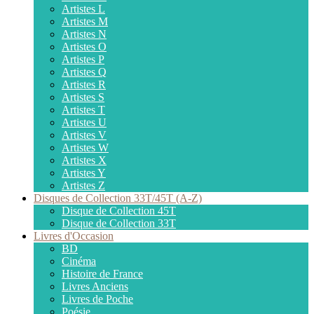
Artistes L
Artistes M
Artistes N
Artistes O
Artistes P
Artistes Q
Artistes R
Artistes S
Artistes T
Artistes U
Artistes V
Artistes W
Artistes X
Artistes Y
Artistes Z
Disques de Collection 33T/45T (A-Z)
Disque de Collection 45T
Disque de Collection 33T
Livres d'Occasion
BD
Cinéma
Histoire de France
Livres Anciens
Livres de Poche
Poésie