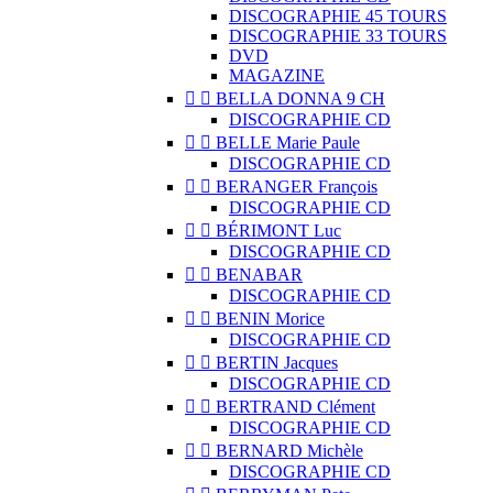
DISCOGRAPHIE 45 TOURS
DISCOGRAPHIE 33 TOURS
DVD
MAGAZINE


BELLA DONNA 9 CH
DISCOGRAPHIE CD


BELLE Marie Paule
DISCOGRAPHIE CD


BERANGER François
DISCOGRAPHIE CD


BÉRIMONT Luc
DISCOGRAPHIE CD


BENABAR
DISCOGRAPHIE CD


BENIN Morice
DISCOGRAPHIE CD


BERTIN Jacques
DISCOGRAPHIE CD


BERTRAND Clément
DISCOGRAPHIE CD


BERNARD Michèle
DISCOGRAPHIE CD