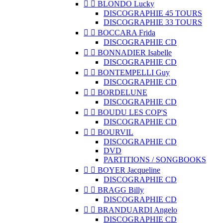


BLONDO Lucky
DISCOGRAPHIE 45 TOURS
DISCOGRAPHIE 33 TOURS


BOCCARA Frida
DISCOGRAPHIE CD


BONNADIER Isabelle
DISCOGRAPHIE CD


BONTEMPELLI Guy
DISCOGRAPHIE CD


BORDELUNE
DISCOGRAPHIE CD


BOUDU LES COP'S
DISCOGRAPHIE CD


BOURVIL
DISCOGRAPHIE CD
DVD
PARTITIONS / SONGBOOKS


BOYER Jacqueline
DISCOGRAPHIE CD


BRAGG Billy
DISCOGRAPHIE CD


BRANDUARDI Angelo
DISCOGRAPHIE CD