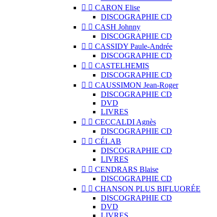


CARON Elise
DISCOGRAPHIE CD


CASH Johnny
DISCOGRAPHIE CD


CASSIDY Paule-Andrée
DISCOGRAPHIE CD


CASTELHEMIS
DISCOGRAPHIE CD


CAUSSIMON Jean-Roger
DISCOGRAPHIE CD
DVD
LIVRES


CECCALDI Agnès
DISCOGRAPHIE CD


CÉLAB
DISCOGRAPHIE CD
LIVRES


CENDRARS Blaise
DISCOGRAPHIE CD


CHANSON PLUS BIFLUORÉE
DISCOGRAPHIE CD
DVD
LIVRES