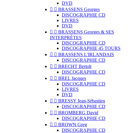
DVD


BRASSENS Georges
DISCOGRAPHIE CD
LIVRES
DVD


BRASSENS Georges & SES
INTERPRÈTES
DISCOGRAPHIE CD
DISCOGRAPHIE 45 TOURS


BRASSENS L'IRLANDAIS
DISCOGRAPHIE CD


BRECHT Bertolt
DISCOGRAPHIE CD


BREL Jacques
DISCOGRAPHIE CD
LIVRES
DVD


BRESSY Jean-Sébastien
DISCOGRAPHIE CD


BROMBERG David
DISCOGRAPHIE CD


BROWN Greg
DISCOGRAPHIE CD