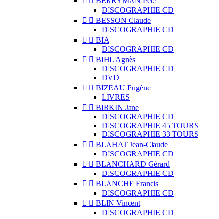


BERRYMAN Pete
DISCOGRAPHIE CD


BESSON Claude
DISCOGRAPHIE CD


BIA
DISCOGRAPHIE CD


BIHL Agnès
DISCOGRAPHIE CD
DVD


BIZEAU Eugène
LIVRES


BIRKIN Jane
DISCOGRAPHIE CD
DISCOGRAPHIE 45 TOURS
DISCOGRAPHIE 33 TOURS


BLAHAT Jean-Claude
DISCOGRAPHIE CD


BLANCHARD Gérard
DISCOGRAPHIE CD


BLANCHE Francis
DISCOGRAPHIE CD


BLIN Vincent
DISCOGRAPHIE CD