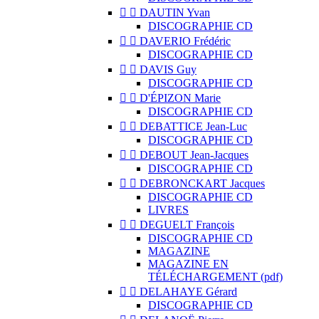


DAUTIN Yvan
DISCOGRAPHIE CD


DAVERIO Frédéric
DISCOGRAPHIE CD


DAVIS Guy
DISCOGRAPHIE CD


D'ÉPIZON Marie
DISCOGRAPHIE CD


DEBATTICE Jean-Luc
DISCOGRAPHIE CD


DEBOUT Jean-Jacques
DISCOGRAPHIE CD


DEBRONCKART Jacques
DISCOGRAPHIE CD
LIVRES


DEGUELT François
DISCOGRAPHIE CD
MAGAZINE
MAGAZINE EN
TÉLÉCHARGEMENT (pdf)


DELAHAYE Gérard
DISCOGRAPHIE CD