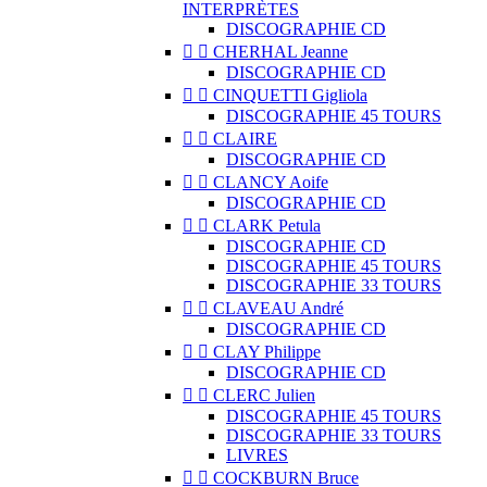
INTERPRÈTES
DISCOGRAPHIE CD


CHERHAL Jeanne
DISCOGRAPHIE CD


CINQUETTI Gigliola
DISCOGRAPHIE 45 TOURS


CLAIRE
DISCOGRAPHIE CD


CLANCY Aoife
DISCOGRAPHIE CD


CLARK Petula
DISCOGRAPHIE CD
DISCOGRAPHIE 45 TOURS
DISCOGRAPHIE 33 TOURS


CLAVEAU André
DISCOGRAPHIE CD


CLAY Philippe
DISCOGRAPHIE CD


CLERC Julien
DISCOGRAPHIE 45 TOURS
DISCOGRAPHIE 33 TOURS
LIVRES


COCKBURN Bruce