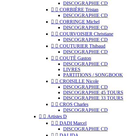
DISCOGRAPHIE CD


CORBIÈRE Tristan
DISCOGRAPHIE CD


CORRINGE Michel
DISCOGRAPHIE CD


COURVOISIER Christiane
DISCOGRAPHIE CD


COUTURIER Thibaud
DISCOGRAPHIE CD


COUTÉ Gaston
DISCOGRAPHIE CD
LIVRES
PARTITIONS / SONGBOOK


CROISILLE Nicole
DISCOGRAPHIE CD
DISCOGRAPHIE 45 TOURS
DISCOGRAPHIE 33 TOURS


CROS Charles
DISCOGRAPHIE CD


Artistes D


DADI Marcel
DISCOGRAPHIE CD


DALIDA