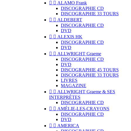


ALAMO Frank
DISCOGRAPHIE CD
DISCOGRAPHIE 33 TOURS


ALDEBERT
DISCOGRAPHIE CD
DVD


ALEXIS HK
DISCOGRAPHIE CD
DVD


ALLWRIGHT Graeme
DISCOGRAPHIE CD
DVD
DISCOGRAPHIE 45 TOURS
DISCOGRAPHIE 33 TOURS
LIVRES
MAGAZINE


ALLWRIGHT Graeme & SES
INTERPRÈTES
DISCOGRAPHIE CD


AMÉLIE-LES-CRAYONS
DISCOGRAPHIE CD
DVD


AMERICA