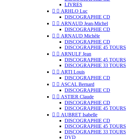
LIVRES


ARHLO Luc
DISCOGRAPHIE CD


ARNAUD Jean-Michel
DISCOGRAPHIE CD


ARNAUD Michèle
DISCOGRAPHIE CD
DISCOGRAPHIE 45 TOURS


ARNULF Jean
DISCOGRAPHIE 45 TOURS
DISCOGRAPHIE 33 TOURS


ARTI Louis
DISCOGRAPHIE CD


ASCAL Bernard
DISCOGRAPHIE CD


ASTIER Claude
DISCOGRAPHIE CD
DISCOGRAPHIE 45 TOURS


AUBRET Isabelle
DISCOGRAPHIE CD
DISCOGRAPHIE 45 TOURS
DISCOGRAPHIE 33 TOURS
DVD