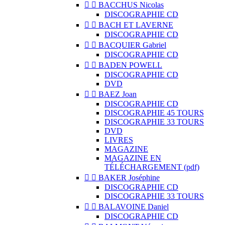


BACCHUS Nicolas
DISCOGRAPHIE CD


BACH ET LAVERNE
DISCOGRAPHIE CD


BACQUIER Gabriel
DISCOGRAPHIE CD


BADEN POWELL
DISCOGRAPHIE CD
DVD


BAEZ Joan
DISCOGRAPHIE CD
DISCOGRAPHIE 45 TOURS
DISCOGRAPHIE 33 TOURS
DVD
LIVRES
MAGAZINE
MAGAZINE EN
TÉLÉCHARGEMENT (pdf)


BAKER Joséphine
DISCOGRAPHIE CD
DISCOGRAPHIE 33 TOURS


BALAVOINE Daniel
DISCOGRAPHIE CD