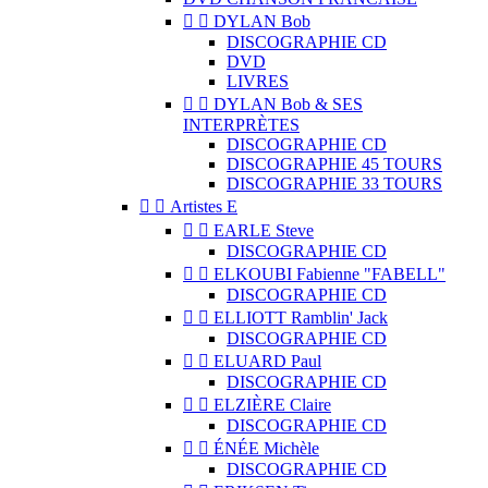


DYLAN Bob
DISCOGRAPHIE CD
DVD
LIVRES


DYLAN Bob & SES
INTERPRÈTES
DISCOGRAPHIE CD
DISCOGRAPHIE 45 TOURS
DISCOGRAPHIE 33 TOURS


Artistes E


EARLE Steve
DISCOGRAPHIE CD


ELKOUBI Fabienne "FABELL"
DISCOGRAPHIE CD


ELLIOTT Ramblin' Jack
DISCOGRAPHIE CD


ELUARD Paul
DISCOGRAPHIE CD


ELZIÈRE Claire
DISCOGRAPHIE CD


ÉNÉE Michèle
DISCOGRAPHIE CD