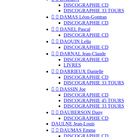
DISCOGRAPHIE CD
DISCOGRAPHIE 33 TOURS


DAMAS Léon-Gontran
DISCOGRAPHIE CD


DANEL Pascal
DISCOGRAPHIE CD


DAQUIN Leïla
DISCOGRAPHIE CD


DARNAL Jean-Claude
DISCOGRAPHIE CD
LIVRES


DARRIEUX Danielle
DISCOGRAPHIE CD
DISCOGRAPHIE 33 TOURS


DASSIN Joe
DISCOGRAPHIE CD
DISCOGRAPHIE 45 TOURS
DISCOGRAPHIE 33 TOURS


DAUBERSON Dany
DISCOGRAPHIE CD
DAULNE Jean-Louis


DAUMAS Emma
DISCOGRAPHIE CD