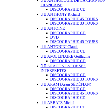


ANTHOLOGIE DE LA CHANSON
FRANCAISE
DISCOGRAPHIE CD


ANTHONY Richard
DISCOGRAPHIE 45 TOURS
DISCOGRAPHIE 33 TOURS


ANTOINE
DISCOGRAPHIE CD
DVD
DISCOGRAPHIE 45 TOURS


ANTONINI Claude
DISCOGRAPHIE CD


APOLLINAIRE Guillaume
DISCOGRAPHIE CD


ARAGON Louis & SES
INTERPRÈTES
DISCOGRAPHIE CD
DISCOGRAPHIE 33 TOURS


ARAM (Aram SÉDÉFIAN)
DISCOGRAPHIE CD
DISCOGRAPHIE 45 TOURS
DISCOGRAPHIE CD


ARBATZ Michel
DISCOGRAPHIE CD