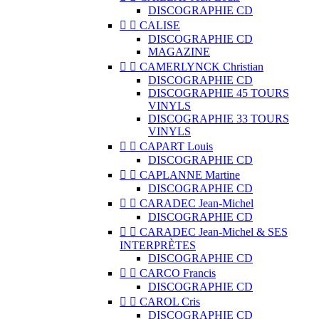
DISCOGRAPHIE CD


CALISE
DISCOGRAPHIE CD
MAGAZINE


CAMERLYNCK Christian
DISCOGRAPHIE CD
DISCOGRAPHIE 45 TOURS
VINYLS
DISCOGRAPHIE 33 TOURS
VINYLS


CAPART Louis
DISCOGRAPHIE CD


CAPLANNE Martine
DISCOGRAPHIE CD


CARADEC Jean-Michel
DISCOGRAPHIE CD


CARADEC Jean-Michel & SES
INTERPRÈTES
DISCOGRAPHIE CD


CARCO Francis
DISCOGRAPHIE CD


CAROL Cris
DISCOGRAPHIE CD