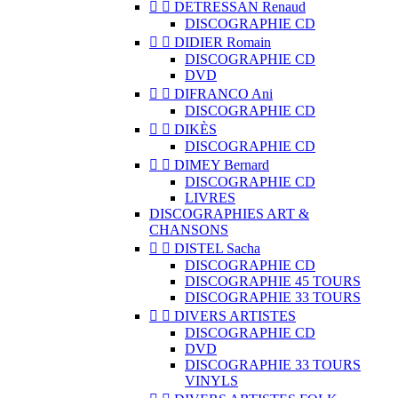


DETRESSAN Renaud
DISCOGRAPHIE CD


DIDIER Romain
DISCOGRAPHIE CD
DVD


DIFRANCO Ani
DISCOGRAPHIE CD


DIKÈS
DISCOGRAPHIE CD


DIMEY Bernard
DISCOGRAPHIE CD
LIVRES
DISCOGRAPHIES ART &
CHANSONS


DISTEL Sacha
DISCOGRAPHIE CD
DISCOGRAPHIE 45 TOURS
DISCOGRAPHIE 33 TOURS


DIVERS ARTISTES
DISCOGRAPHIE CD
DVD
DISCOGRAPHIE 33 TOURS
VINYLS