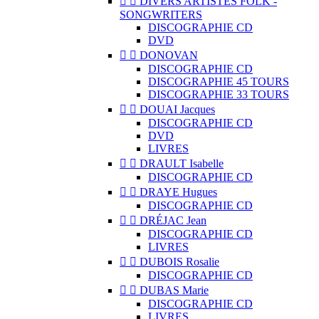


DIVERS ARTISTES FOLK -
SONGWRITERS
DISCOGRAPHIE CD
DVD


DONOVAN
DISCOGRAPHIE CD
DISCOGRAPHIE 45 TOURS
DISCOGRAPHIE 33 TOURS


DOUAI Jacques
DISCOGRAPHIE CD
DVD
LIVRES


DRAULT Isabelle
DISCOGRAPHIE CD


DRAYE Hugues
DISCOGRAPHIE CD


DRÉJAC Jean
DISCOGRAPHIE CD
LIVRES


DUBOIS Rosalie
DISCOGRAPHIE CD


DUBAS Marie
DISCOGRAPHIE CD
LIVRES