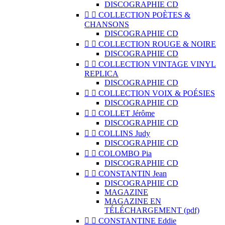
DISCOGRAPHIE CD


COLLECTION POÈTES &
CHANSONS
DISCOGRAPHIE CD


COLLECTION ROUGE & NOIRE
DISCOGRAPHIE CD


COLLECTION VINTAGE VINYL
REPLICA
DISCOGRAPHIE CD


COLLECTION VOIX & POÉSIES
DISCOGRAPHIE CD


COLLET Jérôme
DISCOGRAPHIE CD


COLLINS Judy
DISCOGRAPHIE CD


COLOMBO Pia
DISCOGRAPHIE CD


CONSTANTIN Jean
DISCOGRAPHIE CD
MAGAZINE
MAGAZINE EN
TÉLÉCHARGEMENT (pdf)


CONSTANTINE Eddie