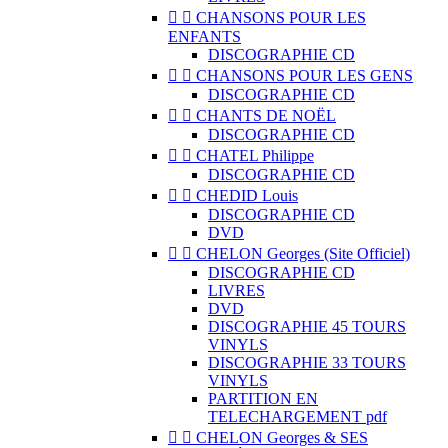


CHANSONS POUR LES
ENFANTS
DISCOGRAPHIE CD


CHANSONS POUR LES GENS
DISCOGRAPHIE CD


CHANTS DE NOËL
DISCOGRAPHIE CD


CHATEL Philippe
DISCOGRAPHIE CD


CHEDID Louis
DISCOGRAPHIE CD
DVD


CHELON Georges (Site Officiel)
DISCOGRAPHIE CD
LIVRES
DVD
DISCOGRAPHIE 45 TOURS
VINYLS
DISCOGRAPHIE 33 TOURS
VINYLS
PARTITION EN
TELECHARGEMENT pdf


CHELON Georges & SES