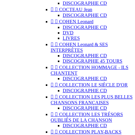
DISCOGRAPHIE CD


COCTEAU Jean
DISCOGRAPHIE CD


COHEN Leonard
DISCOGRAPHIE CD
DVD
LIVRES


COHEN Leonard & SES
INTERPRÈTES
DISCOGRAPHIE CD
DISCOGRAPHIE 45 TOURS


COLLECTION HOMMAGE - ILS
CHANTENT
DISCOGRAPHIE CD


COLLECTION LE SIÈCLE D'OR
DISCOGRAPHIE CD


COLLECTION LES PLUS BELLES
CHANSONS FRANÇAISES
DISCOGRAPHIE CD


COLLECTION LES TRÉSORS
OUBLIÉS DE LA CHANSON
DISCOGRAPHIE CD


COLLECTION PLAY-BACKS