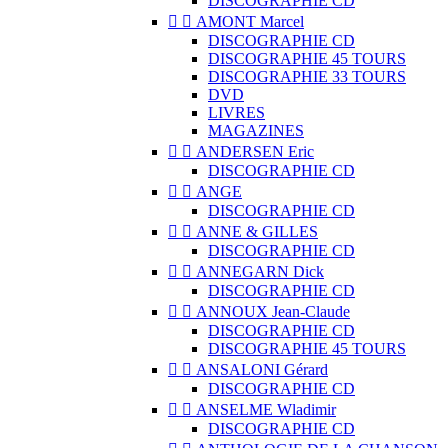
DISCOGRAPHIE CD


AMONT Marcel
DISCOGRAPHIE CD
DISCOGRAPHIE 45 TOURS
DISCOGRAPHIE 33 TOURS
DVD
LIVRES
MAGAZINES


ANDERSEN Eric
DISCOGRAPHIE CD


ANGE
DISCOGRAPHIE CD


ANNE & GILLES
DISCOGRAPHIE CD


ANNEGARN Dick
DISCOGRAPHIE CD


ANNOUX Jean-Claude
DISCOGRAPHIE CD
DISCOGRAPHIE 45 TOURS


ANSALONI Gérard
DISCOGRAPHIE CD


ANSELME Wladimir
DISCOGRAPHIE CD