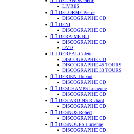


DELANOË Pierre
LIVRES


DELORME Pierre
DISCOGRAPHIE CD


DENI
DISCOGRAPHIE CD


DERAIME Bill
DISCOGRAPHIE CD
DVD


DERÉAL Colette
DISCOGRAPHIE CD
DISCOGRAPHIE 45 TOURS
DISCOGRAPHIE 33 TOURS


DERIEN Thibaut
DISCOGRAPHIE CD


DESCHAMPS Lucienne
DISCOGRAPHIE CD


DESJARDINS Richard
DISCOGRAPHIE CD


DESNOS Robert
DISCOGRAPHIE CD


DESNOUES Lucienne
DISCOGRAPHIE CD