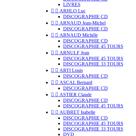
LIVRES


ARHLO Luc
DISCOGRAPHIE CD


ARNAUD Jean-Michel
DISCOGRAPHIE CD


ARNAUD Michèle
DISCOGRAPHIE CD
DISCOGRAPHIE 45 TOURS


ARNULF Jean
DISCOGRAPHIE 45 TOURS
DISCOGRAPHIE 33 TOURS


ARTI Louis
DISCOGRAPHIE CD


ASCAL Bernard
DISCOGRAPHIE CD


ASTIER Claude
DISCOGRAPHIE CD
DISCOGRAPHIE 45 TOURS


AUBRET Isabelle
DISCOGRAPHIE CD
DISCOGRAPHIE 45 TOURS
DISCOGRAPHIE 33 TOURS
DVD