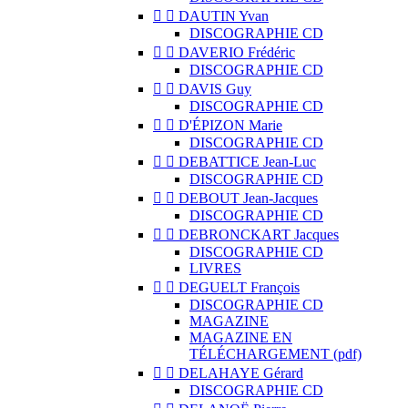


DAUTIN Yvan
DISCOGRAPHIE CD


DAVERIO Frédéric
DISCOGRAPHIE CD


DAVIS Guy
DISCOGRAPHIE CD


D'ÉPIZON Marie
DISCOGRAPHIE CD


DEBATTICE Jean-Luc
DISCOGRAPHIE CD


DEBOUT Jean-Jacques
DISCOGRAPHIE CD


DEBRONCKART Jacques
DISCOGRAPHIE CD
LIVRES


DEGUELT François
DISCOGRAPHIE CD
MAGAZINE
MAGAZINE EN
TÉLÉCHARGEMENT (pdf)


DELAHAYE Gérard
DISCOGRAPHIE CD