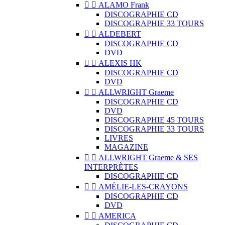


ALAMO Frank
DISCOGRAPHIE CD
DISCOGRAPHIE 33 TOURS


ALDEBERT
DISCOGRAPHIE CD
DVD


ALEXIS HK
DISCOGRAPHIE CD
DVD


ALLWRIGHT Graeme
DISCOGRAPHIE CD
DVD
DISCOGRAPHIE 45 TOURS
DISCOGRAPHIE 33 TOURS
LIVRES
MAGAZINE


ALLWRIGHT Graeme & SES
INTERPRÈTES
DISCOGRAPHIE CD


AMÉLIE-LES-CRAYONS
DISCOGRAPHIE CD
DVD


AMERICA