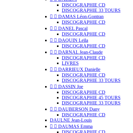
DISCOGRAPHIE CD
DISCOGRAPHIE 33 TOURS


DAMAS Léon-Gontran
DISCOGRAPHIE CD


DANEL Pascal
DISCOGRAPHIE CD


DAQUIN Leïla
DISCOGRAPHIE CD


DARNAL Jean-Claude
DISCOGRAPHIE CD
LIVRES


DARRIEUX Danielle
DISCOGRAPHIE CD
DISCOGRAPHIE 33 TOURS


DASSIN Joe
DISCOGRAPHIE CD
DISCOGRAPHIE 45 TOURS
DISCOGRAPHIE 33 TOURS


DAUBERSON Dany
DISCOGRAPHIE CD
DAULNE Jean-Louis


DAUMAS Emma
DISCOGRAPHIE CD