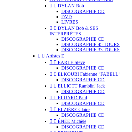


DYLAN Bob
DISCOGRAPHIE CD
DVD
LIVRES


DYLAN Bob & SES
INTERPRÈTES
DISCOGRAPHIE CD
DISCOGRAPHIE 45 TOURS
DISCOGRAPHIE 33 TOURS


Artistes E


EARLE Steve
DISCOGRAPHIE CD


ELKOUBI Fabienne "FABELL"
DISCOGRAPHIE CD


ELLIOTT Ramblin' Jack
DISCOGRAPHIE CD


ELUARD Paul
DISCOGRAPHIE CD


ELZIÈRE Claire
DISCOGRAPHIE CD


ÉNÉE Michèle
DISCOGRAPHIE CD