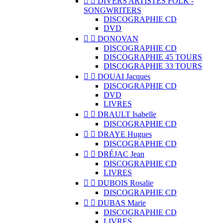


DIVERS ARTISTES FOLK -
SONGWRITERS
DISCOGRAPHIE CD
DVD


DONOVAN
DISCOGRAPHIE CD
DISCOGRAPHIE 45 TOURS
DISCOGRAPHIE 33 TOURS


DOUAI Jacques
DISCOGRAPHIE CD
DVD
LIVRES


DRAULT Isabelle
DISCOGRAPHIE CD


DRAYE Hugues
DISCOGRAPHIE CD


DRÉJAC Jean
DISCOGRAPHIE CD
LIVRES


DUBOIS Rosalie
DISCOGRAPHIE CD


DUBAS Marie
DISCOGRAPHIE CD
LIVRES