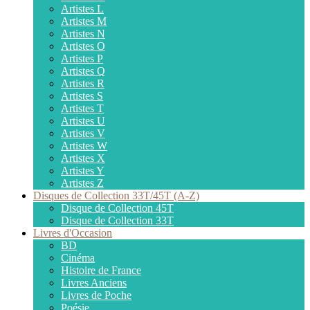
Artistes L
Artistes M
Artistes N
Artistes O
Artistes P
Artistes Q
Artistes R
Artistes S
Artistes T
Artistes U
Artistes V
Artistes W
Artistes X
Artistes Y
Artistes Z
Disques de Collection 33T/45T (A-Z)
Disque de Collection 45T
Disque de Collection 33T
Livres d'Occasion
BD
Cinéma
Histoire de France
Livres Anciens
Livres de Poche
Poésie