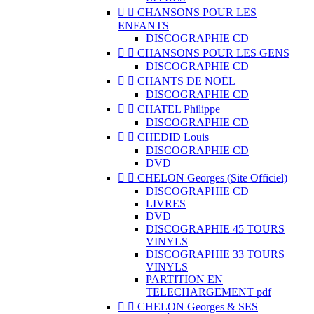


CHANSONS POUR LES
ENFANTS
DISCOGRAPHIE CD


CHANSONS POUR LES GENS
DISCOGRAPHIE CD


CHANTS DE NOËL
DISCOGRAPHIE CD


CHATEL Philippe
DISCOGRAPHIE CD


CHEDID Louis
DISCOGRAPHIE CD
DVD


CHELON Georges (Site Officiel)
DISCOGRAPHIE CD
LIVRES
DVD
DISCOGRAPHIE 45 TOURS
VINYLS
DISCOGRAPHIE 33 TOURS
VINYLS
PARTITION EN
TELECHARGEMENT pdf


CHELON Georges & SES