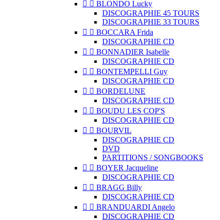


BLONDO Lucky
DISCOGRAPHIE 45 TOURS
DISCOGRAPHIE 33 TOURS


BOCCARA Frida
DISCOGRAPHIE CD


BONNADIER Isabelle
DISCOGRAPHIE CD


BONTEMPELLI Guy
DISCOGRAPHIE CD


BORDELUNE
DISCOGRAPHIE CD


BOUDU LES COP'S
DISCOGRAPHIE CD


BOURVIL
DISCOGRAPHIE CD
DVD
PARTITIONS / SONGBOOKS


BOYER Jacqueline
DISCOGRAPHIE CD


BRAGG Billy
DISCOGRAPHIE CD


BRANDUARDI Angelo
DISCOGRAPHIE CD