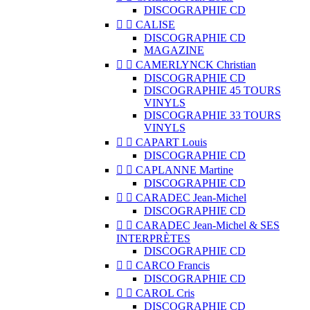
DISCOGRAPHIE CD


CALISE
DISCOGRAPHIE CD
MAGAZINE


CAMERLYNCK Christian
DISCOGRAPHIE CD
DISCOGRAPHIE 45 TOURS
VINYLS
DISCOGRAPHIE 33 TOURS
VINYLS


CAPART Louis
DISCOGRAPHIE CD


CAPLANNE Martine
DISCOGRAPHIE CD


CARADEC Jean-Michel
DISCOGRAPHIE CD


CARADEC Jean-Michel & SES
INTERPRÈTES
DISCOGRAPHIE CD


CARCO Francis
DISCOGRAPHIE CD


CAROL Cris
DISCOGRAPHIE CD