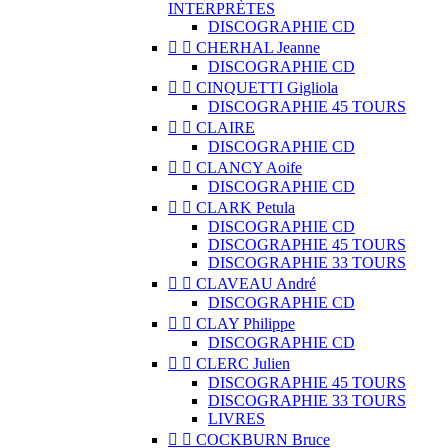
INTERPRÈTES
DISCOGRAPHIE CD


CHERHAL Jeanne
DISCOGRAPHIE CD


CINQUETTI Gigliola
DISCOGRAPHIE 45 TOURS


CLAIRE
DISCOGRAPHIE CD


CLANCY Aoife
DISCOGRAPHIE CD


CLARK Petula
DISCOGRAPHIE CD
DISCOGRAPHIE 45 TOURS
DISCOGRAPHIE 33 TOURS


CLAVEAU André
DISCOGRAPHIE CD


CLAY Philippe
DISCOGRAPHIE CD


CLERC Julien
DISCOGRAPHIE 45 TOURS
DISCOGRAPHIE 33 TOURS
LIVRES


COCKBURN Bruce