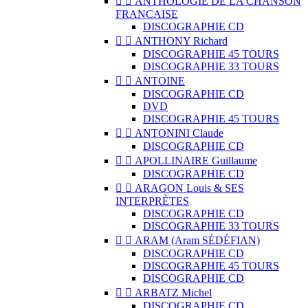


ANTHOLOGIE DE LA CHANSON
FRANCAISE
DISCOGRAPHIE CD


ANTHONY Richard
DISCOGRAPHIE 45 TOURS
DISCOGRAPHIE 33 TOURS


ANTOINE
DISCOGRAPHIE CD
DVD
DISCOGRAPHIE 45 TOURS


ANTONINI Claude
DISCOGRAPHIE CD


APOLLINAIRE Guillaume
DISCOGRAPHIE CD


ARAGON Louis & SES
INTERPRÈTES
DISCOGRAPHIE CD
DISCOGRAPHIE 33 TOURS


ARAM (Aram SÉDÉFIAN)
DISCOGRAPHIE CD
DISCOGRAPHIE 45 TOURS
DISCOGRAPHIE CD


ARBATZ Michel
DISCOGRAPHIE CD