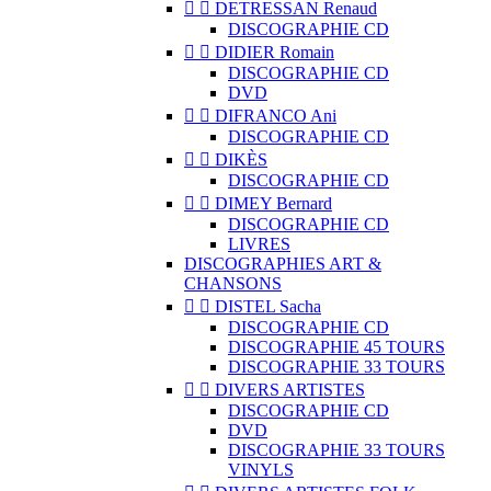


DETRESSAN Renaud
DISCOGRAPHIE CD


DIDIER Romain
DISCOGRAPHIE CD
DVD


DIFRANCO Ani
DISCOGRAPHIE CD


DIKÈS
DISCOGRAPHIE CD


DIMEY Bernard
DISCOGRAPHIE CD
LIVRES
DISCOGRAPHIES ART &
CHANSONS


DISTEL Sacha
DISCOGRAPHIE CD
DISCOGRAPHIE 45 TOURS
DISCOGRAPHIE 33 TOURS


DIVERS ARTISTES
DISCOGRAPHIE CD
DVD
DISCOGRAPHIE 33 TOURS
VINYLS