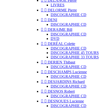


DELANOË Pierre
LIVRES


DELORME Pierre
DISCOGRAPHIE CD


DENI
DISCOGRAPHIE CD


DERAIME Bill
DISCOGRAPHIE CD
DVD


DERÉAL Colette
DISCOGRAPHIE CD
DISCOGRAPHIE 45 TOURS
DISCOGRAPHIE 33 TOURS


DERIEN Thibaut
DISCOGRAPHIE CD


DESCHAMPS Lucienne
DISCOGRAPHIE CD


DESJARDINS Richard
DISCOGRAPHIE CD


DESNOS Robert
DISCOGRAPHIE CD


DESNOUES Lucienne
DISCOGRAPHIE CD