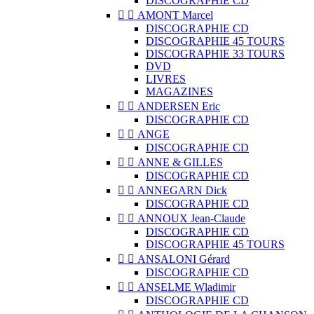
DISCOGRAPHIE CD


AMONT Marcel
DISCOGRAPHIE CD
DISCOGRAPHIE 45 TOURS
DISCOGRAPHIE 33 TOURS
DVD
LIVRES
MAGAZINES


ANDERSEN Eric
DISCOGRAPHIE CD


ANGE
DISCOGRAPHIE CD


ANNE & GILLES
DISCOGRAPHIE CD


ANNEGARN Dick
DISCOGRAPHIE CD


ANNOUX Jean-Claude
DISCOGRAPHIE CD
DISCOGRAPHIE 45 TOURS


ANSALONI Gérard
DISCOGRAPHIE CD


ANSELME Wladimir
DISCOGRAPHIE CD