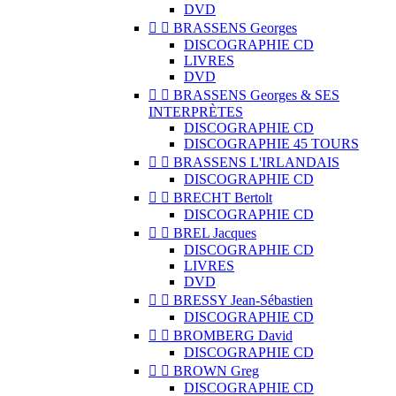
DVD


BRASSENS Georges
DISCOGRAPHIE CD
LIVRES
DVD


BRASSENS Georges & SES
INTERPRÈTES
DISCOGRAPHIE CD
DISCOGRAPHIE 45 TOURS


BRASSENS L'IRLANDAIS
DISCOGRAPHIE CD


BRECHT Bertolt
DISCOGRAPHIE CD


BREL Jacques
DISCOGRAPHIE CD
LIVRES
DVD


BRESSY Jean-Sébastien
DISCOGRAPHIE CD


BROMBERG David
DISCOGRAPHIE CD


BROWN Greg
DISCOGRAPHIE CD