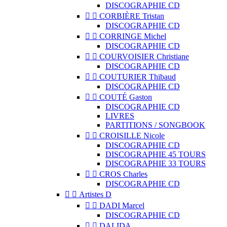
DISCOGRAPHIE CD


CORBIÈRE Tristan
DISCOGRAPHIE CD


CORRINGE Michel
DISCOGRAPHIE CD


COURVOISIER Christiane
DISCOGRAPHIE CD


COUTURIER Thibaud
DISCOGRAPHIE CD


COUTÉ Gaston
DISCOGRAPHIE CD
LIVRES
PARTITIONS / SONGBOOK


CROISILLE Nicole
DISCOGRAPHIE CD
DISCOGRAPHIE 45 TOURS
DISCOGRAPHIE 33 TOURS


CROS Charles
DISCOGRAPHIE CD


Artistes D


DADI Marcel
DISCOGRAPHIE CD


DALIDA