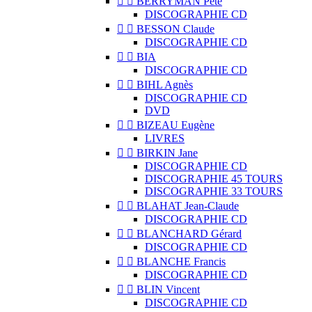


BERRYMAN Pete
DISCOGRAPHIE CD


BESSON Claude
DISCOGRAPHIE CD


BIA
DISCOGRAPHIE CD


BIHL Agnès
DISCOGRAPHIE CD
DVD


BIZEAU Eugène
LIVRES


BIRKIN Jane
DISCOGRAPHIE CD
DISCOGRAPHIE 45 TOURS
DISCOGRAPHIE 33 TOURS


BLAHAT Jean-Claude
DISCOGRAPHIE CD


BLANCHARD Gérard
DISCOGRAPHIE CD


BLANCHE Francis
DISCOGRAPHIE CD


BLIN Vincent
DISCOGRAPHIE CD