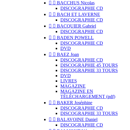


BACCHUS Nicolas
DISCOGRAPHIE CD


BACH ET LAVERNE
DISCOGRAPHIE CD


BACQUIER Gabriel
DISCOGRAPHIE CD


BADEN POWELL
DISCOGRAPHIE CD
DVD


BAEZ Joan
DISCOGRAPHIE CD
DISCOGRAPHIE 45 TOURS
DISCOGRAPHIE 33 TOURS
DVD
LIVRES
MAGAZINE
MAGAZINE EN
TÉLÉCHARGEMENT (pdf)


BAKER Joséphine
DISCOGRAPHIE CD
DISCOGRAPHIE 33 TOURS


BALAVOINE Daniel
DISCOGRAPHIE CD