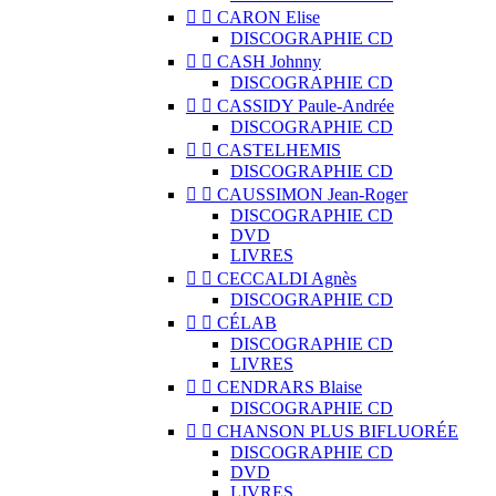


CARON Elise
DISCOGRAPHIE CD


CASH Johnny
DISCOGRAPHIE CD


CASSIDY Paule-Andrée
DISCOGRAPHIE CD


CASTELHEMIS
DISCOGRAPHIE CD


CAUSSIMON Jean-Roger
DISCOGRAPHIE CD
DVD
LIVRES


CECCALDI Agnès
DISCOGRAPHIE CD


CÉLAB
DISCOGRAPHIE CD
LIVRES


CENDRARS Blaise
DISCOGRAPHIE CD


CHANSON PLUS BIFLUORÉE
DISCOGRAPHIE CD
DVD
LIVRES