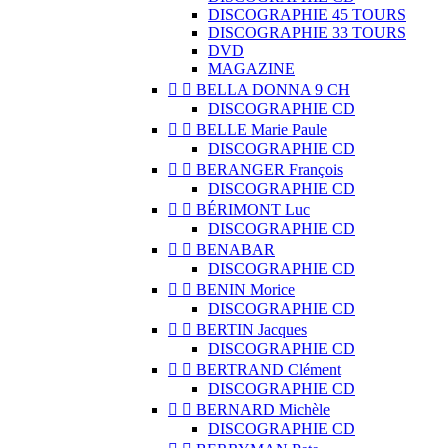
DISCOGRAPHIE 45 TOURS
DISCOGRAPHIE 33 TOURS
DVD
MAGAZINE


BELLA DONNA 9 CH
DISCOGRAPHIE CD


BELLE Marie Paule
DISCOGRAPHIE CD


BERANGER François
DISCOGRAPHIE CD


BÉRIMONT Luc
DISCOGRAPHIE CD


BENABAR
DISCOGRAPHIE CD


BENIN Morice
DISCOGRAPHIE CD


BERTIN Jacques
DISCOGRAPHIE CD


BERTRAND Clément
DISCOGRAPHIE CD


BERNARD Michèle
DISCOGRAPHIE CD