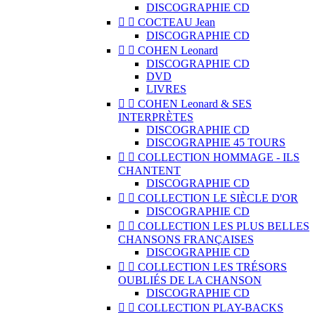
DISCOGRAPHIE CD


COCTEAU Jean
DISCOGRAPHIE CD


COHEN Leonard
DISCOGRAPHIE CD
DVD
LIVRES


COHEN Leonard & SES
INTERPRÈTES
DISCOGRAPHIE CD
DISCOGRAPHIE 45 TOURS


COLLECTION HOMMAGE - ILS
CHANTENT
DISCOGRAPHIE CD


COLLECTION LE SIÈCLE D'OR
DISCOGRAPHIE CD


COLLECTION LES PLUS BELLES
CHANSONS FRANÇAISES
DISCOGRAPHIE CD


COLLECTION LES TRÉSORS
OUBLIÉS DE LA CHANSON
DISCOGRAPHIE CD


COLLECTION PLAY-BACKS