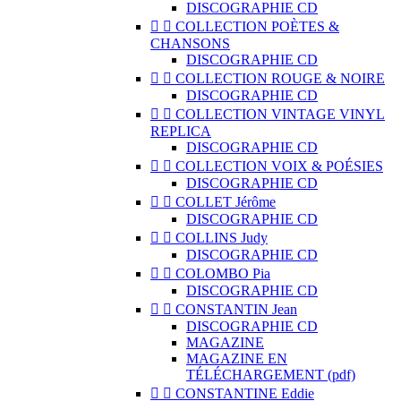
DISCOGRAPHIE CD


COLLECTION POÈTES &
CHANSONS
DISCOGRAPHIE CD


COLLECTION ROUGE & NOIRE
DISCOGRAPHIE CD


COLLECTION VINTAGE VINYL
REPLICA
DISCOGRAPHIE CD


COLLECTION VOIX & POÉSIES
DISCOGRAPHIE CD


COLLET Jérôme
DISCOGRAPHIE CD


COLLINS Judy
DISCOGRAPHIE CD


COLOMBO Pia
DISCOGRAPHIE CD


CONSTANTIN Jean
DISCOGRAPHIE CD
MAGAZINE
MAGAZINE EN
TÉLÉCHARGEMENT (pdf)


CONSTANTINE Eddie