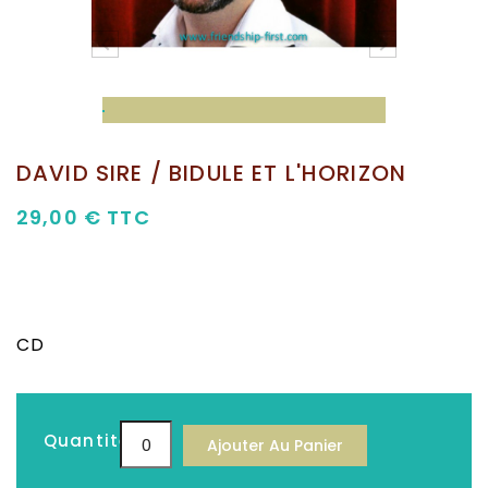


DAVID SIRE / BIDULE ET L'HORIZON
29,00 €
TTC
CD
Quantité
Ajouter Au Panier