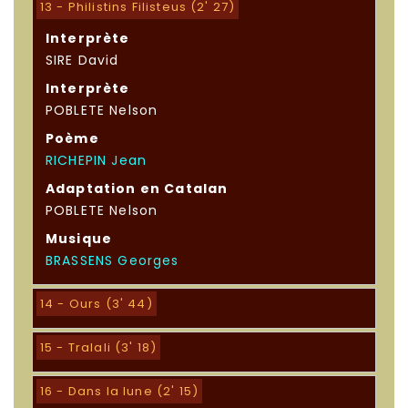
13 - Philistins Filisteus (2' 27)
Interprète
SIRE David
Interprète
POBLETE Nelson
Poème
RICHEPIN Jean
Adaptation en Catalan
POBLETE Nelson
Musique
BRASSENS Georges
14 - Ours (3' 44)
15 - Tralali (3' 18)
16 - Dans la lune (2' 15)