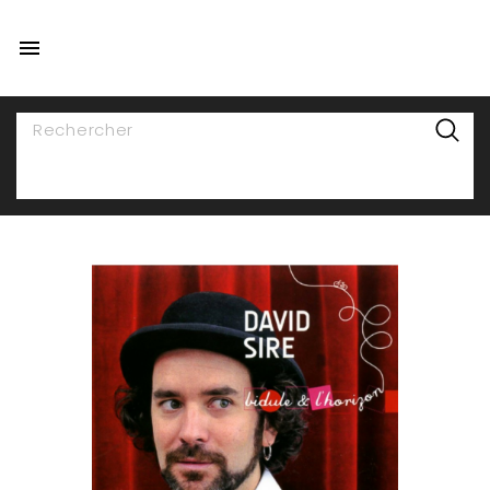

NAVIGATION