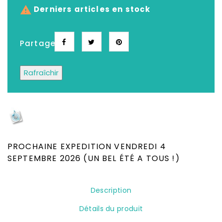

Derniers articles en stock
Partager
Depuis plus de 25 ans, Le meilleur choix de
CD, DVD, Disques Vinyles, Livres Neufs &
Occasion
PROCHAINE EXPEDITION VENDREDI 4
SEPTEMBRE 2026 (UN BEL ÉTÉ A TOUS !)
Description
Détails du produit