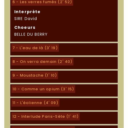
6 - Les verres fumés (2' 52)
Interprète
SIRE David
Choeurs
BELLE DU BERRY
7 - L'eau de là (3' 19)
8 - On verra demain (2' 40)
9 - Moustache (1' 10)
10 - Comme un opium (3' 15)
11 - L'éolienne (4' 09)
12 - Interlude Paris-Sète (1' 41)