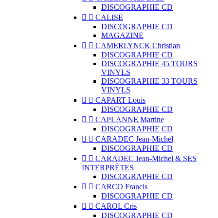
DISCOGRAPHIE CD


CALISE
DISCOGRAPHIE CD
MAGAZINE


CAMERLYNCK Christian
DISCOGRAPHIE CD
DISCOGRAPHIE 45 TOURS
VINYLS
DISCOGRAPHIE 33 TOURS
VINYLS


CAPART Louis
DISCOGRAPHIE CD


CAPLANNE Martine
DISCOGRAPHIE CD


CARADEC Jean-Michel
DISCOGRAPHIE CD


CARADEC Jean-Michel & SES
INTERPRÈTES
DISCOGRAPHIE CD


CARCO Francis
DISCOGRAPHIE CD


CAROL Cris
DISCOGRAPHIE CD