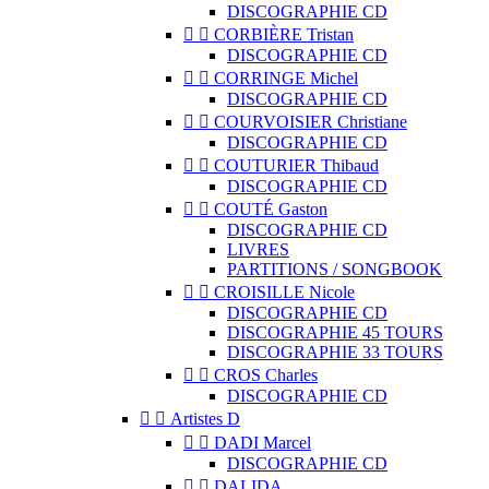
DISCOGRAPHIE CD


CORBIÈRE Tristan
DISCOGRAPHIE CD


CORRINGE Michel
DISCOGRAPHIE CD


COURVOISIER Christiane
DISCOGRAPHIE CD


COUTURIER Thibaud
DISCOGRAPHIE CD


COUTÉ Gaston
DISCOGRAPHIE CD
LIVRES
PARTITIONS / SONGBOOK


CROISILLE Nicole
DISCOGRAPHIE CD
DISCOGRAPHIE 45 TOURS
DISCOGRAPHIE 33 TOURS


CROS Charles
DISCOGRAPHIE CD


Artistes D


DADI Marcel
DISCOGRAPHIE CD


DALIDA