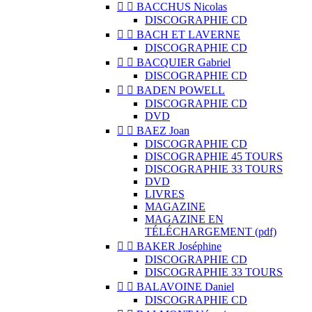


BACCHUS Nicolas
DISCOGRAPHIE CD


BACH ET LAVERNE
DISCOGRAPHIE CD


BACQUIER Gabriel
DISCOGRAPHIE CD


BADEN POWELL
DISCOGRAPHIE CD
DVD


BAEZ Joan
DISCOGRAPHIE CD
DISCOGRAPHIE 45 TOURS
DISCOGRAPHIE 33 TOURS
DVD
LIVRES
MAGAZINE
MAGAZINE EN
TÉLÉCHARGEMENT (pdf)


BAKER Joséphine
DISCOGRAPHIE CD
DISCOGRAPHIE 33 TOURS


BALAVOINE Daniel
DISCOGRAPHIE CD