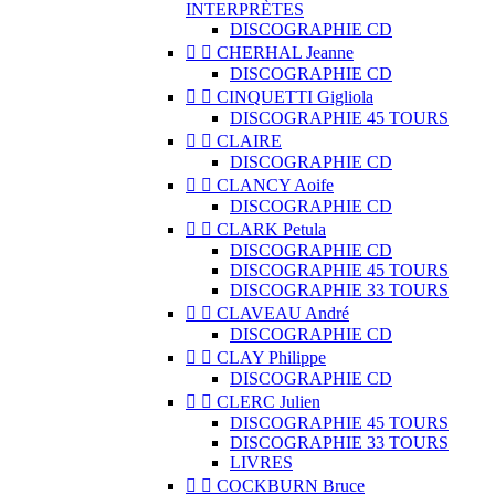
INTERPRÈTES
DISCOGRAPHIE CD


CHERHAL Jeanne
DISCOGRAPHIE CD


CINQUETTI Gigliola
DISCOGRAPHIE 45 TOURS


CLAIRE
DISCOGRAPHIE CD


CLANCY Aoife
DISCOGRAPHIE CD


CLARK Petula
DISCOGRAPHIE CD
DISCOGRAPHIE 45 TOURS
DISCOGRAPHIE 33 TOURS


CLAVEAU André
DISCOGRAPHIE CD


CLAY Philippe
DISCOGRAPHIE CD


CLERC Julien
DISCOGRAPHIE 45 TOURS
DISCOGRAPHIE 33 TOURS
LIVRES


COCKBURN Bruce