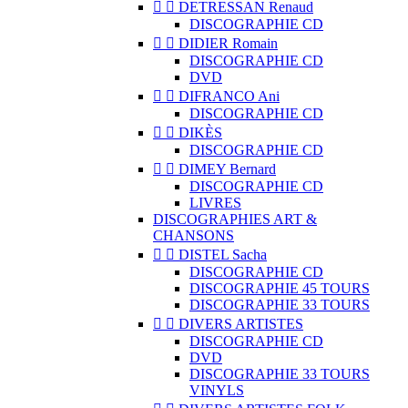


DETRESSAN Renaud
DISCOGRAPHIE CD


DIDIER Romain
DISCOGRAPHIE CD
DVD


DIFRANCO Ani
DISCOGRAPHIE CD


DIKÈS
DISCOGRAPHIE CD


DIMEY Bernard
DISCOGRAPHIE CD
LIVRES
DISCOGRAPHIES ART &
CHANSONS


DISTEL Sacha
DISCOGRAPHIE CD
DISCOGRAPHIE 45 TOURS
DISCOGRAPHIE 33 TOURS


DIVERS ARTISTES
DISCOGRAPHIE CD
DVD
DISCOGRAPHIE 33 TOURS
VINYLS