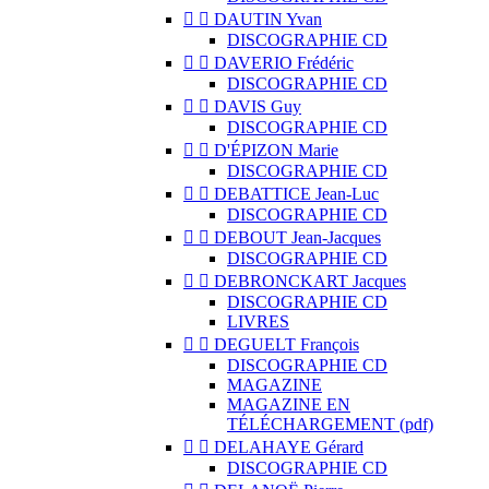


DAUTIN Yvan
DISCOGRAPHIE CD


DAVERIO Frédéric
DISCOGRAPHIE CD


DAVIS Guy
DISCOGRAPHIE CD


D'ÉPIZON Marie
DISCOGRAPHIE CD


DEBATTICE Jean-Luc
DISCOGRAPHIE CD


DEBOUT Jean-Jacques
DISCOGRAPHIE CD


DEBRONCKART Jacques
DISCOGRAPHIE CD
LIVRES


DEGUELT François
DISCOGRAPHIE CD
MAGAZINE
MAGAZINE EN
TÉLÉCHARGEMENT (pdf)


DELAHAYE Gérard
DISCOGRAPHIE CD