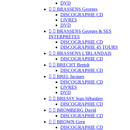
DVD


BRASSENS Georges
DISCOGRAPHIE CD
LIVRES
DVD


BRASSENS Georges & SES
INTERPRÈTES
DISCOGRAPHIE CD
DISCOGRAPHIE 45 TOURS


BRASSENS L'IRLANDAIS
DISCOGRAPHIE CD


BRECHT Bertolt
DISCOGRAPHIE CD


BREL Jacques
DISCOGRAPHIE CD
LIVRES
DVD


BRESSY Jean-Sébastien
DISCOGRAPHIE CD


BROMBERG David
DISCOGRAPHIE CD


BROWN Greg
DISCOGRAPHIE CD