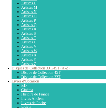
Artistes L
Artistes M
Artistes N
Artistes O
Artistes P
Artistes Q
Artistes R
Artistes S
Artistes T
Artistes U
Artistes V
Artistes W
Artistes X
Artistes Y
Artistes Z
Disques de Collection 33T/45T (A-Z)
Disque de Collection 45T
Disque de Collection 33T
Livres d'Occasion
BD
Cinéma
Histoire de France
Livres Anciens
Livres de Poche
Poésie