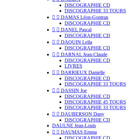
DISCOGRAPHIE CD
DISCOGRAPHIE 33 TOURS


DAMAS Léon-Gontran
DISCOGRAPHIE CD


DANEL Pascal
DISCOGRAPHIE CD


DAQUIN Leïla
DISCOGRAPHIE CD


DARNAL Jean-Claude
DISCOGRAPHIE CD
LIVRES


DARRIEUX Danielle
DISCOGRAPHIE CD
DISCOGRAPHIE 33 TOURS


DASSIN Joe
DISCOGRAPHIE CD
DISCOGRAPHIE 45 TOURS
DISCOGRAPHIE 33 TOURS


DAUBERSON Dany
DISCOGRAPHIE CD
DAULNE Jean-Louis


DAUMAS Emma
DISCOGRAPHIE CD