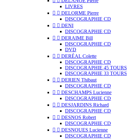


DELANOË Pierre
LIVRES


DELORME Pierre
DISCOGRAPHIE CD


DENI
DISCOGRAPHIE CD


DERAIME Bill
DISCOGRAPHIE CD
DVD


DERÉAL Colette
DISCOGRAPHIE CD
DISCOGRAPHIE 45 TOURS
DISCOGRAPHIE 33 TOURS


DERIEN Thibaut
DISCOGRAPHIE CD


DESCHAMPS Lucienne
DISCOGRAPHIE CD


DESJARDINS Richard
DISCOGRAPHIE CD


DESNOS Robert
DISCOGRAPHIE CD


DESNOUES Lucienne
DISCOGRAPHIE CD