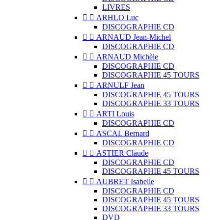
LIVRES


ARHLO Luc
DISCOGRAPHIE CD


ARNAUD Jean-Michel
DISCOGRAPHIE CD


ARNAUD Michèle
DISCOGRAPHIE CD
DISCOGRAPHIE 45 TOURS


ARNULF Jean
DISCOGRAPHIE 45 TOURS
DISCOGRAPHIE 33 TOURS


ARTI Louis
DISCOGRAPHIE CD


ASCAL Bernard
DISCOGRAPHIE CD


ASTIER Claude
DISCOGRAPHIE CD
DISCOGRAPHIE 45 TOURS


AUBRET Isabelle
DISCOGRAPHIE CD
DISCOGRAPHIE 45 TOURS
DISCOGRAPHIE 33 TOURS
DVD