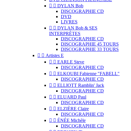


DYLAN Bob
DISCOGRAPHIE CD
DVD
LIVRES


DYLAN Bob & SES
INTERPRÈTES
DISCOGRAPHIE CD
DISCOGRAPHIE 45 TOURS
DISCOGRAPHIE 33 TOURS


Artistes E


EARLE Steve
DISCOGRAPHIE CD


ELKOUBI Fabienne "FABELL"
DISCOGRAPHIE CD


ELLIOTT Ramblin' Jack
DISCOGRAPHIE CD


ELUARD Paul
DISCOGRAPHIE CD


ELZIÈRE Claire
DISCOGRAPHIE CD


ÉNÉE Michèle
DISCOGRAPHIE CD