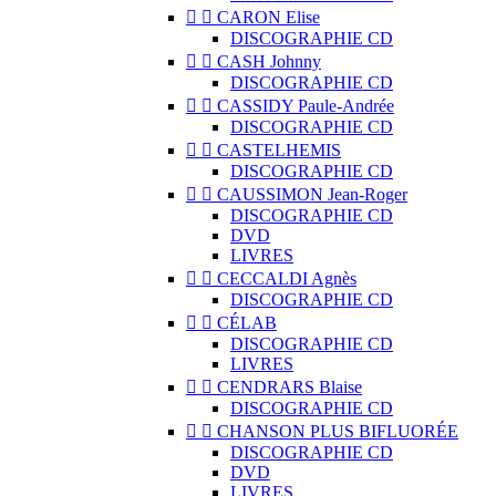


CARON Elise
DISCOGRAPHIE CD


CASH Johnny
DISCOGRAPHIE CD


CASSIDY Paule-Andrée
DISCOGRAPHIE CD


CASTELHEMIS
DISCOGRAPHIE CD


CAUSSIMON Jean-Roger
DISCOGRAPHIE CD
DVD
LIVRES


CECCALDI Agnès
DISCOGRAPHIE CD


CÉLAB
DISCOGRAPHIE CD
LIVRES


CENDRARS Blaise
DISCOGRAPHIE CD


CHANSON PLUS BIFLUORÉE
DISCOGRAPHIE CD
DVD
LIVRES