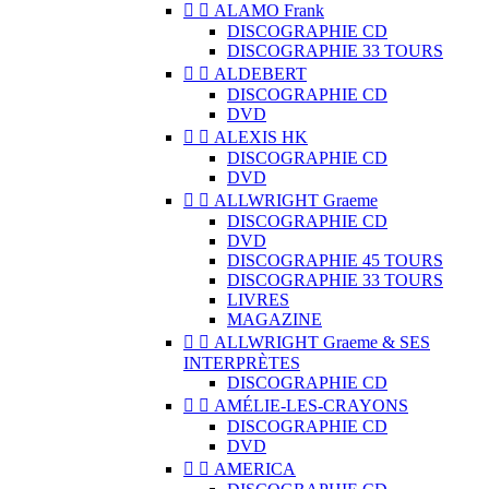


ALAMO Frank
DISCOGRAPHIE CD
DISCOGRAPHIE 33 TOURS


ALDEBERT
DISCOGRAPHIE CD
DVD


ALEXIS HK
DISCOGRAPHIE CD
DVD


ALLWRIGHT Graeme
DISCOGRAPHIE CD
DVD
DISCOGRAPHIE 45 TOURS
DISCOGRAPHIE 33 TOURS
LIVRES
MAGAZINE


ALLWRIGHT Graeme & SES
INTERPRÈTES
DISCOGRAPHIE CD


AMÉLIE-LES-CRAYONS
DISCOGRAPHIE CD
DVD


AMERICA