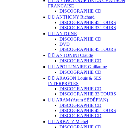


ANTHOLOGIE DE LA CHANSON
FRANCAISE
DISCOGRAPHIE CD


ANTHONY Richard
DISCOGRAPHIE 45 TOURS
DISCOGRAPHIE 33 TOURS


ANTOINE
DISCOGRAPHIE CD
DVD
DISCOGRAPHIE 45 TOURS


ANTONINI Claude
DISCOGRAPHIE CD


APOLLINAIRE Guillaume
DISCOGRAPHIE CD


ARAGON Louis & SES
INTERPRÈTES
DISCOGRAPHIE CD
DISCOGRAPHIE 33 TOURS


ARAM (Aram SÉDÉFIAN)
DISCOGRAPHIE CD
DISCOGRAPHIE 45 TOURS
DISCOGRAPHIE CD


ARBATZ Michel
DISCOGRAPHIE CD