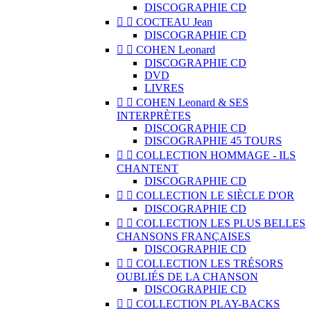
DISCOGRAPHIE CD


COCTEAU Jean
DISCOGRAPHIE CD


COHEN Leonard
DISCOGRAPHIE CD
DVD
LIVRES


COHEN Leonard & SES
INTERPRÈTES
DISCOGRAPHIE CD
DISCOGRAPHIE 45 TOURS


COLLECTION HOMMAGE - ILS
CHANTENT
DISCOGRAPHIE CD


COLLECTION LE SIÈCLE D'OR
DISCOGRAPHIE CD


COLLECTION LES PLUS BELLES
CHANSONS FRANÇAISES
DISCOGRAPHIE CD


COLLECTION LES TRÉSORS
OUBLIÉS DE LA CHANSON
DISCOGRAPHIE CD


COLLECTION PLAY-BACKS