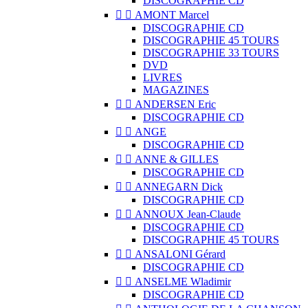
DISCOGRAPHIE CD


AMONT Marcel
DISCOGRAPHIE CD
DISCOGRAPHIE 45 TOURS
DISCOGRAPHIE 33 TOURS
DVD
LIVRES
MAGAZINES


ANDERSEN Eric
DISCOGRAPHIE CD


ANGE
DISCOGRAPHIE CD


ANNE & GILLES
DISCOGRAPHIE CD


ANNEGARN Dick
DISCOGRAPHIE CD


ANNOUX Jean-Claude
DISCOGRAPHIE CD
DISCOGRAPHIE 45 TOURS


ANSALONI Gérard
DISCOGRAPHIE CD


ANSELME Wladimir
DISCOGRAPHIE CD