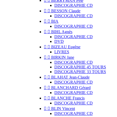


BERRYMAN Pete
DISCOGRAPHIE CD


BESSON Claude
DISCOGRAPHIE CD


BIA
DISCOGRAPHIE CD


BIHL Agnès
DISCOGRAPHIE CD
DVD


BIZEAU Eugène
LIVRES


BIRKIN Jane
DISCOGRAPHIE CD
DISCOGRAPHIE 45 TOURS
DISCOGRAPHIE 33 TOURS


BLAHAT Jean-Claude
DISCOGRAPHIE CD


BLANCHARD Gérard
DISCOGRAPHIE CD


BLANCHE Francis
DISCOGRAPHIE CD


BLIN Vincent
DISCOGRAPHIE CD