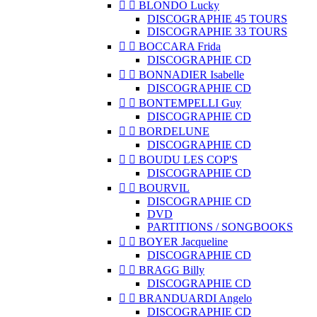


BLONDO Lucky
DISCOGRAPHIE 45 TOURS
DISCOGRAPHIE 33 TOURS


BOCCARA Frida
DISCOGRAPHIE CD


BONNADIER Isabelle
DISCOGRAPHIE CD


BONTEMPELLI Guy
DISCOGRAPHIE CD


BORDELUNE
DISCOGRAPHIE CD


BOUDU LES COP'S
DISCOGRAPHIE CD


BOURVIL
DISCOGRAPHIE CD
DVD
PARTITIONS / SONGBOOKS


BOYER Jacqueline
DISCOGRAPHIE CD


BRAGG Billy
DISCOGRAPHIE CD


BRANDUARDI Angelo
DISCOGRAPHIE CD