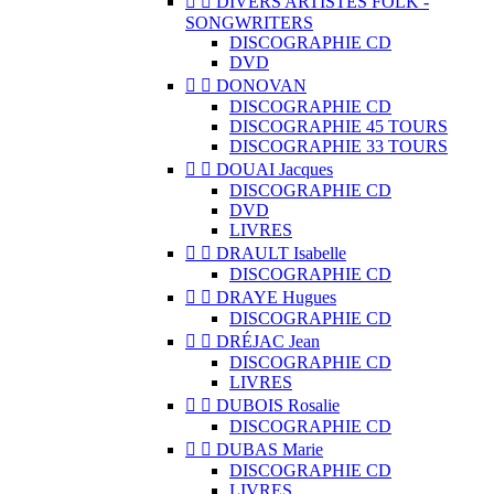


DIVERS ARTISTES FOLK -
SONGWRITERS
DISCOGRAPHIE CD
DVD


DONOVAN
DISCOGRAPHIE CD
DISCOGRAPHIE 45 TOURS
DISCOGRAPHIE 33 TOURS


DOUAI Jacques
DISCOGRAPHIE CD
DVD
LIVRES


DRAULT Isabelle
DISCOGRAPHIE CD


DRAYE Hugues
DISCOGRAPHIE CD


DRÉJAC Jean
DISCOGRAPHIE CD
LIVRES


DUBOIS Rosalie
DISCOGRAPHIE CD


DUBAS Marie
DISCOGRAPHIE CD
LIVRES