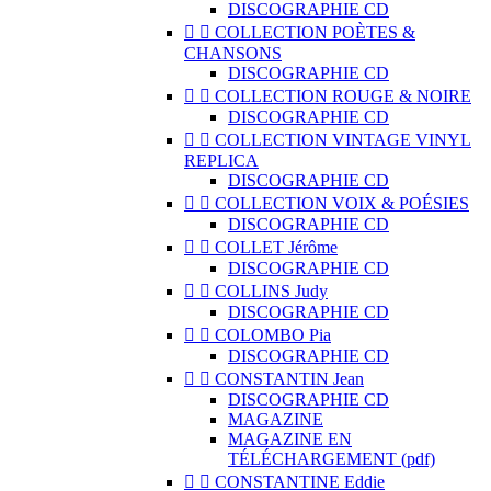
DISCOGRAPHIE CD


COLLECTION POÈTES &
CHANSONS
DISCOGRAPHIE CD


COLLECTION ROUGE & NOIRE
DISCOGRAPHIE CD


COLLECTION VINTAGE VINYL
REPLICA
DISCOGRAPHIE CD


COLLECTION VOIX & POÉSIES
DISCOGRAPHIE CD


COLLET Jérôme
DISCOGRAPHIE CD


COLLINS Judy
DISCOGRAPHIE CD


COLOMBO Pia
DISCOGRAPHIE CD


CONSTANTIN Jean
DISCOGRAPHIE CD
MAGAZINE
MAGAZINE EN
TÉLÉCHARGEMENT (pdf)


CONSTANTINE Eddie