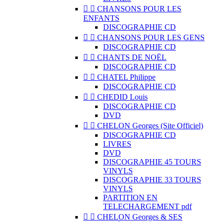


CHANSONS POUR LES
ENFANTS
DISCOGRAPHIE CD


CHANSONS POUR LES GENS
DISCOGRAPHIE CD


CHANTS DE NOËL
DISCOGRAPHIE CD


CHATEL Philippe
DISCOGRAPHIE CD


CHEDID Louis
DISCOGRAPHIE CD
DVD


CHELON Georges (Site Officiel)
DISCOGRAPHIE CD
LIVRES
DVD
DISCOGRAPHIE 45 TOURS
VINYLS
DISCOGRAPHIE 33 TOURS
VINYLS
PARTITION EN
TELECHARGEMENT pdf


CHELON Georges & SES