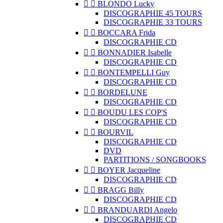


BLONDO Lucky
DISCOGRAPHIE 45 TOURS
DISCOGRAPHIE 33 TOURS


BOCCARA Frida
DISCOGRAPHIE CD


BONNADIER Isabelle
DISCOGRAPHIE CD


BONTEMPELLI Guy
DISCOGRAPHIE CD


BORDELUNE
DISCOGRAPHIE CD


BOUDU LES COP'S
DISCOGRAPHIE CD


BOURVIL
DISCOGRAPHIE CD
DVD
PARTITIONS / SONGBOOKS


BOYER Jacqueline
DISCOGRAPHIE CD


BRAGG Billy
DISCOGRAPHIE CD


BRANDUARDI Angelo
DISCOGRAPHIE CD