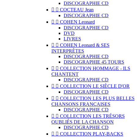
DISCOGRAPHIE CD


COCTEAU Jean
DISCOGRAPHIE CD


COHEN Leonard
DISCOGRAPHIE CD
DVD
LIVRES


COHEN Leonard & SES
INTERPRÈTES
DISCOGRAPHIE CD
DISCOGRAPHIE 45 TOURS


COLLECTION HOMMAGE - ILS
CHANTENT
DISCOGRAPHIE CD


COLLECTION LE SIÈCLE D'OR
DISCOGRAPHIE CD


COLLECTION LES PLUS BELLES
CHANSONS FRANÇAISES
DISCOGRAPHIE CD


COLLECTION LES TRÉSORS
OUBLIÉS DE LA CHANSON
DISCOGRAPHIE CD


COLLECTION PLAY-BACKS