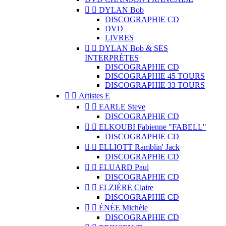


DYLAN Bob
DISCOGRAPHIE CD
DVD
LIVRES


DYLAN Bob & SES
INTERPRÈTES
DISCOGRAPHIE CD
DISCOGRAPHIE 45 TOURS
DISCOGRAPHIE 33 TOURS


Artistes E


EARLE Steve
DISCOGRAPHIE CD


ELKOUBI Fabienne "FABELL"
DISCOGRAPHIE CD


ELLIOTT Ramblin' Jack
DISCOGRAPHIE CD


ELUARD Paul
DISCOGRAPHIE CD


ELZIÈRE Claire
DISCOGRAPHIE CD


ÉNÉE Michèle
DISCOGRAPHIE CD