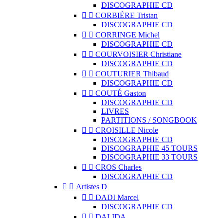
DISCOGRAPHIE CD


CORBIÈRE Tristan
DISCOGRAPHIE CD


CORRINGE Michel
DISCOGRAPHIE CD


COURVOISIER Christiane
DISCOGRAPHIE CD


COUTURIER Thibaud
DISCOGRAPHIE CD


COUTÉ Gaston
DISCOGRAPHIE CD
LIVRES
PARTITIONS / SONGBOOK


CROISILLE Nicole
DISCOGRAPHIE CD
DISCOGRAPHIE 45 TOURS
DISCOGRAPHIE 33 TOURS


CROS Charles
DISCOGRAPHIE CD


Artistes D


DADI Marcel
DISCOGRAPHIE CD


DALIDA