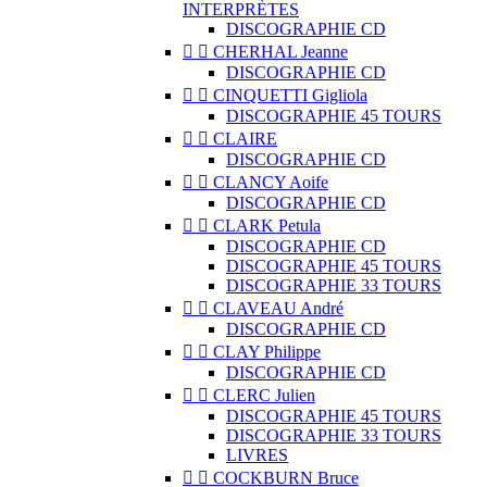
INTERPRÈTES
DISCOGRAPHIE CD


CHERHAL Jeanne
DISCOGRAPHIE CD


CINQUETTI Gigliola
DISCOGRAPHIE 45 TOURS


CLAIRE
DISCOGRAPHIE CD


CLANCY Aoife
DISCOGRAPHIE CD


CLARK Petula
DISCOGRAPHIE CD
DISCOGRAPHIE 45 TOURS
DISCOGRAPHIE 33 TOURS


CLAVEAU André
DISCOGRAPHIE CD


CLAY Philippe
DISCOGRAPHIE CD


CLERC Julien
DISCOGRAPHIE 45 TOURS
DISCOGRAPHIE 33 TOURS
LIVRES


COCKBURN Bruce