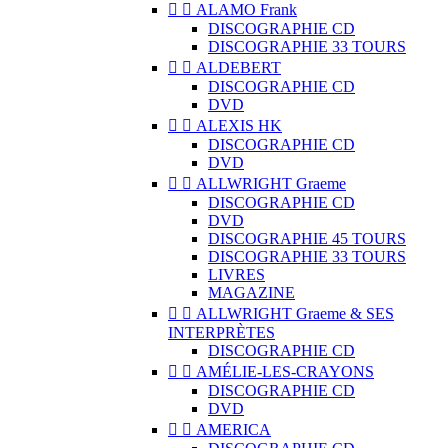


ALAMO Frank
DISCOGRAPHIE CD
DISCOGRAPHIE 33 TOURS


ALDEBERT
DISCOGRAPHIE CD
DVD


ALEXIS HK
DISCOGRAPHIE CD
DVD


ALLWRIGHT Graeme
DISCOGRAPHIE CD
DVD
DISCOGRAPHIE 45 TOURS
DISCOGRAPHIE 33 TOURS
LIVRES
MAGAZINE


ALLWRIGHT Graeme & SES
INTERPRÈTES
DISCOGRAPHIE CD


AMÉLIE-LES-CRAYONS
DISCOGRAPHIE CD
DVD


AMERICA