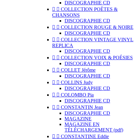
DISCOGRAPHIE CD


COLLECTION POÈTES &
CHANSONS
DISCOGRAPHIE CD


COLLECTION ROUGE & NOIRE
DISCOGRAPHIE CD


COLLECTION VINTAGE VINYL
REPLICA
DISCOGRAPHIE CD


COLLECTION VOIX & POÉSIES
DISCOGRAPHIE CD


COLLET Jérôme
DISCOGRAPHIE CD


COLLINS Judy
DISCOGRAPHIE CD


COLOMBO Pia
DISCOGRAPHIE CD


CONSTANTIN Jean
DISCOGRAPHIE CD
MAGAZINE
MAGAZINE EN
TÉLÉCHARGEMENT (pdf)


CONSTANTINE Eddie