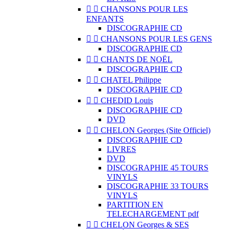


CHANSONS POUR LES
ENFANTS
DISCOGRAPHIE CD


CHANSONS POUR LES GENS
DISCOGRAPHIE CD


CHANTS DE NOËL
DISCOGRAPHIE CD


CHATEL Philippe
DISCOGRAPHIE CD


CHEDID Louis
DISCOGRAPHIE CD
DVD


CHELON Georges (Site Officiel)
DISCOGRAPHIE CD
LIVRES
DVD
DISCOGRAPHIE 45 TOURS
VINYLS
DISCOGRAPHIE 33 TOURS
VINYLS
PARTITION EN
TELECHARGEMENT pdf


CHELON Georges & SES