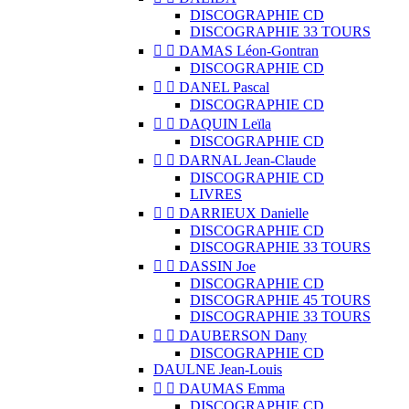
DISCOGRAPHIE CD
DISCOGRAPHIE 33 TOURS


DAMAS Léon-Gontran
DISCOGRAPHIE CD


DANEL Pascal
DISCOGRAPHIE CD


DAQUIN Leïla
DISCOGRAPHIE CD


DARNAL Jean-Claude
DISCOGRAPHIE CD
LIVRES


DARRIEUX Danielle
DISCOGRAPHIE CD
DISCOGRAPHIE 33 TOURS


DASSIN Joe
DISCOGRAPHIE CD
DISCOGRAPHIE 45 TOURS
DISCOGRAPHIE 33 TOURS


DAUBERSON Dany
DISCOGRAPHIE CD
DAULNE Jean-Louis


DAUMAS Emma
DISCOGRAPHIE CD