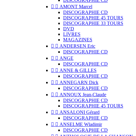
DISCOGRAPHIE CD


AMONT Marcel
DISCOGRAPHIE CD
DISCOGRAPHIE 45 TOURS
DISCOGRAPHIE 33 TOURS
DVD
LIVRES
MAGAZINES


ANDERSEN Eric
DISCOGRAPHIE CD


ANGE
DISCOGRAPHIE CD


ANNE & GILLES
DISCOGRAPHIE CD


ANNEGARN Dick
DISCOGRAPHIE CD


ANNOUX Jean-Claude
DISCOGRAPHIE CD
DISCOGRAPHIE 45 TOURS


ANSALONI Gérard
DISCOGRAPHIE CD


ANSELME Wladimir
DISCOGRAPHIE CD