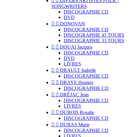


DIVERS ARTISTES FOLK -
SONGWRITERS
DISCOGRAPHIE CD
DVD


DONOVAN
DISCOGRAPHIE CD
DISCOGRAPHIE 45 TOURS
DISCOGRAPHIE 33 TOURS


DOUAI Jacques
DISCOGRAPHIE CD
DVD
LIVRES


DRAULT Isabelle
DISCOGRAPHIE CD


DRAYE Hugues
DISCOGRAPHIE CD


DRÉJAC Jean
DISCOGRAPHIE CD
LIVRES


DUBOIS Rosalie
DISCOGRAPHIE CD


DUBAS Marie
DISCOGRAPHIE CD
LIVRES