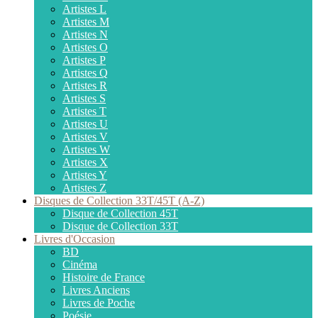
Artistes L
Artistes M
Artistes N
Artistes O
Artistes P
Artistes Q
Artistes R
Artistes S
Artistes T
Artistes U
Artistes V
Artistes W
Artistes X
Artistes Y
Artistes Z
Disques de Collection 33T/45T (A-Z)
Disque de Collection 45T
Disque de Collection 33T
Livres d'Occasion
BD
Cinéma
Histoire de France
Livres Anciens
Livres de Poche
Poésie