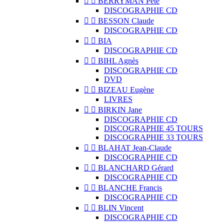


BERRYMAN Pete
DISCOGRAPHIE CD


BESSON Claude
DISCOGRAPHIE CD


BIA
DISCOGRAPHIE CD


BIHL Agnès
DISCOGRAPHIE CD
DVD


BIZEAU Eugène
LIVRES


BIRKIN Jane
DISCOGRAPHIE CD
DISCOGRAPHIE 45 TOURS
DISCOGRAPHIE 33 TOURS


BLAHAT Jean-Claude
DISCOGRAPHIE CD


BLANCHARD Gérard
DISCOGRAPHIE CD


BLANCHE Francis
DISCOGRAPHIE CD


BLIN Vincent
DISCOGRAPHIE CD