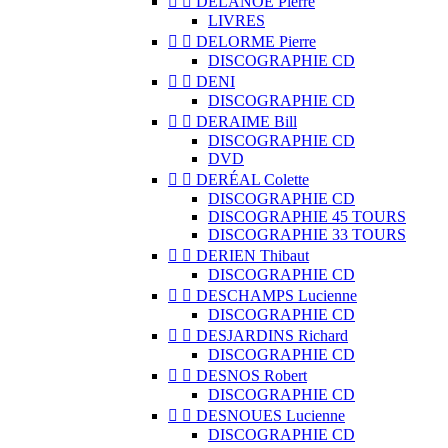


DELANOË Pierre
LIVRES


DELORME Pierre
DISCOGRAPHIE CD


DENI
DISCOGRAPHIE CD


DERAIME Bill
DISCOGRAPHIE CD
DVD


DERÉAL Colette
DISCOGRAPHIE CD
DISCOGRAPHIE 45 TOURS
DISCOGRAPHIE 33 TOURS


DERIEN Thibaut
DISCOGRAPHIE CD


DESCHAMPS Lucienne
DISCOGRAPHIE CD


DESJARDINS Richard
DISCOGRAPHIE CD


DESNOS Robert
DISCOGRAPHIE CD


DESNOUES Lucienne
DISCOGRAPHIE CD