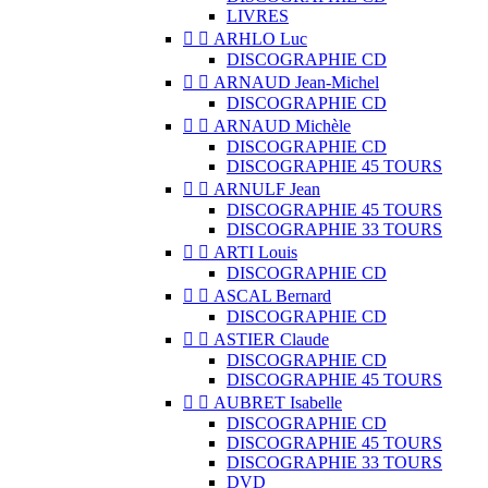
LIVRES


ARHLO Luc
DISCOGRAPHIE CD


ARNAUD Jean-Michel
DISCOGRAPHIE CD


ARNAUD Michèle
DISCOGRAPHIE CD
DISCOGRAPHIE 45 TOURS


ARNULF Jean
DISCOGRAPHIE 45 TOURS
DISCOGRAPHIE 33 TOURS


ARTI Louis
DISCOGRAPHIE CD


ASCAL Bernard
DISCOGRAPHIE CD


ASTIER Claude
DISCOGRAPHIE CD
DISCOGRAPHIE 45 TOURS


AUBRET Isabelle
DISCOGRAPHIE CD
DISCOGRAPHIE 45 TOURS
DISCOGRAPHIE 33 TOURS
DVD