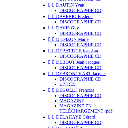


DAUTIN Yvan
DISCOGRAPHIE CD


DAVERIO Frédéric
DISCOGRAPHIE CD


DAVIS Guy
DISCOGRAPHIE CD


D'ÉPIZON Marie
DISCOGRAPHIE CD


DEBATTICE Jean-Luc
DISCOGRAPHIE CD


DEBOUT Jean-Jacques
DISCOGRAPHIE CD


DEBRONCKART Jacques
DISCOGRAPHIE CD
LIVRES


DEGUELT François
DISCOGRAPHIE CD
MAGAZINE
MAGAZINE EN
TÉLÉCHARGEMENT (pdf)


DELAHAYE Gérard
DISCOGRAPHIE CD