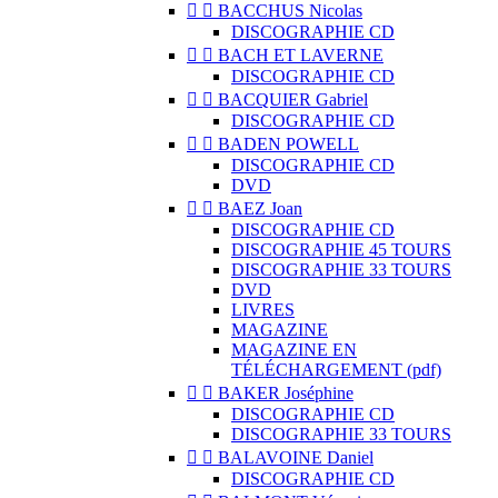


BACCHUS Nicolas
DISCOGRAPHIE CD


BACH ET LAVERNE
DISCOGRAPHIE CD


BACQUIER Gabriel
DISCOGRAPHIE CD


BADEN POWELL
DISCOGRAPHIE CD
DVD


BAEZ Joan
DISCOGRAPHIE CD
DISCOGRAPHIE 45 TOURS
DISCOGRAPHIE 33 TOURS
DVD
LIVRES
MAGAZINE
MAGAZINE EN
TÉLÉCHARGEMENT (pdf)


BAKER Joséphine
DISCOGRAPHIE CD
DISCOGRAPHIE 33 TOURS


BALAVOINE Daniel
DISCOGRAPHIE CD