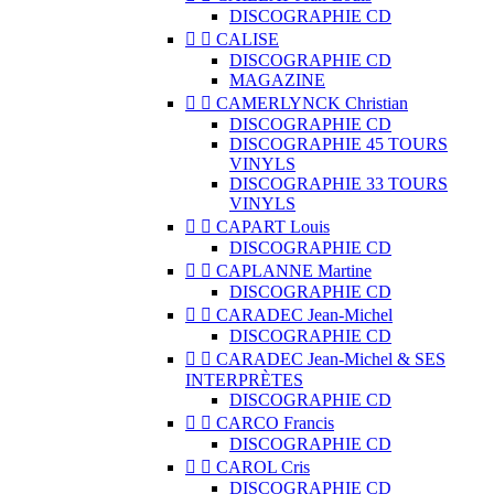
DISCOGRAPHIE CD


CALISE
DISCOGRAPHIE CD
MAGAZINE


CAMERLYNCK Christian
DISCOGRAPHIE CD
DISCOGRAPHIE 45 TOURS
VINYLS
DISCOGRAPHIE 33 TOURS
VINYLS


CAPART Louis
DISCOGRAPHIE CD


CAPLANNE Martine
DISCOGRAPHIE CD


CARADEC Jean-Michel
DISCOGRAPHIE CD


CARADEC Jean-Michel & SES
INTERPRÈTES
DISCOGRAPHIE CD


CARCO Francis
DISCOGRAPHIE CD


CAROL Cris
DISCOGRAPHIE CD