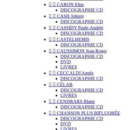


CARON Elise
DISCOGRAPHIE CD


CASH Johnny
DISCOGRAPHIE CD


CASSIDY Paule-Andrée
DISCOGRAPHIE CD


CASTELHEMIS
DISCOGRAPHIE CD


CAUSSIMON Jean-Roger
DISCOGRAPHIE CD
DVD
LIVRES


CECCALDI Agnès
DISCOGRAPHIE CD


CÉLAB
DISCOGRAPHIE CD
LIVRES


CENDRARS Blaise
DISCOGRAPHIE CD


CHANSON PLUS BIFLUORÉE
DISCOGRAPHIE CD
DVD
LIVRES