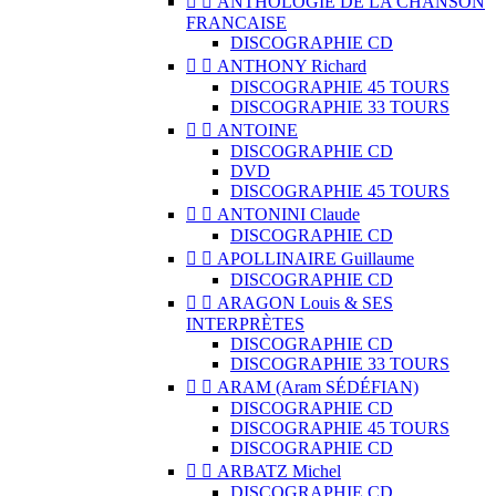


ANTHOLOGIE DE LA CHANSON
FRANCAISE
DISCOGRAPHIE CD


ANTHONY Richard
DISCOGRAPHIE 45 TOURS
DISCOGRAPHIE 33 TOURS


ANTOINE
DISCOGRAPHIE CD
DVD
DISCOGRAPHIE 45 TOURS


ANTONINI Claude
DISCOGRAPHIE CD


APOLLINAIRE Guillaume
DISCOGRAPHIE CD


ARAGON Louis & SES
INTERPRÈTES
DISCOGRAPHIE CD
DISCOGRAPHIE 33 TOURS


ARAM (Aram SÉDÉFIAN)
DISCOGRAPHIE CD
DISCOGRAPHIE 45 TOURS
DISCOGRAPHIE CD


ARBATZ Michel
DISCOGRAPHIE CD