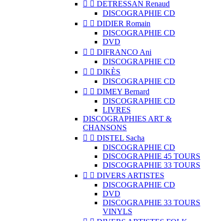


DETRESSAN Renaud
DISCOGRAPHIE CD


DIDIER Romain
DISCOGRAPHIE CD
DVD


DIFRANCO Ani
DISCOGRAPHIE CD


DIKÈS
DISCOGRAPHIE CD


DIMEY Bernard
DISCOGRAPHIE CD
LIVRES
DISCOGRAPHIES ART &
CHANSONS


DISTEL Sacha
DISCOGRAPHIE CD
DISCOGRAPHIE 45 TOURS
DISCOGRAPHIE 33 TOURS


DIVERS ARTISTES
DISCOGRAPHIE CD
DVD
DISCOGRAPHIE 33 TOURS
VINYLS