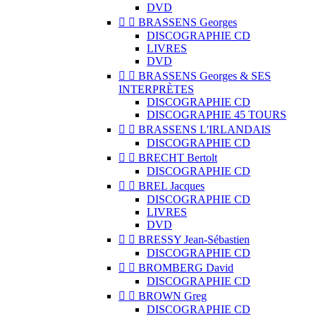
DVD


BRASSENS Georges
DISCOGRAPHIE CD
LIVRES
DVD


BRASSENS Georges & SES
INTERPRÈTES
DISCOGRAPHIE CD
DISCOGRAPHIE 45 TOURS


BRASSENS L'IRLANDAIS
DISCOGRAPHIE CD


BRECHT Bertolt
DISCOGRAPHIE CD


BREL Jacques
DISCOGRAPHIE CD
LIVRES
DVD


BRESSY Jean-Sébastien
DISCOGRAPHIE CD


BROMBERG David
DISCOGRAPHIE CD


BROWN Greg
DISCOGRAPHIE CD