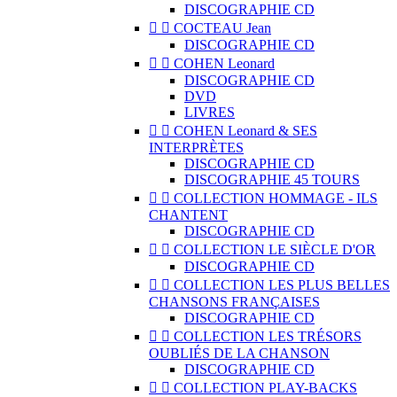
DISCOGRAPHIE CD


COCTEAU Jean
DISCOGRAPHIE CD


COHEN Leonard
DISCOGRAPHIE CD
DVD
LIVRES


COHEN Leonard & SES
INTERPRÈTES
DISCOGRAPHIE CD
DISCOGRAPHIE 45 TOURS


COLLECTION HOMMAGE - ILS
CHANTENT
DISCOGRAPHIE CD


COLLECTION LE SIÈCLE D'OR
DISCOGRAPHIE CD


COLLECTION LES PLUS BELLES
CHANSONS FRANÇAISES
DISCOGRAPHIE CD


COLLECTION LES TRÉSORS
OUBLIÉS DE LA CHANSON
DISCOGRAPHIE CD


COLLECTION PLAY-BACKS