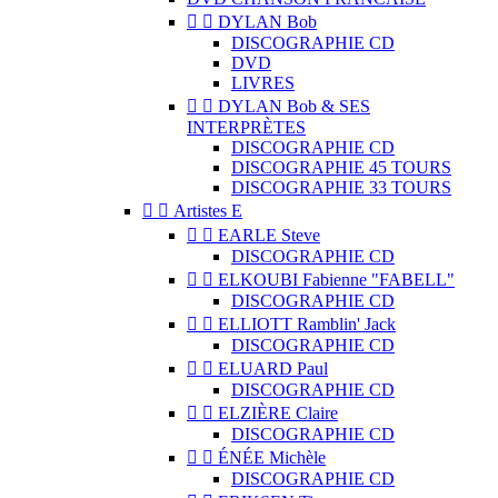


DYLAN Bob
DISCOGRAPHIE CD
DVD
LIVRES


DYLAN Bob & SES
INTERPRÈTES
DISCOGRAPHIE CD
DISCOGRAPHIE 45 TOURS
DISCOGRAPHIE 33 TOURS


Artistes E


EARLE Steve
DISCOGRAPHIE CD


ELKOUBI Fabienne "FABELL"
DISCOGRAPHIE CD


ELLIOTT Ramblin' Jack
DISCOGRAPHIE CD


ELUARD Paul
DISCOGRAPHIE CD


ELZIÈRE Claire
DISCOGRAPHIE CD


ÉNÉE Michèle
DISCOGRAPHIE CD