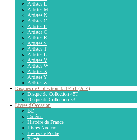
Artistes L
Artistes M
Artistes N
Artistes O
Artistes P
Artistes Q
Artistes R
Artistes S
Artistes T
Artistes U
Artistes V
Artistes W
Artistes X
Artistes Y
Artistes Z
Disques de Collection 33T/45T (A-Z)
Disque de Collection 45T
Disque de Collection 33T
Livres d'Occasion
BD
Cinéma
Histoire de France
Livres Anciens
Livres de Poche
Poésie