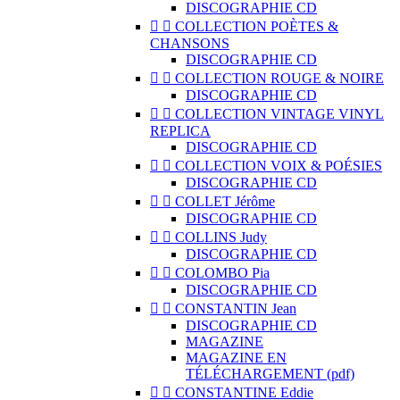
DISCOGRAPHIE CD


COLLECTION POÈTES &
CHANSONS
DISCOGRAPHIE CD


COLLECTION ROUGE & NOIRE
DISCOGRAPHIE CD


COLLECTION VINTAGE VINYL
REPLICA
DISCOGRAPHIE CD


COLLECTION VOIX & POÉSIES
DISCOGRAPHIE CD


COLLET Jérôme
DISCOGRAPHIE CD


COLLINS Judy
DISCOGRAPHIE CD


COLOMBO Pia
DISCOGRAPHIE CD


CONSTANTIN Jean
DISCOGRAPHIE CD
MAGAZINE
MAGAZINE EN
TÉLÉCHARGEMENT (pdf)


CONSTANTINE Eddie