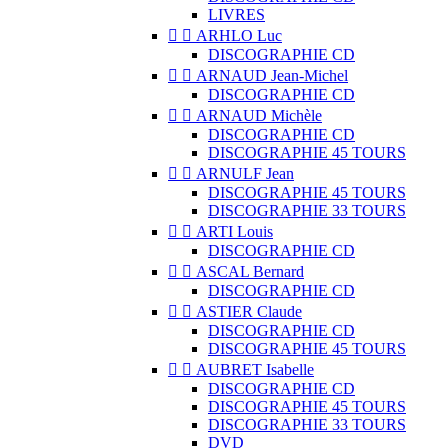
LIVRES


ARHLO Luc
DISCOGRAPHIE CD


ARNAUD Jean-Michel
DISCOGRAPHIE CD


ARNAUD Michèle
DISCOGRAPHIE CD
DISCOGRAPHIE 45 TOURS


ARNULF Jean
DISCOGRAPHIE 45 TOURS
DISCOGRAPHIE 33 TOURS


ARTI Louis
DISCOGRAPHIE CD


ASCAL Bernard
DISCOGRAPHIE CD


ASTIER Claude
DISCOGRAPHIE CD
DISCOGRAPHIE 45 TOURS


AUBRET Isabelle
DISCOGRAPHIE CD
DISCOGRAPHIE 45 TOURS
DISCOGRAPHIE 33 TOURS
DVD