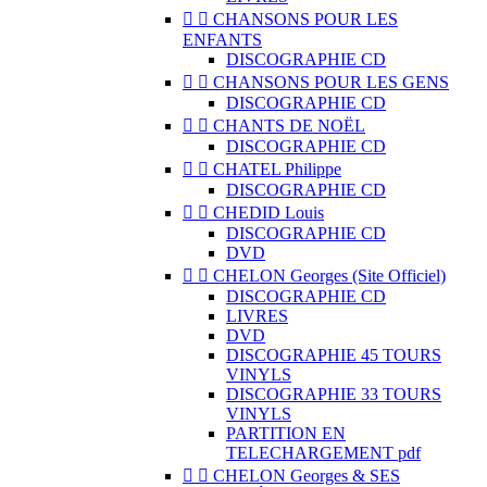


CHANSONS POUR LES
ENFANTS
DISCOGRAPHIE CD


CHANSONS POUR LES GENS
DISCOGRAPHIE CD


CHANTS DE NOËL
DISCOGRAPHIE CD


CHATEL Philippe
DISCOGRAPHIE CD


CHEDID Louis
DISCOGRAPHIE CD
DVD


CHELON Georges (Site Officiel)
DISCOGRAPHIE CD
LIVRES
DVD
DISCOGRAPHIE 45 TOURS
VINYLS
DISCOGRAPHIE 33 TOURS
VINYLS
PARTITION EN
TELECHARGEMENT pdf


CHELON Georges & SES