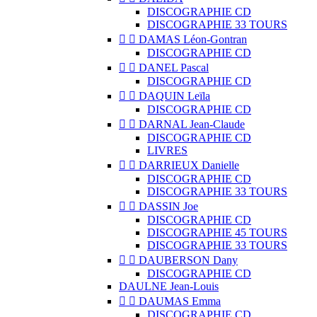
DISCOGRAPHIE CD
DISCOGRAPHIE 33 TOURS


DAMAS Léon-Gontran
DISCOGRAPHIE CD


DANEL Pascal
DISCOGRAPHIE CD


DAQUIN Leïla
DISCOGRAPHIE CD


DARNAL Jean-Claude
DISCOGRAPHIE CD
LIVRES


DARRIEUX Danielle
DISCOGRAPHIE CD
DISCOGRAPHIE 33 TOURS


DASSIN Joe
DISCOGRAPHIE CD
DISCOGRAPHIE 45 TOURS
DISCOGRAPHIE 33 TOURS


DAUBERSON Dany
DISCOGRAPHIE CD
DAULNE Jean-Louis


DAUMAS Emma
DISCOGRAPHIE CD