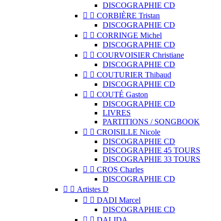
DISCOGRAPHIE CD


CORBIÈRE Tristan
DISCOGRAPHIE CD


CORRINGE Michel
DISCOGRAPHIE CD


COURVOISIER Christiane
DISCOGRAPHIE CD


COUTURIER Thibaud
DISCOGRAPHIE CD


COUTÉ Gaston
DISCOGRAPHIE CD
LIVRES
PARTITIONS / SONGBOOK


CROISILLE Nicole
DISCOGRAPHIE CD
DISCOGRAPHIE 45 TOURS
DISCOGRAPHIE 33 TOURS


CROS Charles
DISCOGRAPHIE CD


Artistes D


DADI Marcel
DISCOGRAPHIE CD


DALIDA