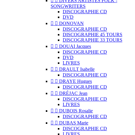


DIVERS ARTISTES FOLK -
SONGWRITERS
DISCOGRAPHIE CD
DVD


DONOVAN
DISCOGRAPHIE CD
DISCOGRAPHIE 45 TOURS
DISCOGRAPHIE 33 TOURS


DOUAI Jacques
DISCOGRAPHIE CD
DVD
LIVRES


DRAULT Isabelle
DISCOGRAPHIE CD


DRAYE Hugues
DISCOGRAPHIE CD


DRÉJAC Jean
DISCOGRAPHIE CD
LIVRES


DUBOIS Rosalie
DISCOGRAPHIE CD


DUBAS Marie
DISCOGRAPHIE CD
LIVRES