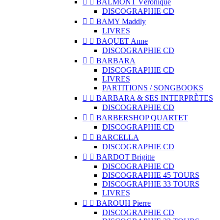


BALMONT Véronique
DISCOGRAPHIE CD


BAMY Maddly
LIVRES


BAQUET Anne
DISCOGRAPHIE CD


BARBARA
DISCOGRAPHIE CD
LIVRES
PARTITIONS / SONGBOOKS


BARBARA & SES INTERPRÈTES
DISCOGRAPHIE CD


BARBERSHOP QUARTET
DISCOGRAPHIE CD


BARCELLA
DISCOGRAPHIE CD


BARDOT Brigitte
DISCOGRAPHIE CD
DISCOGRAPHIE 45 TOURS
DISCOGRAPHIE 33 TOURS
LIVRES


BAROUH Pierre
DISCOGRAPHIE CD