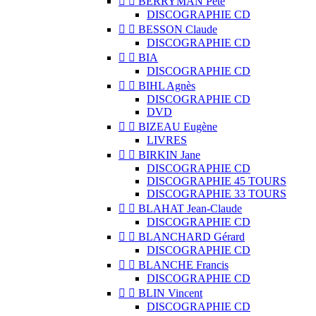


BERRYMAN Pete
DISCOGRAPHIE CD


BESSON Claude
DISCOGRAPHIE CD


BIA
DISCOGRAPHIE CD


BIHL Agnès
DISCOGRAPHIE CD
DVD


BIZEAU Eugène
LIVRES


BIRKIN Jane
DISCOGRAPHIE CD
DISCOGRAPHIE 45 TOURS
DISCOGRAPHIE 33 TOURS


BLAHAT Jean-Claude
DISCOGRAPHIE CD


BLANCHARD Gérard
DISCOGRAPHIE CD


BLANCHE Francis
DISCOGRAPHIE CD


BLIN Vincent
DISCOGRAPHIE CD