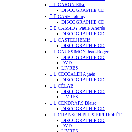


CARON Elise
DISCOGRAPHIE CD


CASH Johnny
DISCOGRAPHIE CD


CASSIDY Paule-Andrée
DISCOGRAPHIE CD


CASTELHEMIS
DISCOGRAPHIE CD


CAUSSIMON Jean-Roger
DISCOGRAPHIE CD
DVD
LIVRES


CECCALDI Agnès
DISCOGRAPHIE CD


CÉLAB
DISCOGRAPHIE CD
LIVRES


CENDRARS Blaise
DISCOGRAPHIE CD


CHANSON PLUS BIFLUORÉE
DISCOGRAPHIE CD
DVD
LIVRES