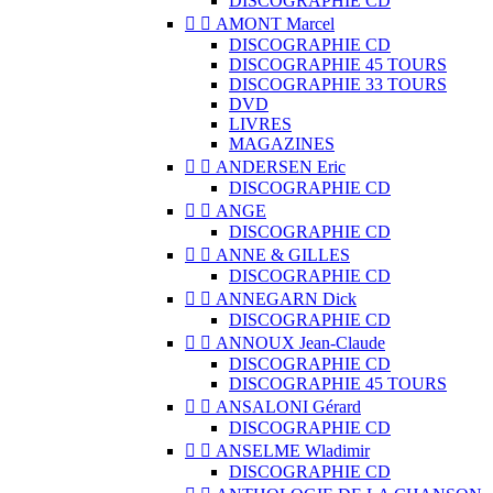
DISCOGRAPHIE CD


AMONT Marcel
DISCOGRAPHIE CD
DISCOGRAPHIE 45 TOURS
DISCOGRAPHIE 33 TOURS
DVD
LIVRES
MAGAZINES


ANDERSEN Eric
DISCOGRAPHIE CD


ANGE
DISCOGRAPHIE CD


ANNE & GILLES
DISCOGRAPHIE CD


ANNEGARN Dick
DISCOGRAPHIE CD


ANNOUX Jean-Claude
DISCOGRAPHIE CD
DISCOGRAPHIE 45 TOURS


ANSALONI Gérard
DISCOGRAPHIE CD


ANSELME Wladimir
DISCOGRAPHIE CD