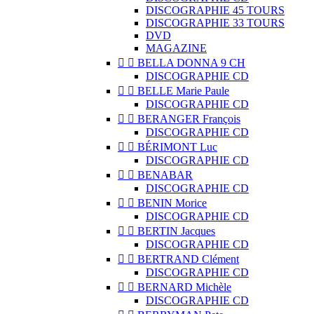
DISCOGRAPHIE 45 TOURS
DISCOGRAPHIE 33 TOURS
DVD
MAGAZINE


BELLA DONNA 9 CH
DISCOGRAPHIE CD


BELLE Marie Paule
DISCOGRAPHIE CD


BERANGER François
DISCOGRAPHIE CD


BÉRIMONT Luc
DISCOGRAPHIE CD


BENABAR
DISCOGRAPHIE CD


BENIN Morice
DISCOGRAPHIE CD


BERTIN Jacques
DISCOGRAPHIE CD


BERTRAND Clément
DISCOGRAPHIE CD


BERNARD Michèle
DISCOGRAPHIE CD