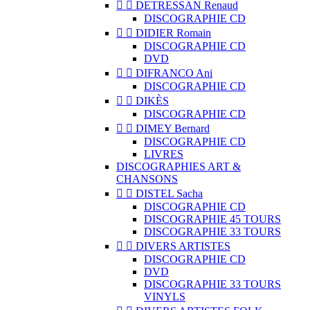


DETRESSAN Renaud
DISCOGRAPHIE CD


DIDIER Romain
DISCOGRAPHIE CD
DVD


DIFRANCO Ani
DISCOGRAPHIE CD


DIKÈS
DISCOGRAPHIE CD


DIMEY Bernard
DISCOGRAPHIE CD
LIVRES
DISCOGRAPHIES ART &
CHANSONS


DISTEL Sacha
DISCOGRAPHIE CD
DISCOGRAPHIE 45 TOURS
DISCOGRAPHIE 33 TOURS


DIVERS ARTISTES
DISCOGRAPHIE CD
DVD
DISCOGRAPHIE 33 TOURS
VINYLS