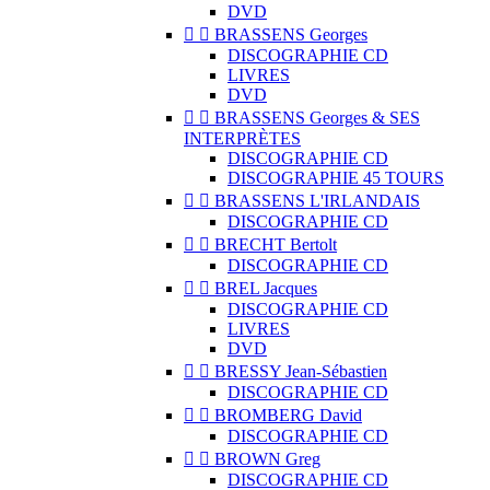
DVD


BRASSENS Georges
DISCOGRAPHIE CD
LIVRES
DVD


BRASSENS Georges & SES
INTERPRÈTES
DISCOGRAPHIE CD
DISCOGRAPHIE 45 TOURS


BRASSENS L'IRLANDAIS
DISCOGRAPHIE CD


BRECHT Bertolt
DISCOGRAPHIE CD


BREL Jacques
DISCOGRAPHIE CD
LIVRES
DVD


BRESSY Jean-Sébastien
DISCOGRAPHIE CD


BROMBERG David
DISCOGRAPHIE CD


BROWN Greg
DISCOGRAPHIE CD