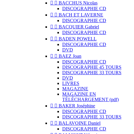


BACCHUS Nicolas
DISCOGRAPHIE CD


BACH ET LAVERNE
DISCOGRAPHIE CD


BACQUIER Gabriel
DISCOGRAPHIE CD


BADEN POWELL
DISCOGRAPHIE CD
DVD


BAEZ Joan
DISCOGRAPHIE CD
DISCOGRAPHIE 45 TOURS
DISCOGRAPHIE 33 TOURS
DVD
LIVRES
MAGAZINE
MAGAZINE EN
TÉLÉCHARGEMENT (pdf)


BAKER Joséphine
DISCOGRAPHIE CD
DISCOGRAPHIE 33 TOURS


BALAVOINE Daniel
DISCOGRAPHIE CD