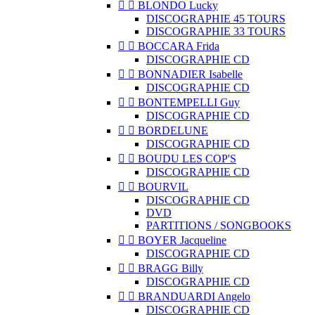


BLONDO Lucky
DISCOGRAPHIE 45 TOURS
DISCOGRAPHIE 33 TOURS


BOCCARA Frida
DISCOGRAPHIE CD


BONNADIER Isabelle
DISCOGRAPHIE CD


BONTEMPELLI Guy
DISCOGRAPHIE CD


BORDELUNE
DISCOGRAPHIE CD


BOUDU LES COP'S
DISCOGRAPHIE CD


BOURVIL
DISCOGRAPHIE CD
DVD
PARTITIONS / SONGBOOKS


BOYER Jacqueline
DISCOGRAPHIE CD


BRAGG Billy
DISCOGRAPHIE CD


BRANDUARDI Angelo
DISCOGRAPHIE CD