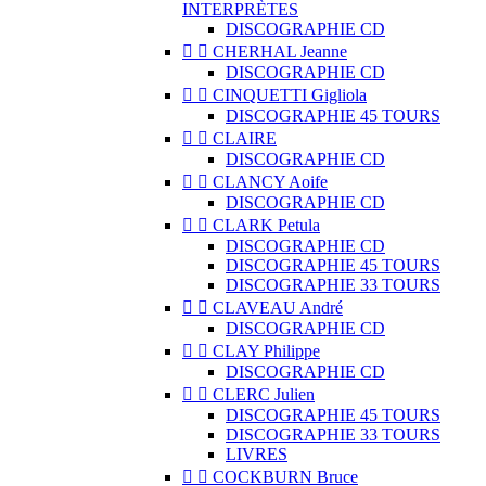
INTERPRÈTES
DISCOGRAPHIE CD


CHERHAL Jeanne
DISCOGRAPHIE CD


CINQUETTI Gigliola
DISCOGRAPHIE 45 TOURS


CLAIRE
DISCOGRAPHIE CD


CLANCY Aoife
DISCOGRAPHIE CD


CLARK Petula
DISCOGRAPHIE CD
DISCOGRAPHIE 45 TOURS
DISCOGRAPHIE 33 TOURS


CLAVEAU André
DISCOGRAPHIE CD


CLAY Philippe
DISCOGRAPHIE CD


CLERC Julien
DISCOGRAPHIE 45 TOURS
DISCOGRAPHIE 33 TOURS
LIVRES


COCKBURN Bruce