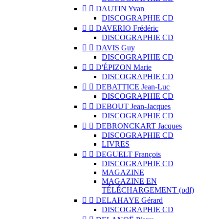


DAUTIN Yvan
DISCOGRAPHIE CD


DAVERIO Frédéric
DISCOGRAPHIE CD


DAVIS Guy
DISCOGRAPHIE CD


D'ÉPIZON Marie
DISCOGRAPHIE CD


DEBATTICE Jean-Luc
DISCOGRAPHIE CD


DEBOUT Jean-Jacques
DISCOGRAPHIE CD


DEBRONCKART Jacques
DISCOGRAPHIE CD
LIVRES


DEGUELT François
DISCOGRAPHIE CD
MAGAZINE
MAGAZINE EN
TÉLÉCHARGEMENT (pdf)


DELAHAYE Gérard
DISCOGRAPHIE CD