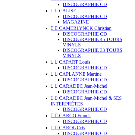
DISCOGRAPHIE CD


CALISE
DISCOGRAPHIE CD
MAGAZINE


CAMERLYNCK Christian
DISCOGRAPHIE CD
DISCOGRAPHIE 45 TOURS
VINYLS
DISCOGRAPHIE 33 TOURS
VINYLS


CAPART Louis
DISCOGRAPHIE CD


CAPLANNE Martine
DISCOGRAPHIE CD


CARADEC Jean-Michel
DISCOGRAPHIE CD


CARADEC Jean-Michel & SES
INTERPRÈTES
DISCOGRAPHIE CD


CARCO Francis
DISCOGRAPHIE CD


CAROL Cris
DISCOGRAPHIE CD