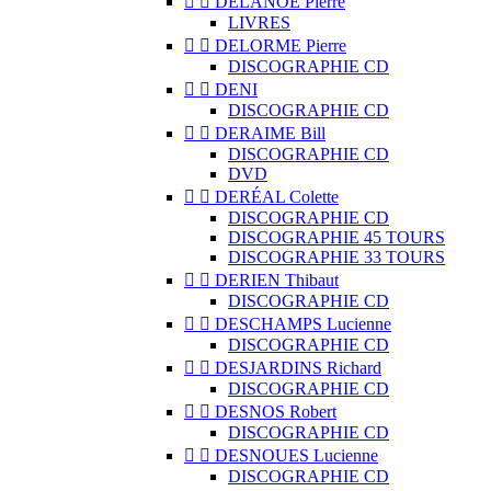


DELANOË Pierre
LIVRES


DELORME Pierre
DISCOGRAPHIE CD


DENI
DISCOGRAPHIE CD


DERAIME Bill
DISCOGRAPHIE CD
DVD


DERÉAL Colette
DISCOGRAPHIE CD
DISCOGRAPHIE 45 TOURS
DISCOGRAPHIE 33 TOURS


DERIEN Thibaut
DISCOGRAPHIE CD


DESCHAMPS Lucienne
DISCOGRAPHIE CD


DESJARDINS Richard
DISCOGRAPHIE CD


DESNOS Robert
DISCOGRAPHIE CD


DESNOUES Lucienne
DISCOGRAPHIE CD