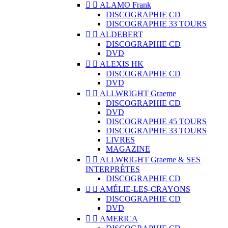


ALAMO Frank
DISCOGRAPHIE CD
DISCOGRAPHIE 33 TOURS


ALDEBERT
DISCOGRAPHIE CD
DVD


ALEXIS HK
DISCOGRAPHIE CD
DVD


ALLWRIGHT Graeme
DISCOGRAPHIE CD
DVD
DISCOGRAPHIE 45 TOURS
DISCOGRAPHIE 33 TOURS
LIVRES
MAGAZINE


ALLWRIGHT Graeme & SES
INTERPRÈTES
DISCOGRAPHIE CD


AMÉLIE-LES-CRAYONS
DISCOGRAPHIE CD
DVD


AMERICA