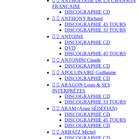


ANTHOLOGIE DE LA CHANSON
FRANCAISE
DISCOGRAPHIE CD


ANTHONY Richard
DISCOGRAPHIE 45 TOURS
DISCOGRAPHIE 33 TOURS


ANTOINE
DISCOGRAPHIE CD
DVD
DISCOGRAPHIE 45 TOURS


ANTONINI Claude
DISCOGRAPHIE CD


APOLLINAIRE Guillaume
DISCOGRAPHIE CD


ARAGON Louis & SES
INTERPRÈTES
DISCOGRAPHIE CD
DISCOGRAPHIE 33 TOURS


ARAM (Aram SÉDÉFIAN)
DISCOGRAPHIE CD
DISCOGRAPHIE 45 TOURS
DISCOGRAPHIE CD


ARBATZ Michel
DISCOGRAPHIE CD