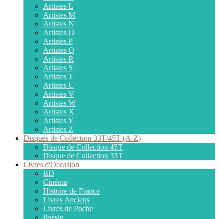
Artistes L
Artistes M
Artistes N
Artistes O
Artistes P
Artistes Q
Artistes R
Artistes S
Artistes T
Artistes U
Artistes V
Artistes W
Artistes X
Artistes Y
Artistes Z
Disques de Collection 33T/45T (A-Z)
Disque de Collection 45T
Disque de Collection 33T
Livres d'Occasion
BD
Cinéma
Histoire de France
Livres Anciens
Livres de Poche
Poésie