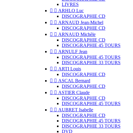
LIVRES


ARHLO Luc
DISCOGRAPHIE CD


ARNAUD Jean-Michel
DISCOGRAPHIE CD


ARNAUD Michèle
DISCOGRAPHIE CD
DISCOGRAPHIE 45 TOURS


ARNULF Jean
DISCOGRAPHIE 45 TOURS
DISCOGRAPHIE 33 TOURS


ARTI Louis
DISCOGRAPHIE CD


ASCAL Bernard
DISCOGRAPHIE CD


ASTIER Claude
DISCOGRAPHIE CD
DISCOGRAPHIE 45 TOURS


AUBRET Isabelle
DISCOGRAPHIE CD
DISCOGRAPHIE 45 TOURS
DISCOGRAPHIE 33 TOURS
DVD