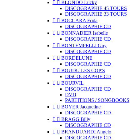


BLONDO Lucky
DISCOGRAPHIE 45 TOURS
DISCOGRAPHIE 33 TOURS


BOCCARA Frida
DISCOGRAPHIE CD


BONNADIER Isabelle
DISCOGRAPHIE CD


BONTEMPELLI Guy
DISCOGRAPHIE CD


BORDELUNE
DISCOGRAPHIE CD


BOUDU LES COP'S
DISCOGRAPHIE CD


BOURVIL
DISCOGRAPHIE CD
DVD
PARTITIONS / SONGBOOKS


BOYER Jacqueline
DISCOGRAPHIE CD


BRAGG Billy
DISCOGRAPHIE CD


BRANDUARDI Angelo
DISCOGRAPHIE CD