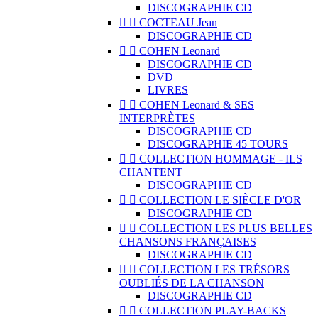
DISCOGRAPHIE CD


COCTEAU Jean
DISCOGRAPHIE CD


COHEN Leonard
DISCOGRAPHIE CD
DVD
LIVRES


COHEN Leonard & SES
INTERPRÈTES
DISCOGRAPHIE CD
DISCOGRAPHIE 45 TOURS


COLLECTION HOMMAGE - ILS
CHANTENT
DISCOGRAPHIE CD


COLLECTION LE SIÈCLE D'OR
DISCOGRAPHIE CD


COLLECTION LES PLUS BELLES
CHANSONS FRANÇAISES
DISCOGRAPHIE CD


COLLECTION LES TRÉSORS
OUBLIÉS DE LA CHANSON
DISCOGRAPHIE CD


COLLECTION PLAY-BACKS