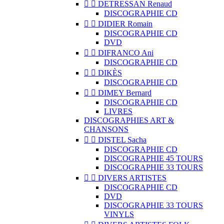


DETRESSAN Renaud
DISCOGRAPHIE CD


DIDIER Romain
DISCOGRAPHIE CD
DVD


DIFRANCO Ani
DISCOGRAPHIE CD


DIKÈS
DISCOGRAPHIE CD


DIMEY Bernard
DISCOGRAPHIE CD
LIVRES
DISCOGRAPHIES ART &
CHANSONS


DISTEL Sacha
DISCOGRAPHIE CD
DISCOGRAPHIE 45 TOURS
DISCOGRAPHIE 33 TOURS


DIVERS ARTISTES
DISCOGRAPHIE CD
DVD
DISCOGRAPHIE 33 TOURS
VINYLS