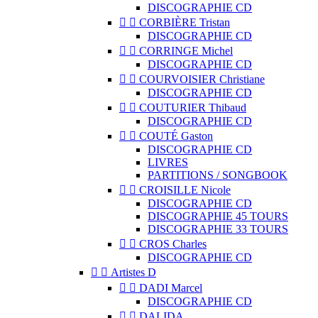
DISCOGRAPHIE CD


CORBIÈRE Tristan
DISCOGRAPHIE CD


CORRINGE Michel
DISCOGRAPHIE CD


COURVOISIER Christiane
DISCOGRAPHIE CD


COUTURIER Thibaud
DISCOGRAPHIE CD


COUTÉ Gaston
DISCOGRAPHIE CD
LIVRES
PARTITIONS / SONGBOOK


CROISILLE Nicole
DISCOGRAPHIE CD
DISCOGRAPHIE 45 TOURS
DISCOGRAPHIE 33 TOURS


CROS Charles
DISCOGRAPHIE CD


Artistes D


DADI Marcel
DISCOGRAPHIE CD


DALIDA