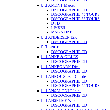
DISCOGRAPHIE CD


AMONT Marcel
DISCOGRAPHIE CD
DISCOGRAPHIE 45 TOURS
DISCOGRAPHIE 33 TOURS
DVD
LIVRES
MAGAZINES


ANDERSEN Eric
DISCOGRAPHIE CD


ANGE
DISCOGRAPHIE CD


ANNE & GILLES
DISCOGRAPHIE CD


ANNEGARN Dick
DISCOGRAPHIE CD


ANNOUX Jean-Claude
DISCOGRAPHIE CD
DISCOGRAPHIE 45 TOURS


ANSALONI Gérard
DISCOGRAPHIE CD


ANSELME Wladimir
DISCOGRAPHIE CD