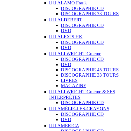


ALAMO Frank
DISCOGRAPHIE CD
DISCOGRAPHIE 33 TOURS


ALDEBERT
DISCOGRAPHIE CD
DVD


ALEXIS HK
DISCOGRAPHIE CD
DVD


ALLWRIGHT Graeme
DISCOGRAPHIE CD
DVD
DISCOGRAPHIE 45 TOURS
DISCOGRAPHIE 33 TOURS
LIVRES
MAGAZINE


ALLWRIGHT Graeme & SES
INTERPRÈTES
DISCOGRAPHIE CD


AMÉLIE-LES-CRAYONS
DISCOGRAPHIE CD
DVD


AMERICA