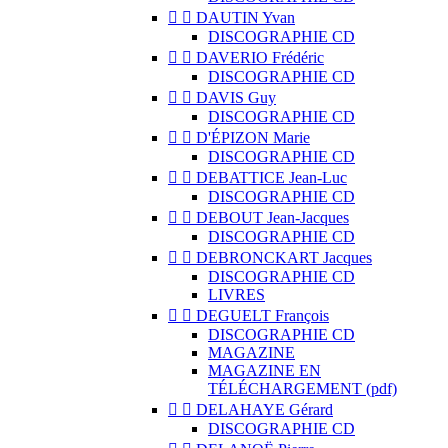


DAUTIN Yvan
DISCOGRAPHIE CD


DAVERIO Frédéric
DISCOGRAPHIE CD


DAVIS Guy
DISCOGRAPHIE CD


D'ÉPIZON Marie
DISCOGRAPHIE CD


DEBATTICE Jean-Luc
DISCOGRAPHIE CD


DEBOUT Jean-Jacques
DISCOGRAPHIE CD


DEBRONCKART Jacques
DISCOGRAPHIE CD
LIVRES


DEGUELT François
DISCOGRAPHIE CD
MAGAZINE
MAGAZINE EN
TÉLÉCHARGEMENT (pdf)


DELAHAYE Gérard
DISCOGRAPHIE CD