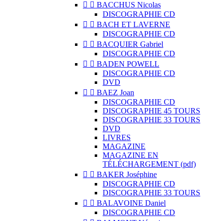


BACCHUS Nicolas
DISCOGRAPHIE CD


BACH ET LAVERNE
DISCOGRAPHIE CD


BACQUIER Gabriel
DISCOGRAPHIE CD


BADEN POWELL
DISCOGRAPHIE CD
DVD


BAEZ Joan
DISCOGRAPHIE CD
DISCOGRAPHIE 45 TOURS
DISCOGRAPHIE 33 TOURS
DVD
LIVRES
MAGAZINE
MAGAZINE EN
TÉLÉCHARGEMENT (pdf)


BAKER Joséphine
DISCOGRAPHIE CD
DISCOGRAPHIE 33 TOURS


BALAVOINE Daniel
DISCOGRAPHIE CD