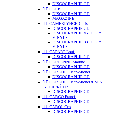
DISCOGRAPHIE CD


CALISE
DISCOGRAPHIE CD
MAGAZINE


CAMERLYNCK Christian
DISCOGRAPHIE CD
DISCOGRAPHIE 45 TOURS
VINYLS
DISCOGRAPHIE 33 TOURS
VINYLS


CAPART Louis
DISCOGRAPHIE CD


CAPLANNE Martine
DISCOGRAPHIE CD


CARADEC Jean-Michel
DISCOGRAPHIE CD


CARADEC Jean-Michel & SES
INTERPRÈTES
DISCOGRAPHIE CD


CARCO Francis
DISCOGRAPHIE CD


CAROL Cris
DISCOGRAPHIE CD