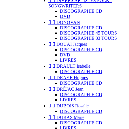


DIVERS ARTISTES FOLK -
SONGWRITERS
DISCOGRAPHIE CD
DVD


DONOVAN
DISCOGRAPHIE CD
DISCOGRAPHIE 45 TOURS
DISCOGRAPHIE 33 TOURS


DOUAI Jacques
DISCOGRAPHIE CD
DVD
LIVRES


DRAULT Isabelle
DISCOGRAPHIE CD


DRAYE Hugues
DISCOGRAPHIE CD


DRÉJAC Jean
DISCOGRAPHIE CD
LIVRES


DUBOIS Rosalie
DISCOGRAPHIE CD


DUBAS Marie
DISCOGRAPHIE CD
LIVRES