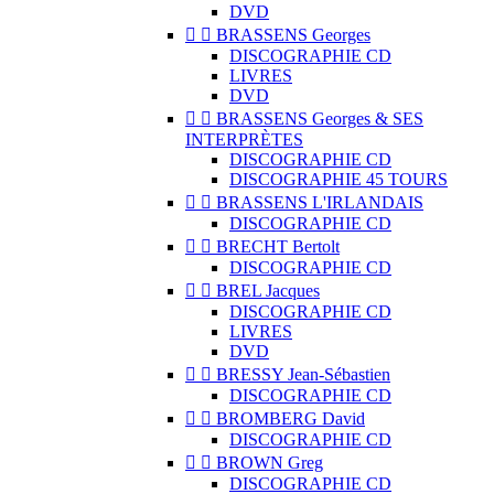
DVD


BRASSENS Georges
DISCOGRAPHIE CD
LIVRES
DVD


BRASSENS Georges & SES
INTERPRÈTES
DISCOGRAPHIE CD
DISCOGRAPHIE 45 TOURS


BRASSENS L'IRLANDAIS
DISCOGRAPHIE CD


BRECHT Bertolt
DISCOGRAPHIE CD


BREL Jacques
DISCOGRAPHIE CD
LIVRES
DVD


BRESSY Jean-Sébastien
DISCOGRAPHIE CD


BROMBERG David
DISCOGRAPHIE CD


BROWN Greg
DISCOGRAPHIE CD