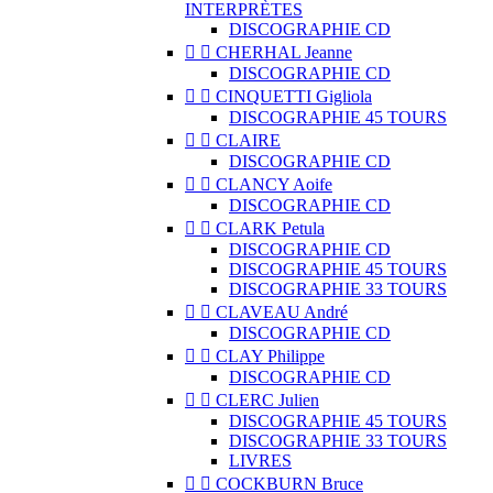
INTERPRÈTES
DISCOGRAPHIE CD


CHERHAL Jeanne
DISCOGRAPHIE CD


CINQUETTI Gigliola
DISCOGRAPHIE 45 TOURS


CLAIRE
DISCOGRAPHIE CD


CLANCY Aoife
DISCOGRAPHIE CD


CLARK Petula
DISCOGRAPHIE CD
DISCOGRAPHIE 45 TOURS
DISCOGRAPHIE 33 TOURS


CLAVEAU André
DISCOGRAPHIE CD


CLAY Philippe
DISCOGRAPHIE CD


CLERC Julien
DISCOGRAPHIE 45 TOURS
DISCOGRAPHIE 33 TOURS
LIVRES


COCKBURN Bruce