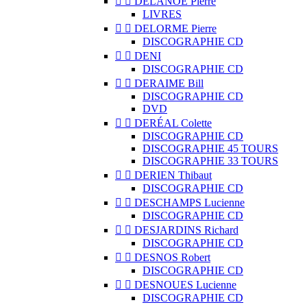


DELANOË Pierre
LIVRES


DELORME Pierre
DISCOGRAPHIE CD


DENI
DISCOGRAPHIE CD


DERAIME Bill
DISCOGRAPHIE CD
DVD


DERÉAL Colette
DISCOGRAPHIE CD
DISCOGRAPHIE 45 TOURS
DISCOGRAPHIE 33 TOURS


DERIEN Thibaut
DISCOGRAPHIE CD


DESCHAMPS Lucienne
DISCOGRAPHIE CD


DESJARDINS Richard
DISCOGRAPHIE CD


DESNOS Robert
DISCOGRAPHIE CD


DESNOUES Lucienne
DISCOGRAPHIE CD