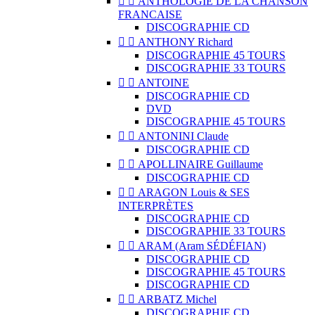


ANTHOLOGIE DE LA CHANSON
FRANCAISE
DISCOGRAPHIE CD


ANTHONY Richard
DISCOGRAPHIE 45 TOURS
DISCOGRAPHIE 33 TOURS


ANTOINE
DISCOGRAPHIE CD
DVD
DISCOGRAPHIE 45 TOURS


ANTONINI Claude
DISCOGRAPHIE CD


APOLLINAIRE Guillaume
DISCOGRAPHIE CD


ARAGON Louis & SES
INTERPRÈTES
DISCOGRAPHIE CD
DISCOGRAPHIE 33 TOURS


ARAM (Aram SÉDÉFIAN)
DISCOGRAPHIE CD
DISCOGRAPHIE 45 TOURS
DISCOGRAPHIE CD


ARBATZ Michel
DISCOGRAPHIE CD