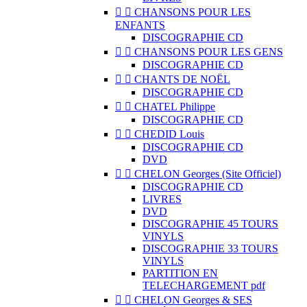


CHANSONS POUR LES
ENFANTS
DISCOGRAPHIE CD


CHANSONS POUR LES GENS
DISCOGRAPHIE CD


CHANTS DE NOËL
DISCOGRAPHIE CD


CHATEL Philippe
DISCOGRAPHIE CD


CHEDID Louis
DISCOGRAPHIE CD
DVD


CHELON Georges (Site Officiel)
DISCOGRAPHIE CD
LIVRES
DVD
DISCOGRAPHIE 45 TOURS
VINYLS
DISCOGRAPHIE 33 TOURS
VINYLS
PARTITION EN
TELECHARGEMENT pdf


CHELON Georges & SES