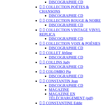
DISCOGRAPHIE CD


COLLECTION POÈTES &
CHANSONS
DISCOGRAPHIE CD


COLLECTION ROUGE & NOIRE
DISCOGRAPHIE CD


COLLECTION VINTAGE VINYL
REPLICA
DISCOGRAPHIE CD


COLLECTION VOIX & POÉSIES
DISCOGRAPHIE CD


COLLET Jérôme
DISCOGRAPHIE CD


COLLINS Judy
DISCOGRAPHIE CD


COLOMBO Pia
DISCOGRAPHIE CD


CONSTANTIN Jean
DISCOGRAPHIE CD
MAGAZINE
MAGAZINE EN
TÉLÉCHARGEMENT (pdf)


CONSTANTINE Eddie