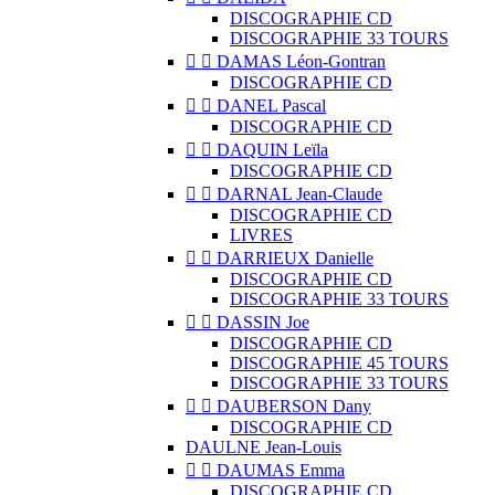
DISCOGRAPHIE CD
DISCOGRAPHIE 33 TOURS


DAMAS Léon-Gontran
DISCOGRAPHIE CD


DANEL Pascal
DISCOGRAPHIE CD


DAQUIN Leïla
DISCOGRAPHIE CD


DARNAL Jean-Claude
DISCOGRAPHIE CD
LIVRES


DARRIEUX Danielle
DISCOGRAPHIE CD
DISCOGRAPHIE 33 TOURS


DASSIN Joe
DISCOGRAPHIE CD
DISCOGRAPHIE 45 TOURS
DISCOGRAPHIE 33 TOURS


DAUBERSON Dany
DISCOGRAPHIE CD
DAULNE Jean-Louis


DAUMAS Emma
DISCOGRAPHIE CD