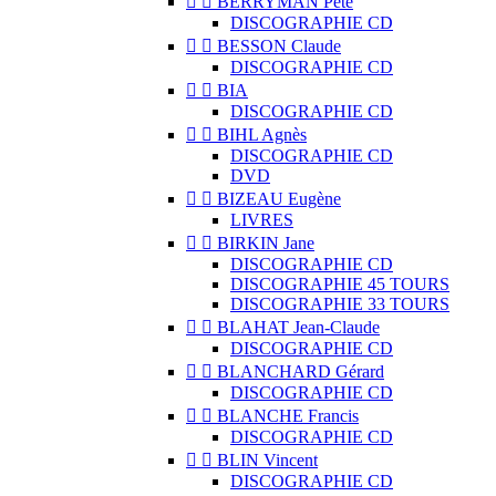


BERRYMAN Pete
DISCOGRAPHIE CD


BESSON Claude
DISCOGRAPHIE CD


BIA
DISCOGRAPHIE CD


BIHL Agnès
DISCOGRAPHIE CD
DVD


BIZEAU Eugène
LIVRES


BIRKIN Jane
DISCOGRAPHIE CD
DISCOGRAPHIE 45 TOURS
DISCOGRAPHIE 33 TOURS


BLAHAT Jean-Claude
DISCOGRAPHIE CD


BLANCHARD Gérard
DISCOGRAPHIE CD


BLANCHE Francis
DISCOGRAPHIE CD


BLIN Vincent
DISCOGRAPHIE CD