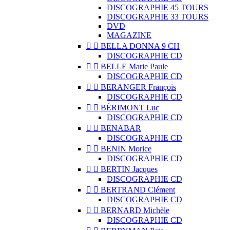
DISCOGRAPHIE 45 TOURS
DISCOGRAPHIE 33 TOURS
DVD
MAGAZINE


BELLA DONNA 9 CH
DISCOGRAPHIE CD


BELLE Marie Paule
DISCOGRAPHIE CD


BERANGER François
DISCOGRAPHIE CD


BÉRIMONT Luc
DISCOGRAPHIE CD


BENABAR
DISCOGRAPHIE CD


BENIN Morice
DISCOGRAPHIE CD


BERTIN Jacques
DISCOGRAPHIE CD


BERTRAND Clément
DISCOGRAPHIE CD


BERNARD Michèle
DISCOGRAPHIE CD