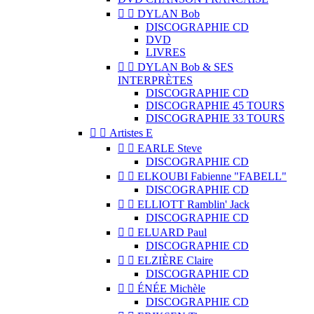


DYLAN Bob
DISCOGRAPHIE CD
DVD
LIVRES


DYLAN Bob & SES
INTERPRÈTES
DISCOGRAPHIE CD
DISCOGRAPHIE 45 TOURS
DISCOGRAPHIE 33 TOURS


Artistes E


EARLE Steve
DISCOGRAPHIE CD


ELKOUBI Fabienne "FABELL"
DISCOGRAPHIE CD


ELLIOTT Ramblin' Jack
DISCOGRAPHIE CD


ELUARD Paul
DISCOGRAPHIE CD


ELZIÈRE Claire
DISCOGRAPHIE CD


ÉNÉE Michèle
DISCOGRAPHIE CD