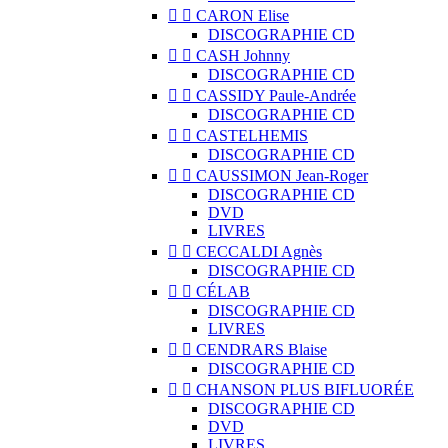


CARON Elise
DISCOGRAPHIE CD


CASH Johnny
DISCOGRAPHIE CD


CASSIDY Paule-Andrée
DISCOGRAPHIE CD


CASTELHEMIS
DISCOGRAPHIE CD


CAUSSIMON Jean-Roger
DISCOGRAPHIE CD
DVD
LIVRES


CECCALDI Agnès
DISCOGRAPHIE CD


CÉLAB
DISCOGRAPHIE CD
LIVRES


CENDRARS Blaise
DISCOGRAPHIE CD


CHANSON PLUS BIFLUORÉE
DISCOGRAPHIE CD
DVD
LIVRES