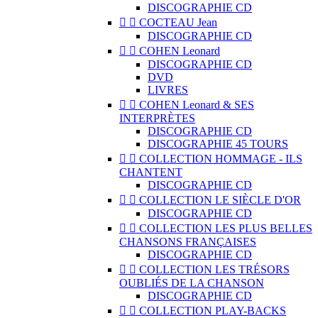
DISCOGRAPHIE CD


COCTEAU Jean
DISCOGRAPHIE CD


COHEN Leonard
DISCOGRAPHIE CD
DVD
LIVRES


COHEN Leonard & SES
INTERPRÈTES
DISCOGRAPHIE CD
DISCOGRAPHIE 45 TOURS


COLLECTION HOMMAGE - ILS
CHANTENT
DISCOGRAPHIE CD


COLLECTION LE SIÈCLE D'OR
DISCOGRAPHIE CD


COLLECTION LES PLUS BELLES
CHANSONS FRANÇAISES
DISCOGRAPHIE CD


COLLECTION LES TRÉSORS
OUBLIÉS DE LA CHANSON
DISCOGRAPHIE CD


COLLECTION PLAY-BACKS