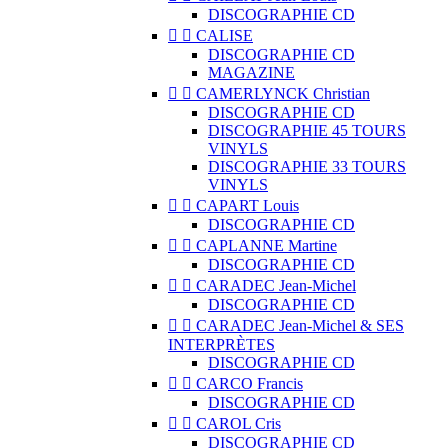
DISCOGRAPHIE CD


CALISE
DISCOGRAPHIE CD
MAGAZINE


CAMERLYNCK Christian
DISCOGRAPHIE CD
DISCOGRAPHIE 45 TOURS
VINYLS
DISCOGRAPHIE 33 TOURS
VINYLS


CAPART Louis
DISCOGRAPHIE CD


CAPLANNE Martine
DISCOGRAPHIE CD


CARADEC Jean-Michel
DISCOGRAPHIE CD


CARADEC Jean-Michel & SES
INTERPRÈTES
DISCOGRAPHIE CD


CARCO Francis
DISCOGRAPHIE CD


CAROL Cris
DISCOGRAPHIE CD