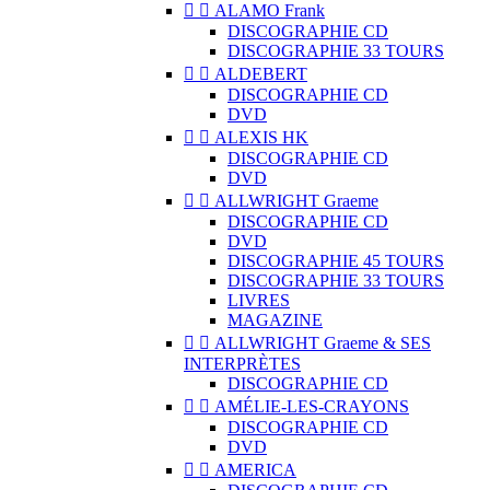


ALAMO Frank
DISCOGRAPHIE CD
DISCOGRAPHIE 33 TOURS


ALDEBERT
DISCOGRAPHIE CD
DVD


ALEXIS HK
DISCOGRAPHIE CD
DVD


ALLWRIGHT Graeme
DISCOGRAPHIE CD
DVD
DISCOGRAPHIE 45 TOURS
DISCOGRAPHIE 33 TOURS
LIVRES
MAGAZINE


ALLWRIGHT Graeme & SES
INTERPRÈTES
DISCOGRAPHIE CD


AMÉLIE-LES-CRAYONS
DISCOGRAPHIE CD
DVD


AMERICA