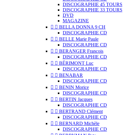
DISCOGRAPHIE 45 TOURS
DISCOGRAPHIE 33 TOURS
DVD
MAGAZINE


BELLA DONNA 9 CH
DISCOGRAPHIE CD


BELLE Marie Paule
DISCOGRAPHIE CD


BERANGER François
DISCOGRAPHIE CD


BÉRIMONT Luc
DISCOGRAPHIE CD


BENABAR
DISCOGRAPHIE CD


BENIN Morice
DISCOGRAPHIE CD


BERTIN Jacques
DISCOGRAPHIE CD


BERTRAND Clément
DISCOGRAPHIE CD


BERNARD Michèle
DISCOGRAPHIE CD