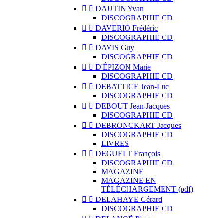


DAUTIN Yvan
DISCOGRAPHIE CD


DAVERIO Frédéric
DISCOGRAPHIE CD


DAVIS Guy
DISCOGRAPHIE CD


D'ÉPIZON Marie
DISCOGRAPHIE CD


DEBATTICE Jean-Luc
DISCOGRAPHIE CD


DEBOUT Jean-Jacques
DISCOGRAPHIE CD


DEBRONCKART Jacques
DISCOGRAPHIE CD
LIVRES


DEGUELT François
DISCOGRAPHIE CD
MAGAZINE
MAGAZINE EN
TÉLÉCHARGEMENT (pdf)


DELAHAYE Gérard
DISCOGRAPHIE CD