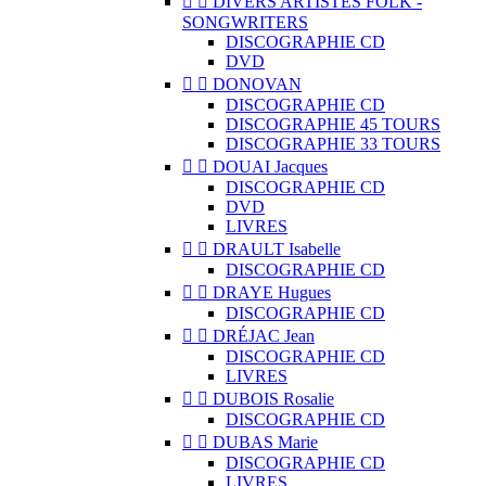


DIVERS ARTISTES FOLK -
SONGWRITERS
DISCOGRAPHIE CD
DVD


DONOVAN
DISCOGRAPHIE CD
DISCOGRAPHIE 45 TOURS
DISCOGRAPHIE 33 TOURS


DOUAI Jacques
DISCOGRAPHIE CD
DVD
LIVRES


DRAULT Isabelle
DISCOGRAPHIE CD


DRAYE Hugues
DISCOGRAPHIE CD


DRÉJAC Jean
DISCOGRAPHIE CD
LIVRES


DUBOIS Rosalie
DISCOGRAPHIE CD


DUBAS Marie
DISCOGRAPHIE CD
LIVRES