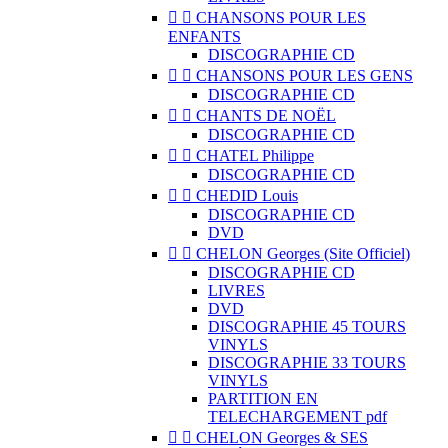


CHANSONS POUR LES
ENFANTS
DISCOGRAPHIE CD


CHANSONS POUR LES GENS
DISCOGRAPHIE CD


CHANTS DE NOËL
DISCOGRAPHIE CD


CHATEL Philippe
DISCOGRAPHIE CD


CHEDID Louis
DISCOGRAPHIE CD
DVD


CHELON Georges (Site Officiel)
DISCOGRAPHIE CD
LIVRES
DVD
DISCOGRAPHIE 45 TOURS
VINYLS
DISCOGRAPHIE 33 TOURS
VINYLS
PARTITION EN
TELECHARGEMENT pdf


CHELON Georges & SES