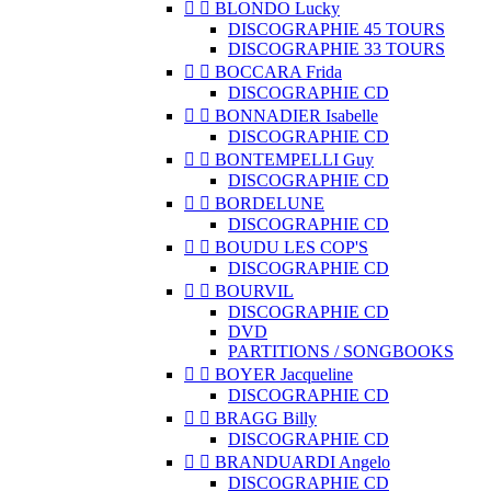


BLONDO Lucky
DISCOGRAPHIE 45 TOURS
DISCOGRAPHIE 33 TOURS


BOCCARA Frida
DISCOGRAPHIE CD


BONNADIER Isabelle
DISCOGRAPHIE CD


BONTEMPELLI Guy
DISCOGRAPHIE CD


BORDELUNE
DISCOGRAPHIE CD


BOUDU LES COP'S
DISCOGRAPHIE CD


BOURVIL
DISCOGRAPHIE CD
DVD
PARTITIONS / SONGBOOKS


BOYER Jacqueline
DISCOGRAPHIE CD


BRAGG Billy
DISCOGRAPHIE CD


BRANDUARDI Angelo
DISCOGRAPHIE CD