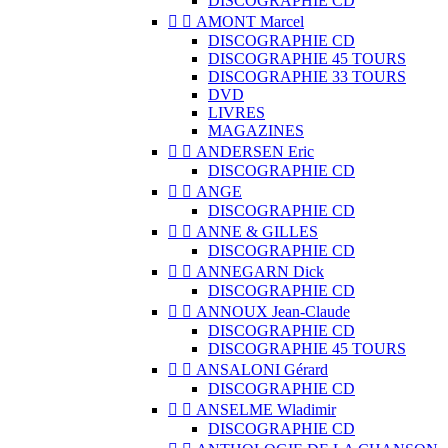
DISCOGRAPHIE CD


AMONT Marcel
DISCOGRAPHIE CD
DISCOGRAPHIE 45 TOURS
DISCOGRAPHIE 33 TOURS
DVD
LIVRES
MAGAZINES


ANDERSEN Eric
DISCOGRAPHIE CD


ANGE
DISCOGRAPHIE CD


ANNE & GILLES
DISCOGRAPHIE CD


ANNEGARN Dick
DISCOGRAPHIE CD


ANNOUX Jean-Claude
DISCOGRAPHIE CD
DISCOGRAPHIE 45 TOURS


ANSALONI Gérard
DISCOGRAPHIE CD


ANSELME Wladimir
DISCOGRAPHIE CD