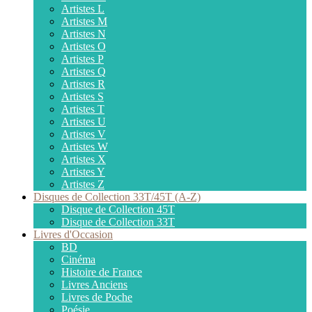
Artistes L
Artistes M
Artistes N
Artistes O
Artistes P
Artistes Q
Artistes R
Artistes S
Artistes T
Artistes U
Artistes V
Artistes W
Artistes X
Artistes Y
Artistes Z
Disques de Collection 33T/45T (A-Z)
Disque de Collection 45T
Disque de Collection 33T
Livres d'Occasion
BD
Cinéma
Histoire de France
Livres Anciens
Livres de Poche
Poésie