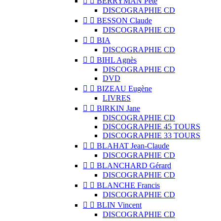


BERRYMAN Pete
DISCOGRAPHIE CD


BESSON Claude
DISCOGRAPHIE CD


BIA
DISCOGRAPHIE CD


BIHL Agnès
DISCOGRAPHIE CD
DVD


BIZEAU Eugène
LIVRES


BIRKIN Jane
DISCOGRAPHIE CD
DISCOGRAPHIE 45 TOURS
DISCOGRAPHIE 33 TOURS


BLAHAT Jean-Claude
DISCOGRAPHIE CD


BLANCHARD Gérard
DISCOGRAPHIE CD


BLANCHE Francis
DISCOGRAPHIE CD


BLIN Vincent
DISCOGRAPHIE CD