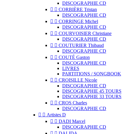
DISCOGRAPHIE CD


CORBIÈRE Tristan
DISCOGRAPHIE CD


CORRINGE Michel
DISCOGRAPHIE CD


COURVOISIER Christiane
DISCOGRAPHIE CD


COUTURIER Thibaud
DISCOGRAPHIE CD


COUTÉ Gaston
DISCOGRAPHIE CD
LIVRES
PARTITIONS / SONGBOOK


CROISILLE Nicole
DISCOGRAPHIE CD
DISCOGRAPHIE 45 TOURS
DISCOGRAPHIE 33 TOURS


CROS Charles
DISCOGRAPHIE CD


Artistes D


DADI Marcel
DISCOGRAPHIE CD


DALIDA