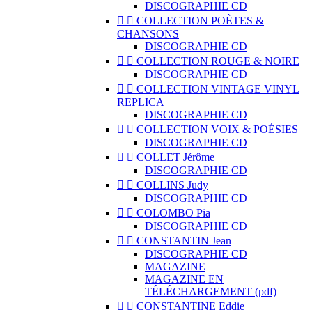
DISCOGRAPHIE CD


COLLECTION POÈTES &
CHANSONS
DISCOGRAPHIE CD


COLLECTION ROUGE & NOIRE
DISCOGRAPHIE CD


COLLECTION VINTAGE VINYL
REPLICA
DISCOGRAPHIE CD


COLLECTION VOIX & POÉSIES
DISCOGRAPHIE CD


COLLET Jérôme
DISCOGRAPHIE CD


COLLINS Judy
DISCOGRAPHIE CD


COLOMBO Pia
DISCOGRAPHIE CD


CONSTANTIN Jean
DISCOGRAPHIE CD
MAGAZINE
MAGAZINE EN
TÉLÉCHARGEMENT (pdf)


CONSTANTINE Eddie