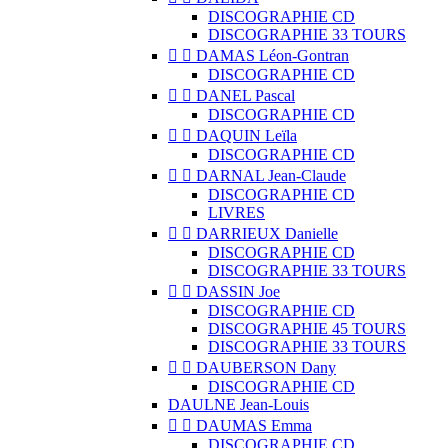
DISCOGRAPHIE CD
DISCOGRAPHIE 33 TOURS


DAMAS Léon-Gontran
DISCOGRAPHIE CD


DANEL Pascal
DISCOGRAPHIE CD


DAQUIN Leïla
DISCOGRAPHIE CD


DARNAL Jean-Claude
DISCOGRAPHIE CD
LIVRES


DARRIEUX Danielle
DISCOGRAPHIE CD
DISCOGRAPHIE 33 TOURS


DASSIN Joe
DISCOGRAPHIE CD
DISCOGRAPHIE 45 TOURS
DISCOGRAPHIE 33 TOURS


DAUBERSON Dany
DISCOGRAPHIE CD
DAULNE Jean-Louis


DAUMAS Emma
DISCOGRAPHIE CD