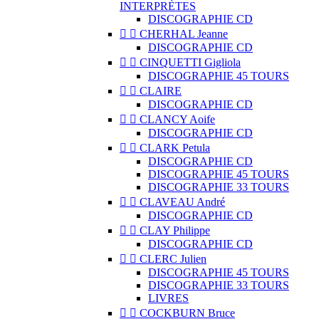
INTERPRÈTES
DISCOGRAPHIE CD


CHERHAL Jeanne
DISCOGRAPHIE CD


CINQUETTI Gigliola
DISCOGRAPHIE 45 TOURS


CLAIRE
DISCOGRAPHIE CD


CLANCY Aoife
DISCOGRAPHIE CD


CLARK Petula
DISCOGRAPHIE CD
DISCOGRAPHIE 45 TOURS
DISCOGRAPHIE 33 TOURS


CLAVEAU André
DISCOGRAPHIE CD


CLAY Philippe
DISCOGRAPHIE CD


CLERC Julien
DISCOGRAPHIE 45 TOURS
DISCOGRAPHIE 33 TOURS
LIVRES


COCKBURN Bruce