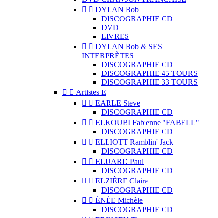


DYLAN Bob
DISCOGRAPHIE CD
DVD
LIVRES


DYLAN Bob & SES
INTERPRÈTES
DISCOGRAPHIE CD
DISCOGRAPHIE 45 TOURS
DISCOGRAPHIE 33 TOURS


Artistes E


EARLE Steve
DISCOGRAPHIE CD


ELKOUBI Fabienne "FABELL"
DISCOGRAPHIE CD


ELLIOTT Ramblin' Jack
DISCOGRAPHIE CD


ELUARD Paul
DISCOGRAPHIE CD


ELZIÈRE Claire
DISCOGRAPHIE CD


ÉNÉE Michèle
DISCOGRAPHIE CD