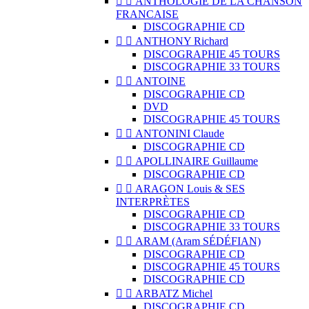


ANTHOLOGIE DE LA CHANSON
FRANCAISE
DISCOGRAPHIE CD


ANTHONY Richard
DISCOGRAPHIE 45 TOURS
DISCOGRAPHIE 33 TOURS


ANTOINE
DISCOGRAPHIE CD
DVD
DISCOGRAPHIE 45 TOURS


ANTONINI Claude
DISCOGRAPHIE CD


APOLLINAIRE Guillaume
DISCOGRAPHIE CD


ARAGON Louis & SES
INTERPRÈTES
DISCOGRAPHIE CD
DISCOGRAPHIE 33 TOURS


ARAM (Aram SÉDÉFIAN)
DISCOGRAPHIE CD
DISCOGRAPHIE 45 TOURS
DISCOGRAPHIE CD


ARBATZ Michel
DISCOGRAPHIE CD