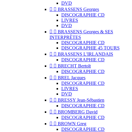
DVD


BRASSENS Georges
DISCOGRAPHIE CD
LIVRES
DVD


BRASSENS Georges & SES
INTERPRÈTES
DISCOGRAPHIE CD
DISCOGRAPHIE 45 TOURS


BRASSENS L'IRLANDAIS
DISCOGRAPHIE CD


BRECHT Bertolt
DISCOGRAPHIE CD


BREL Jacques
DISCOGRAPHIE CD
LIVRES
DVD


BRESSY Jean-Sébastien
DISCOGRAPHIE CD


BROMBERG David
DISCOGRAPHIE CD


BROWN Greg
DISCOGRAPHIE CD