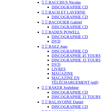


BACCHUS Nicolas
DISCOGRAPHIE CD


BACH ET LAVERNE
DISCOGRAPHIE CD


BACQUIER Gabriel
DISCOGRAPHIE CD


BADEN POWELL
DISCOGRAPHIE CD
DVD


BAEZ Joan
DISCOGRAPHIE CD
DISCOGRAPHIE 45 TOURS
DISCOGRAPHIE 33 TOURS
DVD
LIVRES
MAGAZINE
MAGAZINE EN
TÉLÉCHARGEMENT (pdf)


BAKER Joséphine
DISCOGRAPHIE CD
DISCOGRAPHIE 33 TOURS


BALAVOINE Daniel
DISCOGRAPHIE CD