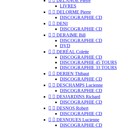


DELANOË Pierre
LIVRES


DELORME Pierre
DISCOGRAPHIE CD


DENI
DISCOGRAPHIE CD


DERAIME Bill
DISCOGRAPHIE CD
DVD


DERÉAL Colette
DISCOGRAPHIE CD
DISCOGRAPHIE 45 TOURS
DISCOGRAPHIE 33 TOURS


DERIEN Thibaut
DISCOGRAPHIE CD


DESCHAMPS Lucienne
DISCOGRAPHIE CD


DESJARDINS Richard
DISCOGRAPHIE CD


DESNOS Robert
DISCOGRAPHIE CD


DESNOUES Lucienne
DISCOGRAPHIE CD