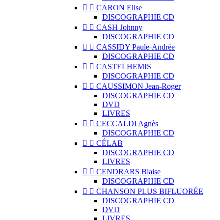


CARON Elise
DISCOGRAPHIE CD


CASH Johnny
DISCOGRAPHIE CD


CASSIDY Paule-Andrée
DISCOGRAPHIE CD


CASTELHEMIS
DISCOGRAPHIE CD


CAUSSIMON Jean-Roger
DISCOGRAPHIE CD
DVD
LIVRES


CECCALDI Agnès
DISCOGRAPHIE CD


CÉLAB
DISCOGRAPHIE CD
LIVRES


CENDRARS Blaise
DISCOGRAPHIE CD


CHANSON PLUS BIFLUORÉE
DISCOGRAPHIE CD
DVD
LIVRES