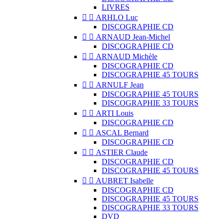
LIVRES


ARHLO Luc
DISCOGRAPHIE CD


ARNAUD Jean-Michel
DISCOGRAPHIE CD


ARNAUD Michèle
DISCOGRAPHIE CD
DISCOGRAPHIE 45 TOURS


ARNULF Jean
DISCOGRAPHIE 45 TOURS
DISCOGRAPHIE 33 TOURS


ARTI Louis
DISCOGRAPHIE CD


ASCAL Bernard
DISCOGRAPHIE CD


ASTIER Claude
DISCOGRAPHIE CD
DISCOGRAPHIE 45 TOURS


AUBRET Isabelle
DISCOGRAPHIE CD
DISCOGRAPHIE 45 TOURS
DISCOGRAPHIE 33 TOURS
DVD