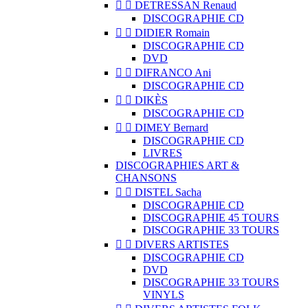


DETRESSAN Renaud
DISCOGRAPHIE CD


DIDIER Romain
DISCOGRAPHIE CD
DVD


DIFRANCO Ani
DISCOGRAPHIE CD


DIKÈS
DISCOGRAPHIE CD


DIMEY Bernard
DISCOGRAPHIE CD
LIVRES
DISCOGRAPHIES ART &
CHANSONS


DISTEL Sacha
DISCOGRAPHIE CD
DISCOGRAPHIE 45 TOURS
DISCOGRAPHIE 33 TOURS


DIVERS ARTISTES
DISCOGRAPHIE CD
DVD
DISCOGRAPHIE 33 TOURS
VINYLS