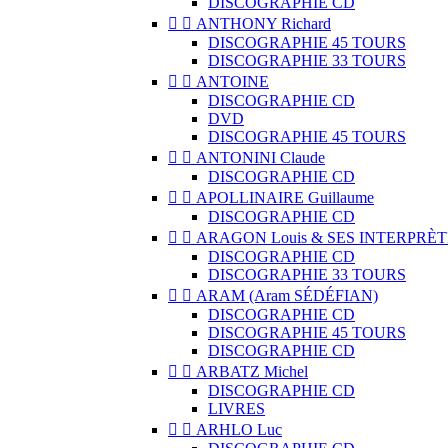
DISCOGRAPHIE CD


ANTHONY Richard
DISCOGRAPHIE 45 TOURS
DISCOGRAPHIE 33 TOURS


ANTOINE
DISCOGRAPHIE CD
DVD
DISCOGRAPHIE 45 TOURS


ANTONINI Claude
DISCOGRAPHIE CD


APOLLINAIRE Guillaume
DISCOGRAPHIE CD


ARAGON Louis & SES INTERPRÈT
DISCOGRAPHIE CD
DISCOGRAPHIE 33 TOURS


ARAM (Aram SÉDÉFIAN)
DISCOGRAPHIE CD
DISCOGRAPHIE 45 TOURS
DISCOGRAPHIE CD


ARBATZ Michel
DISCOGRAPHIE CD
LIVRES


ARHLO Luc