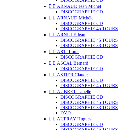
DISCOGRAPHIE CD


ARNAUD Jean-Michel
DISCOGRAPHIE CD


ARNAUD Michèle
DISCOGRAPHIE CD
DISCOGRAPHIE 45 TOURS


ARNULF Jean
DISCOGRAPHIE 45 TOURS
DISCOGRAPHIE 33 TOURS


ARTI Louis
DISCOGRAPHIE CD


ASCAL Bernard
DISCOGRAPHIE CD


ASTIER Claude
DISCOGRAPHIE CD
DISCOGRAPHIE 45 TOURS


AUBRET Isabelle
DISCOGRAPHIE CD
DISCOGRAPHIE 45 TOURS
DISCOGRAPHIE 33 TOURS
DVD


AUFRAY Hugues
DISCOGRAPHIE CD
DISCOGRAPHIE 45 TOURS