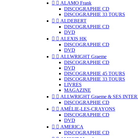


ALAMO Frank
DISCOGRAPHIE CD
DISCOGRAPHIE 33 TOURS


ALDEBERT
DISCOGRAPHIE CD
DVD


ALEXIS HK
DISCOGRAPHIE CD
DVD


ALLWRIGHT Graeme
DISCOGRAPHIE CD
DVD
DISCOGRAPHIE 45 TOURS
DISCOGRAPHIE 33 TOURS
LIVRES
MAGAZINE


ALLWRIGHT Graeme & SES INTE
DISCOGRAPHIE CD


AMÉLIE-LES-CRAYONS
DISCOGRAPHIE CD
DVD


AMERICA
DISCOGRAPHIE CD