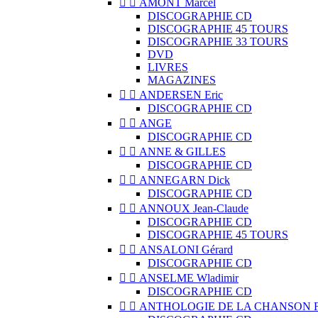


AMONT Marcel
DISCOGRAPHIE CD
DISCOGRAPHIE 45 TOURS
DISCOGRAPHIE 33 TOURS
DVD
LIVRES
MAGAZINES


ANDERSEN Eric
DISCOGRAPHIE CD


ANGE
DISCOGRAPHIE CD


ANNE & GILLES
DISCOGRAPHIE CD


ANNEGARN Dick
DISCOGRAPHIE CD


ANNOUX Jean-Claude
DISCOGRAPHIE CD
DISCOGRAPHIE 45 TOURS


ANSALONI Gérard
DISCOGRAPHIE CD


ANSELME Wladimir
DISCOGRAPHIE CD


ANTHOLOGIE DE LA CHANSON 