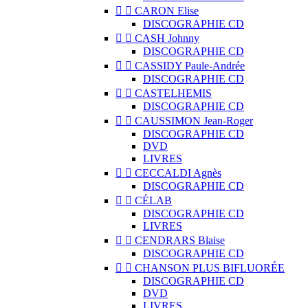


CARON Elise
DISCOGRAPHIE CD


CASH Johnny
DISCOGRAPHIE CD


CASSIDY Paule-Andrée
DISCOGRAPHIE CD


CASTELHEMIS
DISCOGRAPHIE CD


CAUSSIMON Jean-Roger
DISCOGRAPHIE CD
DVD
LIVRES


CECCALDI Agnès
DISCOGRAPHIE CD


CÉLAB
DISCOGRAPHIE CD
LIVRES


CENDRARS Blaise
DISCOGRAPHIE CD


CHANSON PLUS BIFLUORÉE
DISCOGRAPHIE CD
DVD
LIVRES