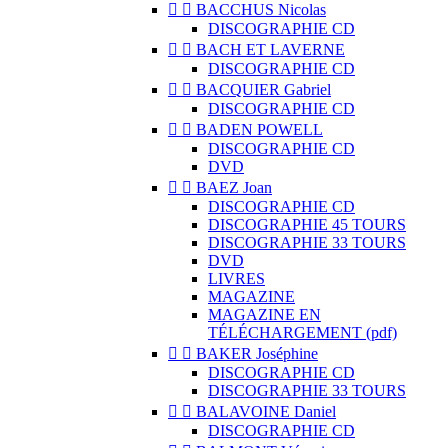


BACCHUS Nicolas
DISCOGRAPHIE CD


BACH ET LAVERNE
DISCOGRAPHIE CD


BACQUIER Gabriel
DISCOGRAPHIE CD


BADEN POWELL
DISCOGRAPHIE CD
DVD


BAEZ Joan
DISCOGRAPHIE CD
DISCOGRAPHIE 45 TOURS
DISCOGRAPHIE 33 TOURS
DVD
LIVRES
MAGAZINE
MAGAZINE EN
TÉLÉCHARGEMENT (pdf)


BAKER Joséphine
DISCOGRAPHIE CD
DISCOGRAPHIE 33 TOURS


BALAVOINE Daniel
DISCOGRAPHIE CD