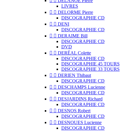


DELANOË Pierre
LIVRES


DELORME Pierre
DISCOGRAPHIE CD


DENI
DISCOGRAPHIE CD


DERAIME Bill
DISCOGRAPHIE CD
DVD


DERÉAL Colette
DISCOGRAPHIE CD
DISCOGRAPHIE 45 TOURS
DISCOGRAPHIE 33 TOURS


DERIEN Thibaut
DISCOGRAPHIE CD


DESCHAMPS Lucienne
DISCOGRAPHIE CD


DESJARDINS Richard
DISCOGRAPHIE CD


DESNOS Robert
DISCOGRAPHIE CD


DESNOUES Lucienne
DISCOGRAPHIE CD