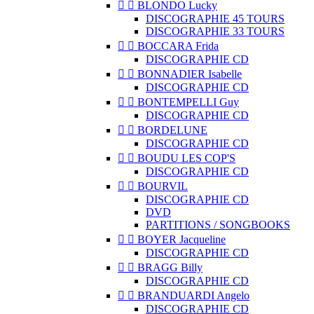


BLONDO Lucky
DISCOGRAPHIE 45 TOURS
DISCOGRAPHIE 33 TOURS


BOCCARA Frida
DISCOGRAPHIE CD


BONNADIER Isabelle
DISCOGRAPHIE CD


BONTEMPELLI Guy
DISCOGRAPHIE CD


BORDELUNE
DISCOGRAPHIE CD


BOUDU LES COP'S
DISCOGRAPHIE CD


BOURVIL
DISCOGRAPHIE CD
DVD
PARTITIONS / SONGBOOKS


BOYER Jacqueline
DISCOGRAPHIE CD


BRAGG Billy
DISCOGRAPHIE CD


BRANDUARDI Angelo
DISCOGRAPHIE CD