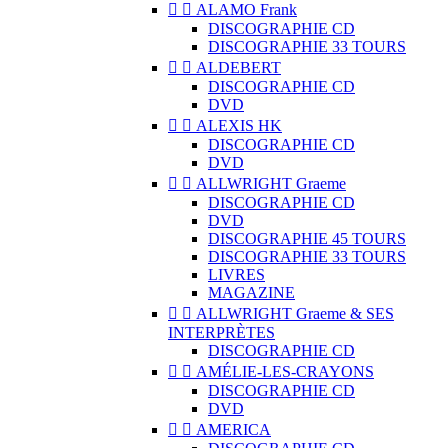


ALAMO Frank
DISCOGRAPHIE CD
DISCOGRAPHIE 33 TOURS


ALDEBERT
DISCOGRAPHIE CD
DVD


ALEXIS HK
DISCOGRAPHIE CD
DVD


ALLWRIGHT Graeme
DISCOGRAPHIE CD
DVD
DISCOGRAPHIE 45 TOURS
DISCOGRAPHIE 33 TOURS
LIVRES
MAGAZINE


ALLWRIGHT Graeme & SES
INTERPRÈTES
DISCOGRAPHIE CD


AMÉLIE-LES-CRAYONS
DISCOGRAPHIE CD
DVD


AMERICA