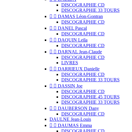
DISCOGRAPHIE CD
DISCOGRAPHIE 33 TOURS


DAMAS Léon-Gontran
DISCOGRAPHIE CD


DANEL Pascal
DISCOGRAPHIE CD


DAQUIN Leïla
DISCOGRAPHIE CD


DARNAL Jean-Claude
DISCOGRAPHIE CD
LIVRES


DARRIEUX Danielle
DISCOGRAPHIE CD
DISCOGRAPHIE 33 TOURS


DASSIN Joe
DISCOGRAPHIE CD
DISCOGRAPHIE 45 TOURS
DISCOGRAPHIE 33 TOURS


DAUBERSON Dany
DISCOGRAPHIE CD
DAULNE Jean-Louis


DAUMAS Emma
DISCOGRAPHIE CD