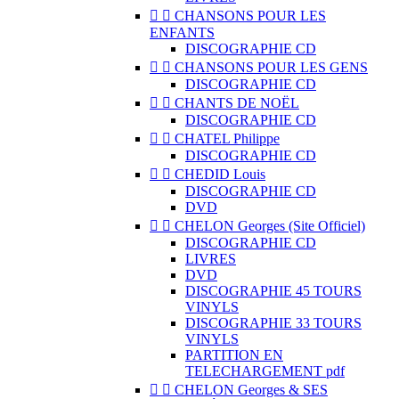


CHANSONS POUR LES
ENFANTS
DISCOGRAPHIE CD


CHANSONS POUR LES GENS
DISCOGRAPHIE CD


CHANTS DE NOËL
DISCOGRAPHIE CD


CHATEL Philippe
DISCOGRAPHIE CD


CHEDID Louis
DISCOGRAPHIE CD
DVD


CHELON Georges (Site Officiel)
DISCOGRAPHIE CD
LIVRES
DVD
DISCOGRAPHIE 45 TOURS
VINYLS
DISCOGRAPHIE 33 TOURS
VINYLS
PARTITION EN
TELECHARGEMENT pdf


CHELON Georges & SES