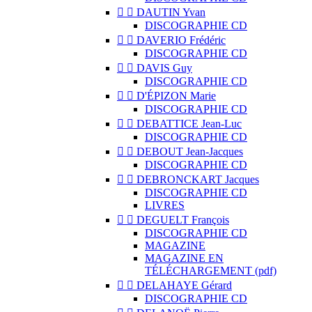


DAUTIN Yvan
DISCOGRAPHIE CD


DAVERIO Frédéric
DISCOGRAPHIE CD


DAVIS Guy
DISCOGRAPHIE CD


D'ÉPIZON Marie
DISCOGRAPHIE CD


DEBATTICE Jean-Luc
DISCOGRAPHIE CD


DEBOUT Jean-Jacques
DISCOGRAPHIE CD


DEBRONCKART Jacques
DISCOGRAPHIE CD
LIVRES


DEGUELT François
DISCOGRAPHIE CD
MAGAZINE
MAGAZINE EN
TÉLÉCHARGEMENT (pdf)


DELAHAYE Gérard
DISCOGRAPHIE CD