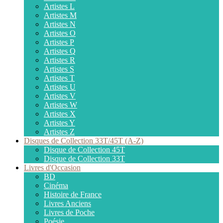
Artistes L
Artistes M
Artistes N
Artistes O
Artistes P
Artistes Q
Artistes R
Artistes S
Artistes T
Artistes U
Artistes V
Artistes W
Artistes X
Artistes Y
Artistes Z
Disques de Collection 33T/45T (A-Z)
Disque de Collection 45T
Disque de Collection 33T
Livres d'Occasion
BD
Cinéma
Histoire de France
Livres Anciens
Livres de Poche
Poésie