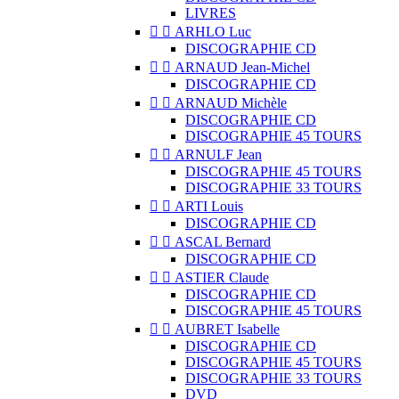
LIVRES


ARHLO Luc
DISCOGRAPHIE CD


ARNAUD Jean-Michel
DISCOGRAPHIE CD


ARNAUD Michèle
DISCOGRAPHIE CD
DISCOGRAPHIE 45 TOURS


ARNULF Jean
DISCOGRAPHIE 45 TOURS
DISCOGRAPHIE 33 TOURS


ARTI Louis
DISCOGRAPHIE CD


ASCAL Bernard
DISCOGRAPHIE CD


ASTIER Claude
DISCOGRAPHIE CD
DISCOGRAPHIE 45 TOURS


AUBRET Isabelle
DISCOGRAPHIE CD
DISCOGRAPHIE 45 TOURS
DISCOGRAPHIE 33 TOURS
DVD