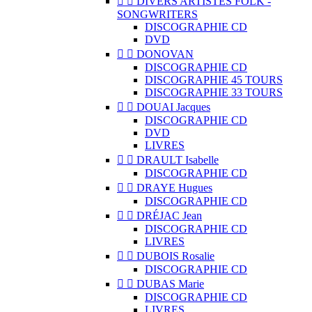


DIVERS ARTISTES FOLK -
SONGWRITERS
DISCOGRAPHIE CD
DVD


DONOVAN
DISCOGRAPHIE CD
DISCOGRAPHIE 45 TOURS
DISCOGRAPHIE 33 TOURS


DOUAI Jacques
DISCOGRAPHIE CD
DVD
LIVRES


DRAULT Isabelle
DISCOGRAPHIE CD


DRAYE Hugues
DISCOGRAPHIE CD


DRÉJAC Jean
DISCOGRAPHIE CD
LIVRES


DUBOIS Rosalie
DISCOGRAPHIE CD


DUBAS Marie
DISCOGRAPHIE CD
LIVRES