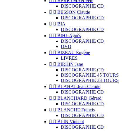


BERRYMAN Pete
DISCOGRAPHIE CD


BESSON Claude
DISCOGRAPHIE CD


BIA
DISCOGRAPHIE CD


BIHL Agnès
DISCOGRAPHIE CD
DVD


BIZEAU Eugène
LIVRES


BIRKIN Jane
DISCOGRAPHIE CD
DISCOGRAPHIE 45 TOURS
DISCOGRAPHIE 33 TOURS


BLAHAT Jean-Claude
DISCOGRAPHIE CD


BLANCHARD Gérard
DISCOGRAPHIE CD


BLANCHE Francis
DISCOGRAPHIE CD


BLIN Vincent
DISCOGRAPHIE CD