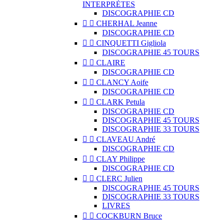
INTERPRÈTES
DISCOGRAPHIE CD


CHERHAL Jeanne
DISCOGRAPHIE CD


CINQUETTI Gigliola
DISCOGRAPHIE 45 TOURS


CLAIRE
DISCOGRAPHIE CD


CLANCY Aoife
DISCOGRAPHIE CD


CLARK Petula
DISCOGRAPHIE CD
DISCOGRAPHIE 45 TOURS
DISCOGRAPHIE 33 TOURS


CLAVEAU André
DISCOGRAPHIE CD


CLAY Philippe
DISCOGRAPHIE CD


CLERC Julien
DISCOGRAPHIE 45 TOURS
DISCOGRAPHIE 33 TOURS
LIVRES


COCKBURN Bruce