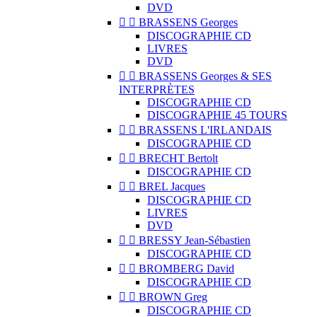
DVD


BRASSENS Georges
DISCOGRAPHIE CD
LIVRES
DVD


BRASSENS Georges & SES
INTERPRÈTES
DISCOGRAPHIE CD
DISCOGRAPHIE 45 TOURS


BRASSENS L'IRLANDAIS
DISCOGRAPHIE CD


BRECHT Bertolt
DISCOGRAPHIE CD


BREL Jacques
DISCOGRAPHIE CD
LIVRES
DVD


BRESSY Jean-Sébastien
DISCOGRAPHIE CD


BROMBERG David
DISCOGRAPHIE CD


BROWN Greg
DISCOGRAPHIE CD