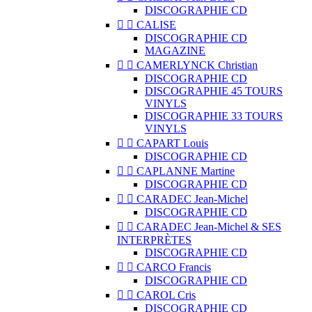
DISCOGRAPHIE CD


CALISE
DISCOGRAPHIE CD
MAGAZINE


CAMERLYNCK Christian
DISCOGRAPHIE CD
DISCOGRAPHIE 45 TOURS
VINYLS
DISCOGRAPHIE 33 TOURS
VINYLS


CAPART Louis
DISCOGRAPHIE CD


CAPLANNE Martine
DISCOGRAPHIE CD


CARADEC Jean-Michel
DISCOGRAPHIE CD


CARADEC Jean-Michel & SES
INTERPRÈTES
DISCOGRAPHIE CD


CARCO Francis
DISCOGRAPHIE CD


CAROL Cris
DISCOGRAPHIE CD