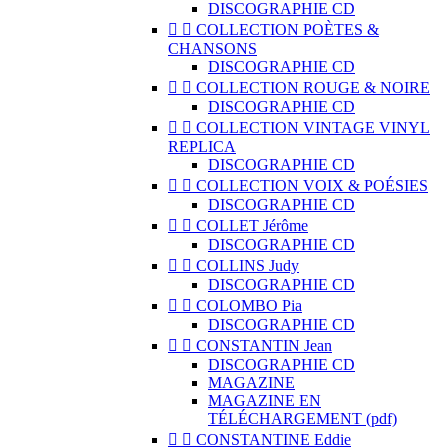
DISCOGRAPHIE CD


COLLECTION POÈTES &
CHANSONS
DISCOGRAPHIE CD


COLLECTION ROUGE & NOIRE
DISCOGRAPHIE CD


COLLECTION VINTAGE VINYL
REPLICA
DISCOGRAPHIE CD


COLLECTION VOIX & POÉSIES
DISCOGRAPHIE CD


COLLET Jérôme
DISCOGRAPHIE CD


COLLINS Judy
DISCOGRAPHIE CD


COLOMBO Pia
DISCOGRAPHIE CD


CONSTANTIN Jean
DISCOGRAPHIE CD
MAGAZINE
MAGAZINE EN
TÉLÉCHARGEMENT (pdf)


CONSTANTINE Eddie