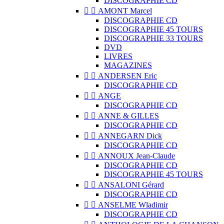
DISCOGRAPHIE CD


AMONT Marcel
DISCOGRAPHIE CD
DISCOGRAPHIE 45 TOURS
DISCOGRAPHIE 33 TOURS
DVD
LIVRES
MAGAZINES


ANDERSEN Eric
DISCOGRAPHIE CD


ANGE
DISCOGRAPHIE CD


ANNE & GILLES
DISCOGRAPHIE CD


ANNEGARN Dick
DISCOGRAPHIE CD


ANNOUX Jean-Claude
DISCOGRAPHIE CD
DISCOGRAPHIE 45 TOURS


ANSALONI Gérard
DISCOGRAPHIE CD


ANSELME Wladimir
DISCOGRAPHIE CD