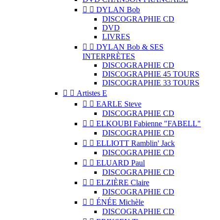


DYLAN Bob
DISCOGRAPHIE CD
DVD
LIVRES


DYLAN Bob & SES
INTERPRÈTES
DISCOGRAPHIE CD
DISCOGRAPHIE 45 TOURS
DISCOGRAPHIE 33 TOURS


Artistes E


EARLE Steve
DISCOGRAPHIE CD


ELKOUBI Fabienne "FABELL"
DISCOGRAPHIE CD


ELLIOTT Ramblin' Jack
DISCOGRAPHIE CD


ELUARD Paul
DISCOGRAPHIE CD


ELZIÈRE Claire
DISCOGRAPHIE CD


ÉNÉE Michèle
DISCOGRAPHIE CD