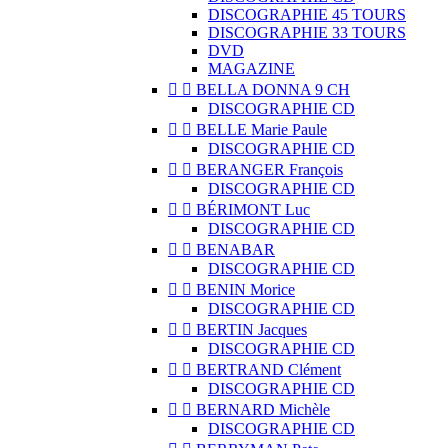
DISCOGRAPHIE 45 TOURS
DISCOGRAPHIE 33 TOURS
DVD
MAGAZINE


BELLA DONNA 9 CH
DISCOGRAPHIE CD


BELLE Marie Paule
DISCOGRAPHIE CD


BERANGER François
DISCOGRAPHIE CD


BÉRIMONT Luc
DISCOGRAPHIE CD


BENABAR
DISCOGRAPHIE CD


BENIN Morice
DISCOGRAPHIE CD


BERTIN Jacques
DISCOGRAPHIE CD


BERTRAND Clément
DISCOGRAPHIE CD


BERNARD Michèle
DISCOGRAPHIE CD