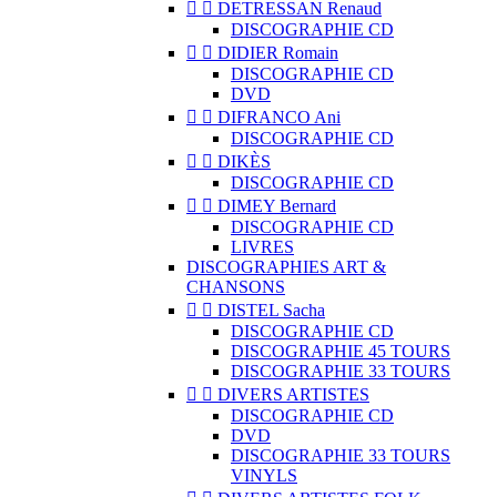


DETRESSAN Renaud
DISCOGRAPHIE CD


DIDIER Romain
DISCOGRAPHIE CD
DVD


DIFRANCO Ani
DISCOGRAPHIE CD


DIKÈS
DISCOGRAPHIE CD


DIMEY Bernard
DISCOGRAPHIE CD
LIVRES
DISCOGRAPHIES ART &
CHANSONS


DISTEL Sacha
DISCOGRAPHIE CD
DISCOGRAPHIE 45 TOURS
DISCOGRAPHIE 33 TOURS


DIVERS ARTISTES
DISCOGRAPHIE CD
DVD
DISCOGRAPHIE 33 TOURS
VINYLS