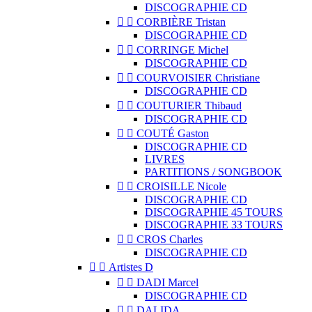
DISCOGRAPHIE CD


CORBIÈRE Tristan
DISCOGRAPHIE CD


CORRINGE Michel
DISCOGRAPHIE CD


COURVOISIER Christiane
DISCOGRAPHIE CD


COUTURIER Thibaud
DISCOGRAPHIE CD


COUTÉ Gaston
DISCOGRAPHIE CD
LIVRES
PARTITIONS / SONGBOOK


CROISILLE Nicole
DISCOGRAPHIE CD
DISCOGRAPHIE 45 TOURS
DISCOGRAPHIE 33 TOURS


CROS Charles
DISCOGRAPHIE CD


Artistes D


DADI Marcel
DISCOGRAPHIE CD


DALIDA