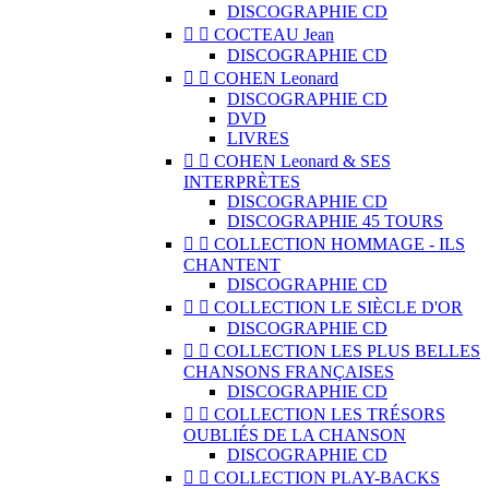
DISCOGRAPHIE CD


COCTEAU Jean
DISCOGRAPHIE CD


COHEN Leonard
DISCOGRAPHIE CD
DVD
LIVRES


COHEN Leonard & SES
INTERPRÈTES
DISCOGRAPHIE CD
DISCOGRAPHIE 45 TOURS


COLLECTION HOMMAGE - ILS
CHANTENT
DISCOGRAPHIE CD


COLLECTION LE SIÈCLE D'OR
DISCOGRAPHIE CD


COLLECTION LES PLUS BELLES
CHANSONS FRANÇAISES
DISCOGRAPHIE CD


COLLECTION LES TRÉSORS
OUBLIÉS DE LA CHANSON
DISCOGRAPHIE CD


COLLECTION PLAY-BACKS