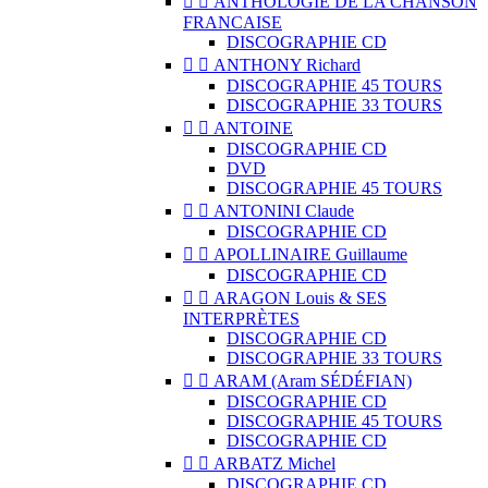


ANTHOLOGIE DE LA CHANSON
FRANCAISE
DISCOGRAPHIE CD


ANTHONY Richard
DISCOGRAPHIE 45 TOURS
DISCOGRAPHIE 33 TOURS


ANTOINE
DISCOGRAPHIE CD
DVD
DISCOGRAPHIE 45 TOURS


ANTONINI Claude
DISCOGRAPHIE CD


APOLLINAIRE Guillaume
DISCOGRAPHIE CD


ARAGON Louis & SES
INTERPRÈTES
DISCOGRAPHIE CD
DISCOGRAPHIE 33 TOURS


ARAM (Aram SÉDÉFIAN)
DISCOGRAPHIE CD
DISCOGRAPHIE 45 TOURS
DISCOGRAPHIE CD


ARBATZ Michel
DISCOGRAPHIE CD