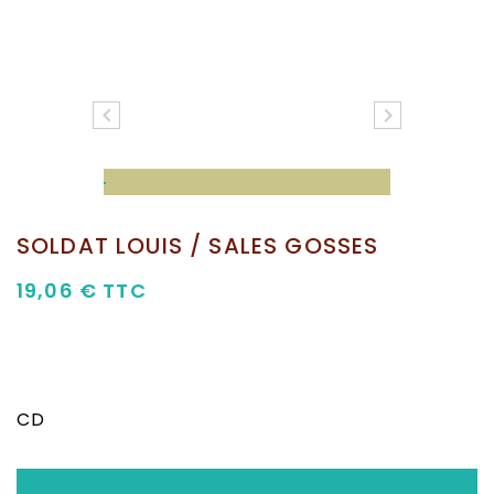


SOLDAT LOUIS / SALES GOSSES
19,06 €
TTC
CD