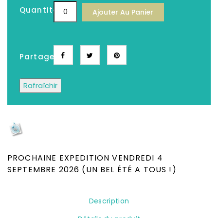
Quantité
Ajouter Au Panier
Partager
Depuis plus de 25 ans, Le meilleur choix de
CD, DVD, Disques Vinyles, Livres Neufs &
Occasion
PROCHAINE EXPEDITION VENDREDI 4
SEPTEMBRE 2026 (UN BEL ÉTÉ A TOUS !)
Description