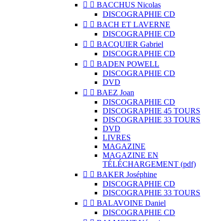


BACCHUS Nicolas
DISCOGRAPHIE CD


BACH ET LAVERNE
DISCOGRAPHIE CD


BACQUIER Gabriel
DISCOGRAPHIE CD


BADEN POWELL
DISCOGRAPHIE CD
DVD


BAEZ Joan
DISCOGRAPHIE CD
DISCOGRAPHIE 45 TOURS
DISCOGRAPHIE 33 TOURS
DVD
LIVRES
MAGAZINE
MAGAZINE EN
TÉLÉCHARGEMENT (pdf)


BAKER Joséphine
DISCOGRAPHIE CD
DISCOGRAPHIE 33 TOURS


BALAVOINE Daniel
DISCOGRAPHIE CD