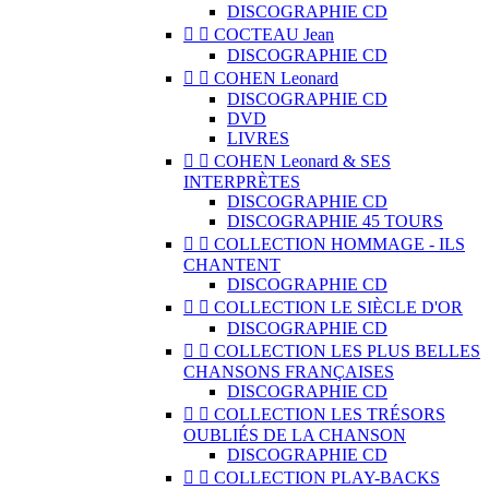
DISCOGRAPHIE CD


COCTEAU Jean
DISCOGRAPHIE CD


COHEN Leonard
DISCOGRAPHIE CD
DVD
LIVRES


COHEN Leonard & SES
INTERPRÈTES
DISCOGRAPHIE CD
DISCOGRAPHIE 45 TOURS


COLLECTION HOMMAGE - ILS
CHANTENT
DISCOGRAPHIE CD


COLLECTION LE SIÈCLE D'OR
DISCOGRAPHIE CD


COLLECTION LES PLUS BELLES
CHANSONS FRANÇAISES
DISCOGRAPHIE CD


COLLECTION LES TRÉSORS
OUBLIÉS DE LA CHANSON
DISCOGRAPHIE CD


COLLECTION PLAY-BACKS