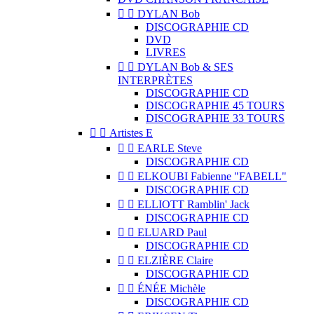


DYLAN Bob
DISCOGRAPHIE CD
DVD
LIVRES


DYLAN Bob & SES
INTERPRÈTES
DISCOGRAPHIE CD
DISCOGRAPHIE 45 TOURS
DISCOGRAPHIE 33 TOURS


Artistes E


EARLE Steve
DISCOGRAPHIE CD


ELKOUBI Fabienne "FABELL"
DISCOGRAPHIE CD


ELLIOTT Ramblin' Jack
DISCOGRAPHIE CD


ELUARD Paul
DISCOGRAPHIE CD


ELZIÈRE Claire
DISCOGRAPHIE CD


ÉNÉE Michèle
DISCOGRAPHIE CD