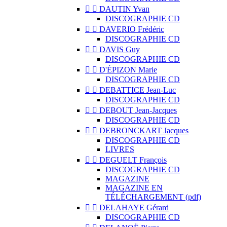


DAUTIN Yvan
DISCOGRAPHIE CD


DAVERIO Frédéric
DISCOGRAPHIE CD


DAVIS Guy
DISCOGRAPHIE CD


D'ÉPIZON Marie
DISCOGRAPHIE CD


DEBATTICE Jean-Luc
DISCOGRAPHIE CD


DEBOUT Jean-Jacques
DISCOGRAPHIE CD


DEBRONCKART Jacques
DISCOGRAPHIE CD
LIVRES


DEGUELT François
DISCOGRAPHIE CD
MAGAZINE
MAGAZINE EN
TÉLÉCHARGEMENT (pdf)


DELAHAYE Gérard
DISCOGRAPHIE CD