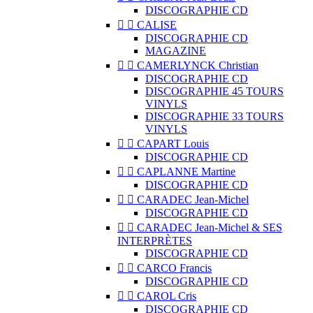
DISCOGRAPHIE CD


CALISE
DISCOGRAPHIE CD
MAGAZINE


CAMERLYNCK Christian
DISCOGRAPHIE CD
DISCOGRAPHIE 45 TOURS
VINYLS
DISCOGRAPHIE 33 TOURS
VINYLS


CAPART Louis
DISCOGRAPHIE CD


CAPLANNE Martine
DISCOGRAPHIE CD


CARADEC Jean-Michel
DISCOGRAPHIE CD


CARADEC Jean-Michel & SES
INTERPRÈTES
DISCOGRAPHIE CD


CARCO Francis
DISCOGRAPHIE CD


CAROL Cris
DISCOGRAPHIE CD