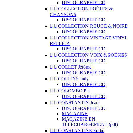
DISCOGRAPHIE CD


COLLECTION POÈTES &
CHANSONS
DISCOGRAPHIE CD


COLLECTION ROUGE & NOIRE
DISCOGRAPHIE CD


COLLECTION VINTAGE VINYL
REPLICA
DISCOGRAPHIE CD


COLLECTION VOIX & POÉSIES
DISCOGRAPHIE CD


COLLET Jérôme
DISCOGRAPHIE CD


COLLINS Judy
DISCOGRAPHIE CD


COLOMBO Pia
DISCOGRAPHIE CD


CONSTANTIN Jean
DISCOGRAPHIE CD
MAGAZINE
MAGAZINE EN
TÉLÉCHARGEMENT (pdf)


CONSTANTINE Eddie