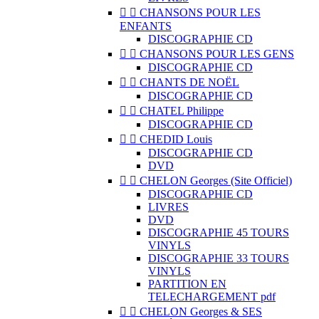


CHANSONS POUR LES
ENFANTS
DISCOGRAPHIE CD


CHANSONS POUR LES GENS
DISCOGRAPHIE CD


CHANTS DE NOËL
DISCOGRAPHIE CD


CHATEL Philippe
DISCOGRAPHIE CD


CHEDID Louis
DISCOGRAPHIE CD
DVD


CHELON Georges (Site Officiel)
DISCOGRAPHIE CD
LIVRES
DVD
DISCOGRAPHIE 45 TOURS
VINYLS
DISCOGRAPHIE 33 TOURS
VINYLS
PARTITION EN
TELECHARGEMENT pdf


CHELON Georges & SES