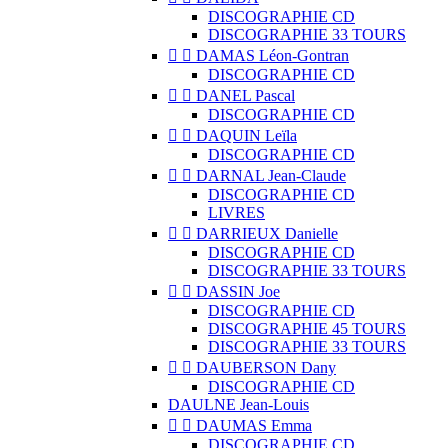
DISCOGRAPHIE CD
DISCOGRAPHIE 33 TOURS


DAMAS Léon-Gontran
DISCOGRAPHIE CD


DANEL Pascal
DISCOGRAPHIE CD


DAQUIN Leïla
DISCOGRAPHIE CD


DARNAL Jean-Claude
DISCOGRAPHIE CD
LIVRES


DARRIEUX Danielle
DISCOGRAPHIE CD
DISCOGRAPHIE 33 TOURS


DASSIN Joe
DISCOGRAPHIE CD
DISCOGRAPHIE 45 TOURS
DISCOGRAPHIE 33 TOURS


DAUBERSON Dany
DISCOGRAPHIE CD
DAULNE Jean-Louis


DAUMAS Emma
DISCOGRAPHIE CD