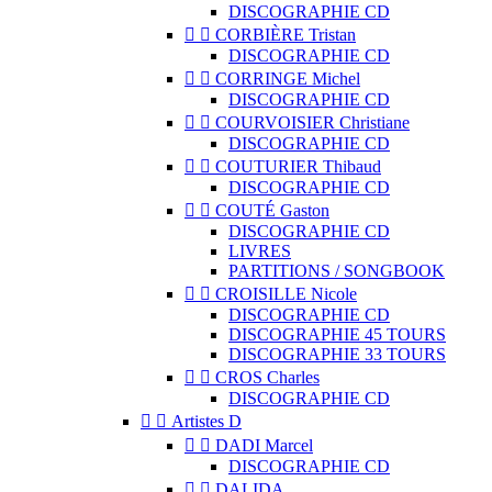
DISCOGRAPHIE CD


CORBIÈRE Tristan
DISCOGRAPHIE CD


CORRINGE Michel
DISCOGRAPHIE CD


COURVOISIER Christiane
DISCOGRAPHIE CD


COUTURIER Thibaud
DISCOGRAPHIE CD


COUTÉ Gaston
DISCOGRAPHIE CD
LIVRES
PARTITIONS / SONGBOOK


CROISILLE Nicole
DISCOGRAPHIE CD
DISCOGRAPHIE 45 TOURS
DISCOGRAPHIE 33 TOURS


CROS Charles
DISCOGRAPHIE CD


Artistes D


DADI Marcel
DISCOGRAPHIE CD


DALIDA