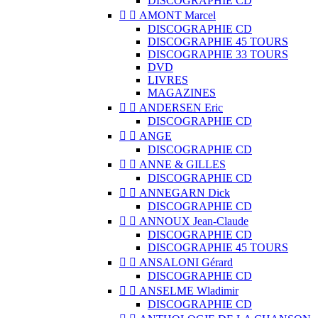
DISCOGRAPHIE CD


AMONT Marcel
DISCOGRAPHIE CD
DISCOGRAPHIE 45 TOURS
DISCOGRAPHIE 33 TOURS
DVD
LIVRES
MAGAZINES


ANDERSEN Eric
DISCOGRAPHIE CD


ANGE
DISCOGRAPHIE CD


ANNE & GILLES
DISCOGRAPHIE CD


ANNEGARN Dick
DISCOGRAPHIE CD


ANNOUX Jean-Claude
DISCOGRAPHIE CD
DISCOGRAPHIE 45 TOURS


ANSALONI Gérard
DISCOGRAPHIE CD


ANSELME Wladimir
DISCOGRAPHIE CD