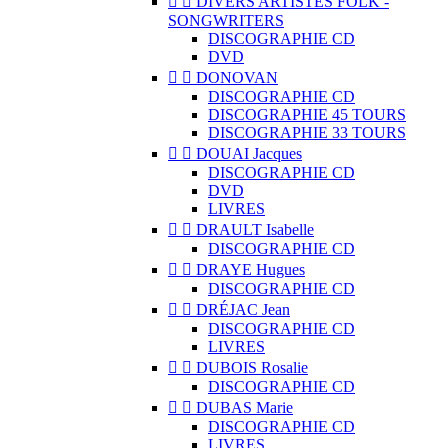


DIVERS ARTISTES FOLK -
SONGWRITERS
DISCOGRAPHIE CD
DVD


DONOVAN
DISCOGRAPHIE CD
DISCOGRAPHIE 45 TOURS
DISCOGRAPHIE 33 TOURS


DOUAI Jacques
DISCOGRAPHIE CD
DVD
LIVRES


DRAULT Isabelle
DISCOGRAPHIE CD


DRAYE Hugues
DISCOGRAPHIE CD


DRÉJAC Jean
DISCOGRAPHIE CD
LIVRES


DUBOIS Rosalie
DISCOGRAPHIE CD


DUBAS Marie
DISCOGRAPHIE CD
LIVRES