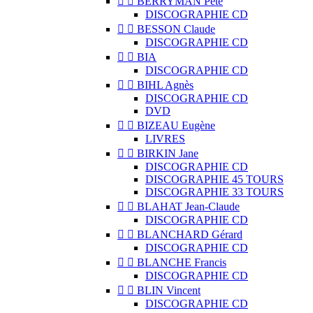


BERRYMAN Pete
DISCOGRAPHIE CD


BESSON Claude
DISCOGRAPHIE CD


BIA
DISCOGRAPHIE CD


BIHL Agnès
DISCOGRAPHIE CD
DVD


BIZEAU Eugène
LIVRES


BIRKIN Jane
DISCOGRAPHIE CD
DISCOGRAPHIE 45 TOURS
DISCOGRAPHIE 33 TOURS


BLAHAT Jean-Claude
DISCOGRAPHIE CD


BLANCHARD Gérard
DISCOGRAPHIE CD


BLANCHE Francis
DISCOGRAPHIE CD


BLIN Vincent
DISCOGRAPHIE CD