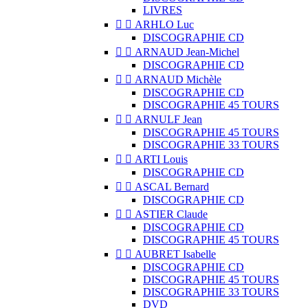
LIVRES


ARHLO Luc
DISCOGRAPHIE CD


ARNAUD Jean-Michel
DISCOGRAPHIE CD


ARNAUD Michèle
DISCOGRAPHIE CD
DISCOGRAPHIE 45 TOURS


ARNULF Jean
DISCOGRAPHIE 45 TOURS
DISCOGRAPHIE 33 TOURS


ARTI Louis
DISCOGRAPHIE CD


ASCAL Bernard
DISCOGRAPHIE CD


ASTIER Claude
DISCOGRAPHIE CD
DISCOGRAPHIE 45 TOURS


AUBRET Isabelle
DISCOGRAPHIE CD
DISCOGRAPHIE 45 TOURS
DISCOGRAPHIE 33 TOURS
DVD