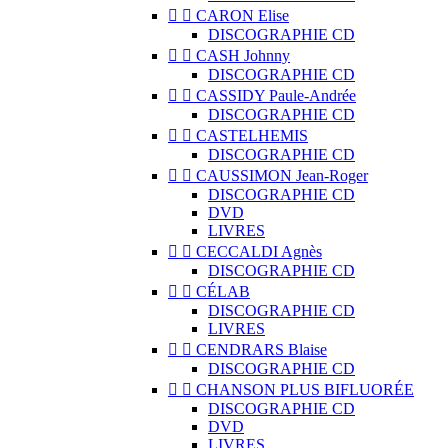


CARON Elise
DISCOGRAPHIE CD


CASH Johnny
DISCOGRAPHIE CD


CASSIDY Paule-Andrée
DISCOGRAPHIE CD


CASTELHEMIS
DISCOGRAPHIE CD


CAUSSIMON Jean-Roger
DISCOGRAPHIE CD
DVD
LIVRES


CECCALDI Agnès
DISCOGRAPHIE CD


CÉLAB
DISCOGRAPHIE CD
LIVRES


CENDRARS Blaise
DISCOGRAPHIE CD


CHANSON PLUS BIFLUORÉE
DISCOGRAPHIE CD
DVD
LIVRES