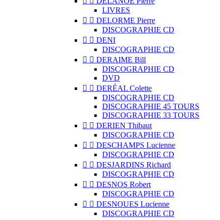


DELANOË Pierre
LIVRES


DELORME Pierre
DISCOGRAPHIE CD


DENI
DISCOGRAPHIE CD


DERAIME Bill
DISCOGRAPHIE CD
DVD


DERÉAL Colette
DISCOGRAPHIE CD
DISCOGRAPHIE 45 TOURS
DISCOGRAPHIE 33 TOURS


DERIEN Thibaut
DISCOGRAPHIE CD


DESCHAMPS Lucienne
DISCOGRAPHIE CD


DESJARDINS Richard
DISCOGRAPHIE CD


DESNOS Robert
DISCOGRAPHIE CD


DESNOUES Lucienne
DISCOGRAPHIE CD