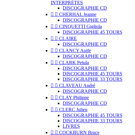
INTERPRÈTES
DISCOGRAPHIE CD


CHERHAL Jeanne
DISCOGRAPHIE CD


CINQUETTI Gigliola
DISCOGRAPHIE 45 TOURS


CLAIRE
DISCOGRAPHIE CD


CLANCY Aoife
DISCOGRAPHIE CD


CLARK Petula
DISCOGRAPHIE CD
DISCOGRAPHIE 45 TOURS
DISCOGRAPHIE 33 TOURS


CLAVEAU André
DISCOGRAPHIE CD


CLAY Philippe
DISCOGRAPHIE CD


CLERC Julien
DISCOGRAPHIE 45 TOURS
DISCOGRAPHIE 33 TOURS
LIVRES


COCKBURN Bruce