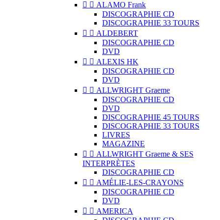


ALAMO Frank
DISCOGRAPHIE CD
DISCOGRAPHIE 33 TOURS


ALDEBERT
DISCOGRAPHIE CD
DVD


ALEXIS HK
DISCOGRAPHIE CD
DVD


ALLWRIGHT Graeme
DISCOGRAPHIE CD
DVD
DISCOGRAPHIE 45 TOURS
DISCOGRAPHIE 33 TOURS
LIVRES
MAGAZINE


ALLWRIGHT Graeme & SES
INTERPRÈTES
DISCOGRAPHIE CD


AMÉLIE-LES-CRAYONS
DISCOGRAPHIE CD
DVD


AMERICA