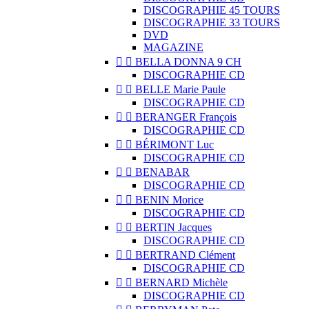
DISCOGRAPHIE 45 TOURS
DISCOGRAPHIE 33 TOURS
DVD
MAGAZINE


BELLA DONNA 9 CH
DISCOGRAPHIE CD


BELLE Marie Paule
DISCOGRAPHIE CD


BERANGER François
DISCOGRAPHIE CD


BÉRIMONT Luc
DISCOGRAPHIE CD


BENABAR
DISCOGRAPHIE CD


BENIN Morice
DISCOGRAPHIE CD


BERTIN Jacques
DISCOGRAPHIE CD


BERTRAND Clément
DISCOGRAPHIE CD


BERNARD Michèle
DISCOGRAPHIE CD