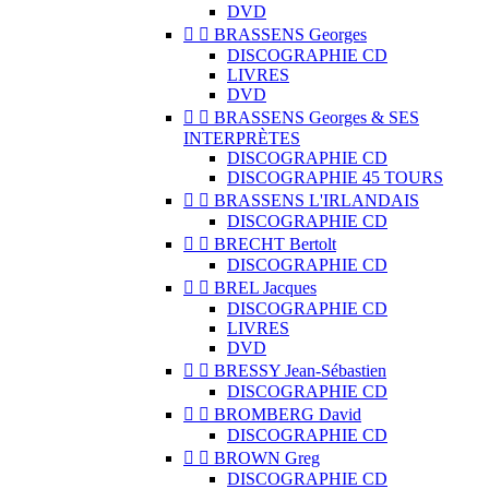
DVD


BRASSENS Georges
DISCOGRAPHIE CD
LIVRES
DVD


BRASSENS Georges & SES
INTERPRÈTES
DISCOGRAPHIE CD
DISCOGRAPHIE 45 TOURS


BRASSENS L'IRLANDAIS
DISCOGRAPHIE CD


BRECHT Bertolt
DISCOGRAPHIE CD


BREL Jacques
DISCOGRAPHIE CD
LIVRES
DVD


BRESSY Jean-Sébastien
DISCOGRAPHIE CD


BROMBERG David
DISCOGRAPHIE CD


BROWN Greg
DISCOGRAPHIE CD