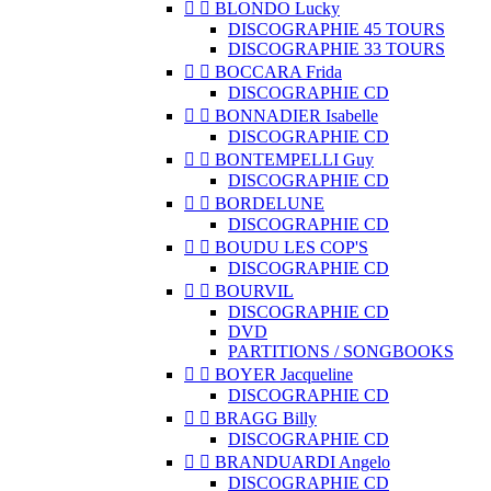


BLONDO Lucky
DISCOGRAPHIE 45 TOURS
DISCOGRAPHIE 33 TOURS


BOCCARA Frida
DISCOGRAPHIE CD


BONNADIER Isabelle
DISCOGRAPHIE CD


BONTEMPELLI Guy
DISCOGRAPHIE CD


BORDELUNE
DISCOGRAPHIE CD


BOUDU LES COP'S
DISCOGRAPHIE CD


BOURVIL
DISCOGRAPHIE CD
DVD
PARTITIONS / SONGBOOKS


BOYER Jacqueline
DISCOGRAPHIE CD


BRAGG Billy
DISCOGRAPHIE CD


BRANDUARDI Angelo
DISCOGRAPHIE CD