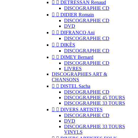


DETRESSAN Renaud
DISCOGRAPHIE CD


DIDIER Romain
DISCOGRAPHIE CD
DVD


DIFRANCO Ani
DISCOGRAPHIE CD


DIKÈS
DISCOGRAPHIE CD


DIMEY Bernard
DISCOGRAPHIE CD
LIVRES
DISCOGRAPHIES ART &
CHANSONS


DISTEL Sacha
DISCOGRAPHIE CD
DISCOGRAPHIE 45 TOURS
DISCOGRAPHIE 33 TOURS


DIVERS ARTISTES
DISCOGRAPHIE CD
DVD
DISCOGRAPHIE 33 TOURS
VINYLS