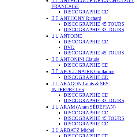


ANTHOLOGIE DE LA CHANSON
FRANCAISE
DISCOGRAPHIE CD


ANTHONY Richard
DISCOGRAPHIE 45 TOURS
DISCOGRAPHIE 33 TOURS


ANTOINE
DISCOGRAPHIE CD
DVD
DISCOGRAPHIE 45 TOURS


ANTONINI Claude
DISCOGRAPHIE CD


APOLLINAIRE Guillaume
DISCOGRAPHIE CD


ARAGON Louis & SES
INTERPRÈTES
DISCOGRAPHIE CD
DISCOGRAPHIE 33 TOURS


ARAM (Aram SÉDÉFIAN)
DISCOGRAPHIE CD
DISCOGRAPHIE 45 TOURS
DISCOGRAPHIE CD


ARBATZ Michel
DISCOGRAPHIE CD