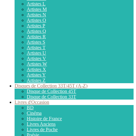
Artistes L
Artistes M
Artistes N
Artistes O
Artistes P
Artistes Q
Artistes R
Artistes S
Artistes T
Artistes U
Artistes V
Artistes W
Artistes X
Artistes Y
Artistes Z
Disques de Collection 33T/45T (A-Z)
Disque de Collection 45T
Disque de Collection 33T
Livres d'Occasion
BD
Cinéma
Histoire de France
Livres Anciens
Livres de Poche
Poésie