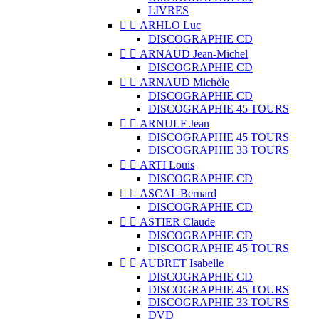
LIVRES


ARHLO Luc
DISCOGRAPHIE CD


ARNAUD Jean-Michel
DISCOGRAPHIE CD


ARNAUD Michèle
DISCOGRAPHIE CD
DISCOGRAPHIE 45 TOURS


ARNULF Jean
DISCOGRAPHIE 45 TOURS
DISCOGRAPHIE 33 TOURS


ARTI Louis
DISCOGRAPHIE CD


ASCAL Bernard
DISCOGRAPHIE CD


ASTIER Claude
DISCOGRAPHIE CD
DISCOGRAPHIE 45 TOURS


AUBRET Isabelle
DISCOGRAPHIE CD
DISCOGRAPHIE 45 TOURS
DISCOGRAPHIE 33 TOURS
DVD