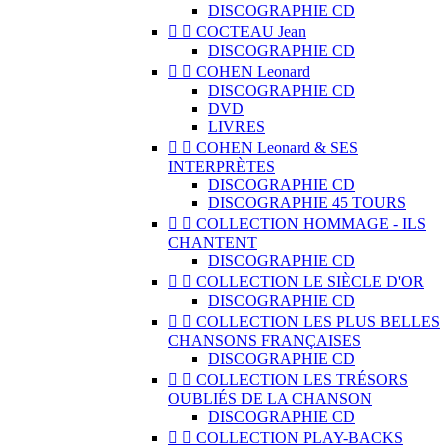
DISCOGRAPHIE CD


COCTEAU Jean
DISCOGRAPHIE CD


COHEN Leonard
DISCOGRAPHIE CD
DVD
LIVRES


COHEN Leonard & SES
INTERPRÈTES
DISCOGRAPHIE CD
DISCOGRAPHIE 45 TOURS


COLLECTION HOMMAGE - ILS
CHANTENT
DISCOGRAPHIE CD


COLLECTION LE SIÈCLE D'OR
DISCOGRAPHIE CD


COLLECTION LES PLUS BELLES
CHANSONS FRANÇAISES
DISCOGRAPHIE CD


COLLECTION LES TRÉSORS
OUBLIÉS DE LA CHANSON
DISCOGRAPHIE CD


COLLECTION PLAY-BACKS