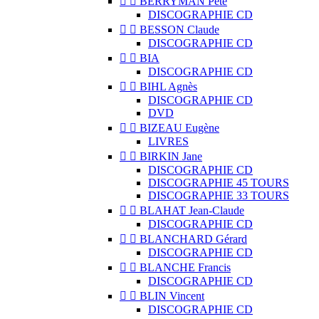


BERRYMAN Pete
DISCOGRAPHIE CD


BESSON Claude
DISCOGRAPHIE CD


BIA
DISCOGRAPHIE CD


BIHL Agnès
DISCOGRAPHIE CD
DVD


BIZEAU Eugène
LIVRES


BIRKIN Jane
DISCOGRAPHIE CD
DISCOGRAPHIE 45 TOURS
DISCOGRAPHIE 33 TOURS


BLAHAT Jean-Claude
DISCOGRAPHIE CD


BLANCHARD Gérard
DISCOGRAPHIE CD


BLANCHE Francis
DISCOGRAPHIE CD


BLIN Vincent
DISCOGRAPHIE CD