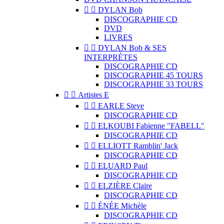


DYLAN Bob
DISCOGRAPHIE CD
DVD
LIVRES


DYLAN Bob & SES
INTERPRÈTES
DISCOGRAPHIE CD
DISCOGRAPHIE 45 TOURS
DISCOGRAPHIE 33 TOURS


Artistes E


EARLE Steve
DISCOGRAPHIE CD


ELKOUBI Fabienne "FABELL"
DISCOGRAPHIE CD


ELLIOTT Ramblin' Jack
DISCOGRAPHIE CD


ELUARD Paul
DISCOGRAPHIE CD


ELZIÈRE Claire
DISCOGRAPHIE CD


ÉNÉE Michèle
DISCOGRAPHIE CD