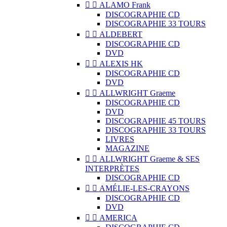


ALAMO Frank
DISCOGRAPHIE CD
DISCOGRAPHIE 33 TOURS


ALDEBERT
DISCOGRAPHIE CD
DVD


ALEXIS HK
DISCOGRAPHIE CD
DVD


ALLWRIGHT Graeme
DISCOGRAPHIE CD
DVD
DISCOGRAPHIE 45 TOURS
DISCOGRAPHIE 33 TOURS
LIVRES
MAGAZINE


ALLWRIGHT Graeme & SES
INTERPRÈTES
DISCOGRAPHIE CD


AMÉLIE-LES-CRAYONS
DISCOGRAPHIE CD
DVD


AMERICA