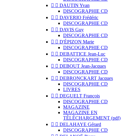


DAUTIN Yvan
DISCOGRAPHIE CD


DAVERIO Frédéric
DISCOGRAPHIE CD


DAVIS Guy
DISCOGRAPHIE CD


D'ÉPIZON Marie
DISCOGRAPHIE CD


DEBATTICE Jean-Luc
DISCOGRAPHIE CD


DEBOUT Jean-Jacques
DISCOGRAPHIE CD


DEBRONCKART Jacques
DISCOGRAPHIE CD
LIVRES


DEGUELT François
DISCOGRAPHIE CD
MAGAZINE
MAGAZINE EN
TÉLÉCHARGEMENT (pdf)


DELAHAYE Gérard
DISCOGRAPHIE CD