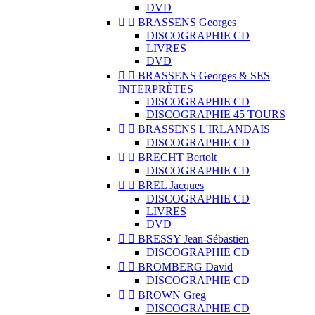
DVD


BRASSENS Georges
DISCOGRAPHIE CD
LIVRES
DVD


BRASSENS Georges & SES
INTERPRÈTES
DISCOGRAPHIE CD
DISCOGRAPHIE 45 TOURS


BRASSENS L'IRLANDAIS
DISCOGRAPHIE CD


BRECHT Bertolt
DISCOGRAPHIE CD


BREL Jacques
DISCOGRAPHIE CD
LIVRES
DVD


BRESSY Jean-Sébastien
DISCOGRAPHIE CD


BROMBERG David
DISCOGRAPHIE CD


BROWN Greg
DISCOGRAPHIE CD