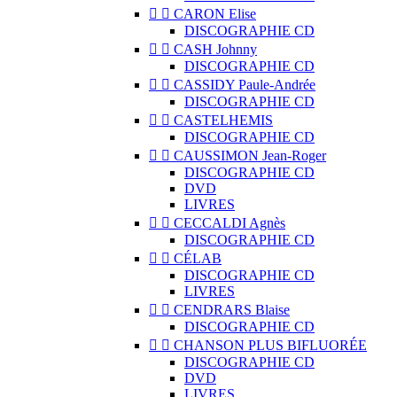


CARON Elise
DISCOGRAPHIE CD


CASH Johnny
DISCOGRAPHIE CD


CASSIDY Paule-Andrée
DISCOGRAPHIE CD


CASTELHEMIS
DISCOGRAPHIE CD


CAUSSIMON Jean-Roger
DISCOGRAPHIE CD
DVD
LIVRES


CECCALDI Agnès
DISCOGRAPHIE CD


CÉLAB
DISCOGRAPHIE CD
LIVRES


CENDRARS Blaise
DISCOGRAPHIE CD


CHANSON PLUS BIFLUORÉE
DISCOGRAPHIE CD
DVD
LIVRES