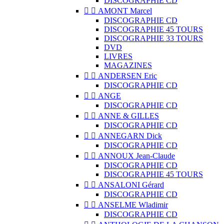
DISCOGRAPHIE CD


AMONT Marcel
DISCOGRAPHIE CD
DISCOGRAPHIE 45 TOURS
DISCOGRAPHIE 33 TOURS
DVD
LIVRES
MAGAZINES


ANDERSEN Eric
DISCOGRAPHIE CD


ANGE
DISCOGRAPHIE CD


ANNE & GILLES
DISCOGRAPHIE CD


ANNEGARN Dick
DISCOGRAPHIE CD


ANNOUX Jean-Claude
DISCOGRAPHIE CD
DISCOGRAPHIE 45 TOURS


ANSALONI Gérard
DISCOGRAPHIE CD


ANSELME Wladimir
DISCOGRAPHIE CD