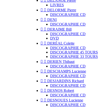


DELANOË Pierre
LIVRES


DELORME Pierre
DISCOGRAPHIE CD


DENI
DISCOGRAPHIE CD


DERAIME Bill
DISCOGRAPHIE CD
DVD


DERÉAL Colette
DISCOGRAPHIE CD
DISCOGRAPHIE 45 TOURS
DISCOGRAPHIE 33 TOURS


DERIEN Thibaut
DISCOGRAPHIE CD


DESCHAMPS Lucienne
DISCOGRAPHIE CD


DESJARDINS Richard
DISCOGRAPHIE CD


DESNOS Robert
DISCOGRAPHIE CD


DESNOUES Lucienne
DISCOGRAPHIE CD