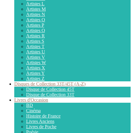
Artistes L
Artistes M
Artistes N
Artistes O
Artistes P
Artistes Q
Artistes R
Artistes S
Artistes T
Artistes U
Artistes V
Artistes W
Artistes X
Artistes Y
Artistes Z
Disques de Collection 33T/45T (A-Z)
Disque de Collection 45T
Disque de Collection 33T
Livres d'Occasion
BD
Cinéma
Histoire de France
Livres Anciens
Livres de Poche
Poésie