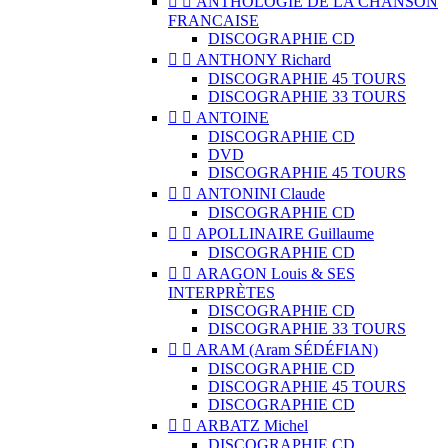


ANTHOLOGIE DE LA CHANSON
FRANCAISE
DISCOGRAPHIE CD


ANTHONY Richard
DISCOGRAPHIE 45 TOURS
DISCOGRAPHIE 33 TOURS


ANTOINE
DISCOGRAPHIE CD
DVD
DISCOGRAPHIE 45 TOURS


ANTONINI Claude
DISCOGRAPHIE CD


APOLLINAIRE Guillaume
DISCOGRAPHIE CD


ARAGON Louis & SES
INTERPRÈTES
DISCOGRAPHIE CD
DISCOGRAPHIE 33 TOURS


ARAM (Aram SÉDÉFIAN)
DISCOGRAPHIE CD
DISCOGRAPHIE 45 TOURS
DISCOGRAPHIE CD


ARBATZ Michel
DISCOGRAPHIE CD