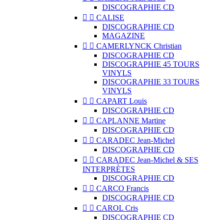
DISCOGRAPHIE CD


CALISE
DISCOGRAPHIE CD
MAGAZINE


CAMERLYNCK Christian
DISCOGRAPHIE CD
DISCOGRAPHIE 45 TOURS
VINYLS
DISCOGRAPHIE 33 TOURS
VINYLS


CAPART Louis
DISCOGRAPHIE CD


CAPLANNE Martine
DISCOGRAPHIE CD


CARADEC Jean-Michel
DISCOGRAPHIE CD


CARADEC Jean-Michel & SES
INTERPRÈTES
DISCOGRAPHIE CD


CARCO Francis
DISCOGRAPHIE CD


CAROL Cris
DISCOGRAPHIE CD