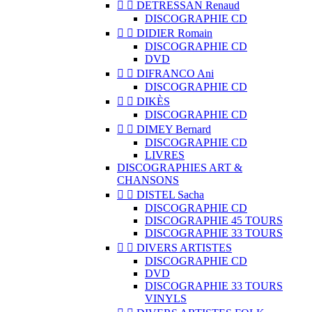


DETRESSAN Renaud
DISCOGRAPHIE CD


DIDIER Romain
DISCOGRAPHIE CD
DVD


DIFRANCO Ani
DISCOGRAPHIE CD


DIKÈS
DISCOGRAPHIE CD


DIMEY Bernard
DISCOGRAPHIE CD
LIVRES
DISCOGRAPHIES ART &
CHANSONS


DISTEL Sacha
DISCOGRAPHIE CD
DISCOGRAPHIE 45 TOURS
DISCOGRAPHIE 33 TOURS


DIVERS ARTISTES
DISCOGRAPHIE CD
DVD
DISCOGRAPHIE 33 TOURS
VINYLS