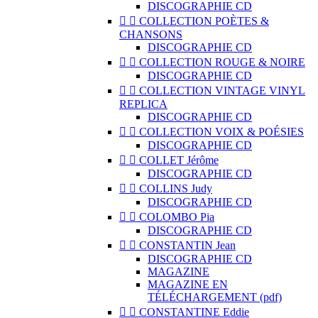
DISCOGRAPHIE CD


COLLECTION POÈTES &
CHANSONS
DISCOGRAPHIE CD


COLLECTION ROUGE & NOIRE
DISCOGRAPHIE CD


COLLECTION VINTAGE VINYL
REPLICA
DISCOGRAPHIE CD


COLLECTION VOIX & POÉSIES
DISCOGRAPHIE CD


COLLET Jérôme
DISCOGRAPHIE CD


COLLINS Judy
DISCOGRAPHIE CD


COLOMBO Pia
DISCOGRAPHIE CD


CONSTANTIN Jean
DISCOGRAPHIE CD
MAGAZINE
MAGAZINE EN
TÉLÉCHARGEMENT (pdf)


CONSTANTINE Eddie