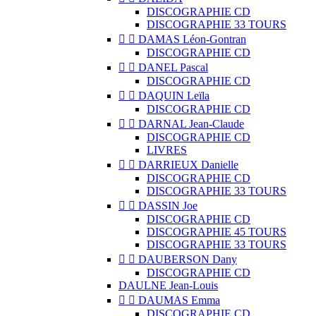
DISCOGRAPHIE CD
DISCOGRAPHIE 33 TOURS


DAMAS Léon-Gontran
DISCOGRAPHIE CD


DANEL Pascal
DISCOGRAPHIE CD


DAQUIN Leïla
DISCOGRAPHIE CD


DARNAL Jean-Claude
DISCOGRAPHIE CD
LIVRES


DARRIEUX Danielle
DISCOGRAPHIE CD
DISCOGRAPHIE 33 TOURS


DASSIN Joe
DISCOGRAPHIE CD
DISCOGRAPHIE 45 TOURS
DISCOGRAPHIE 33 TOURS


DAUBERSON Dany
DISCOGRAPHIE CD
DAULNE Jean-Louis


DAUMAS Emma
DISCOGRAPHIE CD