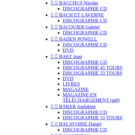


BACCHUS Nicolas
DISCOGRAPHIE CD


BACH ET LAVERNE
DISCOGRAPHIE CD


BACQUIER Gabriel
DISCOGRAPHIE CD


BADEN POWELL
DISCOGRAPHIE CD
DVD


BAEZ Joan
DISCOGRAPHIE CD
DISCOGRAPHIE 45 TOURS
DISCOGRAPHIE 33 TOURS
DVD
LIVRES
MAGAZINE
MAGAZINE EN
TÉLÉCHARGEMENT (pdf)


BAKER Joséphine
DISCOGRAPHIE CD
DISCOGRAPHIE 33 TOURS


BALAVOINE Daniel
DISCOGRAPHIE CD