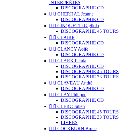
INTERPRÈTES
DISCOGRAPHIE CD


CHERHAL Jeanne
DISCOGRAPHIE CD


CINQUETTI Gigliola
DISCOGRAPHIE 45 TOURS


CLAIRE
DISCOGRAPHIE CD


CLANCY Aoife
DISCOGRAPHIE CD


CLARK Petula
DISCOGRAPHIE CD
DISCOGRAPHIE 45 TOURS
DISCOGRAPHIE 33 TOURS


CLAVEAU André
DISCOGRAPHIE CD


CLAY Philippe
DISCOGRAPHIE CD


CLERC Julien
DISCOGRAPHIE 45 TOURS
DISCOGRAPHIE 33 TOURS
LIVRES


COCKBURN Bruce