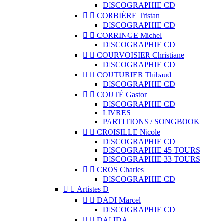
DISCOGRAPHIE CD


CORBIÈRE Tristan
DISCOGRAPHIE CD


CORRINGE Michel
DISCOGRAPHIE CD


COURVOISIER Christiane
DISCOGRAPHIE CD


COUTURIER Thibaud
DISCOGRAPHIE CD


COUTÉ Gaston
DISCOGRAPHIE CD
LIVRES
PARTITIONS / SONGBOOK


CROISILLE Nicole
DISCOGRAPHIE CD
DISCOGRAPHIE 45 TOURS
DISCOGRAPHIE 33 TOURS


CROS Charles
DISCOGRAPHIE CD


Artistes D


DADI Marcel
DISCOGRAPHIE CD


DALIDA