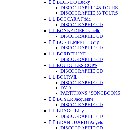


BLONDO Lucky
DISCOGRAPHIE 45 TOURS
DISCOGRAPHIE 33 TOURS


BOCCARA Frida
DISCOGRAPHIE CD


BONNADIER Isabelle
DISCOGRAPHIE CD


BONTEMPELLI Guy
DISCOGRAPHIE CD


BORDELUNE
DISCOGRAPHIE CD


BOUDU LES COP'S
DISCOGRAPHIE CD


BOURVIL
DISCOGRAPHIE CD
DVD
PARTITIONS / SONGBOOKS


BOYER Jacqueline
DISCOGRAPHIE CD


BRAGG Billy
DISCOGRAPHIE CD


BRANDUARDI Angelo
DISCOGRAPHIE CD