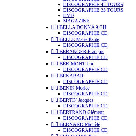
DISCOGRAPHIE 45 TOURS
DISCOGRAPHIE 33 TOURS
DVD
MAGAZINE


BELLA DONNA 9 CH
DISCOGRAPHIE CD


BELLE Marie Paule
DISCOGRAPHIE CD


BERANGER François
DISCOGRAPHIE CD


BÉRIMONT Luc
DISCOGRAPHIE CD


BENABAR
DISCOGRAPHIE CD


BENIN Morice
DISCOGRAPHIE CD


BERTIN Jacques
DISCOGRAPHIE CD


BERTRAND Clément
DISCOGRAPHIE CD


BERNARD Michèle
DISCOGRAPHIE CD