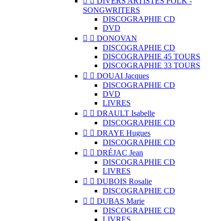


DIVERS ARTISTES FOLK -
SONGWRITERS
DISCOGRAPHIE CD
DVD


DONOVAN
DISCOGRAPHIE CD
DISCOGRAPHIE 45 TOURS
DISCOGRAPHIE 33 TOURS


DOUAI Jacques
DISCOGRAPHIE CD
DVD
LIVRES


DRAULT Isabelle
DISCOGRAPHIE CD


DRAYE Hugues
DISCOGRAPHIE CD


DRÉJAC Jean
DISCOGRAPHIE CD
LIVRES


DUBOIS Rosalie
DISCOGRAPHIE CD


DUBAS Marie
DISCOGRAPHIE CD
LIVRES