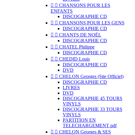


CHANSONS POUR LES
ENFANTS
DISCOGRAPHIE CD


CHANSONS POUR LES GENS
DISCOGRAPHIE CD


CHANTS DE NOËL
DISCOGRAPHIE CD


CHATEL Philippe
DISCOGRAPHIE CD


CHEDID Louis
DISCOGRAPHIE CD
DVD


CHELON Georges (Site Officiel)
DISCOGRAPHIE CD
LIVRES
DVD
DISCOGRAPHIE 45 TOURS
VINYLS
DISCOGRAPHIE 33 TOURS
VINYLS
PARTITION EN
TELECHARGEMENT pdf


CHELON Georges & SES