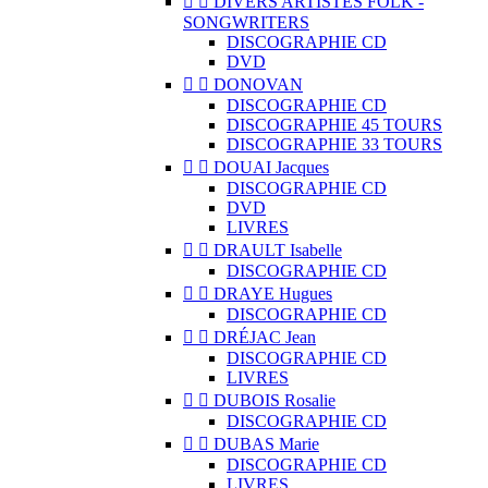


DIVERS ARTISTES FOLK -
SONGWRITERS
DISCOGRAPHIE CD
DVD


DONOVAN
DISCOGRAPHIE CD
DISCOGRAPHIE 45 TOURS
DISCOGRAPHIE 33 TOURS


DOUAI Jacques
DISCOGRAPHIE CD
DVD
LIVRES


DRAULT Isabelle
DISCOGRAPHIE CD


DRAYE Hugues
DISCOGRAPHIE CD


DRÉJAC Jean
DISCOGRAPHIE CD
LIVRES


DUBOIS Rosalie
DISCOGRAPHIE CD


DUBAS Marie
DISCOGRAPHIE CD
LIVRES