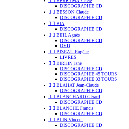


BERRYMAN Pete
DISCOGRAPHIE CD


BESSON Claude
DISCOGRAPHIE CD


BIA
DISCOGRAPHIE CD


BIHL Agnès
DISCOGRAPHIE CD
DVD


BIZEAU Eugène
LIVRES


BIRKIN Jane
DISCOGRAPHIE CD
DISCOGRAPHIE 45 TOURS
DISCOGRAPHIE 33 TOURS


BLAHAT Jean-Claude
DISCOGRAPHIE CD


BLANCHARD Gérard
DISCOGRAPHIE CD


BLANCHE Francis
DISCOGRAPHIE CD


BLIN Vincent
DISCOGRAPHIE CD