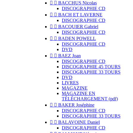


BACCHUS Nicolas
DISCOGRAPHIE CD


BACH ET LAVERNE
DISCOGRAPHIE CD


BACQUIER Gabriel
DISCOGRAPHIE CD


BADEN POWELL
DISCOGRAPHIE CD
DVD


BAEZ Joan
DISCOGRAPHIE CD
DISCOGRAPHIE 45 TOURS
DISCOGRAPHIE 33 TOURS
DVD
LIVRES
MAGAZINE
MAGAZINE EN
TÉLÉCHARGEMENT (pdf)


BAKER Joséphine
DISCOGRAPHIE CD
DISCOGRAPHIE 33 TOURS


BALAVOINE Daniel
DISCOGRAPHIE CD