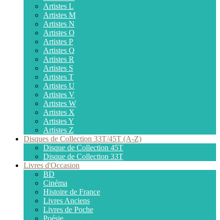
Artistes L
Artistes M
Artistes N
Artistes O
Artistes P
Artistes Q
Artistes R
Artistes S
Artistes T
Artistes U
Artistes V
Artistes W
Artistes X
Artistes Y
Artistes Z
Disques de Collection 33T/45T (A-Z)
Disque de Collection 45T
Disque de Collection 33T
Livres d'Occasion
BD
Cinéma
Histoire de France
Livres Anciens
Livres de Poche
Poésie