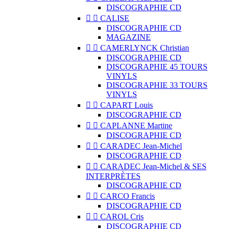
DISCOGRAPHIE CD


CALISE
DISCOGRAPHIE CD
MAGAZINE


CAMERLYNCK Christian
DISCOGRAPHIE CD
DISCOGRAPHIE 45 TOURS
VINYLS
DISCOGRAPHIE 33 TOURS
VINYLS


CAPART Louis
DISCOGRAPHIE CD


CAPLANNE Martine
DISCOGRAPHIE CD


CARADEC Jean-Michel
DISCOGRAPHIE CD


CARADEC Jean-Michel & SES
INTERPRÈTES
DISCOGRAPHIE CD


CARCO Francis
DISCOGRAPHIE CD


CAROL Cris
DISCOGRAPHIE CD