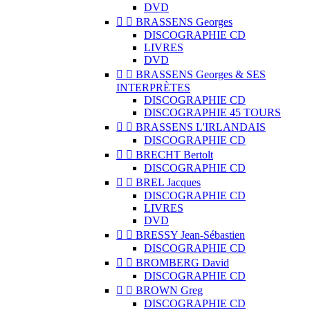
DVD


BRASSENS Georges
DISCOGRAPHIE CD
LIVRES
DVD


BRASSENS Georges & SES
INTERPRÈTES
DISCOGRAPHIE CD
DISCOGRAPHIE 45 TOURS


BRASSENS L'IRLANDAIS
DISCOGRAPHIE CD


BRECHT Bertolt
DISCOGRAPHIE CD


BREL Jacques
DISCOGRAPHIE CD
LIVRES
DVD


BRESSY Jean-Sébastien
DISCOGRAPHIE CD


BROMBERG David
DISCOGRAPHIE CD


BROWN Greg
DISCOGRAPHIE CD