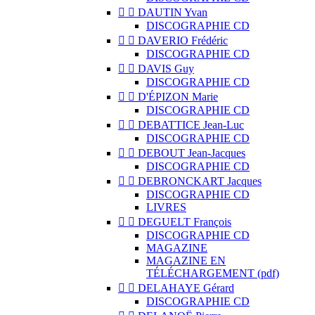


DAUTIN Yvan
DISCOGRAPHIE CD


DAVERIO Frédéric
DISCOGRAPHIE CD


DAVIS Guy
DISCOGRAPHIE CD


D'ÉPIZON Marie
DISCOGRAPHIE CD


DEBATTICE Jean-Luc
DISCOGRAPHIE CD


DEBOUT Jean-Jacques
DISCOGRAPHIE CD


DEBRONCKART Jacques
DISCOGRAPHIE CD
LIVRES


DEGUELT François
DISCOGRAPHIE CD
MAGAZINE
MAGAZINE EN
TÉLÉCHARGEMENT (pdf)


DELAHAYE Gérard
DISCOGRAPHIE CD