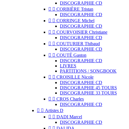
DISCOGRAPHIE CD


CORBIÈRE Tristan
DISCOGRAPHIE CD


CORRINGE Michel
DISCOGRAPHIE CD


COURVOISIER Christiane
DISCOGRAPHIE CD


COUTURIER Thibaud
DISCOGRAPHIE CD


COUTÉ Gaston
DISCOGRAPHIE CD
LIVRES
PARTITIONS / SONGBOOK


CROISILLE Nicole
DISCOGRAPHIE CD
DISCOGRAPHIE 45 TOURS
DISCOGRAPHIE 33 TOURS


CROS Charles
DISCOGRAPHIE CD


Artistes D


DADI Marcel
DISCOGRAPHIE CD


DALIDA