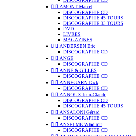
DISCOGRAPHIE CD


AMONT Marcel
DISCOGRAPHIE CD
DISCOGRAPHIE 45 TOURS
DISCOGRAPHIE 33 TOURS
DVD
LIVRES
MAGAZINES


ANDERSEN Eric
DISCOGRAPHIE CD


ANGE
DISCOGRAPHIE CD


ANNE & GILLES
DISCOGRAPHIE CD


ANNEGARN Dick
DISCOGRAPHIE CD


ANNOUX Jean-Claude
DISCOGRAPHIE CD
DISCOGRAPHIE 45 TOURS


ANSALONI Gérard
DISCOGRAPHIE CD


ANSELME Wladimir
DISCOGRAPHIE CD