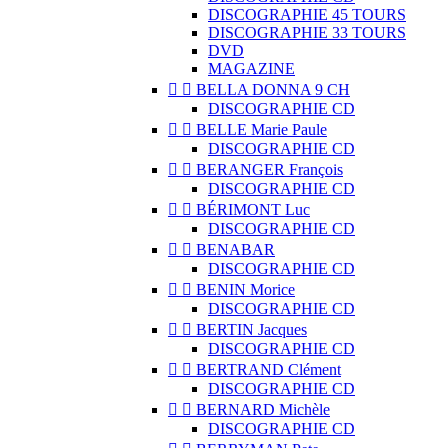
DISCOGRAPHIE 45 TOURS
DISCOGRAPHIE 33 TOURS
DVD
MAGAZINE


BELLA DONNA 9 CH
DISCOGRAPHIE CD


BELLE Marie Paule
DISCOGRAPHIE CD


BERANGER François
DISCOGRAPHIE CD


BÉRIMONT Luc
DISCOGRAPHIE CD


BENABAR
DISCOGRAPHIE CD


BENIN Morice
DISCOGRAPHIE CD


BERTIN Jacques
DISCOGRAPHIE CD


BERTRAND Clément
DISCOGRAPHIE CD


BERNARD Michèle
DISCOGRAPHIE CD