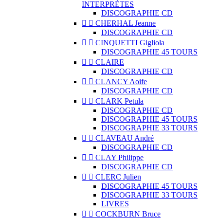
INTERPRÈTES
DISCOGRAPHIE CD


CHERHAL Jeanne
DISCOGRAPHIE CD


CINQUETTI Gigliola
DISCOGRAPHIE 45 TOURS


CLAIRE
DISCOGRAPHIE CD


CLANCY Aoife
DISCOGRAPHIE CD


CLARK Petula
DISCOGRAPHIE CD
DISCOGRAPHIE 45 TOURS
DISCOGRAPHIE 33 TOURS


CLAVEAU André
DISCOGRAPHIE CD


CLAY Philippe
DISCOGRAPHIE CD


CLERC Julien
DISCOGRAPHIE 45 TOURS
DISCOGRAPHIE 33 TOURS
LIVRES


COCKBURN Bruce