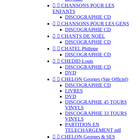


CHANSONS POUR LES
ENFANTS
DISCOGRAPHIE CD


CHANSONS POUR LES GENS
DISCOGRAPHIE CD


CHANTS DE NOËL
DISCOGRAPHIE CD


CHATEL Philippe
DISCOGRAPHIE CD


CHEDID Louis
DISCOGRAPHIE CD
DVD


CHELON Georges (Site Officiel)
DISCOGRAPHIE CD
LIVRES
DVD
DISCOGRAPHIE 45 TOURS
VINYLS
DISCOGRAPHIE 33 TOURS
VINYLS
PARTITION EN
TELECHARGEMENT pdf


CHELON Georges & SES