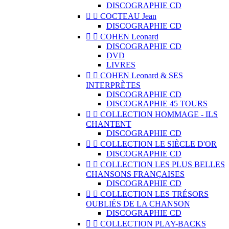
DISCOGRAPHIE CD


COCTEAU Jean
DISCOGRAPHIE CD


COHEN Leonard
DISCOGRAPHIE CD
DVD
LIVRES


COHEN Leonard & SES
INTERPRÈTES
DISCOGRAPHIE CD
DISCOGRAPHIE 45 TOURS


COLLECTION HOMMAGE - ILS
CHANTENT
DISCOGRAPHIE CD


COLLECTION LE SIÈCLE D'OR
DISCOGRAPHIE CD


COLLECTION LES PLUS BELLES
CHANSONS FRANÇAISES
DISCOGRAPHIE CD


COLLECTION LES TRÉSORS
OUBLIÉS DE LA CHANSON
DISCOGRAPHIE CD


COLLECTION PLAY-BACKS