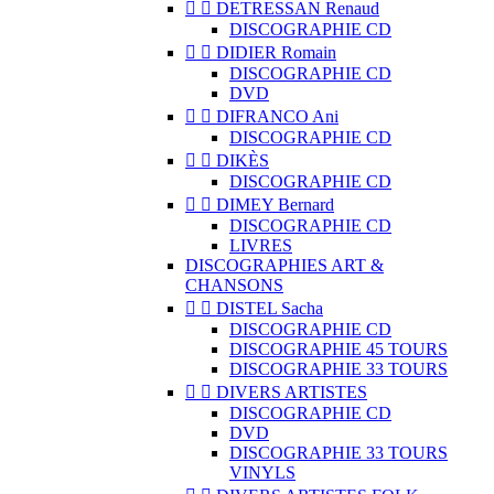


DETRESSAN Renaud
DISCOGRAPHIE CD


DIDIER Romain
DISCOGRAPHIE CD
DVD


DIFRANCO Ani
DISCOGRAPHIE CD


DIKÈS
DISCOGRAPHIE CD


DIMEY Bernard
DISCOGRAPHIE CD
LIVRES
DISCOGRAPHIES ART &
CHANSONS


DISTEL Sacha
DISCOGRAPHIE CD
DISCOGRAPHIE 45 TOURS
DISCOGRAPHIE 33 TOURS


DIVERS ARTISTES
DISCOGRAPHIE CD
DVD
DISCOGRAPHIE 33 TOURS
VINYLS