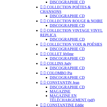
DISCOGRAPHIE CD


COLLECTION POÈTES &
CHANSONS
DISCOGRAPHIE CD


COLLECTION ROUGE & NOIRE
DISCOGRAPHIE CD


COLLECTION VINTAGE VINYL
REPLICA
DISCOGRAPHIE CD


COLLECTION VOIX & POÉSIES
DISCOGRAPHIE CD


COLLET Jérôme
DISCOGRAPHIE CD


COLLINS Judy
DISCOGRAPHIE CD


COLOMBO Pia
DISCOGRAPHIE CD


CONSTANTIN Jean
DISCOGRAPHIE CD
MAGAZINE
MAGAZINE EN
TÉLÉCHARGEMENT (pdf)


CONSTANTINE Eddie