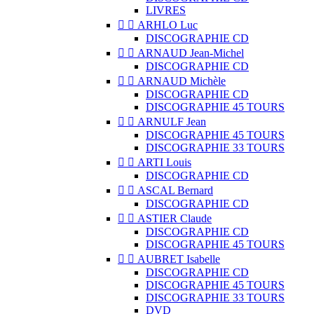
LIVRES


ARHLO Luc
DISCOGRAPHIE CD


ARNAUD Jean-Michel
DISCOGRAPHIE CD


ARNAUD Michèle
DISCOGRAPHIE CD
DISCOGRAPHIE 45 TOURS


ARNULF Jean
DISCOGRAPHIE 45 TOURS
DISCOGRAPHIE 33 TOURS


ARTI Louis
DISCOGRAPHIE CD


ASCAL Bernard
DISCOGRAPHIE CD


ASTIER Claude
DISCOGRAPHIE CD
DISCOGRAPHIE 45 TOURS


AUBRET Isabelle
DISCOGRAPHIE CD
DISCOGRAPHIE 45 TOURS
DISCOGRAPHIE 33 TOURS
DVD