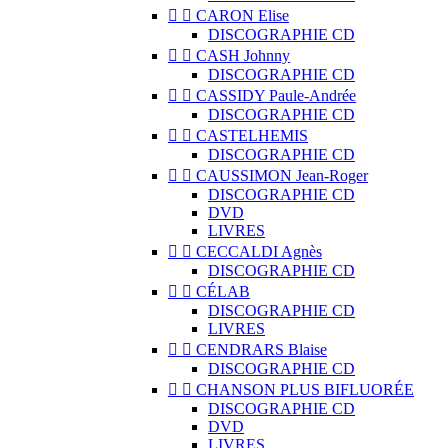


CARON Elise
DISCOGRAPHIE CD


CASH Johnny
DISCOGRAPHIE CD


CASSIDY Paule-Andrée
DISCOGRAPHIE CD


CASTELHEMIS
DISCOGRAPHIE CD


CAUSSIMON Jean-Roger
DISCOGRAPHIE CD
DVD
LIVRES


CECCALDI Agnès
DISCOGRAPHIE CD


CÉLAB
DISCOGRAPHIE CD
LIVRES


CENDRARS Blaise
DISCOGRAPHIE CD


CHANSON PLUS BIFLUORÉE
DISCOGRAPHIE CD
DVD
LIVRES