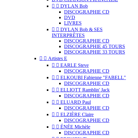


DYLAN Bob
DISCOGRAPHIE CD
DVD
LIVRES


DYLAN Bob & SES
INTERPRÈTES
DISCOGRAPHIE CD
DISCOGRAPHIE 45 TOURS
DISCOGRAPHIE 33 TOURS


Artistes E


EARLE Steve
DISCOGRAPHIE CD


ELKOUBI Fabienne "FABELL"
DISCOGRAPHIE CD


ELLIOTT Ramblin' Jack
DISCOGRAPHIE CD


ELUARD Paul
DISCOGRAPHIE CD


ELZIÈRE Claire
DISCOGRAPHIE CD


ÉNÉE Michèle
DISCOGRAPHIE CD