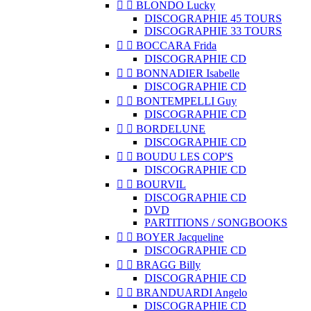


BLONDO Lucky
DISCOGRAPHIE 45 TOURS
DISCOGRAPHIE 33 TOURS


BOCCARA Frida
DISCOGRAPHIE CD


BONNADIER Isabelle
DISCOGRAPHIE CD


BONTEMPELLI Guy
DISCOGRAPHIE CD


BORDELUNE
DISCOGRAPHIE CD


BOUDU LES COP'S
DISCOGRAPHIE CD


BOURVIL
DISCOGRAPHIE CD
DVD
PARTITIONS / SONGBOOKS


BOYER Jacqueline
DISCOGRAPHIE CD


BRAGG Billy
DISCOGRAPHIE CD


BRANDUARDI Angelo
DISCOGRAPHIE CD