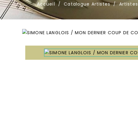
Accueil
Catalogue Artistes
Artistes