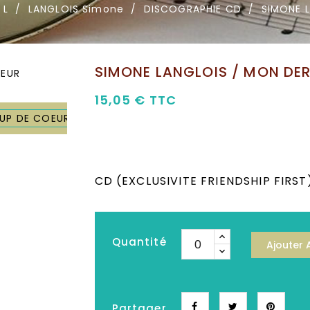
 L
LANGLOIS Simone
DISCOGRAPHIE CD
SIMONE 
SIMONE LANGLOIS / MON DE
15,05 €
TTC
CD (EXCLUSIVITE FRIENDSHIP FIRST
Quantité
Ajouter 
Partager