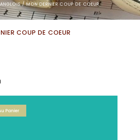
LANGLOIS / MON DERNIER COUP DE COEUR
RNIER COUP DE COEUR
)
Au Panier