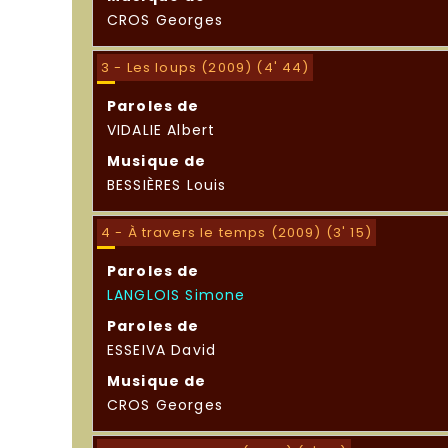
CROS Georges
3 - Les loups (2009) (4' 44)
Paroles de
VIDALIE Albert
Musique de
BESSIÈRES Louis
4 - À travers le temps (2009) (3' 15)
Paroles de
LANGLOIS Simone
Paroles de
ESSEIVA David
Musique de
CROS Georges