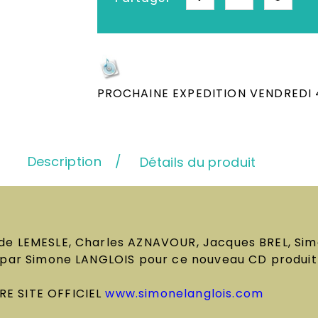
Depuis plus de 25 ans, Le meille
Neufs & Occasion
PROCHAINE EXPEDITION VENDREDI 4
Description
Détails du produit
ude LEMESLE, Charles AZNAVOUR, Jacques BREL, Si
 par Simone LANGLOIS pour ce nouveau CD produit p
RE SITE OFFICIEL
www.simonelanglois.com