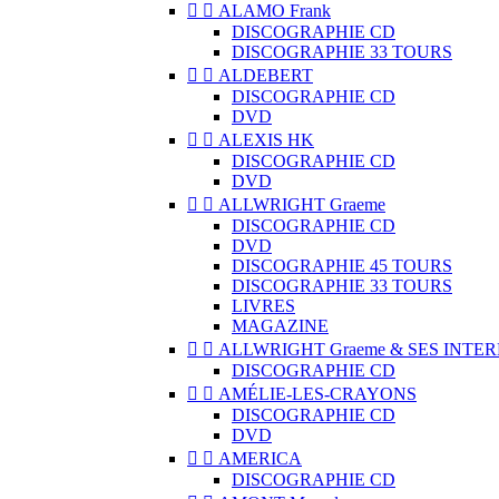


ALAMO Frank
DISCOGRAPHIE CD
DISCOGRAPHIE 33 TOURS


ALDEBERT
DISCOGRAPHIE CD
DVD


ALEXIS HK
DISCOGRAPHIE CD
DVD


ALLWRIGHT Graeme
DISCOGRAPHIE CD
DVD
DISCOGRAPHIE 45 TOURS
DISCOGRAPHIE 33 TOURS
LIVRES
MAGAZINE


ALLWRIGHT Graeme & SES INTE
DISCOGRAPHIE CD


AMÉLIE-LES-CRAYONS
DISCOGRAPHIE CD
DVD


AMERICA
DISCOGRAPHIE CD