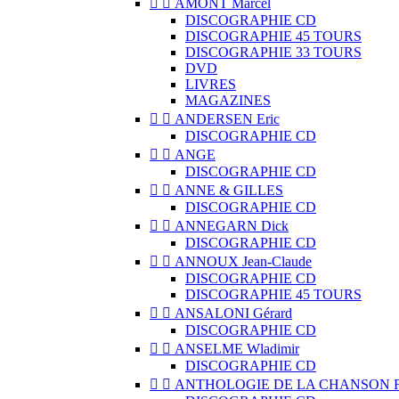


AMONT Marcel
DISCOGRAPHIE CD
DISCOGRAPHIE 45 TOURS
DISCOGRAPHIE 33 TOURS
DVD
LIVRES
MAGAZINES


ANDERSEN Eric
DISCOGRAPHIE CD


ANGE
DISCOGRAPHIE CD


ANNE & GILLES
DISCOGRAPHIE CD


ANNEGARN Dick
DISCOGRAPHIE CD


ANNOUX Jean-Claude
DISCOGRAPHIE CD
DISCOGRAPHIE 45 TOURS


ANSALONI Gérard
DISCOGRAPHIE CD


ANSELME Wladimir
DISCOGRAPHIE CD


ANTHOLOGIE DE LA CHANSON 