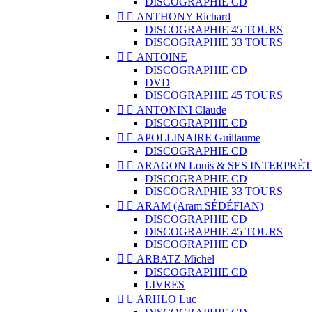
DISCOGRAPHIE CD


ANTHONY Richard
DISCOGRAPHIE 45 TOURS
DISCOGRAPHIE 33 TOURS


ANTOINE
DISCOGRAPHIE CD
DVD
DISCOGRAPHIE 45 TOURS


ANTONINI Claude
DISCOGRAPHIE CD


APOLLINAIRE Guillaume
DISCOGRAPHIE CD


ARAGON Louis & SES INTERPRÈT
DISCOGRAPHIE CD
DISCOGRAPHIE 33 TOURS


ARAM (Aram SÉDÉFIAN)
DISCOGRAPHIE CD
DISCOGRAPHIE 45 TOURS
DISCOGRAPHIE CD


ARBATZ Michel
DISCOGRAPHIE CD
LIVRES


ARHLO Luc