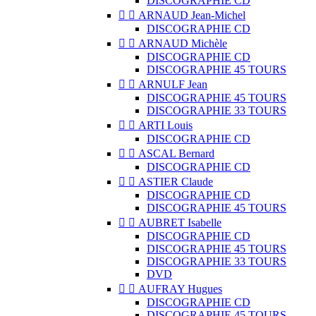
DISCOGRAPHIE CD


ARNAUD Jean-Michel
DISCOGRAPHIE CD


ARNAUD Michèle
DISCOGRAPHIE CD
DISCOGRAPHIE 45 TOURS


ARNULF Jean
DISCOGRAPHIE 45 TOURS
DISCOGRAPHIE 33 TOURS


ARTI Louis
DISCOGRAPHIE CD


ASCAL Bernard
DISCOGRAPHIE CD


ASTIER Claude
DISCOGRAPHIE CD
DISCOGRAPHIE 45 TOURS


AUBRET Isabelle
DISCOGRAPHIE CD
DISCOGRAPHIE 45 TOURS
DISCOGRAPHIE 33 TOURS
DVD


AUFRAY Hugues
DISCOGRAPHIE CD
DISCOGRAPHIE 45 TOURS