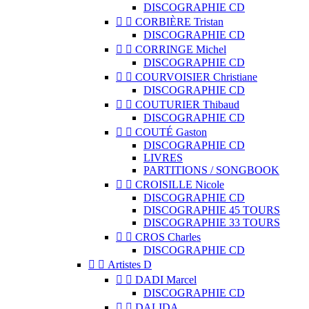
DISCOGRAPHIE CD


CORBIÈRE Tristan
DISCOGRAPHIE CD


CORRINGE Michel
DISCOGRAPHIE CD


COURVOISIER Christiane
DISCOGRAPHIE CD


COUTURIER Thibaud
DISCOGRAPHIE CD


COUTÉ Gaston
DISCOGRAPHIE CD
LIVRES
PARTITIONS / SONGBOOK


CROISILLE Nicole
DISCOGRAPHIE CD
DISCOGRAPHIE 45 TOURS
DISCOGRAPHIE 33 TOURS


CROS Charles
DISCOGRAPHIE CD


Artistes D


DADI Marcel
DISCOGRAPHIE CD


DALIDA