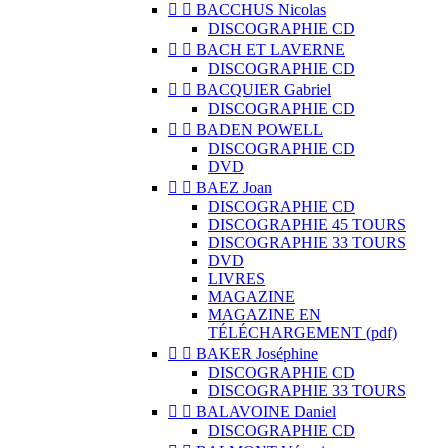


BACCHUS Nicolas
DISCOGRAPHIE CD


BACH ET LAVERNE
DISCOGRAPHIE CD


BACQUIER Gabriel
DISCOGRAPHIE CD


BADEN POWELL
DISCOGRAPHIE CD
DVD


BAEZ Joan
DISCOGRAPHIE CD
DISCOGRAPHIE 45 TOURS
DISCOGRAPHIE 33 TOURS
DVD
LIVRES
MAGAZINE
MAGAZINE EN
TÉLÉCHARGEMENT (pdf)


BAKER Joséphine
DISCOGRAPHIE CD
DISCOGRAPHIE 33 TOURS


BALAVOINE Daniel
DISCOGRAPHIE CD