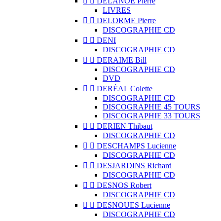


DELANOË Pierre
LIVRES


DELORME Pierre
DISCOGRAPHIE CD


DENI
DISCOGRAPHIE CD


DERAIME Bill
DISCOGRAPHIE CD
DVD


DERÉAL Colette
DISCOGRAPHIE CD
DISCOGRAPHIE 45 TOURS
DISCOGRAPHIE 33 TOURS


DERIEN Thibaut
DISCOGRAPHIE CD


DESCHAMPS Lucienne
DISCOGRAPHIE CD


DESJARDINS Richard
DISCOGRAPHIE CD


DESNOS Robert
DISCOGRAPHIE CD


DESNOUES Lucienne
DISCOGRAPHIE CD