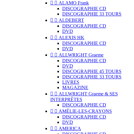


ALAMO Frank
DISCOGRAPHIE CD
DISCOGRAPHIE 33 TOURS


ALDEBERT
DISCOGRAPHIE CD
DVD


ALEXIS HK
DISCOGRAPHIE CD
DVD


ALLWRIGHT Graeme
DISCOGRAPHIE CD
DVD
DISCOGRAPHIE 45 TOURS
DISCOGRAPHIE 33 TOURS
LIVRES
MAGAZINE


ALLWRIGHT Graeme & SES
INTERPRÈTES
DISCOGRAPHIE CD


AMÉLIE-LES-CRAYONS
DISCOGRAPHIE CD
DVD


AMERICA