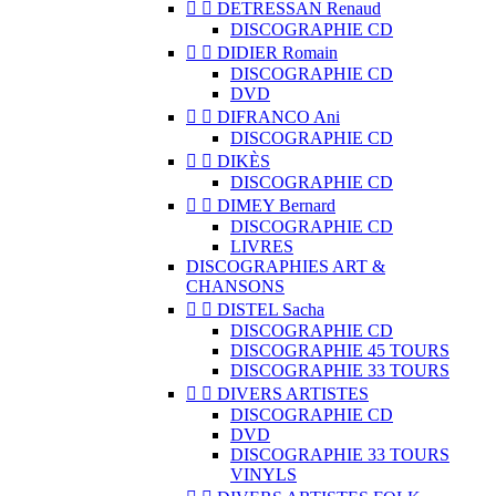


DETRESSAN Renaud
DISCOGRAPHIE CD


DIDIER Romain
DISCOGRAPHIE CD
DVD


DIFRANCO Ani
DISCOGRAPHIE CD


DIKÈS
DISCOGRAPHIE CD


DIMEY Bernard
DISCOGRAPHIE CD
LIVRES
DISCOGRAPHIES ART &
CHANSONS


DISTEL Sacha
DISCOGRAPHIE CD
DISCOGRAPHIE 45 TOURS
DISCOGRAPHIE 33 TOURS


DIVERS ARTISTES
DISCOGRAPHIE CD
DVD
DISCOGRAPHIE 33 TOURS
VINYLS