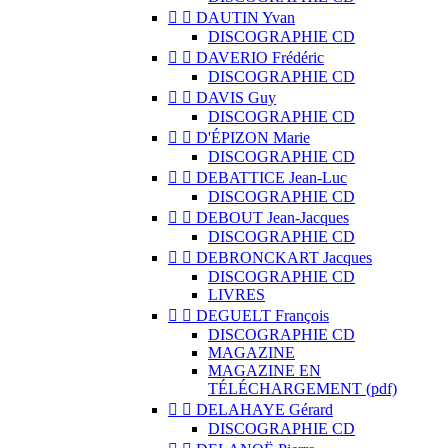


DAUTIN Yvan
DISCOGRAPHIE CD


DAVERIO Frédéric
DISCOGRAPHIE CD


DAVIS Guy
DISCOGRAPHIE CD


D'ÉPIZON Marie
DISCOGRAPHIE CD


DEBATTICE Jean-Luc
DISCOGRAPHIE CD


DEBOUT Jean-Jacques
DISCOGRAPHIE CD


DEBRONCKART Jacques
DISCOGRAPHIE CD
LIVRES


DEGUELT François
DISCOGRAPHIE CD
MAGAZINE
MAGAZINE EN
TÉLÉCHARGEMENT (pdf)


DELAHAYE Gérard
DISCOGRAPHIE CD