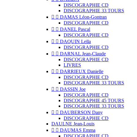
DISCOGRAPHIE CD
DISCOGRAPHIE 33 TOURS


DAMAS Léon-Gontran
DISCOGRAPHIE CD


DANEL Pascal
DISCOGRAPHIE CD


DAQUIN Leïla
DISCOGRAPHIE CD


DARNAL Jean-Claude
DISCOGRAPHIE CD
LIVRES


DARRIEUX Danielle
DISCOGRAPHIE CD
DISCOGRAPHIE 33 TOURS


DASSIN Joe
DISCOGRAPHIE CD
DISCOGRAPHIE 45 TOURS
DISCOGRAPHIE 33 TOURS


DAUBERSON Dany
DISCOGRAPHIE CD
DAULNE Jean-Louis


DAUMAS Emma
DISCOGRAPHIE CD