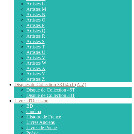
Artistes L
Artistes M
Artistes N
Artistes O
Artistes P
Artistes Q
Artistes R
Artistes S
Artistes T
Artistes U
Artistes V
Artistes W
Artistes X
Artistes Y
Artistes Z
Disques de Collection 33T/45T (A-Z)
Disque de Collection 45T
Disque de Collection 33T
Livres d'Occasion
BD
Cinéma
Histoire de France
Livres Anciens
Livres de Poche
Poésie