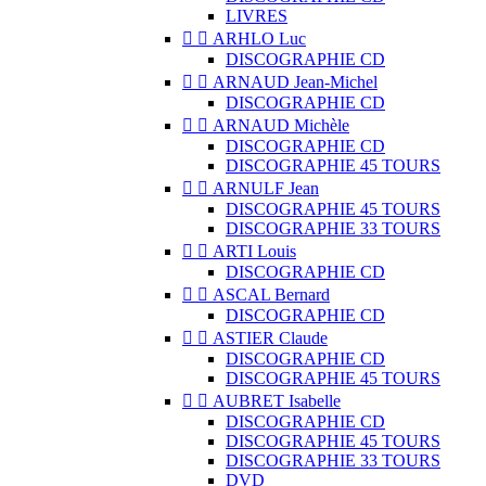
LIVRES


ARHLO Luc
DISCOGRAPHIE CD


ARNAUD Jean-Michel
DISCOGRAPHIE CD


ARNAUD Michèle
DISCOGRAPHIE CD
DISCOGRAPHIE 45 TOURS


ARNULF Jean
DISCOGRAPHIE 45 TOURS
DISCOGRAPHIE 33 TOURS


ARTI Louis
DISCOGRAPHIE CD


ASCAL Bernard
DISCOGRAPHIE CD


ASTIER Claude
DISCOGRAPHIE CD
DISCOGRAPHIE 45 TOURS


AUBRET Isabelle
DISCOGRAPHIE CD
DISCOGRAPHIE 45 TOURS
DISCOGRAPHIE 33 TOURS
DVD