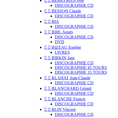


BERRYMAN Pete
DISCOGRAPHIE CD


BESSON Claude
DISCOGRAPHIE CD


BIA
DISCOGRAPHIE CD


BIHL Agnès
DISCOGRAPHIE CD
DVD


BIZEAU Eugène
LIVRES


BIRKIN Jane
DISCOGRAPHIE CD
DISCOGRAPHIE 45 TOURS
DISCOGRAPHIE 33 TOURS


BLAHAT Jean-Claude
DISCOGRAPHIE CD


BLANCHARD Gérard
DISCOGRAPHIE CD


BLANCHE Francis
DISCOGRAPHIE CD


BLIN Vincent
DISCOGRAPHIE CD