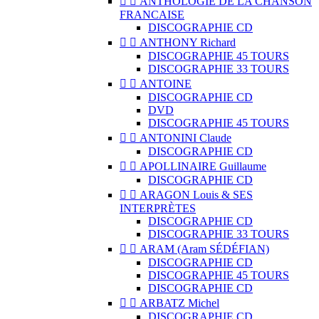


ANTHOLOGIE DE LA CHANSON
FRANCAISE
DISCOGRAPHIE CD


ANTHONY Richard
DISCOGRAPHIE 45 TOURS
DISCOGRAPHIE 33 TOURS


ANTOINE
DISCOGRAPHIE CD
DVD
DISCOGRAPHIE 45 TOURS


ANTONINI Claude
DISCOGRAPHIE CD


APOLLINAIRE Guillaume
DISCOGRAPHIE CD


ARAGON Louis & SES
INTERPRÈTES
DISCOGRAPHIE CD
DISCOGRAPHIE 33 TOURS


ARAM (Aram SÉDÉFIAN)
DISCOGRAPHIE CD
DISCOGRAPHIE 45 TOURS
DISCOGRAPHIE CD


ARBATZ Michel
DISCOGRAPHIE CD