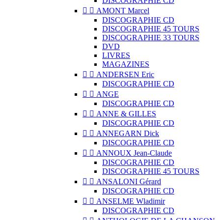
DISCOGRAPHIE CD


AMONT Marcel
DISCOGRAPHIE CD
DISCOGRAPHIE 45 TOURS
DISCOGRAPHIE 33 TOURS
DVD
LIVRES
MAGAZINES


ANDERSEN Eric
DISCOGRAPHIE CD


ANGE
DISCOGRAPHIE CD


ANNE & GILLES
DISCOGRAPHIE CD


ANNEGARN Dick
DISCOGRAPHIE CD


ANNOUX Jean-Claude
DISCOGRAPHIE CD
DISCOGRAPHIE 45 TOURS


ANSALONI Gérard
DISCOGRAPHIE CD


ANSELME Wladimir
DISCOGRAPHIE CD