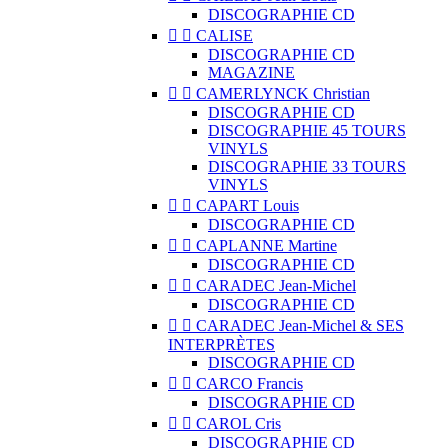
DISCOGRAPHIE CD


CALISE
DISCOGRAPHIE CD
MAGAZINE


CAMERLYNCK Christian
DISCOGRAPHIE CD
DISCOGRAPHIE 45 TOURS
VINYLS
DISCOGRAPHIE 33 TOURS
VINYLS


CAPART Louis
DISCOGRAPHIE CD


CAPLANNE Martine
DISCOGRAPHIE CD


CARADEC Jean-Michel
DISCOGRAPHIE CD


CARADEC Jean-Michel & SES
INTERPRÈTES
DISCOGRAPHIE CD


CARCO Francis
DISCOGRAPHIE CD


CAROL Cris
DISCOGRAPHIE CD