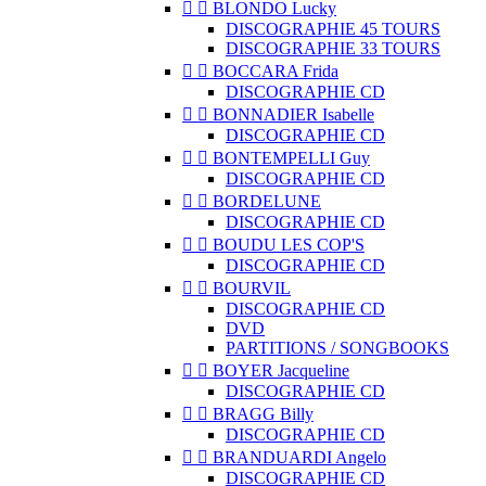


BLONDO Lucky
DISCOGRAPHIE 45 TOURS
DISCOGRAPHIE 33 TOURS


BOCCARA Frida
DISCOGRAPHIE CD


BONNADIER Isabelle
DISCOGRAPHIE CD


BONTEMPELLI Guy
DISCOGRAPHIE CD


BORDELUNE
DISCOGRAPHIE CD


BOUDU LES COP'S
DISCOGRAPHIE CD


BOURVIL
DISCOGRAPHIE CD
DVD
PARTITIONS / SONGBOOKS


BOYER Jacqueline
DISCOGRAPHIE CD


BRAGG Billy
DISCOGRAPHIE CD


BRANDUARDI Angelo
DISCOGRAPHIE CD