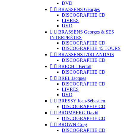
DVD


BRASSENS Georges
DISCOGRAPHIE CD
LIVRES
DVD


BRASSENS Georges & SES
INTERPRÈTES
DISCOGRAPHIE CD
DISCOGRAPHIE 45 TOURS


BRASSENS L'IRLANDAIS
DISCOGRAPHIE CD


BRECHT Bertolt
DISCOGRAPHIE CD


BREL Jacques
DISCOGRAPHIE CD
LIVRES
DVD


BRESSY Jean-Sébastien
DISCOGRAPHIE CD


BROMBERG David
DISCOGRAPHIE CD


BROWN Greg
DISCOGRAPHIE CD