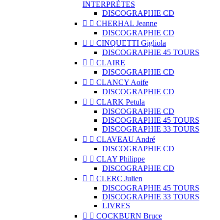
INTERPRÈTES
DISCOGRAPHIE CD


CHERHAL Jeanne
DISCOGRAPHIE CD


CINQUETTI Gigliola
DISCOGRAPHIE 45 TOURS


CLAIRE
DISCOGRAPHIE CD


CLANCY Aoife
DISCOGRAPHIE CD


CLARK Petula
DISCOGRAPHIE CD
DISCOGRAPHIE 45 TOURS
DISCOGRAPHIE 33 TOURS


CLAVEAU André
DISCOGRAPHIE CD


CLAY Philippe
DISCOGRAPHIE CD


CLERC Julien
DISCOGRAPHIE 45 TOURS
DISCOGRAPHIE 33 TOURS
LIVRES


COCKBURN Bruce