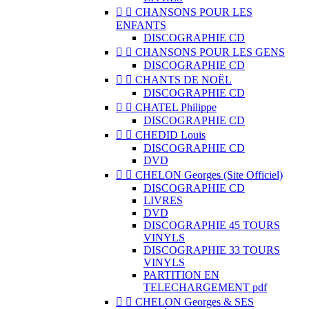


CHANSONS POUR LES
ENFANTS
DISCOGRAPHIE CD


CHANSONS POUR LES GENS
DISCOGRAPHIE CD


CHANTS DE NOËL
DISCOGRAPHIE CD


CHATEL Philippe
DISCOGRAPHIE CD


CHEDID Louis
DISCOGRAPHIE CD
DVD


CHELON Georges (Site Officiel)
DISCOGRAPHIE CD
LIVRES
DVD
DISCOGRAPHIE 45 TOURS
VINYLS
DISCOGRAPHIE 33 TOURS
VINYLS
PARTITION EN
TELECHARGEMENT pdf


CHELON Georges & SES