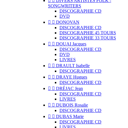


DIVERS ARTISTES FOLK -
SONGWRITERS
DISCOGRAPHIE CD
DVD


DONOVAN
DISCOGRAPHIE CD
DISCOGRAPHIE 45 TOURS
DISCOGRAPHIE 33 TOURS


DOUAI Jacques
DISCOGRAPHIE CD
DVD
LIVRES


DRAULT Isabelle
DISCOGRAPHIE CD


DRAYE Hugues
DISCOGRAPHIE CD


DRÉJAC Jean
DISCOGRAPHIE CD
LIVRES


DUBOIS Rosalie
DISCOGRAPHIE CD


DUBAS Marie
DISCOGRAPHIE CD
LIVRES