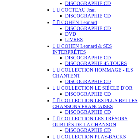
DISCOGRAPHIE CD


COCTEAU Jean
DISCOGRAPHIE CD


COHEN Leonard
DISCOGRAPHIE CD
DVD
LIVRES


COHEN Leonard & SES
INTERPRÈTES
DISCOGRAPHIE CD
DISCOGRAPHIE 45 TOURS


COLLECTION HOMMAGE - ILS
CHANTENT
DISCOGRAPHIE CD


COLLECTION LE SIÈCLE D'OR
DISCOGRAPHIE CD


COLLECTION LES PLUS BELLES
CHANSONS FRANÇAISES
DISCOGRAPHIE CD


COLLECTION LES TRÉSORS
OUBLIÉS DE LA CHANSON
DISCOGRAPHIE CD


COLLECTION PLAY-BACKS