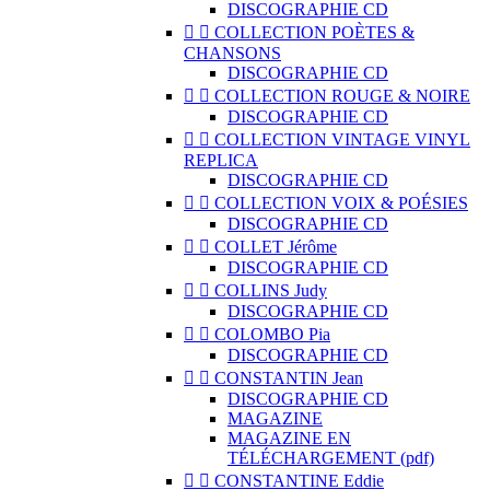
DISCOGRAPHIE CD


COLLECTION POÈTES &
CHANSONS
DISCOGRAPHIE CD


COLLECTION ROUGE & NOIRE
DISCOGRAPHIE CD


COLLECTION VINTAGE VINYL
REPLICA
DISCOGRAPHIE CD


COLLECTION VOIX & POÉSIES
DISCOGRAPHIE CD


COLLET Jérôme
DISCOGRAPHIE CD


COLLINS Judy
DISCOGRAPHIE CD


COLOMBO Pia
DISCOGRAPHIE CD


CONSTANTIN Jean
DISCOGRAPHIE CD
MAGAZINE
MAGAZINE EN
TÉLÉCHARGEMENT (pdf)


CONSTANTINE Eddie