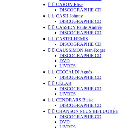


CARON Elise
DISCOGRAPHIE CD


CASH Johnny
DISCOGRAPHIE CD


CASSIDY Paule-Andrée
DISCOGRAPHIE CD


CASTELHEMIS
DISCOGRAPHIE CD


CAUSSIMON Jean-Roger
DISCOGRAPHIE CD
DVD
LIVRES


CECCALDI Agnès
DISCOGRAPHIE CD


CÉLAB
DISCOGRAPHIE CD
LIVRES


CENDRARS Blaise
DISCOGRAPHIE CD


CHANSON PLUS BIFLUORÉE
DISCOGRAPHIE CD
DVD
LIVRES