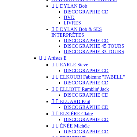


DYLAN Bob
DISCOGRAPHIE CD
DVD
LIVRES


DYLAN Bob & SES
INTERPRÈTES
DISCOGRAPHIE CD
DISCOGRAPHIE 45 TOURS
DISCOGRAPHIE 33 TOURS


Artistes E


EARLE Steve
DISCOGRAPHIE CD


ELKOUBI Fabienne "FABELL"
DISCOGRAPHIE CD


ELLIOTT Ramblin' Jack
DISCOGRAPHIE CD


ELUARD Paul
DISCOGRAPHIE CD


ELZIÈRE Claire
DISCOGRAPHIE CD


ÉNÉE Michèle
DISCOGRAPHIE CD