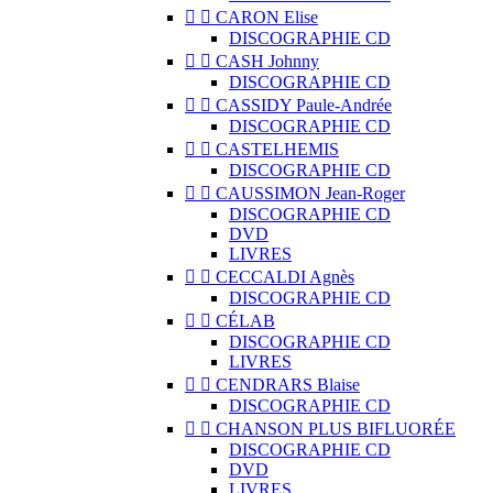


CARON Elise
DISCOGRAPHIE CD


CASH Johnny
DISCOGRAPHIE CD


CASSIDY Paule-Andrée
DISCOGRAPHIE CD


CASTELHEMIS
DISCOGRAPHIE CD


CAUSSIMON Jean-Roger
DISCOGRAPHIE CD
DVD
LIVRES


CECCALDI Agnès
DISCOGRAPHIE CD


CÉLAB
DISCOGRAPHIE CD
LIVRES


CENDRARS Blaise
DISCOGRAPHIE CD


CHANSON PLUS BIFLUORÉE
DISCOGRAPHIE CD
DVD
LIVRES