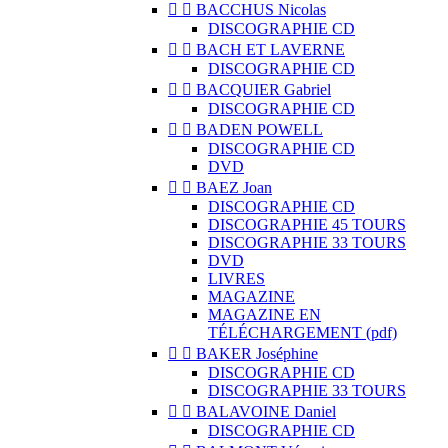


BACCHUS Nicolas
DISCOGRAPHIE CD


BACH ET LAVERNE
DISCOGRAPHIE CD


BACQUIER Gabriel
DISCOGRAPHIE CD


BADEN POWELL
DISCOGRAPHIE CD
DVD


BAEZ Joan
DISCOGRAPHIE CD
DISCOGRAPHIE 45 TOURS
DISCOGRAPHIE 33 TOURS
DVD
LIVRES
MAGAZINE
MAGAZINE EN
TÉLÉCHARGEMENT (pdf)


BAKER Joséphine
DISCOGRAPHIE CD
DISCOGRAPHIE 33 TOURS


BALAVOINE Daniel
DISCOGRAPHIE CD