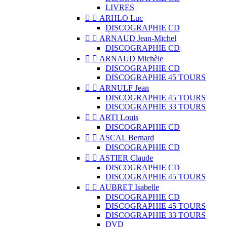
LIVRES


ARHLO Luc
DISCOGRAPHIE CD


ARNAUD Jean-Michel
DISCOGRAPHIE CD


ARNAUD Michèle
DISCOGRAPHIE CD
DISCOGRAPHIE 45 TOURS


ARNULF Jean
DISCOGRAPHIE 45 TOURS
DISCOGRAPHIE 33 TOURS


ARTI Louis
DISCOGRAPHIE CD


ASCAL Bernard
DISCOGRAPHIE CD


ASTIER Claude
DISCOGRAPHIE CD
DISCOGRAPHIE 45 TOURS


AUBRET Isabelle
DISCOGRAPHIE CD
DISCOGRAPHIE 45 TOURS
DISCOGRAPHIE 33 TOURS
DVD