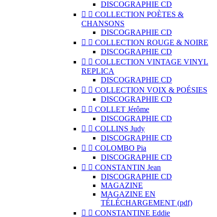
DISCOGRAPHIE CD


COLLECTION POÈTES &
CHANSONS
DISCOGRAPHIE CD


COLLECTION ROUGE & NOIRE
DISCOGRAPHIE CD


COLLECTION VINTAGE VINYL
REPLICA
DISCOGRAPHIE CD


COLLECTION VOIX & POÉSIES
DISCOGRAPHIE CD


COLLET Jérôme
DISCOGRAPHIE CD


COLLINS Judy
DISCOGRAPHIE CD


COLOMBO Pia
DISCOGRAPHIE CD


CONSTANTIN Jean
DISCOGRAPHIE CD
MAGAZINE
MAGAZINE EN
TÉLÉCHARGEMENT (pdf)


CONSTANTINE Eddie