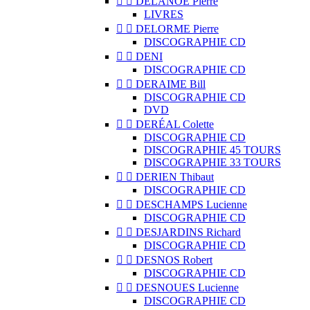


DELANOË Pierre
LIVRES


DELORME Pierre
DISCOGRAPHIE CD


DENI
DISCOGRAPHIE CD


DERAIME Bill
DISCOGRAPHIE CD
DVD


DERÉAL Colette
DISCOGRAPHIE CD
DISCOGRAPHIE 45 TOURS
DISCOGRAPHIE 33 TOURS


DERIEN Thibaut
DISCOGRAPHIE CD


DESCHAMPS Lucienne
DISCOGRAPHIE CD


DESJARDINS Richard
DISCOGRAPHIE CD


DESNOS Robert
DISCOGRAPHIE CD


DESNOUES Lucienne
DISCOGRAPHIE CD