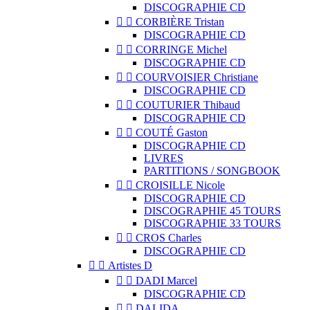
DISCOGRAPHIE CD


CORBIÈRE Tristan
DISCOGRAPHIE CD


CORRINGE Michel
DISCOGRAPHIE CD


COURVOISIER Christiane
DISCOGRAPHIE CD


COUTURIER Thibaud
DISCOGRAPHIE CD


COUTÉ Gaston
DISCOGRAPHIE CD
LIVRES
PARTITIONS / SONGBOOK


CROISILLE Nicole
DISCOGRAPHIE CD
DISCOGRAPHIE 45 TOURS
DISCOGRAPHIE 33 TOURS


CROS Charles
DISCOGRAPHIE CD


Artistes D


DADI Marcel
DISCOGRAPHIE CD


DALIDA