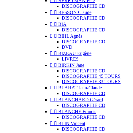


BERRYMAN Pete
DISCOGRAPHIE CD


BESSON Claude
DISCOGRAPHIE CD


BIA
DISCOGRAPHIE CD


BIHL Agnès
DISCOGRAPHIE CD
DVD


BIZEAU Eugène
LIVRES


BIRKIN Jane
DISCOGRAPHIE CD
DISCOGRAPHIE 45 TOURS
DISCOGRAPHIE 33 TOURS


BLAHAT Jean-Claude
DISCOGRAPHIE CD


BLANCHARD Gérard
DISCOGRAPHIE CD


BLANCHE Francis
DISCOGRAPHIE CD


BLIN Vincent
DISCOGRAPHIE CD