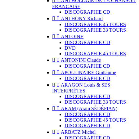


ANTHOLOGIE DE LA CHANSON
FRANCAISE
DISCOGRAPHIE CD


ANTHONY Richard
DISCOGRAPHIE 45 TOURS
DISCOGRAPHIE 33 TOURS


ANTOINE
DISCOGRAPHIE CD
DVD
DISCOGRAPHIE 45 TOURS


ANTONINI Claude
DISCOGRAPHIE CD


APOLLINAIRE Guillaume
DISCOGRAPHIE CD


ARAGON Louis & SES
INTERPRÈTES
DISCOGRAPHIE CD
DISCOGRAPHIE 33 TOURS


ARAM (Aram SÉDÉFIAN)
DISCOGRAPHIE CD
DISCOGRAPHIE 45 TOURS
DISCOGRAPHIE CD


ARBATZ Michel
DISCOGRAPHIE CD