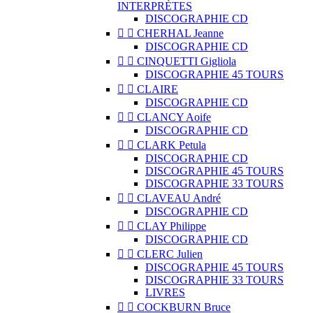
INTERPRÈTES
DISCOGRAPHIE CD


CHERHAL Jeanne
DISCOGRAPHIE CD


CINQUETTI Gigliola
DISCOGRAPHIE 45 TOURS


CLAIRE
DISCOGRAPHIE CD


CLANCY Aoife
DISCOGRAPHIE CD


CLARK Petula
DISCOGRAPHIE CD
DISCOGRAPHIE 45 TOURS
DISCOGRAPHIE 33 TOURS


CLAVEAU André
DISCOGRAPHIE CD


CLAY Philippe
DISCOGRAPHIE CD


CLERC Julien
DISCOGRAPHIE 45 TOURS
DISCOGRAPHIE 33 TOURS
LIVRES


COCKBURN Bruce