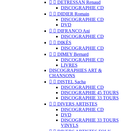


DETRESSAN Renaud
DISCOGRAPHIE CD


DIDIER Romain
DISCOGRAPHIE CD
DVD


DIFRANCO Ani
DISCOGRAPHIE CD


DIKÈS
DISCOGRAPHIE CD


DIMEY Bernard
DISCOGRAPHIE CD
LIVRES
DISCOGRAPHIES ART &
CHANSONS


DISTEL Sacha
DISCOGRAPHIE CD
DISCOGRAPHIE 45 TOURS
DISCOGRAPHIE 33 TOURS


DIVERS ARTISTES
DISCOGRAPHIE CD
DVD
DISCOGRAPHIE 33 TOURS
VINYLS