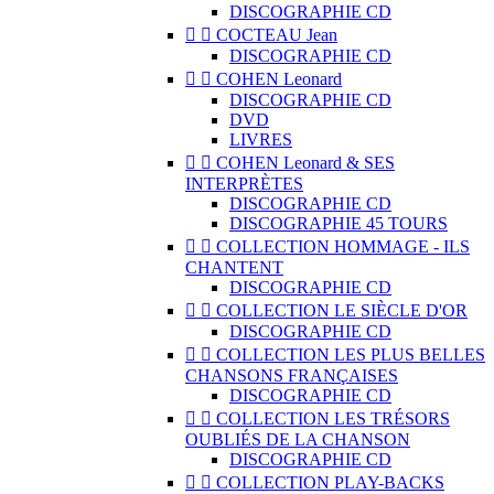
DISCOGRAPHIE CD


COCTEAU Jean
DISCOGRAPHIE CD


COHEN Leonard
DISCOGRAPHIE CD
DVD
LIVRES


COHEN Leonard & SES
INTERPRÈTES
DISCOGRAPHIE CD
DISCOGRAPHIE 45 TOURS


COLLECTION HOMMAGE - ILS
CHANTENT
DISCOGRAPHIE CD


COLLECTION LE SIÈCLE D'OR
DISCOGRAPHIE CD


COLLECTION LES PLUS BELLES
CHANSONS FRANÇAISES
DISCOGRAPHIE CD


COLLECTION LES TRÉSORS
OUBLIÉS DE LA CHANSON
DISCOGRAPHIE CD


COLLECTION PLAY-BACKS