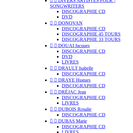


DIVERS ARTISTES FOLK -
SONGWRITERS
DISCOGRAPHIE CD
DVD


DONOVAN
DISCOGRAPHIE CD
DISCOGRAPHIE 45 TOURS
DISCOGRAPHIE 33 TOURS


DOUAI Jacques
DISCOGRAPHIE CD
DVD
LIVRES


DRAULT Isabelle
DISCOGRAPHIE CD


DRAYE Hugues
DISCOGRAPHIE CD


DRÉJAC Jean
DISCOGRAPHIE CD
LIVRES


DUBOIS Rosalie
DISCOGRAPHIE CD


DUBAS Marie
DISCOGRAPHIE CD
LIVRES