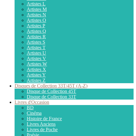
Artistes L
Artistes M
Artistes N
Artistes O
Artistes P
Artistes Q
Artistes R
Artistes S
Artistes T
Artistes U
Artistes V
Artistes W
Artistes X
Artistes Y
Artistes Z
Disques de Collection 33T/45T (A-Z)
Disque de Collection 45T
Disque de Collection 33T
Livres d'Occasion
BD
Cinéma
Histoire de France
Livres Anciens
Livres de Poche
Poésie