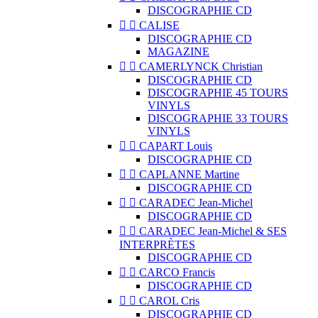
DISCOGRAPHIE CD


CALISE
DISCOGRAPHIE CD
MAGAZINE


CAMERLYNCK Christian
DISCOGRAPHIE CD
DISCOGRAPHIE 45 TOURS
VINYLS
DISCOGRAPHIE 33 TOURS
VINYLS


CAPART Louis
DISCOGRAPHIE CD


CAPLANNE Martine
DISCOGRAPHIE CD


CARADEC Jean-Michel
DISCOGRAPHIE CD


CARADEC Jean-Michel & SES
INTERPRÈTES
DISCOGRAPHIE CD


CARCO Francis
DISCOGRAPHIE CD


CAROL Cris
DISCOGRAPHIE CD