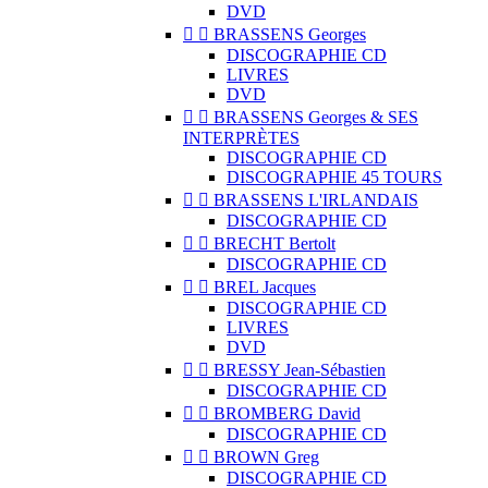
DVD


BRASSENS Georges
DISCOGRAPHIE CD
LIVRES
DVD


BRASSENS Georges & SES
INTERPRÈTES
DISCOGRAPHIE CD
DISCOGRAPHIE 45 TOURS


BRASSENS L'IRLANDAIS
DISCOGRAPHIE CD


BRECHT Bertolt
DISCOGRAPHIE CD


BREL Jacques
DISCOGRAPHIE CD
LIVRES
DVD


BRESSY Jean-Sébastien
DISCOGRAPHIE CD


BROMBERG David
DISCOGRAPHIE CD


BROWN Greg
DISCOGRAPHIE CD