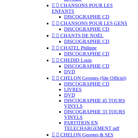


CHANSONS POUR LES
ENFANTS
DISCOGRAPHIE CD


CHANSONS POUR LES GENS
DISCOGRAPHIE CD


CHANTS DE NOËL
DISCOGRAPHIE CD


CHATEL Philippe
DISCOGRAPHIE CD


CHEDID Louis
DISCOGRAPHIE CD
DVD


CHELON Georges (Site Officiel)
DISCOGRAPHIE CD
LIVRES
DVD
DISCOGRAPHIE 45 TOURS
VINYLS
DISCOGRAPHIE 33 TOURS
VINYLS
PARTITION EN
TELECHARGEMENT pdf


CHELON Georges & SES