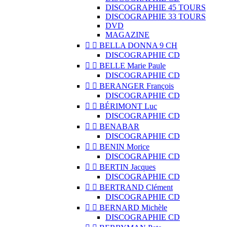
DISCOGRAPHIE 45 TOURS
DISCOGRAPHIE 33 TOURS
DVD
MAGAZINE


BELLA DONNA 9 CH
DISCOGRAPHIE CD


BELLE Marie Paule
DISCOGRAPHIE CD


BERANGER François
DISCOGRAPHIE CD


BÉRIMONT Luc
DISCOGRAPHIE CD


BENABAR
DISCOGRAPHIE CD


BENIN Morice
DISCOGRAPHIE CD


BERTIN Jacques
DISCOGRAPHIE CD


BERTRAND Clément
DISCOGRAPHIE CD


BERNARD Michèle
DISCOGRAPHIE CD