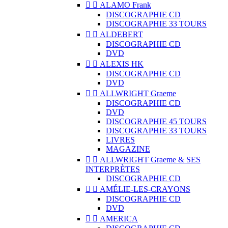


ALAMO Frank
DISCOGRAPHIE CD
DISCOGRAPHIE 33 TOURS


ALDEBERT
DISCOGRAPHIE CD
DVD


ALEXIS HK
DISCOGRAPHIE CD
DVD


ALLWRIGHT Graeme
DISCOGRAPHIE CD
DVD
DISCOGRAPHIE 45 TOURS
DISCOGRAPHIE 33 TOURS
LIVRES
MAGAZINE


ALLWRIGHT Graeme & SES
INTERPRÈTES
DISCOGRAPHIE CD


AMÉLIE-LES-CRAYONS
DISCOGRAPHIE CD
DVD


AMERICA