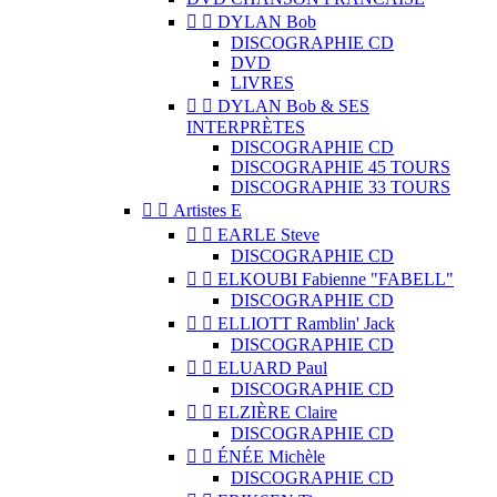


DYLAN Bob
DISCOGRAPHIE CD
DVD
LIVRES


DYLAN Bob & SES
INTERPRÈTES
DISCOGRAPHIE CD
DISCOGRAPHIE 45 TOURS
DISCOGRAPHIE 33 TOURS


Artistes E


EARLE Steve
DISCOGRAPHIE CD


ELKOUBI Fabienne "FABELL"
DISCOGRAPHIE CD


ELLIOTT Ramblin' Jack
DISCOGRAPHIE CD


ELUARD Paul
DISCOGRAPHIE CD


ELZIÈRE Claire
DISCOGRAPHIE CD


ÉNÉE Michèle
DISCOGRAPHIE CD