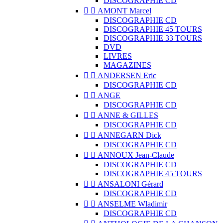
DISCOGRAPHIE CD


AMONT Marcel
DISCOGRAPHIE CD
DISCOGRAPHIE 45 TOURS
DISCOGRAPHIE 33 TOURS
DVD
LIVRES
MAGAZINES


ANDERSEN Eric
DISCOGRAPHIE CD


ANGE
DISCOGRAPHIE CD


ANNE & GILLES
DISCOGRAPHIE CD


ANNEGARN Dick
DISCOGRAPHIE CD


ANNOUX Jean-Claude
DISCOGRAPHIE CD
DISCOGRAPHIE 45 TOURS


ANSALONI Gérard
DISCOGRAPHIE CD


ANSELME Wladimir
DISCOGRAPHIE CD