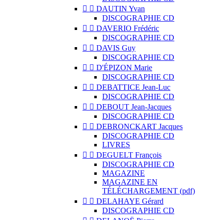


DAUTIN Yvan
DISCOGRAPHIE CD


DAVERIO Frédéric
DISCOGRAPHIE CD


DAVIS Guy
DISCOGRAPHIE CD


D'ÉPIZON Marie
DISCOGRAPHIE CD


DEBATTICE Jean-Luc
DISCOGRAPHIE CD


DEBOUT Jean-Jacques
DISCOGRAPHIE CD


DEBRONCKART Jacques
DISCOGRAPHIE CD
LIVRES


DEGUELT François
DISCOGRAPHIE CD
MAGAZINE
MAGAZINE EN
TÉLÉCHARGEMENT (pdf)


DELAHAYE Gérard
DISCOGRAPHIE CD