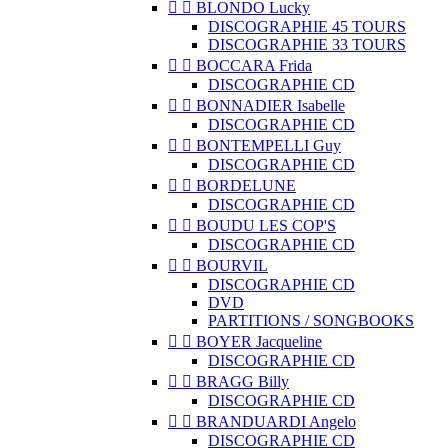


BLONDO Lucky
DISCOGRAPHIE 45 TOURS
DISCOGRAPHIE 33 TOURS


BOCCARA Frida
DISCOGRAPHIE CD


BONNADIER Isabelle
DISCOGRAPHIE CD


BONTEMPELLI Guy
DISCOGRAPHIE CD


BORDELUNE
DISCOGRAPHIE CD


BOUDU LES COP'S
DISCOGRAPHIE CD


BOURVIL
DISCOGRAPHIE CD
DVD
PARTITIONS / SONGBOOKS


BOYER Jacqueline
DISCOGRAPHIE CD


BRAGG Billy
DISCOGRAPHIE CD


BRANDUARDI Angelo
DISCOGRAPHIE CD