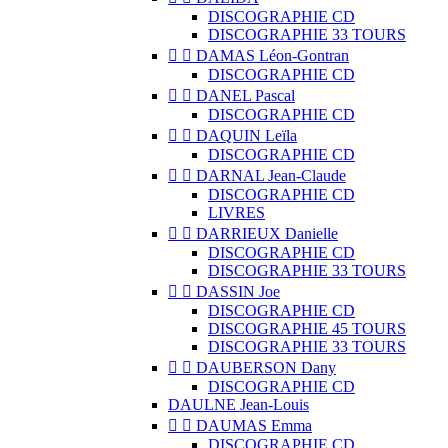
DISCOGRAPHIE CD
DISCOGRAPHIE 33 TOURS


DAMAS Léon-Gontran
DISCOGRAPHIE CD


DANEL Pascal
DISCOGRAPHIE CD


DAQUIN Leïla
DISCOGRAPHIE CD


DARNAL Jean-Claude
DISCOGRAPHIE CD
LIVRES


DARRIEUX Danielle
DISCOGRAPHIE CD
DISCOGRAPHIE 33 TOURS


DASSIN Joe
DISCOGRAPHIE CD
DISCOGRAPHIE 45 TOURS
DISCOGRAPHIE 33 TOURS


DAUBERSON Dany
DISCOGRAPHIE CD
DAULNE Jean-Louis


DAUMAS Emma
DISCOGRAPHIE CD