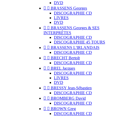
DVD


BRASSENS Georges
DISCOGRAPHIE CD
LIVRES
DVD


BRASSENS Georges & SES
INTERPRÈTES
DISCOGRAPHIE CD
DISCOGRAPHIE 45 TOURS


BRASSENS L'IRLANDAIS
DISCOGRAPHIE CD


BRECHT Bertolt
DISCOGRAPHIE CD


BREL Jacques
DISCOGRAPHIE CD
LIVRES
DVD


BRESSY Jean-Sébastien
DISCOGRAPHIE CD


BROMBERG David
DISCOGRAPHIE CD


BROWN Greg
DISCOGRAPHIE CD