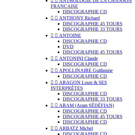


ANTHOLOGIE DE LA CHANSON
FRANCAISE
DISCOGRAPHIE CD


ANTHONY Richard
DISCOGRAPHIE 45 TOURS
DISCOGRAPHIE 33 TOURS


ANTOINE
DISCOGRAPHIE CD
DVD
DISCOGRAPHIE 45 TOURS


ANTONINI Claude
DISCOGRAPHIE CD


APOLLINAIRE Guillaume
DISCOGRAPHIE CD


ARAGON Louis & SES
INTERPRÈTES
DISCOGRAPHIE CD
DISCOGRAPHIE 33 TOURS


ARAM (Aram SÉDÉFIAN)
DISCOGRAPHIE CD
DISCOGRAPHIE 45 TOURS
DISCOGRAPHIE CD


ARBATZ Michel
DISCOGRAPHIE CD