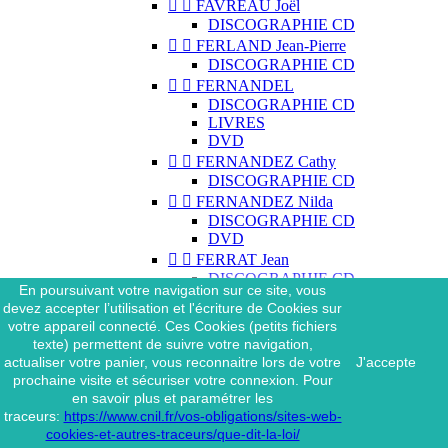


FAVREAU Joël
DISCOGRAPHIE CD


FERLAND Jean-Pierre
DISCOGRAPHIE CD


FERNANDEL
DISCOGRAPHIE CD
LIVRES
DVD


FERNANDEZ Cathy
DISCOGRAPHIE CD


FERNANDEZ Nilda
DISCOGRAPHIE CD
DVD


FERRAT Jean
DISCOGRAPHIE CD
En poursuivant votre navigation sur ce site, vous
DISCOGRAPHIE 45 TOURS
devez accepter l’utilisation et l'écriture de Cookies sur
DISCOGRAPHIE 33 TOURS
votre appareil connecté. Ces Cookies (petits fichiers
DVD
texte) permettent de suivre votre navigation,
MAGAZINE
actualiser votre panier, vous reconnaitre lors de votre
J'accepte


FERRAT Jean & SES
prochaine visite et sécuriser votre connexion. Pour
INTERPRÈTES
en savoir plus et paramétrer les
DISCOGRAPHIE CD
traceurs:
https://www.cnil.fr/vos-obligations/sites-web-


FERRÉ Léo
cookies-et-autres-traceurs/que-dit-la-loi/