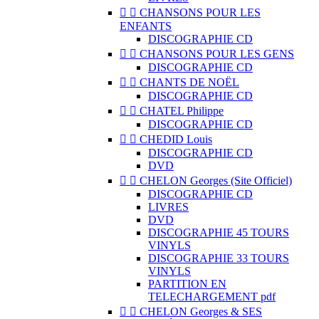


CHANSONS POUR LES
ENFANTS
DISCOGRAPHIE CD


CHANSONS POUR LES GENS
DISCOGRAPHIE CD


CHANTS DE NOËL
DISCOGRAPHIE CD


CHATEL Philippe
DISCOGRAPHIE CD


CHEDID Louis
DISCOGRAPHIE CD
DVD


CHELON Georges (Site Officiel)
DISCOGRAPHIE CD
LIVRES
DVD
DISCOGRAPHIE 45 TOURS
VINYLS
DISCOGRAPHIE 33 TOURS
VINYLS
PARTITION EN
TELECHARGEMENT pdf


CHELON Georges & SES