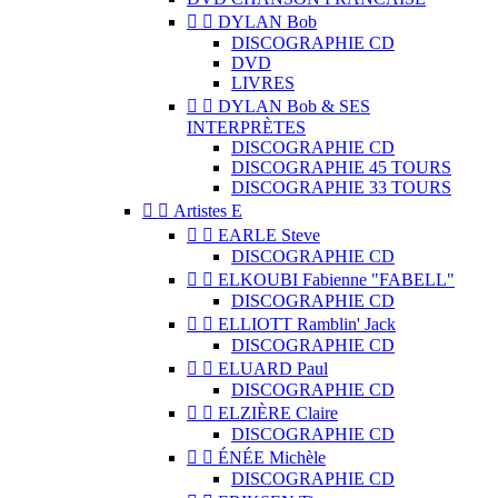


DYLAN Bob
DISCOGRAPHIE CD
DVD
LIVRES


DYLAN Bob & SES
INTERPRÈTES
DISCOGRAPHIE CD
DISCOGRAPHIE 45 TOURS
DISCOGRAPHIE 33 TOURS


Artistes E


EARLE Steve
DISCOGRAPHIE CD


ELKOUBI Fabienne "FABELL"
DISCOGRAPHIE CD


ELLIOTT Ramblin' Jack
DISCOGRAPHIE CD


ELUARD Paul
DISCOGRAPHIE CD


ELZIÈRE Claire
DISCOGRAPHIE CD


ÉNÉE Michèle
DISCOGRAPHIE CD