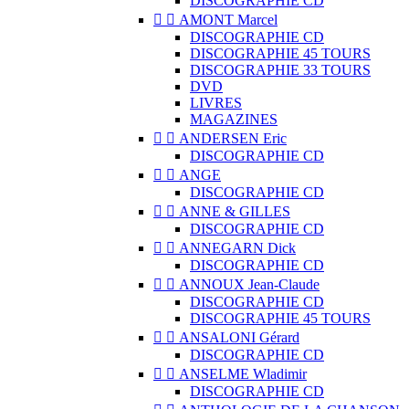
DISCOGRAPHIE CD


AMONT Marcel
DISCOGRAPHIE CD
DISCOGRAPHIE 45 TOURS
DISCOGRAPHIE 33 TOURS
DVD
LIVRES
MAGAZINES


ANDERSEN Eric
DISCOGRAPHIE CD


ANGE
DISCOGRAPHIE CD


ANNE & GILLES
DISCOGRAPHIE CD


ANNEGARN Dick
DISCOGRAPHIE CD


ANNOUX Jean-Claude
DISCOGRAPHIE CD
DISCOGRAPHIE 45 TOURS


ANSALONI Gérard
DISCOGRAPHIE CD


ANSELME Wladimir
DISCOGRAPHIE CD