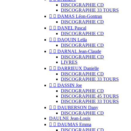
DISCOGRAPHIE CD
DISCOGRAPHIE 33 TOURS


DAMAS Léon-Gontran
DISCOGRAPHIE CD


DANEL Pascal
DISCOGRAPHIE CD


DAQUIN Leïla
DISCOGRAPHIE CD


DARNAL Jean-Claude
DISCOGRAPHIE CD
LIVRES


DARRIEUX Danielle
DISCOGRAPHIE CD
DISCOGRAPHIE 33 TOURS


DASSIN Joe
DISCOGRAPHIE CD
DISCOGRAPHIE 45 TOURS
DISCOGRAPHIE 33 TOURS


DAUBERSON Dany
DISCOGRAPHIE CD
DAULNE Jean-Louis


DAUMAS Emma
DISCOGRAPHIE CD