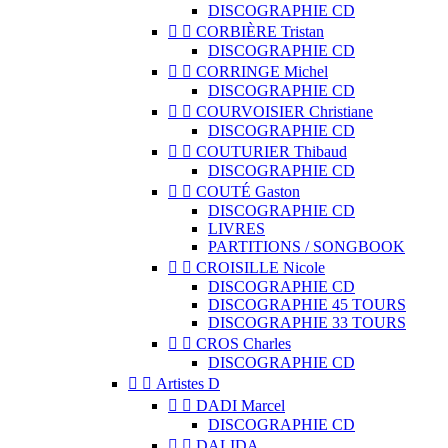
DISCOGRAPHIE CD


CORBIÈRE Tristan
DISCOGRAPHIE CD


CORRINGE Michel
DISCOGRAPHIE CD


COURVOISIER Christiane
DISCOGRAPHIE CD


COUTURIER Thibaud
DISCOGRAPHIE CD


COUTÉ Gaston
DISCOGRAPHIE CD
LIVRES
PARTITIONS / SONGBOOK


CROISILLE Nicole
DISCOGRAPHIE CD
DISCOGRAPHIE 45 TOURS
DISCOGRAPHIE 33 TOURS


CROS Charles
DISCOGRAPHIE CD


Artistes D


DADI Marcel
DISCOGRAPHIE CD


DALIDA