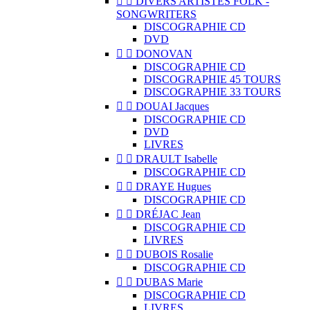


DIVERS ARTISTES FOLK -
SONGWRITERS
DISCOGRAPHIE CD
DVD


DONOVAN
DISCOGRAPHIE CD
DISCOGRAPHIE 45 TOURS
DISCOGRAPHIE 33 TOURS


DOUAI Jacques
DISCOGRAPHIE CD
DVD
LIVRES


DRAULT Isabelle
DISCOGRAPHIE CD


DRAYE Hugues
DISCOGRAPHIE CD


DRÉJAC Jean
DISCOGRAPHIE CD
LIVRES


DUBOIS Rosalie
DISCOGRAPHIE CD


DUBAS Marie
DISCOGRAPHIE CD
LIVRES