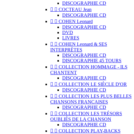
DISCOGRAPHIE CD


COCTEAU Jean
DISCOGRAPHIE CD


COHEN Leonard
DISCOGRAPHIE CD
DVD
LIVRES


COHEN Leonard & SES
INTERPRÈTES
DISCOGRAPHIE CD
DISCOGRAPHIE 45 TOURS


COLLECTION HOMMAGE - ILS
CHANTENT
DISCOGRAPHIE CD


COLLECTION LE SIÈCLE D'OR
DISCOGRAPHIE CD


COLLECTION LES PLUS BELLES
CHANSONS FRANÇAISES
DISCOGRAPHIE CD


COLLECTION LES TRÉSORS
OUBLIÉS DE LA CHANSON
DISCOGRAPHIE CD


COLLECTION PLAY-BACKS