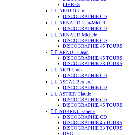
LIVRES


ARHLO Luc
DISCOGRAPHIE CD


ARNAUD Jean-Michel
DISCOGRAPHIE CD


ARNAUD Michèle
DISCOGRAPHIE CD
DISCOGRAPHIE 45 TOURS


ARNULF Jean
DISCOGRAPHIE 45 TOURS
DISCOGRAPHIE 33 TOURS


ARTI Louis
DISCOGRAPHIE CD


ASCAL Bernard
DISCOGRAPHIE CD


ASTIER Claude
DISCOGRAPHIE CD
DISCOGRAPHIE 45 TOURS


AUBRET Isabelle
DISCOGRAPHIE CD
DISCOGRAPHIE 45 TOURS
DISCOGRAPHIE 33 TOURS
DVD