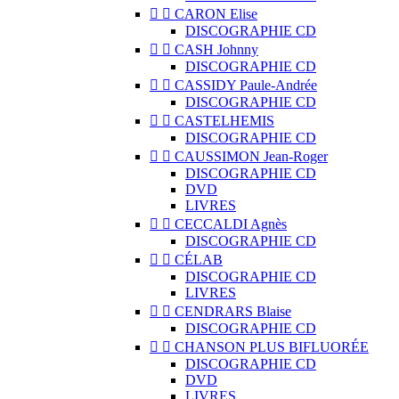


CARON Elise
DISCOGRAPHIE CD


CASH Johnny
DISCOGRAPHIE CD


CASSIDY Paule-Andrée
DISCOGRAPHIE CD


CASTELHEMIS
DISCOGRAPHIE CD


CAUSSIMON Jean-Roger
DISCOGRAPHIE CD
DVD
LIVRES


CECCALDI Agnès
DISCOGRAPHIE CD


CÉLAB
DISCOGRAPHIE CD
LIVRES


CENDRARS Blaise
DISCOGRAPHIE CD


CHANSON PLUS BIFLUORÉE
DISCOGRAPHIE CD
DVD
LIVRES