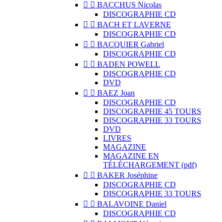


BACCHUS Nicolas
DISCOGRAPHIE CD


BACH ET LAVERNE
DISCOGRAPHIE CD


BACQUIER Gabriel
DISCOGRAPHIE CD


BADEN POWELL
DISCOGRAPHIE CD
DVD


BAEZ Joan
DISCOGRAPHIE CD
DISCOGRAPHIE 45 TOURS
DISCOGRAPHIE 33 TOURS
DVD
LIVRES
MAGAZINE
MAGAZINE EN
TÉLÉCHARGEMENT (pdf)


BAKER Joséphine
DISCOGRAPHIE CD
DISCOGRAPHIE 33 TOURS


BALAVOINE Daniel
DISCOGRAPHIE CD