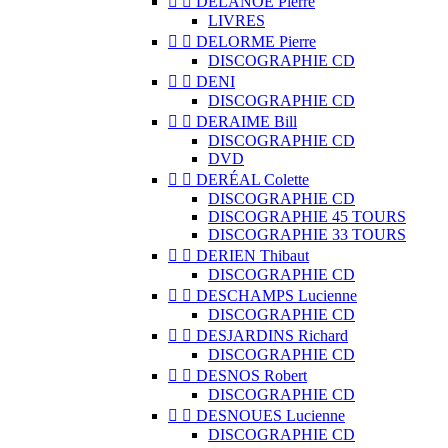


DELANOË Pierre
LIVRES


DELORME Pierre
DISCOGRAPHIE CD


DENI
DISCOGRAPHIE CD


DERAIME Bill
DISCOGRAPHIE CD
DVD


DERÉAL Colette
DISCOGRAPHIE CD
DISCOGRAPHIE 45 TOURS
DISCOGRAPHIE 33 TOURS


DERIEN Thibaut
DISCOGRAPHIE CD


DESCHAMPS Lucienne
DISCOGRAPHIE CD


DESJARDINS Richard
DISCOGRAPHIE CD


DESNOS Robert
DISCOGRAPHIE CD


DESNOUES Lucienne
DISCOGRAPHIE CD