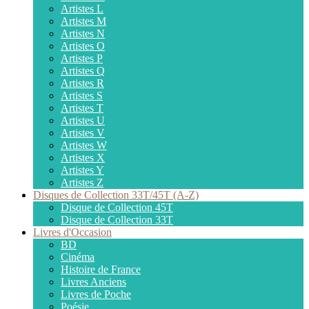
Artistes L
Artistes M
Artistes N
Artistes O
Artistes P
Artistes Q
Artistes R
Artistes S
Artistes T
Artistes U
Artistes V
Artistes W
Artistes X
Artistes Y
Artistes Z
Disques de Collection 33T/45T (A-Z)
Disque de Collection 45T
Disque de Collection 33T
Livres d'Occasion
BD
Cinéma
Histoire de France
Livres Anciens
Livres de Poche
Poésie