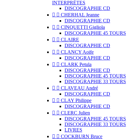
INTERPRÈTES
DISCOGRAPHIE CD


CHERHAL Jeanne
DISCOGRAPHIE CD


CINQUETTI Gigliola
DISCOGRAPHIE 45 TOURS


CLAIRE
DISCOGRAPHIE CD


CLANCY Aoife
DISCOGRAPHIE CD


CLARK Petula
DISCOGRAPHIE CD
DISCOGRAPHIE 45 TOURS
DISCOGRAPHIE 33 TOURS


CLAVEAU André
DISCOGRAPHIE CD


CLAY Philippe
DISCOGRAPHIE CD


CLERC Julien
DISCOGRAPHIE 45 TOURS
DISCOGRAPHIE 33 TOURS
LIVRES


COCKBURN Bruce