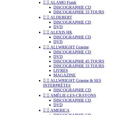


ALAMO Frank
DISCOGRAPHIE CD
DISCOGRAPHIE 33 TOURS


ALDEBERT
DISCOGRAPHIE CD
DVD


ALEXIS HK
DISCOGRAPHIE CD
DVD


ALLWRIGHT Graeme
DISCOGRAPHIE CD
DVD
DISCOGRAPHIE 45 TOURS
DISCOGRAPHIE 33 TOURS
LIVRES
MAGAZINE


ALLWRIGHT Graeme & SES
INTERPRÈTES
DISCOGRAPHIE CD


AMÉLIE-LES-CRAYONS
DISCOGRAPHIE CD
DVD


AMERICA