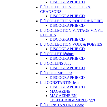
DISCOGRAPHIE CD


COLLECTION POÈTES &
CHANSONS
DISCOGRAPHIE CD


COLLECTION ROUGE & NOIRE
DISCOGRAPHIE CD


COLLECTION VINTAGE VINYL
REPLICA
DISCOGRAPHIE CD


COLLECTION VOIX & POÉSIES
DISCOGRAPHIE CD


COLLET Jérôme
DISCOGRAPHIE CD


COLLINS Judy
DISCOGRAPHIE CD


COLOMBO Pia
DISCOGRAPHIE CD


CONSTANTIN Jean
DISCOGRAPHIE CD
MAGAZINE
MAGAZINE EN
TÉLÉCHARGEMENT (pdf)


CONSTANTINE Eddie