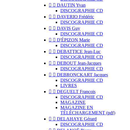


DAUTIN Yvan
DISCOGRAPHIE CD


DAVERIO Frédéric
DISCOGRAPHIE CD


DAVIS Guy
DISCOGRAPHIE CD


D'ÉPIZON Marie
DISCOGRAPHIE CD


DEBATTICE Jean-Luc
DISCOGRAPHIE CD


DEBOUT Jean-Jacques
DISCOGRAPHIE CD


DEBRONCKART Jacques
DISCOGRAPHIE CD
LIVRES


DEGUELT François
DISCOGRAPHIE CD
MAGAZINE
MAGAZINE EN
TÉLÉCHARGEMENT (pdf)


DELAHAYE Gérard
DISCOGRAPHIE CD