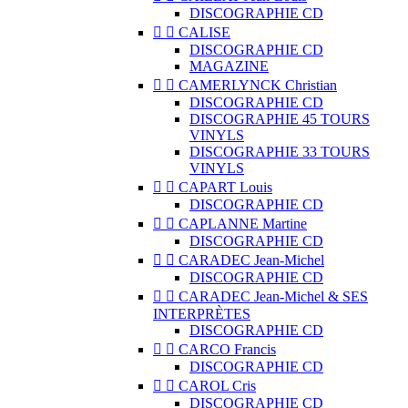
DISCOGRAPHIE CD


CALISE
DISCOGRAPHIE CD
MAGAZINE


CAMERLYNCK Christian
DISCOGRAPHIE CD
DISCOGRAPHIE 45 TOURS
VINYLS
DISCOGRAPHIE 33 TOURS
VINYLS


CAPART Louis
DISCOGRAPHIE CD


CAPLANNE Martine
DISCOGRAPHIE CD


CARADEC Jean-Michel
DISCOGRAPHIE CD


CARADEC Jean-Michel & SES
INTERPRÈTES
DISCOGRAPHIE CD


CARCO Francis
DISCOGRAPHIE CD


CAROL Cris
DISCOGRAPHIE CD