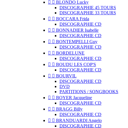


BLONDO Lucky
DISCOGRAPHIE 45 TOURS
DISCOGRAPHIE 33 TOURS


BOCCARA Frida
DISCOGRAPHIE CD


BONNADIER Isabelle
DISCOGRAPHIE CD


BONTEMPELLI Guy
DISCOGRAPHIE CD


BORDELUNE
DISCOGRAPHIE CD


BOUDU LES COP'S
DISCOGRAPHIE CD


BOURVIL
DISCOGRAPHIE CD
DVD
PARTITIONS / SONGBOOKS


BOYER Jacqueline
DISCOGRAPHIE CD


BRAGG Billy
DISCOGRAPHIE CD


BRANDUARDI Angelo
DISCOGRAPHIE CD