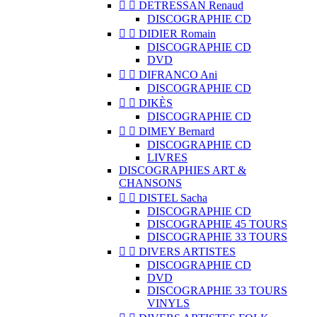


DETRESSAN Renaud
DISCOGRAPHIE CD


DIDIER Romain
DISCOGRAPHIE CD
DVD


DIFRANCO Ani
DISCOGRAPHIE CD


DIKÈS
DISCOGRAPHIE CD


DIMEY Bernard
DISCOGRAPHIE CD
LIVRES
DISCOGRAPHIES ART &
CHANSONS


DISTEL Sacha
DISCOGRAPHIE CD
DISCOGRAPHIE 45 TOURS
DISCOGRAPHIE 33 TOURS


DIVERS ARTISTES
DISCOGRAPHIE CD
DVD
DISCOGRAPHIE 33 TOURS
VINYLS