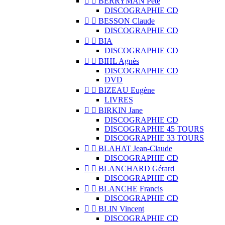


BERRYMAN Pete
DISCOGRAPHIE CD


BESSON Claude
DISCOGRAPHIE CD


BIA
DISCOGRAPHIE CD


BIHL Agnès
DISCOGRAPHIE CD
DVD


BIZEAU Eugène
LIVRES


BIRKIN Jane
DISCOGRAPHIE CD
DISCOGRAPHIE 45 TOURS
DISCOGRAPHIE 33 TOURS


BLAHAT Jean-Claude
DISCOGRAPHIE CD


BLANCHARD Gérard
DISCOGRAPHIE CD


BLANCHE Francis
DISCOGRAPHIE CD


BLIN Vincent
DISCOGRAPHIE CD