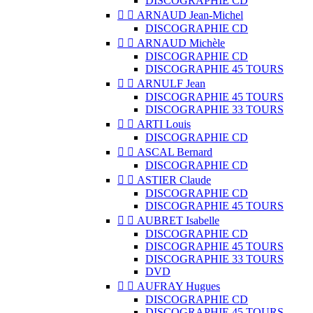
DISCOGRAPHIE CD


ARNAUD Jean-Michel
DISCOGRAPHIE CD


ARNAUD Michèle
DISCOGRAPHIE CD
DISCOGRAPHIE 45 TOURS


ARNULF Jean
DISCOGRAPHIE 45 TOURS
DISCOGRAPHIE 33 TOURS


ARTI Louis
DISCOGRAPHIE CD


ASCAL Bernard
DISCOGRAPHIE CD


ASTIER Claude
DISCOGRAPHIE CD
DISCOGRAPHIE 45 TOURS


AUBRET Isabelle
DISCOGRAPHIE CD
DISCOGRAPHIE 45 TOURS
DISCOGRAPHIE 33 TOURS
DVD


AUFRAY Hugues
DISCOGRAPHIE CD
DISCOGRAPHIE 45 TOURS