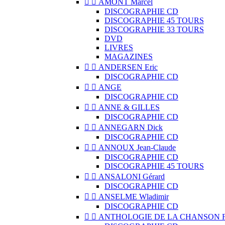


AMONT Marcel
DISCOGRAPHIE CD
DISCOGRAPHIE 45 TOURS
DISCOGRAPHIE 33 TOURS
DVD
LIVRES
MAGAZINES


ANDERSEN Eric
DISCOGRAPHIE CD


ANGE
DISCOGRAPHIE CD


ANNE & GILLES
DISCOGRAPHIE CD


ANNEGARN Dick
DISCOGRAPHIE CD


ANNOUX Jean-Claude
DISCOGRAPHIE CD
DISCOGRAPHIE 45 TOURS


ANSALONI Gérard
DISCOGRAPHIE CD


ANSELME Wladimir
DISCOGRAPHIE CD


ANTHOLOGIE DE LA CHANSON 