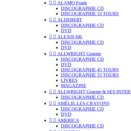


ALAMO Frank
DISCOGRAPHIE CD
DISCOGRAPHIE 33 TOURS


ALDEBERT
DISCOGRAPHIE CD
DVD


ALEXIS HK
DISCOGRAPHIE CD
DVD


ALLWRIGHT Graeme
DISCOGRAPHIE CD
DVD
DISCOGRAPHIE 45 TOURS
DISCOGRAPHIE 33 TOURS
LIVRES
MAGAZINE


ALLWRIGHT Graeme & SES INTE
DISCOGRAPHIE CD


AMÉLIE-LES-CRAYONS
DISCOGRAPHIE CD
DVD


AMERICA
DISCOGRAPHIE CD