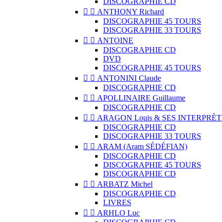
DISCOGRAPHIE CD


ANTHONY Richard
DISCOGRAPHIE 45 TOURS
DISCOGRAPHIE 33 TOURS


ANTOINE
DISCOGRAPHIE CD
DVD
DISCOGRAPHIE 45 TOURS


ANTONINI Claude
DISCOGRAPHIE CD


APOLLINAIRE Guillaume
DISCOGRAPHIE CD


ARAGON Louis & SES INTERPRÈT
DISCOGRAPHIE CD
DISCOGRAPHIE 33 TOURS


ARAM (Aram SÉDÉFIAN)
DISCOGRAPHIE CD
DISCOGRAPHIE 45 TOURS
DISCOGRAPHIE CD


ARBATZ Michel
DISCOGRAPHIE CD
LIVRES


ARHLO Luc