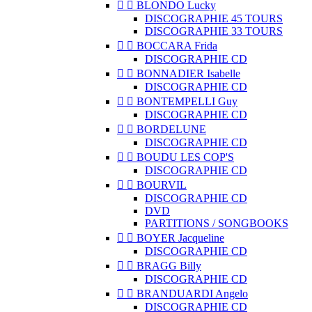


BLONDO Lucky
DISCOGRAPHIE 45 TOURS
DISCOGRAPHIE 33 TOURS


BOCCARA Frida
DISCOGRAPHIE CD


BONNADIER Isabelle
DISCOGRAPHIE CD


BONTEMPELLI Guy
DISCOGRAPHIE CD


BORDELUNE
DISCOGRAPHIE CD


BOUDU LES COP'S
DISCOGRAPHIE CD


BOURVIL
DISCOGRAPHIE CD
DVD
PARTITIONS / SONGBOOKS


BOYER Jacqueline
DISCOGRAPHIE CD


BRAGG Billy
DISCOGRAPHIE CD


BRANDUARDI Angelo
DISCOGRAPHIE CD