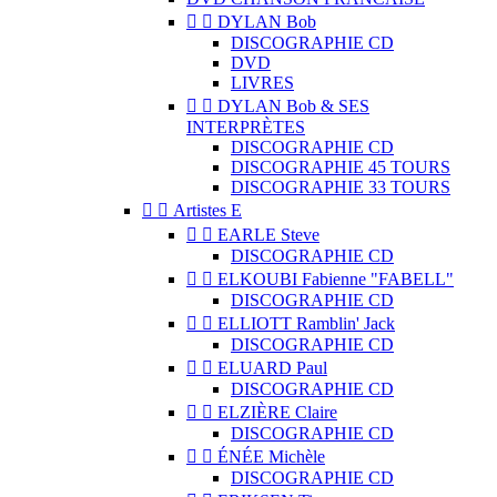


DYLAN Bob
DISCOGRAPHIE CD
DVD
LIVRES


DYLAN Bob & SES
INTERPRÈTES
DISCOGRAPHIE CD
DISCOGRAPHIE 45 TOURS
DISCOGRAPHIE 33 TOURS


Artistes E


EARLE Steve
DISCOGRAPHIE CD


ELKOUBI Fabienne "FABELL"
DISCOGRAPHIE CD


ELLIOTT Ramblin' Jack
DISCOGRAPHIE CD


ELUARD Paul
DISCOGRAPHIE CD


ELZIÈRE Claire
DISCOGRAPHIE CD


ÉNÉE Michèle
DISCOGRAPHIE CD