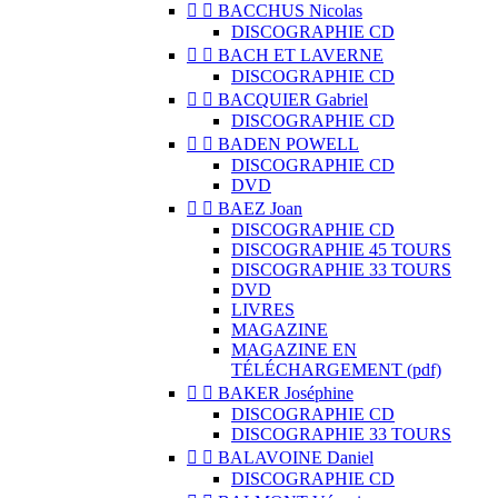


BACCHUS Nicolas
DISCOGRAPHIE CD


BACH ET LAVERNE
DISCOGRAPHIE CD


BACQUIER Gabriel
DISCOGRAPHIE CD


BADEN POWELL
DISCOGRAPHIE CD
DVD


BAEZ Joan
DISCOGRAPHIE CD
DISCOGRAPHIE 45 TOURS
DISCOGRAPHIE 33 TOURS
DVD
LIVRES
MAGAZINE
MAGAZINE EN
TÉLÉCHARGEMENT (pdf)


BAKER Joséphine
DISCOGRAPHIE CD
DISCOGRAPHIE 33 TOURS


BALAVOINE Daniel
DISCOGRAPHIE CD