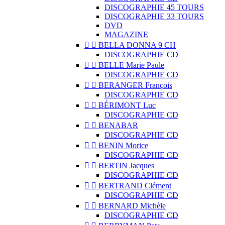
DISCOGRAPHIE 45 TOURS
DISCOGRAPHIE 33 TOURS
DVD
MAGAZINE


BELLA DONNA 9 CH
DISCOGRAPHIE CD


BELLE Marie Paule
DISCOGRAPHIE CD


BERANGER François
DISCOGRAPHIE CD


BÉRIMONT Luc
DISCOGRAPHIE CD


BENABAR
DISCOGRAPHIE CD


BENIN Morice
DISCOGRAPHIE CD


BERTIN Jacques
DISCOGRAPHIE CD


BERTRAND Clément
DISCOGRAPHIE CD


BERNARD Michèle
DISCOGRAPHIE CD