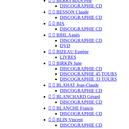


BERRYMAN Pete
DISCOGRAPHIE CD


BESSON Claude
DISCOGRAPHIE CD


BIA
DISCOGRAPHIE CD


BIHL Agnès
DISCOGRAPHIE CD
DVD


BIZEAU Eugène
LIVRES


BIRKIN Jane
DISCOGRAPHIE CD
DISCOGRAPHIE 45 TOURS
DISCOGRAPHIE 33 TOURS


BLAHAT Jean-Claude
DISCOGRAPHIE CD


BLANCHARD Gérard
DISCOGRAPHIE CD


BLANCHE Francis
DISCOGRAPHIE CD


BLIN Vincent
DISCOGRAPHIE CD