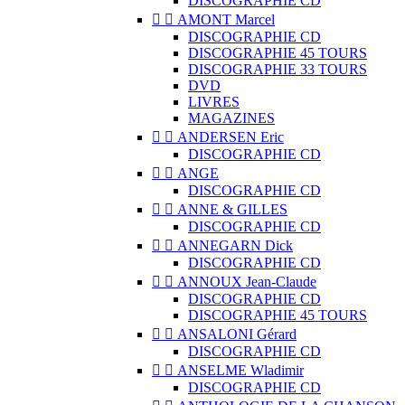
DISCOGRAPHIE CD


AMONT Marcel
DISCOGRAPHIE CD
DISCOGRAPHIE 45 TOURS
DISCOGRAPHIE 33 TOURS
DVD
LIVRES
MAGAZINES


ANDERSEN Eric
DISCOGRAPHIE CD


ANGE
DISCOGRAPHIE CD


ANNE & GILLES
DISCOGRAPHIE CD


ANNEGARN Dick
DISCOGRAPHIE CD


ANNOUX Jean-Claude
DISCOGRAPHIE CD
DISCOGRAPHIE 45 TOURS


ANSALONI Gérard
DISCOGRAPHIE CD


ANSELME Wladimir
DISCOGRAPHIE CD