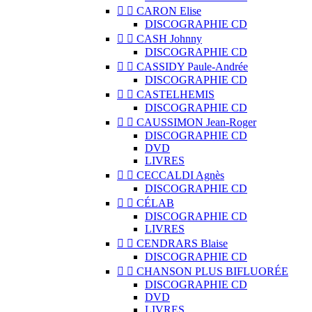


CARON Elise
DISCOGRAPHIE CD


CASH Johnny
DISCOGRAPHIE CD


CASSIDY Paule-Andrée
DISCOGRAPHIE CD


CASTELHEMIS
DISCOGRAPHIE CD


CAUSSIMON Jean-Roger
DISCOGRAPHIE CD
DVD
LIVRES


CECCALDI Agnès
DISCOGRAPHIE CD


CÉLAB
DISCOGRAPHIE CD
LIVRES


CENDRARS Blaise
DISCOGRAPHIE CD


CHANSON PLUS BIFLUORÉE
DISCOGRAPHIE CD
DVD
LIVRES