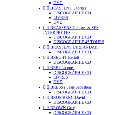
DVD


BRASSENS Georges
DISCOGRAPHIE CD
LIVRES
DVD


BRASSENS Georges & SES
INTERPRÈTES
DISCOGRAPHIE CD
DISCOGRAPHIE 45 TOURS


BRASSENS L'IRLANDAIS
DISCOGRAPHIE CD


BRECHT Bertolt
DISCOGRAPHIE CD


BREL Jacques
DISCOGRAPHIE CD
LIVRES
DVD


BRESSY Jean-Sébastien
DISCOGRAPHIE CD


BROMBERG David
DISCOGRAPHIE CD


BROWN Greg
DISCOGRAPHIE CD