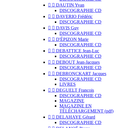


DAUTIN Yvan
DISCOGRAPHIE CD


DAVERIO Frédéric
DISCOGRAPHIE CD


DAVIS Guy
DISCOGRAPHIE CD


D'ÉPIZON Marie
DISCOGRAPHIE CD


DEBATTICE Jean-Luc
DISCOGRAPHIE CD


DEBOUT Jean-Jacques
DISCOGRAPHIE CD


DEBRONCKART Jacques
DISCOGRAPHIE CD
LIVRES


DEGUELT François
DISCOGRAPHIE CD
MAGAZINE
MAGAZINE EN
TÉLÉCHARGEMENT (pdf)


DELAHAYE Gérard
DISCOGRAPHIE CD