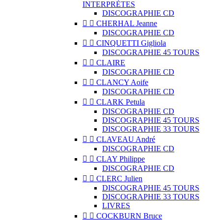
INTERPRÈTES
DISCOGRAPHIE CD


CHERHAL Jeanne
DISCOGRAPHIE CD


CINQUETTI Gigliola
DISCOGRAPHIE 45 TOURS


CLAIRE
DISCOGRAPHIE CD


CLANCY Aoife
DISCOGRAPHIE CD


CLARK Petula
DISCOGRAPHIE CD
DISCOGRAPHIE 45 TOURS
DISCOGRAPHIE 33 TOURS


CLAVEAU André
DISCOGRAPHIE CD


CLAY Philippe
DISCOGRAPHIE CD


CLERC Julien
DISCOGRAPHIE 45 TOURS
DISCOGRAPHIE 33 TOURS
LIVRES


COCKBURN Bruce