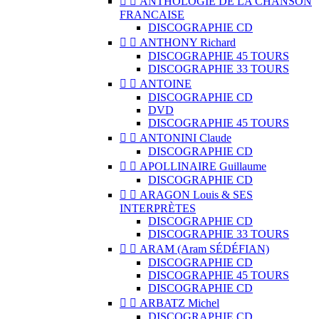


ANTHOLOGIE DE LA CHANSON
FRANCAISE
DISCOGRAPHIE CD


ANTHONY Richard
DISCOGRAPHIE 45 TOURS
DISCOGRAPHIE 33 TOURS


ANTOINE
DISCOGRAPHIE CD
DVD
DISCOGRAPHIE 45 TOURS


ANTONINI Claude
DISCOGRAPHIE CD


APOLLINAIRE Guillaume
DISCOGRAPHIE CD


ARAGON Louis & SES
INTERPRÈTES
DISCOGRAPHIE CD
DISCOGRAPHIE 33 TOURS


ARAM (Aram SÉDÉFIAN)
DISCOGRAPHIE CD
DISCOGRAPHIE 45 TOURS
DISCOGRAPHIE CD


ARBATZ Michel
DISCOGRAPHIE CD