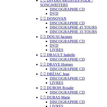


DIVERS ARTISTES FOLK -
SONGWRITERS
DISCOGRAPHIE CD
DVD


DONOVAN
DISCOGRAPHIE CD
DISCOGRAPHIE 45 TOURS
DISCOGRAPHIE 33 TOURS


DOUAI Jacques
DISCOGRAPHIE CD
DVD
LIVRES


DRAULT Isabelle
DISCOGRAPHIE CD


DRAYE Hugues
DISCOGRAPHIE CD


DRÉJAC Jean
DISCOGRAPHIE CD
LIVRES


DUBOIS Rosalie
DISCOGRAPHIE CD


DUBAS Marie
DISCOGRAPHIE CD
LIVRES