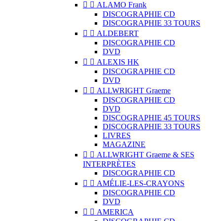


ALAMO Frank
DISCOGRAPHIE CD
DISCOGRAPHIE 33 TOURS


ALDEBERT
DISCOGRAPHIE CD
DVD


ALEXIS HK
DISCOGRAPHIE CD
DVD


ALLWRIGHT Graeme
DISCOGRAPHIE CD
DVD
DISCOGRAPHIE 45 TOURS
DISCOGRAPHIE 33 TOURS
LIVRES
MAGAZINE


ALLWRIGHT Graeme & SES
INTERPRÈTES
DISCOGRAPHIE CD


AMÉLIE-LES-CRAYONS
DISCOGRAPHIE CD
DVD


AMERICA