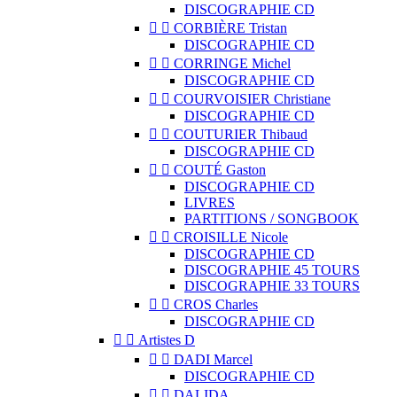
DISCOGRAPHIE CD


CORBIÈRE Tristan
DISCOGRAPHIE CD


CORRINGE Michel
DISCOGRAPHIE CD


COURVOISIER Christiane
DISCOGRAPHIE CD


COUTURIER Thibaud
DISCOGRAPHIE CD


COUTÉ Gaston
DISCOGRAPHIE CD
LIVRES
PARTITIONS / SONGBOOK


CROISILLE Nicole
DISCOGRAPHIE CD
DISCOGRAPHIE 45 TOURS
DISCOGRAPHIE 33 TOURS


CROS Charles
DISCOGRAPHIE CD


Artistes D


DADI Marcel
DISCOGRAPHIE CD


DALIDA