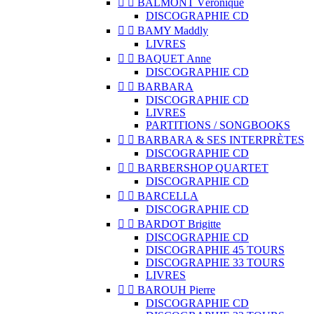


BALMONT Véronique
DISCOGRAPHIE CD


BAMY Maddly
LIVRES


BAQUET Anne
DISCOGRAPHIE CD


BARBARA
DISCOGRAPHIE CD
LIVRES
PARTITIONS / SONGBOOKS


BARBARA & SES INTERPRÈTES
DISCOGRAPHIE CD


BARBERSHOP QUARTET
DISCOGRAPHIE CD


BARCELLA
DISCOGRAPHIE CD


BARDOT Brigitte
DISCOGRAPHIE CD
DISCOGRAPHIE 45 TOURS
DISCOGRAPHIE 33 TOURS
LIVRES


BAROUH Pierre
DISCOGRAPHIE CD