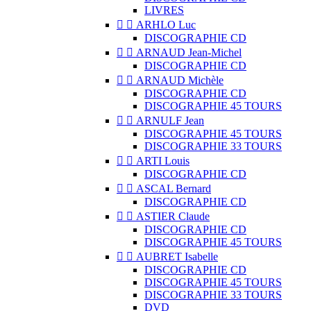
LIVRES


ARHLO Luc
DISCOGRAPHIE CD


ARNAUD Jean-Michel
DISCOGRAPHIE CD


ARNAUD Michèle
DISCOGRAPHIE CD
DISCOGRAPHIE 45 TOURS


ARNULF Jean
DISCOGRAPHIE 45 TOURS
DISCOGRAPHIE 33 TOURS


ARTI Louis
DISCOGRAPHIE CD


ASCAL Bernard
DISCOGRAPHIE CD


ASTIER Claude
DISCOGRAPHIE CD
DISCOGRAPHIE 45 TOURS


AUBRET Isabelle
DISCOGRAPHIE CD
DISCOGRAPHIE 45 TOURS
DISCOGRAPHIE 33 TOURS
DVD