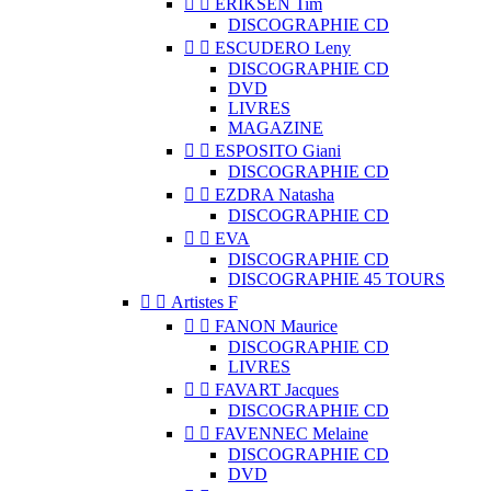


ERIKSEN Tim
DISCOGRAPHIE CD


ESCUDERO Leny
DISCOGRAPHIE CD
DVD
LIVRES
MAGAZINE


ESPOSITO Giani
DISCOGRAPHIE CD


EZDRA Natasha
DISCOGRAPHIE CD


EVA
DISCOGRAPHIE CD
DISCOGRAPHIE 45 TOURS


Artistes F


FANON Maurice
DISCOGRAPHIE CD
LIVRES


FAVART Jacques
DISCOGRAPHIE CD


FAVENNEC Melaine
DISCOGRAPHIE CD
DVD