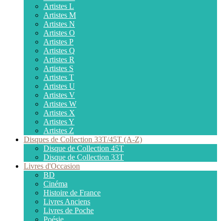
Artistes L
Artistes M
Artistes N
Artistes O
Artistes P
Artistes Q
Artistes R
Artistes S
Artistes T
Artistes U
Artistes V
Artistes W
Artistes X
Artistes Y
Artistes Z
Disques de Collection 33T/45T (A-Z)
Disque de Collection 45T
Disque de Collection 33T
Livres d'Occasion
BD
Cinéma
Histoire de France
Livres Anciens
Livres de Poche
Poésie