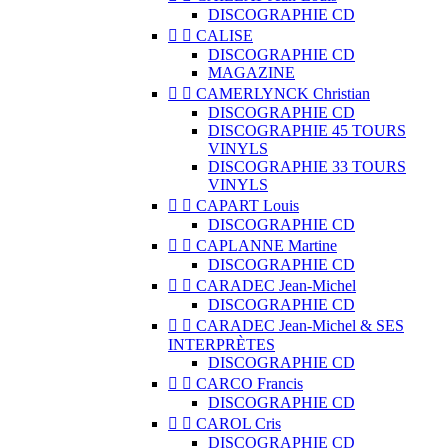
DISCOGRAPHIE CD


CALISE
DISCOGRAPHIE CD
MAGAZINE


CAMERLYNCK Christian
DISCOGRAPHIE CD
DISCOGRAPHIE 45 TOURS
VINYLS
DISCOGRAPHIE 33 TOURS
VINYLS


CAPART Louis
DISCOGRAPHIE CD


CAPLANNE Martine
DISCOGRAPHIE CD


CARADEC Jean-Michel
DISCOGRAPHIE CD


CARADEC Jean-Michel & SES
INTERPRÈTES
DISCOGRAPHIE CD


CARCO Francis
DISCOGRAPHIE CD


CAROL Cris
DISCOGRAPHIE CD