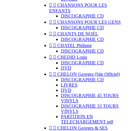


CHANSONS POUR LES
ENFANTS
DISCOGRAPHIE CD


CHANSONS POUR LES GENS
DISCOGRAPHIE CD


CHANTS DE NOËL
DISCOGRAPHIE CD


CHATEL Philippe
DISCOGRAPHIE CD


CHEDID Louis
DISCOGRAPHIE CD
DVD


CHELON Georges (Site Officiel)
DISCOGRAPHIE CD
LIVRES
DVD
DISCOGRAPHIE 45 TOURS
VINYLS
DISCOGRAPHIE 33 TOURS
VINYLS
PARTITION EN
TELECHARGEMENT pdf


CHELON Georges & SES