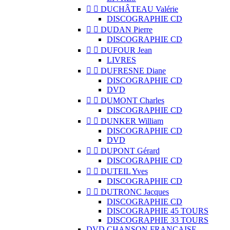


DUCHÂTEAU Valérie
DISCOGRAPHIE CD


DUDAN Pierre
DISCOGRAPHIE CD


DUFOUR Jean
LIVRES


DUFRESNE Diane
DISCOGRAPHIE CD
DVD


DUMONT Charles
DISCOGRAPHIE CD


DUNKER William
DISCOGRAPHIE CD
DVD


DUPONT Gérard
DISCOGRAPHIE CD


DUTEIL Yves
DISCOGRAPHIE CD


DUTRONC Jacques
DISCOGRAPHIE CD
DISCOGRAPHIE 45 TOURS
DISCOGRAPHIE 33 TOURS
DVD CHANSON FRANCAISE