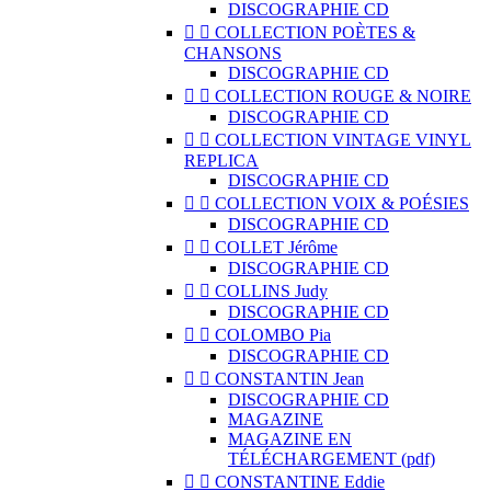
DISCOGRAPHIE CD


COLLECTION POÈTES &
CHANSONS
DISCOGRAPHIE CD


COLLECTION ROUGE & NOIRE
DISCOGRAPHIE CD


COLLECTION VINTAGE VINYL
REPLICA
DISCOGRAPHIE CD


COLLECTION VOIX & POÉSIES
DISCOGRAPHIE CD


COLLET Jérôme
DISCOGRAPHIE CD


COLLINS Judy
DISCOGRAPHIE CD


COLOMBO Pia
DISCOGRAPHIE CD


CONSTANTIN Jean
DISCOGRAPHIE CD
MAGAZINE
MAGAZINE EN
TÉLÉCHARGEMENT (pdf)


CONSTANTINE Eddie