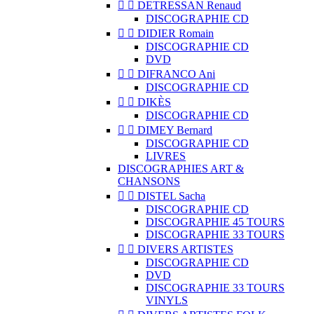


DETRESSAN Renaud
DISCOGRAPHIE CD


DIDIER Romain
DISCOGRAPHIE CD
DVD


DIFRANCO Ani
DISCOGRAPHIE CD


DIKÈS
DISCOGRAPHIE CD


DIMEY Bernard
DISCOGRAPHIE CD
LIVRES
DISCOGRAPHIES ART &
CHANSONS


DISTEL Sacha
DISCOGRAPHIE CD
DISCOGRAPHIE 45 TOURS
DISCOGRAPHIE 33 TOURS


DIVERS ARTISTES
DISCOGRAPHIE CD
DVD
DISCOGRAPHIE 33 TOURS
VINYLS