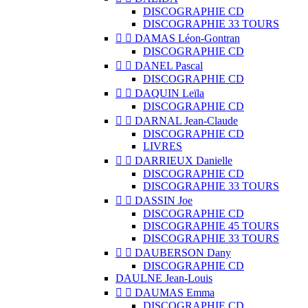
DISCOGRAPHIE CD
DISCOGRAPHIE 33 TOURS


DAMAS Léon-Gontran
DISCOGRAPHIE CD


DANEL Pascal
DISCOGRAPHIE CD


DAQUIN Leïla
DISCOGRAPHIE CD


DARNAL Jean-Claude
DISCOGRAPHIE CD
LIVRES


DARRIEUX Danielle
DISCOGRAPHIE CD
DISCOGRAPHIE 33 TOURS


DASSIN Joe
DISCOGRAPHIE CD
DISCOGRAPHIE 45 TOURS
DISCOGRAPHIE 33 TOURS


DAUBERSON Dany
DISCOGRAPHIE CD
DAULNE Jean-Louis


DAUMAS Emma
DISCOGRAPHIE CD