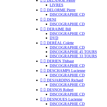


DELANOË Pierre
LIVRES


DELORME Pierre
DISCOGRAPHIE CD


DENI
DISCOGRAPHIE CD


DERAIME Bill
DISCOGRAPHIE CD
DVD


DERÉAL Colette
DISCOGRAPHIE CD
DISCOGRAPHIE 45 TOURS
DISCOGRAPHIE 33 TOURS


DERIEN Thibaut
DISCOGRAPHIE CD


DESCHAMPS Lucienne
DISCOGRAPHIE CD


DESJARDINS Richard
DISCOGRAPHIE CD


DESNOS Robert
DISCOGRAPHIE CD


DESNOUES Lucienne
DISCOGRAPHIE CD