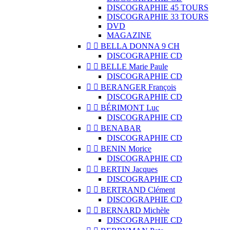
DISCOGRAPHIE 45 TOURS
DISCOGRAPHIE 33 TOURS
DVD
MAGAZINE


BELLA DONNA 9 CH
DISCOGRAPHIE CD


BELLE Marie Paule
DISCOGRAPHIE CD


BERANGER François
DISCOGRAPHIE CD


BÉRIMONT Luc
DISCOGRAPHIE CD


BENABAR
DISCOGRAPHIE CD


BENIN Morice
DISCOGRAPHIE CD


BERTIN Jacques
DISCOGRAPHIE CD


BERTRAND Clément
DISCOGRAPHIE CD


BERNARD Michèle
DISCOGRAPHIE CD