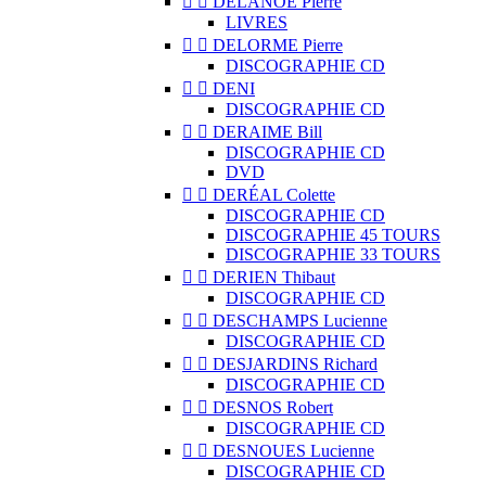


DELANOË Pierre
LIVRES


DELORME Pierre
DISCOGRAPHIE CD


DENI
DISCOGRAPHIE CD


DERAIME Bill
DISCOGRAPHIE CD
DVD


DERÉAL Colette
DISCOGRAPHIE CD
DISCOGRAPHIE 45 TOURS
DISCOGRAPHIE 33 TOURS


DERIEN Thibaut
DISCOGRAPHIE CD


DESCHAMPS Lucienne
DISCOGRAPHIE CD


DESJARDINS Richard
DISCOGRAPHIE CD


DESNOS Robert
DISCOGRAPHIE CD


DESNOUES Lucienne
DISCOGRAPHIE CD