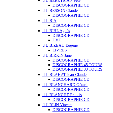


BERRYMAN Pete
DISCOGRAPHIE CD


BESSON Claude
DISCOGRAPHIE CD


BIA
DISCOGRAPHIE CD


BIHL Agnès
DISCOGRAPHIE CD
DVD


BIZEAU Eugène
LIVRES


BIRKIN Jane
DISCOGRAPHIE CD
DISCOGRAPHIE 45 TOURS
DISCOGRAPHIE 33 TOURS


BLAHAT Jean-Claude
DISCOGRAPHIE CD


BLANCHARD Gérard
DISCOGRAPHIE CD


BLANCHE Francis
DISCOGRAPHIE CD


BLIN Vincent
DISCOGRAPHIE CD