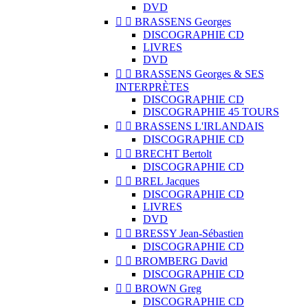
DVD


BRASSENS Georges
DISCOGRAPHIE CD
LIVRES
DVD


BRASSENS Georges & SES
INTERPRÈTES
DISCOGRAPHIE CD
DISCOGRAPHIE 45 TOURS


BRASSENS L'IRLANDAIS
DISCOGRAPHIE CD


BRECHT Bertolt
DISCOGRAPHIE CD


BREL Jacques
DISCOGRAPHIE CD
LIVRES
DVD


BRESSY Jean-Sébastien
DISCOGRAPHIE CD


BROMBERG David
DISCOGRAPHIE CD


BROWN Greg
DISCOGRAPHIE CD