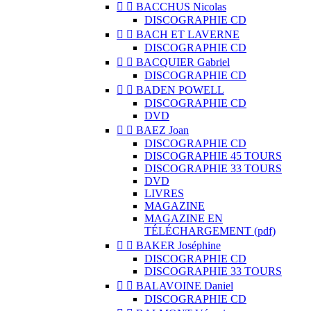


BACCHUS Nicolas
DISCOGRAPHIE CD


BACH ET LAVERNE
DISCOGRAPHIE CD


BACQUIER Gabriel
DISCOGRAPHIE CD


BADEN POWELL
DISCOGRAPHIE CD
DVD


BAEZ Joan
DISCOGRAPHIE CD
DISCOGRAPHIE 45 TOURS
DISCOGRAPHIE 33 TOURS
DVD
LIVRES
MAGAZINE
MAGAZINE EN
TÉLÉCHARGEMENT (pdf)


BAKER Joséphine
DISCOGRAPHIE CD
DISCOGRAPHIE 33 TOURS


BALAVOINE Daniel
DISCOGRAPHIE CD