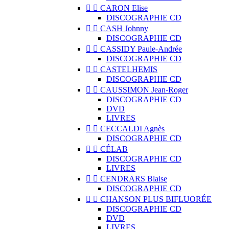


CARON Elise
DISCOGRAPHIE CD


CASH Johnny
DISCOGRAPHIE CD


CASSIDY Paule-Andrée
DISCOGRAPHIE CD


CASTELHEMIS
DISCOGRAPHIE CD


CAUSSIMON Jean-Roger
DISCOGRAPHIE CD
DVD
LIVRES


CECCALDI Agnès
DISCOGRAPHIE CD


CÉLAB
DISCOGRAPHIE CD
LIVRES


CENDRARS Blaise
DISCOGRAPHIE CD


CHANSON PLUS BIFLUORÉE
DISCOGRAPHIE CD
DVD
LIVRES