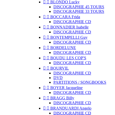


BLONDO Lucky
DISCOGRAPHIE 45 TOURS
DISCOGRAPHIE 33 TOURS


BOCCARA Frida
DISCOGRAPHIE CD


BONNADIER Isabelle
DISCOGRAPHIE CD


BONTEMPELLI Guy
DISCOGRAPHIE CD


BORDELUNE
DISCOGRAPHIE CD


BOUDU LES COP'S
DISCOGRAPHIE CD


BOURVIL
DISCOGRAPHIE CD
DVD
PARTITIONS / SONGBOOKS


BOYER Jacqueline
DISCOGRAPHIE CD


BRAGG Billy
DISCOGRAPHIE CD


BRANDUARDI Angelo
DISCOGRAPHIE CD