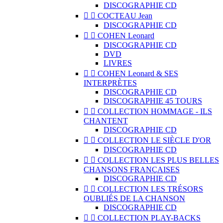
DISCOGRAPHIE CD


COCTEAU Jean
DISCOGRAPHIE CD


COHEN Leonard
DISCOGRAPHIE CD
DVD
LIVRES


COHEN Leonard & SES
INTERPRÈTES
DISCOGRAPHIE CD
DISCOGRAPHIE 45 TOURS


COLLECTION HOMMAGE - ILS
CHANTENT
DISCOGRAPHIE CD


COLLECTION LE SIÈCLE D'OR
DISCOGRAPHIE CD


COLLECTION LES PLUS BELLES
CHANSONS FRANÇAISES
DISCOGRAPHIE CD


COLLECTION LES TRÉSORS
OUBLIÉS DE LA CHANSON
DISCOGRAPHIE CD


COLLECTION PLAY-BACKS