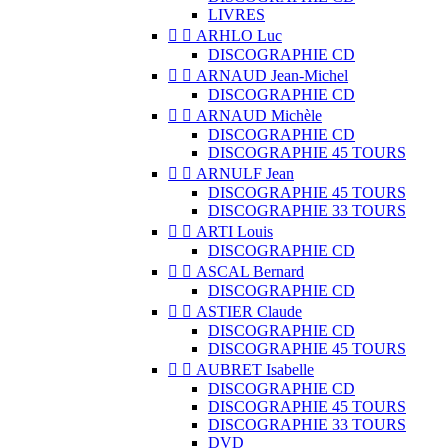
LIVRES


ARHLO Luc
DISCOGRAPHIE CD


ARNAUD Jean-Michel
DISCOGRAPHIE CD


ARNAUD Michèle
DISCOGRAPHIE CD
DISCOGRAPHIE 45 TOURS


ARNULF Jean
DISCOGRAPHIE 45 TOURS
DISCOGRAPHIE 33 TOURS


ARTI Louis
DISCOGRAPHIE CD


ASCAL Bernard
DISCOGRAPHIE CD


ASTIER Claude
DISCOGRAPHIE CD
DISCOGRAPHIE 45 TOURS


AUBRET Isabelle
DISCOGRAPHIE CD
DISCOGRAPHIE 45 TOURS
DISCOGRAPHIE 33 TOURS
DVD