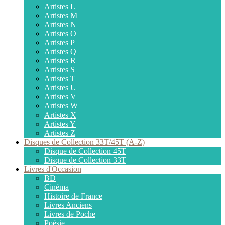
Artistes L
Artistes M
Artistes N
Artistes O
Artistes P
Artistes Q
Artistes R
Artistes S
Artistes T
Artistes U
Artistes V
Artistes W
Artistes X
Artistes Y
Artistes Z
Disques de Collection 33T/45T (A-Z)
Disque de Collection 45T
Disque de Collection 33T
Livres d'Occasion
BD
Cinéma
Histoire de France
Livres Anciens
Livres de Poche
Poésie