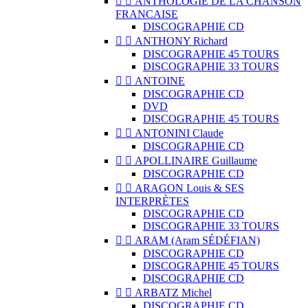


ANTHOLOGIE DE LA CHANSON
FRANCAISE
DISCOGRAPHIE CD


ANTHONY Richard
DISCOGRAPHIE 45 TOURS
DISCOGRAPHIE 33 TOURS


ANTOINE
DISCOGRAPHIE CD
DVD
DISCOGRAPHIE 45 TOURS


ANTONINI Claude
DISCOGRAPHIE CD


APOLLINAIRE Guillaume
DISCOGRAPHIE CD


ARAGON Louis & SES
INTERPRÈTES
DISCOGRAPHIE CD
DISCOGRAPHIE 33 TOURS


ARAM (Aram SÉDÉFIAN)
DISCOGRAPHIE CD
DISCOGRAPHIE 45 TOURS
DISCOGRAPHIE CD


ARBATZ Michel
DISCOGRAPHIE CD