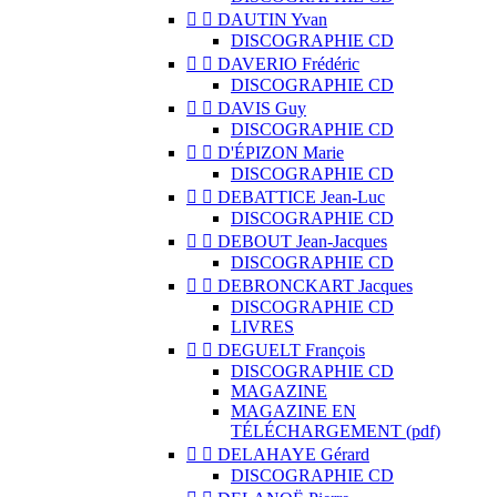


DAUTIN Yvan
DISCOGRAPHIE CD


DAVERIO Frédéric
DISCOGRAPHIE CD


DAVIS Guy
DISCOGRAPHIE CD


D'ÉPIZON Marie
DISCOGRAPHIE CD


DEBATTICE Jean-Luc
DISCOGRAPHIE CD


DEBOUT Jean-Jacques
DISCOGRAPHIE CD


DEBRONCKART Jacques
DISCOGRAPHIE CD
LIVRES


DEGUELT François
DISCOGRAPHIE CD
MAGAZINE
MAGAZINE EN
TÉLÉCHARGEMENT (pdf)


DELAHAYE Gérard
DISCOGRAPHIE CD