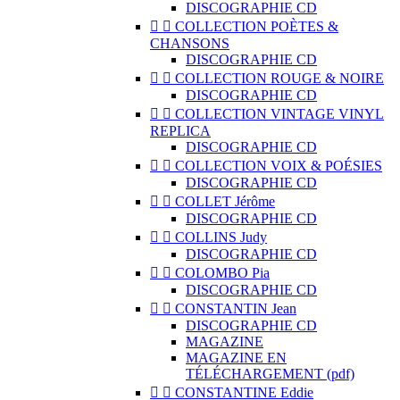
DISCOGRAPHIE CD


COLLECTION POÈTES &
CHANSONS
DISCOGRAPHIE CD


COLLECTION ROUGE & NOIRE
DISCOGRAPHIE CD


COLLECTION VINTAGE VINYL
REPLICA
DISCOGRAPHIE CD


COLLECTION VOIX & POÉSIES
DISCOGRAPHIE CD


COLLET Jérôme
DISCOGRAPHIE CD


COLLINS Judy
DISCOGRAPHIE CD


COLOMBO Pia
DISCOGRAPHIE CD


CONSTANTIN Jean
DISCOGRAPHIE CD
MAGAZINE
MAGAZINE EN
TÉLÉCHARGEMENT (pdf)


CONSTANTINE Eddie