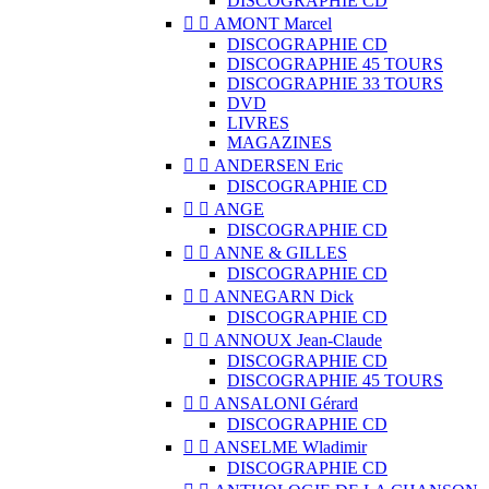
DISCOGRAPHIE CD


AMONT Marcel
DISCOGRAPHIE CD
DISCOGRAPHIE 45 TOURS
DISCOGRAPHIE 33 TOURS
DVD
LIVRES
MAGAZINES


ANDERSEN Eric
DISCOGRAPHIE CD


ANGE
DISCOGRAPHIE CD


ANNE & GILLES
DISCOGRAPHIE CD


ANNEGARN Dick
DISCOGRAPHIE CD


ANNOUX Jean-Claude
DISCOGRAPHIE CD
DISCOGRAPHIE 45 TOURS


ANSALONI Gérard
DISCOGRAPHIE CD


ANSELME Wladimir
DISCOGRAPHIE CD