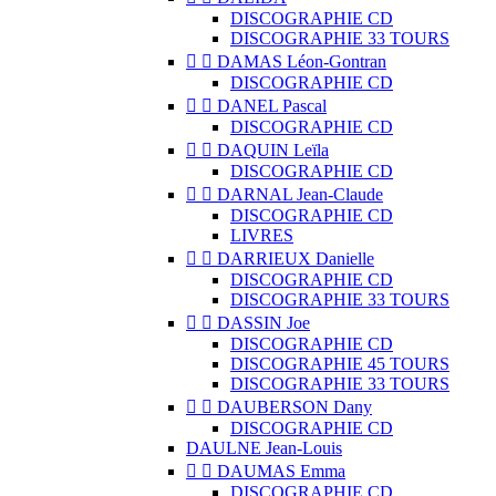
DISCOGRAPHIE CD
DISCOGRAPHIE 33 TOURS


DAMAS Léon-Gontran
DISCOGRAPHIE CD


DANEL Pascal
DISCOGRAPHIE CD


DAQUIN Leïla
DISCOGRAPHIE CD


DARNAL Jean-Claude
DISCOGRAPHIE CD
LIVRES


DARRIEUX Danielle
DISCOGRAPHIE CD
DISCOGRAPHIE 33 TOURS


DASSIN Joe
DISCOGRAPHIE CD
DISCOGRAPHIE 45 TOURS
DISCOGRAPHIE 33 TOURS


DAUBERSON Dany
DISCOGRAPHIE CD
DAULNE Jean-Louis


DAUMAS Emma
DISCOGRAPHIE CD