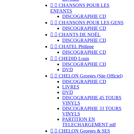


CHANSONS POUR LES
ENFANTS
DISCOGRAPHIE CD


CHANSONS POUR LES GENS
DISCOGRAPHIE CD


CHANTS DE NOËL
DISCOGRAPHIE CD


CHATEL Philippe
DISCOGRAPHIE CD


CHEDID Louis
DISCOGRAPHIE CD
DVD


CHELON Georges (Site Officiel)
DISCOGRAPHIE CD
LIVRES
DVD
DISCOGRAPHIE 45 TOURS
VINYLS
DISCOGRAPHIE 33 TOURS
VINYLS
PARTITION EN
TELECHARGEMENT pdf


CHELON Georges & SES