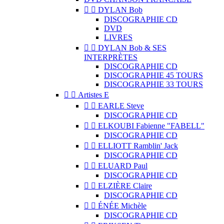


DYLAN Bob
DISCOGRAPHIE CD
DVD
LIVRES


DYLAN Bob & SES
INTERPRÈTES
DISCOGRAPHIE CD
DISCOGRAPHIE 45 TOURS
DISCOGRAPHIE 33 TOURS


Artistes E


EARLE Steve
DISCOGRAPHIE CD


ELKOUBI Fabienne "FABELL"
DISCOGRAPHIE CD


ELLIOTT Ramblin' Jack
DISCOGRAPHIE CD


ELUARD Paul
DISCOGRAPHIE CD


ELZIÈRE Claire
DISCOGRAPHIE CD


ÉNÉE Michèle
DISCOGRAPHIE CD