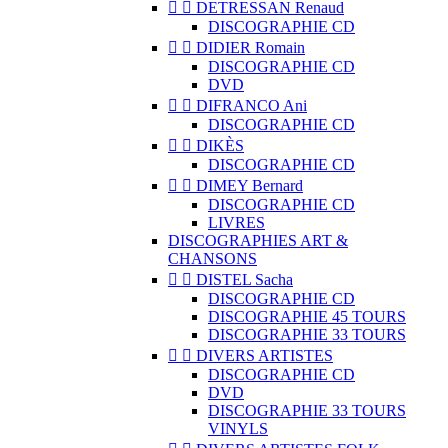


DETRESSAN Renaud
DISCOGRAPHIE CD


DIDIER Romain
DISCOGRAPHIE CD
DVD


DIFRANCO Ani
DISCOGRAPHIE CD


DIKÈS
DISCOGRAPHIE CD


DIMEY Bernard
DISCOGRAPHIE CD
LIVRES
DISCOGRAPHIES ART &
CHANSONS


DISTEL Sacha
DISCOGRAPHIE CD
DISCOGRAPHIE 45 TOURS
DISCOGRAPHIE 33 TOURS


DIVERS ARTISTES
DISCOGRAPHIE CD
DVD
DISCOGRAPHIE 33 TOURS
VINYLS