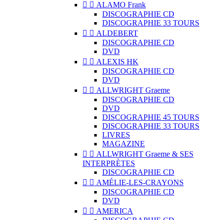


ALAMO Frank
DISCOGRAPHIE CD
DISCOGRAPHIE 33 TOURS


ALDEBERT
DISCOGRAPHIE CD
DVD


ALEXIS HK
DISCOGRAPHIE CD
DVD


ALLWRIGHT Graeme
DISCOGRAPHIE CD
DVD
DISCOGRAPHIE 45 TOURS
DISCOGRAPHIE 33 TOURS
LIVRES
MAGAZINE


ALLWRIGHT Graeme & SES
INTERPRÈTES
DISCOGRAPHIE CD


AMÉLIE-LES-CRAYONS
DISCOGRAPHIE CD
DVD


AMERICA