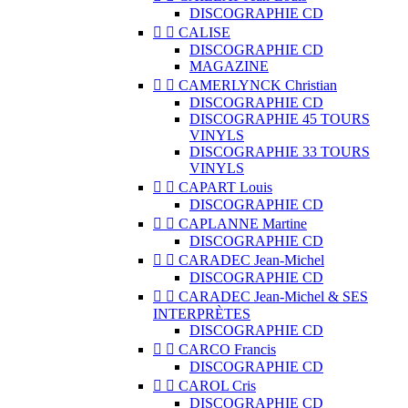
DISCOGRAPHIE CD


CALISE
DISCOGRAPHIE CD
MAGAZINE


CAMERLYNCK Christian
DISCOGRAPHIE CD
DISCOGRAPHIE 45 TOURS
VINYLS
DISCOGRAPHIE 33 TOURS
VINYLS


CAPART Louis
DISCOGRAPHIE CD


CAPLANNE Martine
DISCOGRAPHIE CD


CARADEC Jean-Michel
DISCOGRAPHIE CD


CARADEC Jean-Michel & SES
INTERPRÈTES
DISCOGRAPHIE CD


CARCO Francis
DISCOGRAPHIE CD


CAROL Cris
DISCOGRAPHIE CD