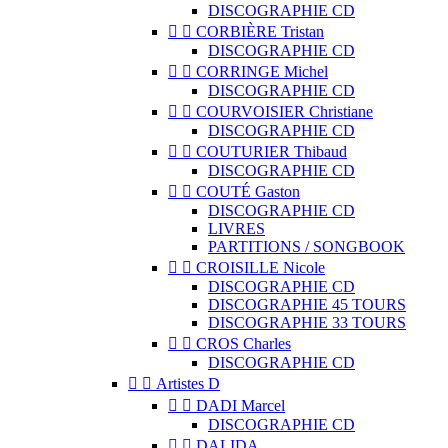
DISCOGRAPHIE CD


CORBIÈRE Tristan
DISCOGRAPHIE CD


CORRINGE Michel
DISCOGRAPHIE CD


COURVOISIER Christiane
DISCOGRAPHIE CD


COUTURIER Thibaud
DISCOGRAPHIE CD


COUTÉ Gaston
DISCOGRAPHIE CD
LIVRES
PARTITIONS / SONGBOOK


CROISILLE Nicole
DISCOGRAPHIE CD
DISCOGRAPHIE 45 TOURS
DISCOGRAPHIE 33 TOURS


CROS Charles
DISCOGRAPHIE CD


Artistes D


DADI Marcel
DISCOGRAPHIE CD


DALIDA