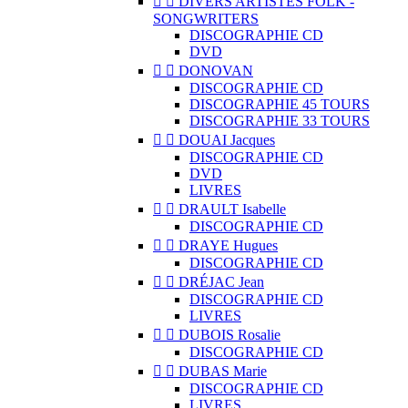


DIVERS ARTISTES FOLK -
SONGWRITERS
DISCOGRAPHIE CD
DVD


DONOVAN
DISCOGRAPHIE CD
DISCOGRAPHIE 45 TOURS
DISCOGRAPHIE 33 TOURS


DOUAI Jacques
DISCOGRAPHIE CD
DVD
LIVRES


DRAULT Isabelle
DISCOGRAPHIE CD


DRAYE Hugues
DISCOGRAPHIE CD


DRÉJAC Jean
DISCOGRAPHIE CD
LIVRES


DUBOIS Rosalie
DISCOGRAPHIE CD


DUBAS Marie
DISCOGRAPHIE CD
LIVRES