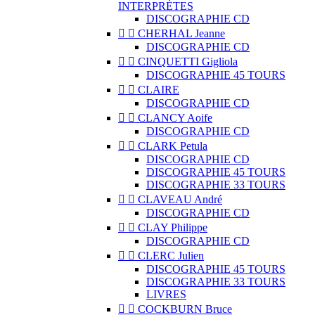
INTERPRÈTES
DISCOGRAPHIE CD


CHERHAL Jeanne
DISCOGRAPHIE CD


CINQUETTI Gigliola
DISCOGRAPHIE 45 TOURS


CLAIRE
DISCOGRAPHIE CD


CLANCY Aoife
DISCOGRAPHIE CD


CLARK Petula
DISCOGRAPHIE CD
DISCOGRAPHIE 45 TOURS
DISCOGRAPHIE 33 TOURS


CLAVEAU André
DISCOGRAPHIE CD


CLAY Philippe
DISCOGRAPHIE CD


CLERC Julien
DISCOGRAPHIE 45 TOURS
DISCOGRAPHIE 33 TOURS
LIVRES


COCKBURN Bruce