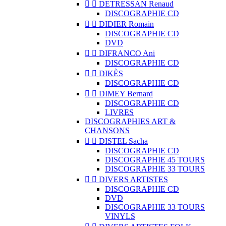


DETRESSAN Renaud
DISCOGRAPHIE CD


DIDIER Romain
DISCOGRAPHIE CD
DVD


DIFRANCO Ani
DISCOGRAPHIE CD


DIKÈS
DISCOGRAPHIE CD


DIMEY Bernard
DISCOGRAPHIE CD
LIVRES
DISCOGRAPHIES ART &
CHANSONS


DISTEL Sacha
DISCOGRAPHIE CD
DISCOGRAPHIE 45 TOURS
DISCOGRAPHIE 33 TOURS


DIVERS ARTISTES
DISCOGRAPHIE CD
DVD
DISCOGRAPHIE 33 TOURS
VINYLS