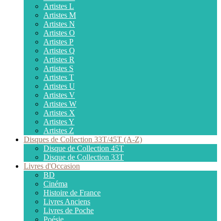
Artistes L
Artistes M
Artistes N
Artistes O
Artistes P
Artistes Q
Artistes R
Artistes S
Artistes T
Artistes U
Artistes V
Artistes W
Artistes X
Artistes Y
Artistes Z
Disques de Collection 33T/45T (A-Z)
Disque de Collection 45T
Disque de Collection 33T
Livres d'Occasion
BD
Cinéma
Histoire de France
Livres Anciens
Livres de Poche
Poésie