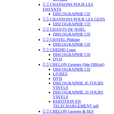


CHANSONS POUR LES
ENFANTS
DISCOGRAPHIE CD


CHANSONS POUR LES GENS
DISCOGRAPHIE CD


CHANTS DE NOËL
DISCOGRAPHIE CD


CHATEL Philippe
DISCOGRAPHIE CD


CHEDID Louis
DISCOGRAPHIE CD
DVD


CHELON Georges (Site Officiel)
DISCOGRAPHIE CD
LIVRES
DVD
DISCOGRAPHIE 45 TOURS
VINYLS
DISCOGRAPHIE 33 TOURS
VINYLS
PARTITION EN
TELECHARGEMENT pdf


CHELON Georges & SES