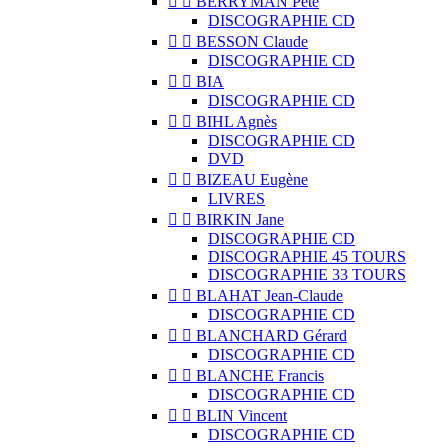


BERRYMAN Pete
DISCOGRAPHIE CD


BESSON Claude
DISCOGRAPHIE CD


BIA
DISCOGRAPHIE CD


BIHL Agnès
DISCOGRAPHIE CD
DVD


BIZEAU Eugène
LIVRES


BIRKIN Jane
DISCOGRAPHIE CD
DISCOGRAPHIE 45 TOURS
DISCOGRAPHIE 33 TOURS


BLAHAT Jean-Claude
DISCOGRAPHIE CD


BLANCHARD Gérard
DISCOGRAPHIE CD


BLANCHE Francis
DISCOGRAPHIE CD


BLIN Vincent
DISCOGRAPHIE CD