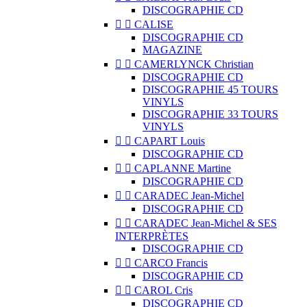
DISCOGRAPHIE CD


CALISE
DISCOGRAPHIE CD
MAGAZINE


CAMERLYNCK Christian
DISCOGRAPHIE CD
DISCOGRAPHIE 45 TOURS
VINYLS
DISCOGRAPHIE 33 TOURS
VINYLS


CAPART Louis
DISCOGRAPHIE CD


CAPLANNE Martine
DISCOGRAPHIE CD


CARADEC Jean-Michel
DISCOGRAPHIE CD


CARADEC Jean-Michel & SES
INTERPRÈTES
DISCOGRAPHIE CD


CARCO Francis
DISCOGRAPHIE CD


CAROL Cris
DISCOGRAPHIE CD