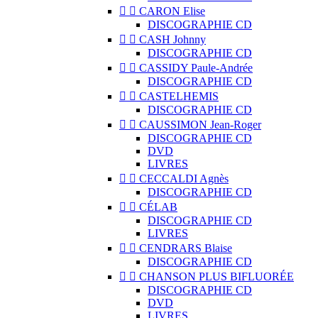


CARON Elise
DISCOGRAPHIE CD


CASH Johnny
DISCOGRAPHIE CD


CASSIDY Paule-Andrée
DISCOGRAPHIE CD


CASTELHEMIS
DISCOGRAPHIE CD


CAUSSIMON Jean-Roger
DISCOGRAPHIE CD
DVD
LIVRES


CECCALDI Agnès
DISCOGRAPHIE CD


CÉLAB
DISCOGRAPHIE CD
LIVRES


CENDRARS Blaise
DISCOGRAPHIE CD


CHANSON PLUS BIFLUORÉE
DISCOGRAPHIE CD
DVD
LIVRES