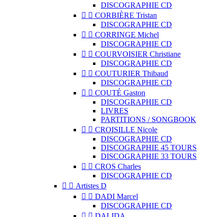
DISCOGRAPHIE CD


CORBIÈRE Tristan
DISCOGRAPHIE CD


CORRINGE Michel
DISCOGRAPHIE CD


COURVOISIER Christiane
DISCOGRAPHIE CD


COUTURIER Thibaud
DISCOGRAPHIE CD


COUTÉ Gaston
DISCOGRAPHIE CD
LIVRES
PARTITIONS / SONGBOOK


CROISILLE Nicole
DISCOGRAPHIE CD
DISCOGRAPHIE 45 TOURS
DISCOGRAPHIE 33 TOURS


CROS Charles
DISCOGRAPHIE CD


Artistes D


DADI Marcel
DISCOGRAPHIE CD


DALIDA