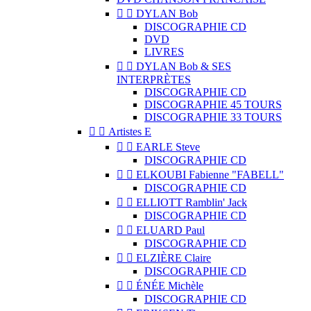


DYLAN Bob
DISCOGRAPHIE CD
DVD
LIVRES


DYLAN Bob & SES
INTERPRÈTES
DISCOGRAPHIE CD
DISCOGRAPHIE 45 TOURS
DISCOGRAPHIE 33 TOURS


Artistes E


EARLE Steve
DISCOGRAPHIE CD


ELKOUBI Fabienne "FABELL"
DISCOGRAPHIE CD


ELLIOTT Ramblin' Jack
DISCOGRAPHIE CD


ELUARD Paul
DISCOGRAPHIE CD


ELZIÈRE Claire
DISCOGRAPHIE CD


ÉNÉE Michèle
DISCOGRAPHIE CD