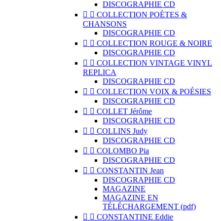
DISCOGRAPHIE CD


COLLECTION POÈTES &
CHANSONS
DISCOGRAPHIE CD


COLLECTION ROUGE & NOIRE
DISCOGRAPHIE CD


COLLECTION VINTAGE VINYL
REPLICA
DISCOGRAPHIE CD


COLLECTION VOIX & POÉSIES
DISCOGRAPHIE CD


COLLET Jérôme
DISCOGRAPHIE CD


COLLINS Judy
DISCOGRAPHIE CD


COLOMBO Pia
DISCOGRAPHIE CD


CONSTANTIN Jean
DISCOGRAPHIE CD
MAGAZINE
MAGAZINE EN
TÉLÉCHARGEMENT (pdf)


CONSTANTINE Eddie