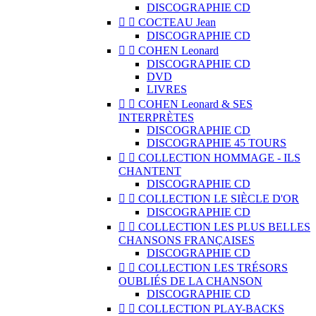
DISCOGRAPHIE CD


COCTEAU Jean
DISCOGRAPHIE CD


COHEN Leonard
DISCOGRAPHIE CD
DVD
LIVRES


COHEN Leonard & SES
INTERPRÈTES
DISCOGRAPHIE CD
DISCOGRAPHIE 45 TOURS


COLLECTION HOMMAGE - ILS
CHANTENT
DISCOGRAPHIE CD


COLLECTION LE SIÈCLE D'OR
DISCOGRAPHIE CD


COLLECTION LES PLUS BELLES
CHANSONS FRANÇAISES
DISCOGRAPHIE CD


COLLECTION LES TRÉSORS
OUBLIÉS DE LA CHANSON
DISCOGRAPHIE CD


COLLECTION PLAY-BACKS