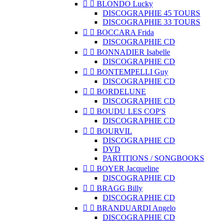


BLONDO Lucky
DISCOGRAPHIE 45 TOURS
DISCOGRAPHIE 33 TOURS


BOCCARA Frida
DISCOGRAPHIE CD


BONNADIER Isabelle
DISCOGRAPHIE CD


BONTEMPELLI Guy
DISCOGRAPHIE CD


BORDELUNE
DISCOGRAPHIE CD


BOUDU LES COP'S
DISCOGRAPHIE CD


BOURVIL
DISCOGRAPHIE CD
DVD
PARTITIONS / SONGBOOKS


BOYER Jacqueline
DISCOGRAPHIE CD


BRAGG Billy
DISCOGRAPHIE CD


BRANDUARDI Angelo
DISCOGRAPHIE CD