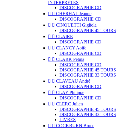
INTERPRÈTES
DISCOGRAPHIE CD


CHERHAL Jeanne
DISCOGRAPHIE CD


CINQUETTI Gigliola
DISCOGRAPHIE 45 TOURS


CLAIRE
DISCOGRAPHIE CD


CLANCY Aoife
DISCOGRAPHIE CD


CLARK Petula
DISCOGRAPHIE CD
DISCOGRAPHIE 45 TOURS
DISCOGRAPHIE 33 TOURS


CLAVEAU André
DISCOGRAPHIE CD


CLAY Philippe
DISCOGRAPHIE CD


CLERC Julien
DISCOGRAPHIE 45 TOURS
DISCOGRAPHIE 33 TOURS
LIVRES


COCKBURN Bruce