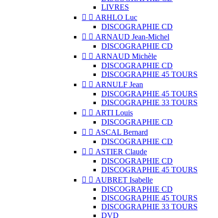
LIVRES


ARHLO Luc
DISCOGRAPHIE CD


ARNAUD Jean-Michel
DISCOGRAPHIE CD


ARNAUD Michèle
DISCOGRAPHIE CD
DISCOGRAPHIE 45 TOURS


ARNULF Jean
DISCOGRAPHIE 45 TOURS
DISCOGRAPHIE 33 TOURS


ARTI Louis
DISCOGRAPHIE CD


ASCAL Bernard
DISCOGRAPHIE CD


ASTIER Claude
DISCOGRAPHIE CD
DISCOGRAPHIE 45 TOURS


AUBRET Isabelle
DISCOGRAPHIE CD
DISCOGRAPHIE 45 TOURS
DISCOGRAPHIE 33 TOURS
DVD