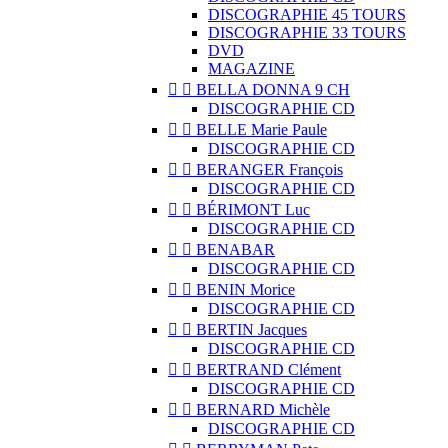
DISCOGRAPHIE 45 TOURS
DISCOGRAPHIE 33 TOURS
DVD
MAGAZINE


BELLA DONNA 9 CH
DISCOGRAPHIE CD


BELLE Marie Paule
DISCOGRAPHIE CD


BERANGER François
DISCOGRAPHIE CD


BÉRIMONT Luc
DISCOGRAPHIE CD


BENABAR
DISCOGRAPHIE CD


BENIN Morice
DISCOGRAPHIE CD


BERTIN Jacques
DISCOGRAPHIE CD


BERTRAND Clément
DISCOGRAPHIE CD


BERNARD Michèle
DISCOGRAPHIE CD