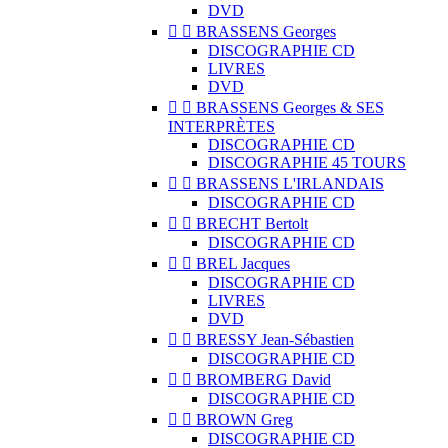
DVD


BRASSENS Georges
DISCOGRAPHIE CD
LIVRES
DVD


BRASSENS Georges & SES
INTERPRÈTES
DISCOGRAPHIE CD
DISCOGRAPHIE 45 TOURS


BRASSENS L'IRLANDAIS
DISCOGRAPHIE CD


BRECHT Bertolt
DISCOGRAPHIE CD


BREL Jacques
DISCOGRAPHIE CD
LIVRES
DVD


BRESSY Jean-Sébastien
DISCOGRAPHIE CD


BROMBERG David
DISCOGRAPHIE CD


BROWN Greg
DISCOGRAPHIE CD