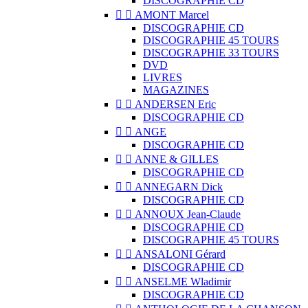
DISCOGRAPHIE CD


AMONT Marcel
DISCOGRAPHIE CD
DISCOGRAPHIE 45 TOURS
DISCOGRAPHIE 33 TOURS
DVD
LIVRES
MAGAZINES


ANDERSEN Eric
DISCOGRAPHIE CD


ANGE
DISCOGRAPHIE CD


ANNE & GILLES
DISCOGRAPHIE CD


ANNEGARN Dick
DISCOGRAPHIE CD


ANNOUX Jean-Claude
DISCOGRAPHIE CD
DISCOGRAPHIE 45 TOURS


ANSALONI Gérard
DISCOGRAPHIE CD


ANSELME Wladimir
DISCOGRAPHIE CD