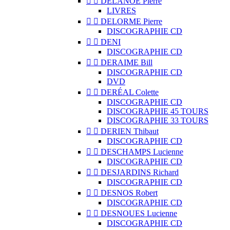


DELANOË Pierre
LIVRES


DELORME Pierre
DISCOGRAPHIE CD


DENI
DISCOGRAPHIE CD


DERAIME Bill
DISCOGRAPHIE CD
DVD


DERÉAL Colette
DISCOGRAPHIE CD
DISCOGRAPHIE 45 TOURS
DISCOGRAPHIE 33 TOURS


DERIEN Thibaut
DISCOGRAPHIE CD


DESCHAMPS Lucienne
DISCOGRAPHIE CD


DESJARDINS Richard
DISCOGRAPHIE CD


DESNOS Robert
DISCOGRAPHIE CD


DESNOUES Lucienne
DISCOGRAPHIE CD