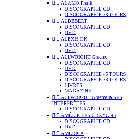


ALAMO Frank
DISCOGRAPHIE CD
DISCOGRAPHIE 33 TOURS


ALDEBERT
DISCOGRAPHIE CD
DVD


ALEXIS HK
DISCOGRAPHIE CD
DVD


ALLWRIGHT Graeme
DISCOGRAPHIE CD
DVD
DISCOGRAPHIE 45 TOURS
DISCOGRAPHIE 33 TOURS
LIVRES
MAGAZINE


ALLWRIGHT Graeme & SES
INTERPRÈTES
DISCOGRAPHIE CD


AMÉLIE-LES-CRAYONS
DISCOGRAPHIE CD
DVD


AMERICA