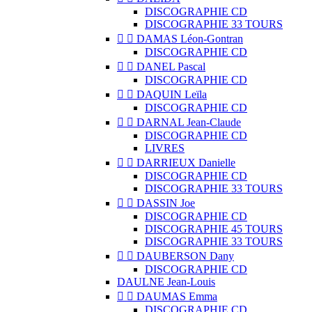
DISCOGRAPHIE CD
DISCOGRAPHIE 33 TOURS


DAMAS Léon-Gontran
DISCOGRAPHIE CD


DANEL Pascal
DISCOGRAPHIE CD


DAQUIN Leïla
DISCOGRAPHIE CD


DARNAL Jean-Claude
DISCOGRAPHIE CD
LIVRES


DARRIEUX Danielle
DISCOGRAPHIE CD
DISCOGRAPHIE 33 TOURS


DASSIN Joe
DISCOGRAPHIE CD
DISCOGRAPHIE 45 TOURS
DISCOGRAPHIE 33 TOURS


DAUBERSON Dany
DISCOGRAPHIE CD
DAULNE Jean-Louis


DAUMAS Emma
DISCOGRAPHIE CD