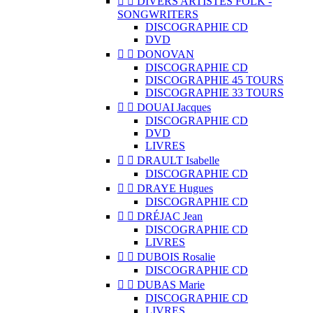


DIVERS ARTISTES FOLK -
SONGWRITERS
DISCOGRAPHIE CD
DVD


DONOVAN
DISCOGRAPHIE CD
DISCOGRAPHIE 45 TOURS
DISCOGRAPHIE 33 TOURS


DOUAI Jacques
DISCOGRAPHIE CD
DVD
LIVRES


DRAULT Isabelle
DISCOGRAPHIE CD


DRAYE Hugues
DISCOGRAPHIE CD


DRÉJAC Jean
DISCOGRAPHIE CD
LIVRES


DUBOIS Rosalie
DISCOGRAPHIE CD


DUBAS Marie
DISCOGRAPHIE CD
LIVRES