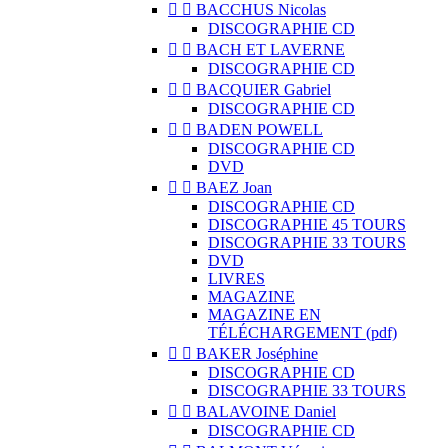


BACCHUS Nicolas
DISCOGRAPHIE CD


BACH ET LAVERNE
DISCOGRAPHIE CD


BACQUIER Gabriel
DISCOGRAPHIE CD


BADEN POWELL
DISCOGRAPHIE CD
DVD


BAEZ Joan
DISCOGRAPHIE CD
DISCOGRAPHIE 45 TOURS
DISCOGRAPHIE 33 TOURS
DVD
LIVRES
MAGAZINE
MAGAZINE EN
TÉLÉCHARGEMENT (pdf)


BAKER Joséphine
DISCOGRAPHIE CD
DISCOGRAPHIE 33 TOURS


BALAVOINE Daniel
DISCOGRAPHIE CD