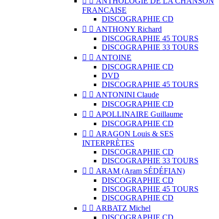


ANTHOLOGIE DE LA CHANSON
FRANCAISE
DISCOGRAPHIE CD


ANTHONY Richard
DISCOGRAPHIE 45 TOURS
DISCOGRAPHIE 33 TOURS


ANTOINE
DISCOGRAPHIE CD
DVD
DISCOGRAPHIE 45 TOURS


ANTONINI Claude
DISCOGRAPHIE CD


APOLLINAIRE Guillaume
DISCOGRAPHIE CD


ARAGON Louis & SES
INTERPRÈTES
DISCOGRAPHIE CD
DISCOGRAPHIE 33 TOURS


ARAM (Aram SÉDÉFIAN)
DISCOGRAPHIE CD
DISCOGRAPHIE 45 TOURS
DISCOGRAPHIE CD


ARBATZ Michel
DISCOGRAPHIE CD