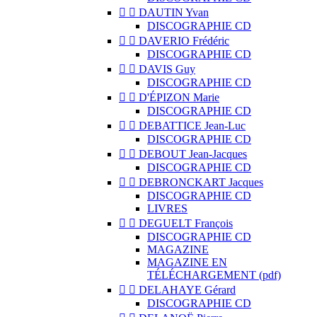


DAUTIN Yvan
DISCOGRAPHIE CD


DAVERIO Frédéric
DISCOGRAPHIE CD


DAVIS Guy
DISCOGRAPHIE CD


D'ÉPIZON Marie
DISCOGRAPHIE CD


DEBATTICE Jean-Luc
DISCOGRAPHIE CD


DEBOUT Jean-Jacques
DISCOGRAPHIE CD


DEBRONCKART Jacques
DISCOGRAPHIE CD
LIVRES


DEGUELT François
DISCOGRAPHIE CD
MAGAZINE
MAGAZINE EN
TÉLÉCHARGEMENT (pdf)


DELAHAYE Gérard
DISCOGRAPHIE CD