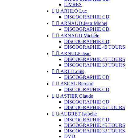
LIVRES


ARHLO Luc
DISCOGRAPHIE CD


ARNAUD Jean-Michel
DISCOGRAPHIE CD


ARNAUD Michèle
DISCOGRAPHIE CD
DISCOGRAPHIE 45 TOURS


ARNULF Jean
DISCOGRAPHIE 45 TOURS
DISCOGRAPHIE 33 TOURS


ARTI Louis
DISCOGRAPHIE CD


ASCAL Bernard
DISCOGRAPHIE CD


ASTIER Claude
DISCOGRAPHIE CD
DISCOGRAPHIE 45 TOURS


AUBRET Isabelle
DISCOGRAPHIE CD
DISCOGRAPHIE 45 TOURS
DISCOGRAPHIE 33 TOURS
DVD