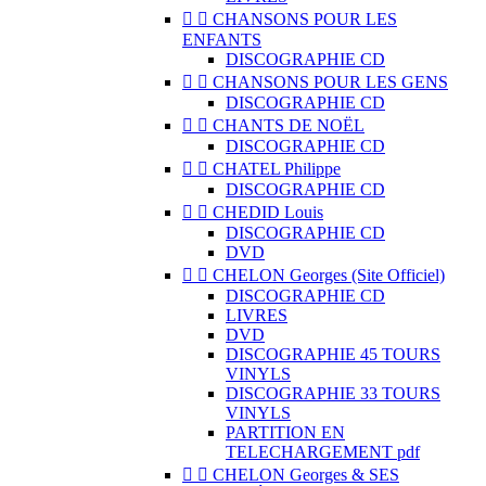


CHANSONS POUR LES
ENFANTS
DISCOGRAPHIE CD


CHANSONS POUR LES GENS
DISCOGRAPHIE CD


CHANTS DE NOËL
DISCOGRAPHIE CD


CHATEL Philippe
DISCOGRAPHIE CD


CHEDID Louis
DISCOGRAPHIE CD
DVD


CHELON Georges (Site Officiel)
DISCOGRAPHIE CD
LIVRES
DVD
DISCOGRAPHIE 45 TOURS
VINYLS
DISCOGRAPHIE 33 TOURS
VINYLS
PARTITION EN
TELECHARGEMENT pdf


CHELON Georges & SES