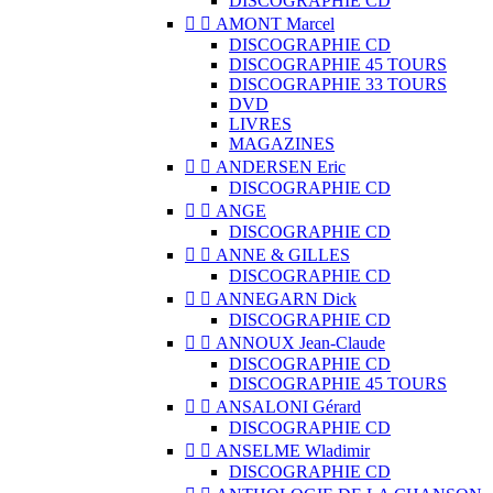
DISCOGRAPHIE CD


AMONT Marcel
DISCOGRAPHIE CD
DISCOGRAPHIE 45 TOURS
DISCOGRAPHIE 33 TOURS
DVD
LIVRES
MAGAZINES


ANDERSEN Eric
DISCOGRAPHIE CD


ANGE
DISCOGRAPHIE CD


ANNE & GILLES
DISCOGRAPHIE CD


ANNEGARN Dick
DISCOGRAPHIE CD


ANNOUX Jean-Claude
DISCOGRAPHIE CD
DISCOGRAPHIE 45 TOURS


ANSALONI Gérard
DISCOGRAPHIE CD


ANSELME Wladimir
DISCOGRAPHIE CD