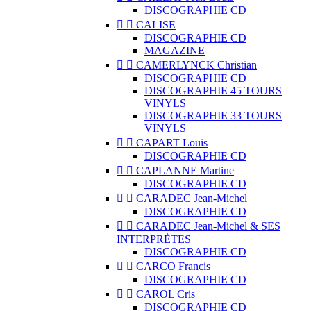
DISCOGRAPHIE CD


CALISE
DISCOGRAPHIE CD
MAGAZINE


CAMERLYNCK Christian
DISCOGRAPHIE CD
DISCOGRAPHIE 45 TOURS
VINYLS
DISCOGRAPHIE 33 TOURS
VINYLS


CAPART Louis
DISCOGRAPHIE CD


CAPLANNE Martine
DISCOGRAPHIE CD


CARADEC Jean-Michel
DISCOGRAPHIE CD


CARADEC Jean-Michel & SES
INTERPRÈTES
DISCOGRAPHIE CD


CARCO Francis
DISCOGRAPHIE CD


CAROL Cris
DISCOGRAPHIE CD