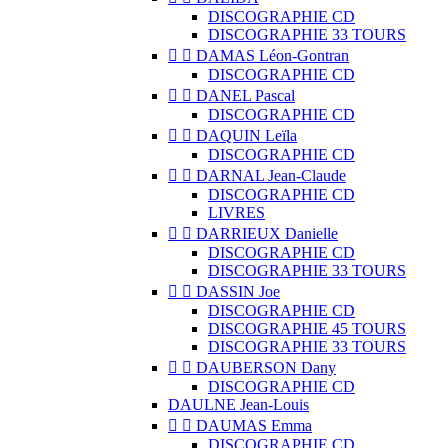
DISCOGRAPHIE CD
DISCOGRAPHIE 33 TOURS


DAMAS Léon-Gontran
DISCOGRAPHIE CD


DANEL Pascal
DISCOGRAPHIE CD


DAQUIN Leïla
DISCOGRAPHIE CD


DARNAL Jean-Claude
DISCOGRAPHIE CD
LIVRES


DARRIEUX Danielle
DISCOGRAPHIE CD
DISCOGRAPHIE 33 TOURS


DASSIN Joe
DISCOGRAPHIE CD
DISCOGRAPHIE 45 TOURS
DISCOGRAPHIE 33 TOURS


DAUBERSON Dany
DISCOGRAPHIE CD
DAULNE Jean-Louis


DAUMAS Emma
DISCOGRAPHIE CD