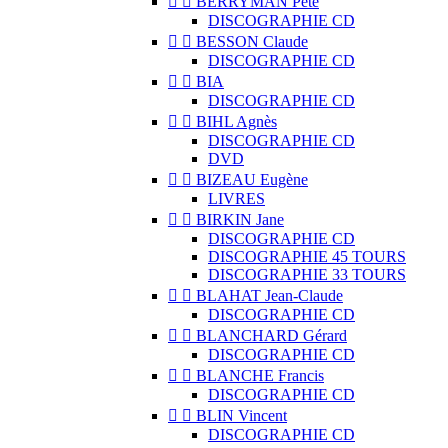


BERRYMAN Pete
DISCOGRAPHIE CD


BESSON Claude
DISCOGRAPHIE CD


BIA
DISCOGRAPHIE CD


BIHL Agnès
DISCOGRAPHIE CD
DVD


BIZEAU Eugène
LIVRES


BIRKIN Jane
DISCOGRAPHIE CD
DISCOGRAPHIE 45 TOURS
DISCOGRAPHIE 33 TOURS


BLAHAT Jean-Claude
DISCOGRAPHIE CD


BLANCHARD Gérard
DISCOGRAPHIE CD


BLANCHE Francis
DISCOGRAPHIE CD


BLIN Vincent
DISCOGRAPHIE CD