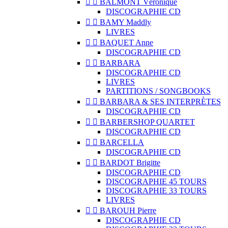


BALMONT Véronique
DISCOGRAPHIE CD


BAMY Maddly
LIVRES


BAQUET Anne
DISCOGRAPHIE CD


BARBARA
DISCOGRAPHIE CD
LIVRES
PARTITIONS / SONGBOOKS


BARBARA & SES INTERPRÈTES
DISCOGRAPHIE CD


BARBERSHOP QUARTET
DISCOGRAPHIE CD


BARCELLA
DISCOGRAPHIE CD


BARDOT Brigitte
DISCOGRAPHIE CD
DISCOGRAPHIE 45 TOURS
DISCOGRAPHIE 33 TOURS
LIVRES


BAROUH Pierre
DISCOGRAPHIE CD