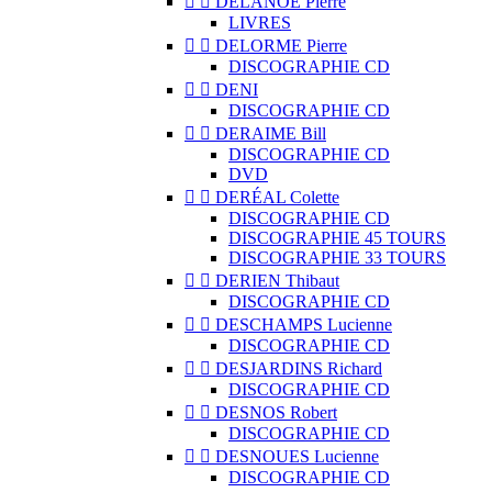


DELANOË Pierre
LIVRES


DELORME Pierre
DISCOGRAPHIE CD


DENI
DISCOGRAPHIE CD


DERAIME Bill
DISCOGRAPHIE CD
DVD


DERÉAL Colette
DISCOGRAPHIE CD
DISCOGRAPHIE 45 TOURS
DISCOGRAPHIE 33 TOURS


DERIEN Thibaut
DISCOGRAPHIE CD


DESCHAMPS Lucienne
DISCOGRAPHIE CD


DESJARDINS Richard
DISCOGRAPHIE CD


DESNOS Robert
DISCOGRAPHIE CD


DESNOUES Lucienne
DISCOGRAPHIE CD