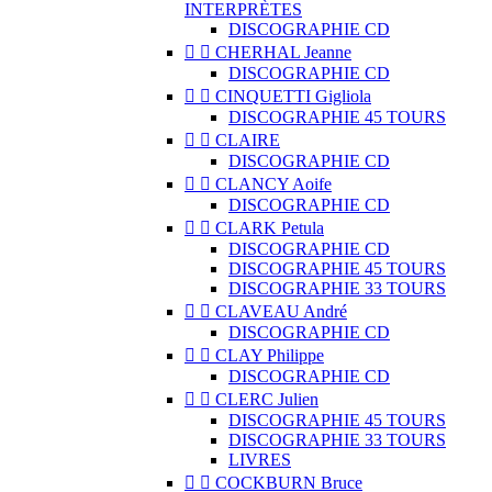
INTERPRÈTES
DISCOGRAPHIE CD


CHERHAL Jeanne
DISCOGRAPHIE CD


CINQUETTI Gigliola
DISCOGRAPHIE 45 TOURS


CLAIRE
DISCOGRAPHIE CD


CLANCY Aoife
DISCOGRAPHIE CD


CLARK Petula
DISCOGRAPHIE CD
DISCOGRAPHIE 45 TOURS
DISCOGRAPHIE 33 TOURS


CLAVEAU André
DISCOGRAPHIE CD


CLAY Philippe
DISCOGRAPHIE CD


CLERC Julien
DISCOGRAPHIE 45 TOURS
DISCOGRAPHIE 33 TOURS
LIVRES


COCKBURN Bruce