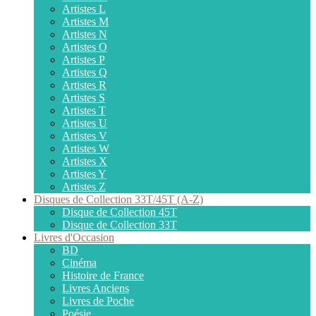
Artistes L
Artistes M
Artistes N
Artistes O
Artistes P
Artistes Q
Artistes R
Artistes S
Artistes T
Artistes U
Artistes V
Artistes W
Artistes X
Artistes Y
Artistes Z
Disques de Collection 33T/45T (A-Z)
Disque de Collection 45T
Disque de Collection 33T
Livres d'Occasion
BD
Cinéma
Histoire de France
Livres Anciens
Livres de Poche
Poésie