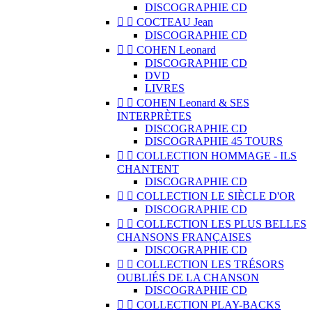
DISCOGRAPHIE CD


COCTEAU Jean
DISCOGRAPHIE CD


COHEN Leonard
DISCOGRAPHIE CD
DVD
LIVRES


COHEN Leonard & SES
INTERPRÈTES
DISCOGRAPHIE CD
DISCOGRAPHIE 45 TOURS


COLLECTION HOMMAGE - ILS
CHANTENT
DISCOGRAPHIE CD


COLLECTION LE SIÈCLE D'OR
DISCOGRAPHIE CD


COLLECTION LES PLUS BELLES
CHANSONS FRANÇAISES
DISCOGRAPHIE CD


COLLECTION LES TRÉSORS
OUBLIÉS DE LA CHANSON
DISCOGRAPHIE CD


COLLECTION PLAY-BACKS