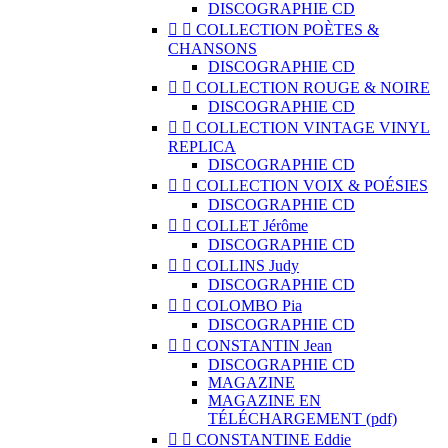
DISCOGRAPHIE CD


COLLECTION POÈTES &
CHANSONS
DISCOGRAPHIE CD


COLLECTION ROUGE & NOIRE
DISCOGRAPHIE CD


COLLECTION VINTAGE VINYL
REPLICA
DISCOGRAPHIE CD


COLLECTION VOIX & POÉSIES
DISCOGRAPHIE CD


COLLET Jérôme
DISCOGRAPHIE CD


COLLINS Judy
DISCOGRAPHIE CD


COLOMBO Pia
DISCOGRAPHIE CD


CONSTANTIN Jean
DISCOGRAPHIE CD
MAGAZINE
MAGAZINE EN
TÉLÉCHARGEMENT (pdf)


CONSTANTINE Eddie