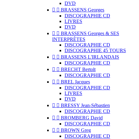
DVD


BRASSENS Georges
DISCOGRAPHIE CD
LIVRES
DVD


BRASSENS Georges & SES
INTERPRÈTES
DISCOGRAPHIE CD
DISCOGRAPHIE 45 TOURS


BRASSENS L'IRLANDAIS
DISCOGRAPHIE CD


BRECHT Bertolt
DISCOGRAPHIE CD


BREL Jacques
DISCOGRAPHIE CD
LIVRES
DVD


BRESSY Jean-Sébastien
DISCOGRAPHIE CD


BROMBERG David
DISCOGRAPHIE CD


BROWN Greg
DISCOGRAPHIE CD