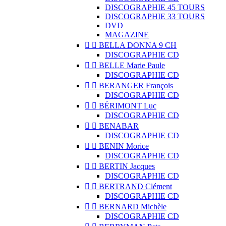
DISCOGRAPHIE 45 TOURS
DISCOGRAPHIE 33 TOURS
DVD
MAGAZINE


BELLA DONNA 9 CH
DISCOGRAPHIE CD


BELLE Marie Paule
DISCOGRAPHIE CD


BERANGER François
DISCOGRAPHIE CD


BÉRIMONT Luc
DISCOGRAPHIE CD


BENABAR
DISCOGRAPHIE CD


BENIN Morice
DISCOGRAPHIE CD


BERTIN Jacques
DISCOGRAPHIE CD


BERTRAND Clément
DISCOGRAPHIE CD


BERNARD Michèle
DISCOGRAPHIE CD