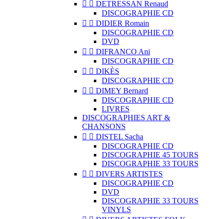


DETRESSAN Renaud
DISCOGRAPHIE CD


DIDIER Romain
DISCOGRAPHIE CD
DVD


DIFRANCO Ani
DISCOGRAPHIE CD


DIKÈS
DISCOGRAPHIE CD


DIMEY Bernard
DISCOGRAPHIE CD
LIVRES
DISCOGRAPHIES ART &
CHANSONS


DISTEL Sacha
DISCOGRAPHIE CD
DISCOGRAPHIE 45 TOURS
DISCOGRAPHIE 33 TOURS


DIVERS ARTISTES
DISCOGRAPHIE CD
DVD
DISCOGRAPHIE 33 TOURS
VINYLS