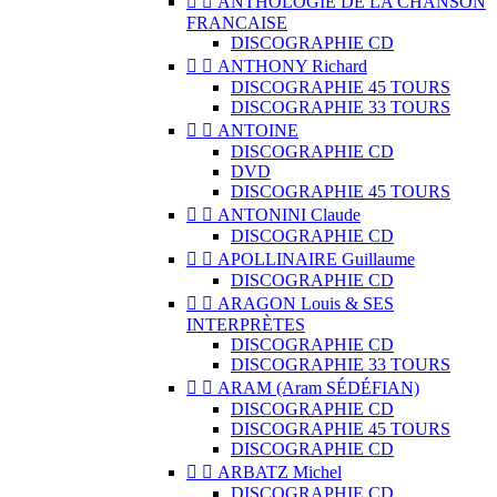


ANTHOLOGIE DE LA CHANSON
FRANCAISE
DISCOGRAPHIE CD


ANTHONY Richard
DISCOGRAPHIE 45 TOURS
DISCOGRAPHIE 33 TOURS


ANTOINE
DISCOGRAPHIE CD
DVD
DISCOGRAPHIE 45 TOURS


ANTONINI Claude
DISCOGRAPHIE CD


APOLLINAIRE Guillaume
DISCOGRAPHIE CD


ARAGON Louis & SES
INTERPRÈTES
DISCOGRAPHIE CD
DISCOGRAPHIE 33 TOURS


ARAM (Aram SÉDÉFIAN)
DISCOGRAPHIE CD
DISCOGRAPHIE 45 TOURS
DISCOGRAPHIE CD


ARBATZ Michel
DISCOGRAPHIE CD