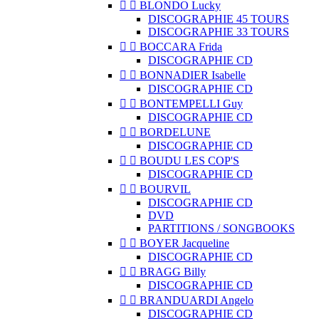


BLONDO Lucky
DISCOGRAPHIE 45 TOURS
DISCOGRAPHIE 33 TOURS


BOCCARA Frida
DISCOGRAPHIE CD


BONNADIER Isabelle
DISCOGRAPHIE CD


BONTEMPELLI Guy
DISCOGRAPHIE CD


BORDELUNE
DISCOGRAPHIE CD


BOUDU LES COP'S
DISCOGRAPHIE CD


BOURVIL
DISCOGRAPHIE CD
DVD
PARTITIONS / SONGBOOKS


BOYER Jacqueline
DISCOGRAPHIE CD


BRAGG Billy
DISCOGRAPHIE CD


BRANDUARDI Angelo
DISCOGRAPHIE CD