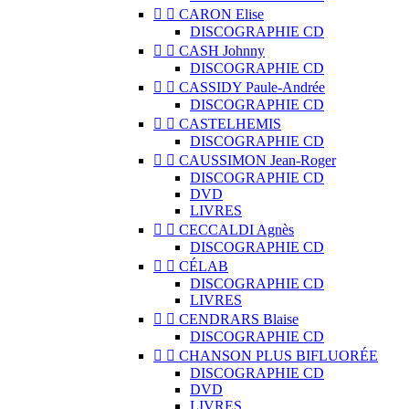


CARON Elise
DISCOGRAPHIE CD


CASH Johnny
DISCOGRAPHIE CD


CASSIDY Paule-Andrée
DISCOGRAPHIE CD


CASTELHEMIS
DISCOGRAPHIE CD


CAUSSIMON Jean-Roger
DISCOGRAPHIE CD
DVD
LIVRES


CECCALDI Agnès
DISCOGRAPHIE CD


CÉLAB
DISCOGRAPHIE CD
LIVRES


CENDRARS Blaise
DISCOGRAPHIE CD


CHANSON PLUS BIFLUORÉE
DISCOGRAPHIE CD
DVD
LIVRES