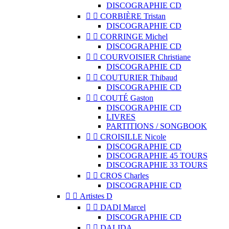
DISCOGRAPHIE CD


CORBIÈRE Tristan
DISCOGRAPHIE CD


CORRINGE Michel
DISCOGRAPHIE CD


COURVOISIER Christiane
DISCOGRAPHIE CD


COUTURIER Thibaud
DISCOGRAPHIE CD


COUTÉ Gaston
DISCOGRAPHIE CD
LIVRES
PARTITIONS / SONGBOOK


CROISILLE Nicole
DISCOGRAPHIE CD
DISCOGRAPHIE 45 TOURS
DISCOGRAPHIE 33 TOURS


CROS Charles
DISCOGRAPHIE CD


Artistes D


DADI Marcel
DISCOGRAPHIE CD


DALIDA