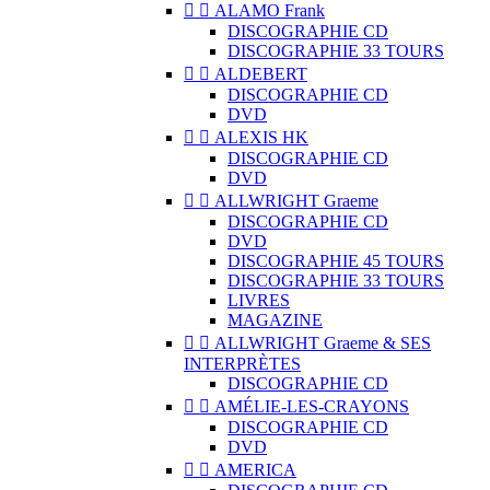


ALAMO Frank
DISCOGRAPHIE CD
DISCOGRAPHIE 33 TOURS


ALDEBERT
DISCOGRAPHIE CD
DVD


ALEXIS HK
DISCOGRAPHIE CD
DVD


ALLWRIGHT Graeme
DISCOGRAPHIE CD
DVD
DISCOGRAPHIE 45 TOURS
DISCOGRAPHIE 33 TOURS
LIVRES
MAGAZINE


ALLWRIGHT Graeme & SES
INTERPRÈTES
DISCOGRAPHIE CD


AMÉLIE-LES-CRAYONS
DISCOGRAPHIE CD
DVD


AMERICA