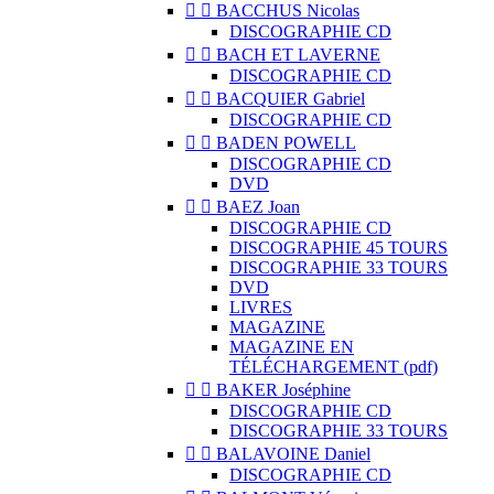


BACCHUS Nicolas
DISCOGRAPHIE CD


BACH ET LAVERNE
DISCOGRAPHIE CD


BACQUIER Gabriel
DISCOGRAPHIE CD


BADEN POWELL
DISCOGRAPHIE CD
DVD


BAEZ Joan
DISCOGRAPHIE CD
DISCOGRAPHIE 45 TOURS
DISCOGRAPHIE 33 TOURS
DVD
LIVRES
MAGAZINE
MAGAZINE EN
TÉLÉCHARGEMENT (pdf)


BAKER Joséphine
DISCOGRAPHIE CD
DISCOGRAPHIE 33 TOURS


BALAVOINE Daniel
DISCOGRAPHIE CD