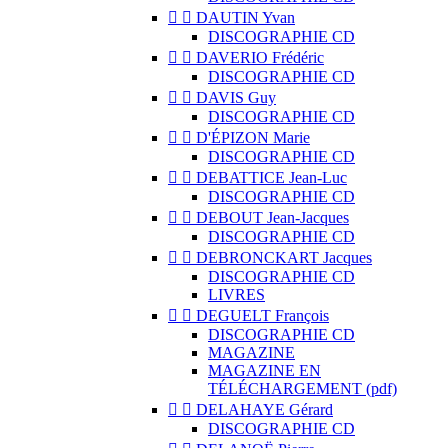


DAUTIN Yvan
DISCOGRAPHIE CD


DAVERIO Frédéric
DISCOGRAPHIE CD


DAVIS Guy
DISCOGRAPHIE CD


D'ÉPIZON Marie
DISCOGRAPHIE CD


DEBATTICE Jean-Luc
DISCOGRAPHIE CD


DEBOUT Jean-Jacques
DISCOGRAPHIE CD


DEBRONCKART Jacques
DISCOGRAPHIE CD
LIVRES


DEGUELT François
DISCOGRAPHIE CD
MAGAZINE
MAGAZINE EN
TÉLÉCHARGEMENT (pdf)


DELAHAYE Gérard
DISCOGRAPHIE CD