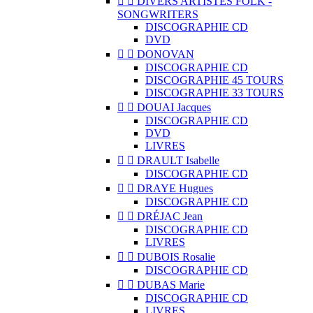


DIVERS ARTISTES FOLK -
SONGWRITERS
DISCOGRAPHIE CD
DVD


DONOVAN
DISCOGRAPHIE CD
DISCOGRAPHIE 45 TOURS
DISCOGRAPHIE 33 TOURS


DOUAI Jacques
DISCOGRAPHIE CD
DVD
LIVRES


DRAULT Isabelle
DISCOGRAPHIE CD


DRAYE Hugues
DISCOGRAPHIE CD


DRÉJAC Jean
DISCOGRAPHIE CD
LIVRES


DUBOIS Rosalie
DISCOGRAPHIE CD


DUBAS Marie
DISCOGRAPHIE CD
LIVRES