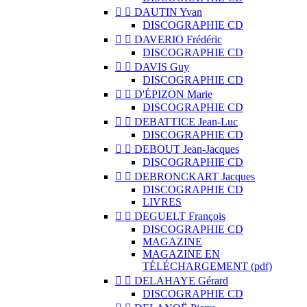


DAUTIN Yvan
DISCOGRAPHIE CD


DAVERIO Frédéric
DISCOGRAPHIE CD


DAVIS Guy
DISCOGRAPHIE CD


D'ÉPIZON Marie
DISCOGRAPHIE CD


DEBATTICE Jean-Luc
DISCOGRAPHIE CD


DEBOUT Jean-Jacques
DISCOGRAPHIE CD


DEBRONCKART Jacques
DISCOGRAPHIE CD
LIVRES


DEGUELT François
DISCOGRAPHIE CD
MAGAZINE
MAGAZINE EN
TÉLÉCHARGEMENT (pdf)


DELAHAYE Gérard
DISCOGRAPHIE CD