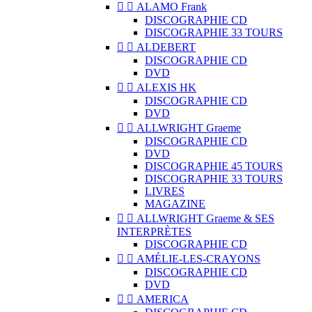


ALAMO Frank
DISCOGRAPHIE CD
DISCOGRAPHIE 33 TOURS


ALDEBERT
DISCOGRAPHIE CD
DVD


ALEXIS HK
DISCOGRAPHIE CD
DVD


ALLWRIGHT Graeme
DISCOGRAPHIE CD
DVD
DISCOGRAPHIE 45 TOURS
DISCOGRAPHIE 33 TOURS
LIVRES
MAGAZINE


ALLWRIGHT Graeme & SES
INTERPRÈTES
DISCOGRAPHIE CD


AMÉLIE-LES-CRAYONS
DISCOGRAPHIE CD
DVD


AMERICA