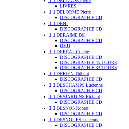


DELANOË Pierre
LIVRES


DELORME Pierre
DISCOGRAPHIE CD


DENI
DISCOGRAPHIE CD


DERAIME Bill
DISCOGRAPHIE CD
DVD


DERÉAL Colette
DISCOGRAPHIE CD
DISCOGRAPHIE 45 TOURS
DISCOGRAPHIE 33 TOURS


DERIEN Thibaut
DISCOGRAPHIE CD


DESCHAMPS Lucienne
DISCOGRAPHIE CD


DESJARDINS Richard
DISCOGRAPHIE CD


DESNOS Robert
DISCOGRAPHIE CD


DESNOUES Lucienne
DISCOGRAPHIE CD