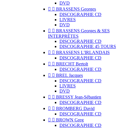
DVD


BRASSENS Georges
DISCOGRAPHIE CD
LIVRES
DVD


BRASSENS Georges & SES
INTERPRÈTES
DISCOGRAPHIE CD
DISCOGRAPHIE 45 TOURS


BRASSENS L'IRLANDAIS
DISCOGRAPHIE CD


BRECHT Bertolt
DISCOGRAPHIE CD


BREL Jacques
DISCOGRAPHIE CD
LIVRES
DVD


BRESSY Jean-Sébastien
DISCOGRAPHIE CD


BROMBERG David
DISCOGRAPHIE CD


BROWN Greg
DISCOGRAPHIE CD