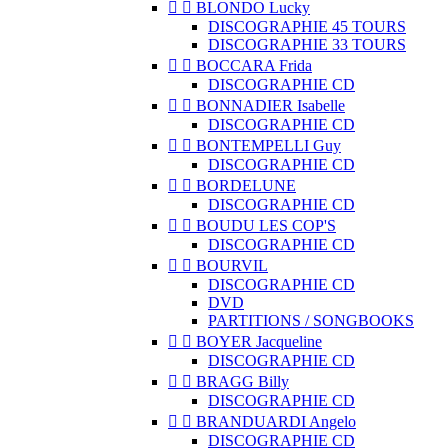


BLONDO Lucky
DISCOGRAPHIE 45 TOURS
DISCOGRAPHIE 33 TOURS


BOCCARA Frida
DISCOGRAPHIE CD


BONNADIER Isabelle
DISCOGRAPHIE CD


BONTEMPELLI Guy
DISCOGRAPHIE CD


BORDELUNE
DISCOGRAPHIE CD


BOUDU LES COP'S
DISCOGRAPHIE CD


BOURVIL
DISCOGRAPHIE CD
DVD
PARTITIONS / SONGBOOKS


BOYER Jacqueline
DISCOGRAPHIE CD


BRAGG Billy
DISCOGRAPHIE CD


BRANDUARDI Angelo
DISCOGRAPHIE CD