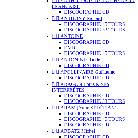


ANTHOLOGIE DE LA CHANSON
FRANCAISE
DISCOGRAPHIE CD


ANTHONY Richard
DISCOGRAPHIE 45 TOURS
DISCOGRAPHIE 33 TOURS


ANTOINE
DISCOGRAPHIE CD
DVD
DISCOGRAPHIE 45 TOURS


ANTONINI Claude
DISCOGRAPHIE CD


APOLLINAIRE Guillaume
DISCOGRAPHIE CD


ARAGON Louis & SES
INTERPRÈTES
DISCOGRAPHIE CD
DISCOGRAPHIE 33 TOURS


ARAM (Aram SÉDÉFIAN)
DISCOGRAPHIE CD
DISCOGRAPHIE 45 TOURS
DISCOGRAPHIE CD


ARBATZ Michel
DISCOGRAPHIE CD