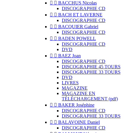


BACCHUS Nicolas
DISCOGRAPHIE CD


BACH ET LAVERNE
DISCOGRAPHIE CD


BACQUIER Gabriel
DISCOGRAPHIE CD


BADEN POWELL
DISCOGRAPHIE CD
DVD


BAEZ Joan
DISCOGRAPHIE CD
DISCOGRAPHIE 45 TOURS
DISCOGRAPHIE 33 TOURS
DVD
LIVRES
MAGAZINE
MAGAZINE EN
TÉLÉCHARGEMENT (pdf)


BAKER Joséphine
DISCOGRAPHIE CD
DISCOGRAPHIE 33 TOURS


BALAVOINE Daniel
DISCOGRAPHIE CD