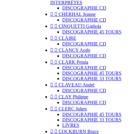
INTERPRÈTES
DISCOGRAPHIE CD


CHERHAL Jeanne
DISCOGRAPHIE CD


CINQUETTI Gigliola
DISCOGRAPHIE 45 TOURS


CLAIRE
DISCOGRAPHIE CD


CLANCY Aoife
DISCOGRAPHIE CD


CLARK Petula
DISCOGRAPHIE CD
DISCOGRAPHIE 45 TOURS
DISCOGRAPHIE 33 TOURS


CLAVEAU André
DISCOGRAPHIE CD


CLAY Philippe
DISCOGRAPHIE CD


CLERC Julien
DISCOGRAPHIE 45 TOURS
DISCOGRAPHIE 33 TOURS
LIVRES


COCKBURN Bruce