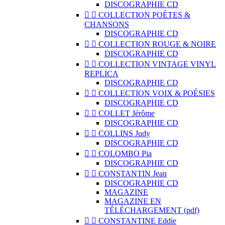
DISCOGRAPHIE CD


COLLECTION POÈTES &
CHANSONS
DISCOGRAPHIE CD


COLLECTION ROUGE & NOIRE
DISCOGRAPHIE CD


COLLECTION VINTAGE VINYL
REPLICA
DISCOGRAPHIE CD


COLLECTION VOIX & POÉSIES
DISCOGRAPHIE CD


COLLET Jérôme
DISCOGRAPHIE CD


COLLINS Judy
DISCOGRAPHIE CD


COLOMBO Pia
DISCOGRAPHIE CD


CONSTANTIN Jean
DISCOGRAPHIE CD
MAGAZINE
MAGAZINE EN
TÉLÉCHARGEMENT (pdf)


CONSTANTINE Eddie