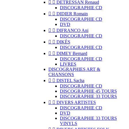


DETRESSAN Renaud
DISCOGRAPHIE CD


DIDIER Romain
DISCOGRAPHIE CD
DVD


DIFRANCO Ani
DISCOGRAPHIE CD


DIKÈS
DISCOGRAPHIE CD


DIMEY Bernard
DISCOGRAPHIE CD
LIVRES
DISCOGRAPHIES ART &
CHANSONS


DISTEL Sacha
DISCOGRAPHIE CD
DISCOGRAPHIE 45 TOURS
DISCOGRAPHIE 33 TOURS


DIVERS ARTISTES
DISCOGRAPHIE CD
DVD
DISCOGRAPHIE 33 TOURS
VINYLS