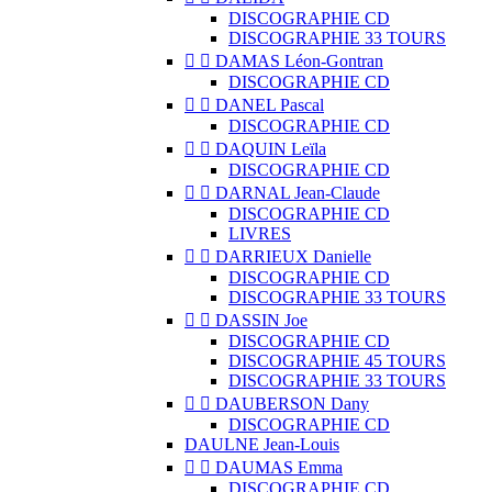
DISCOGRAPHIE CD
DISCOGRAPHIE 33 TOURS


DAMAS Léon-Gontran
DISCOGRAPHIE CD


DANEL Pascal
DISCOGRAPHIE CD


DAQUIN Leïla
DISCOGRAPHIE CD


DARNAL Jean-Claude
DISCOGRAPHIE CD
LIVRES


DARRIEUX Danielle
DISCOGRAPHIE CD
DISCOGRAPHIE 33 TOURS


DASSIN Joe
DISCOGRAPHIE CD
DISCOGRAPHIE 45 TOURS
DISCOGRAPHIE 33 TOURS


DAUBERSON Dany
DISCOGRAPHIE CD
DAULNE Jean-Louis


DAUMAS Emma
DISCOGRAPHIE CD