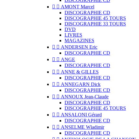
DISCOGRAPHIE CD


AMONT Marcel
DISCOGRAPHIE CD
DISCOGRAPHIE 45 TOURS
DISCOGRAPHIE 33 TOURS
DVD
LIVRES
MAGAZINES


ANDERSEN Eric
DISCOGRAPHIE CD


ANGE
DISCOGRAPHIE CD


ANNE & GILLES
DISCOGRAPHIE CD


ANNEGARN Dick
DISCOGRAPHIE CD


ANNOUX Jean-Claude
DISCOGRAPHIE CD
DISCOGRAPHIE 45 TOURS


ANSALONI Gérard
DISCOGRAPHIE CD


ANSELME Wladimir
DISCOGRAPHIE CD