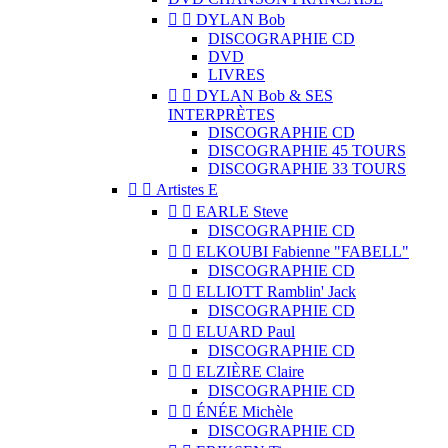


DYLAN Bob
DISCOGRAPHIE CD
DVD
LIVRES


DYLAN Bob & SES
INTERPRÈTES
DISCOGRAPHIE CD
DISCOGRAPHIE 45 TOURS
DISCOGRAPHIE 33 TOURS


Artistes E


EARLE Steve
DISCOGRAPHIE CD


ELKOUBI Fabienne "FABELL"
DISCOGRAPHIE CD


ELLIOTT Ramblin' Jack
DISCOGRAPHIE CD


ELUARD Paul
DISCOGRAPHIE CD


ELZIÈRE Claire
DISCOGRAPHIE CD


ÉNÉE Michèle
DISCOGRAPHIE CD