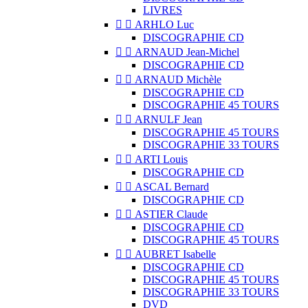
LIVRES


ARHLO Luc
DISCOGRAPHIE CD


ARNAUD Jean-Michel
DISCOGRAPHIE CD


ARNAUD Michèle
DISCOGRAPHIE CD
DISCOGRAPHIE 45 TOURS


ARNULF Jean
DISCOGRAPHIE 45 TOURS
DISCOGRAPHIE 33 TOURS


ARTI Louis
DISCOGRAPHIE CD


ASCAL Bernard
DISCOGRAPHIE CD


ASTIER Claude
DISCOGRAPHIE CD
DISCOGRAPHIE 45 TOURS


AUBRET Isabelle
DISCOGRAPHIE CD
DISCOGRAPHIE 45 TOURS
DISCOGRAPHIE 33 TOURS
DVD