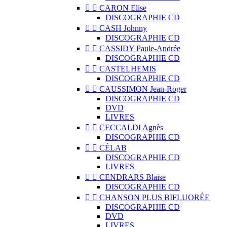


CARON Elise
DISCOGRAPHIE CD


CASH Johnny
DISCOGRAPHIE CD


CASSIDY Paule-Andrée
DISCOGRAPHIE CD


CASTELHEMIS
DISCOGRAPHIE CD


CAUSSIMON Jean-Roger
DISCOGRAPHIE CD
DVD
LIVRES


CECCALDI Agnès
DISCOGRAPHIE CD


CÉLAB
DISCOGRAPHIE CD
LIVRES


CENDRARS Blaise
DISCOGRAPHIE CD


CHANSON PLUS BIFLUORÉE
DISCOGRAPHIE CD
DVD
LIVRES