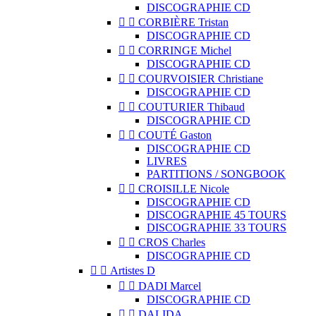
DISCOGRAPHIE CD


CORBIÈRE Tristan
DISCOGRAPHIE CD


CORRINGE Michel
DISCOGRAPHIE CD


COURVOISIER Christiane
DISCOGRAPHIE CD


COUTURIER Thibaud
DISCOGRAPHIE CD


COUTÉ Gaston
DISCOGRAPHIE CD
LIVRES
PARTITIONS / SONGBOOK


CROISILLE Nicole
DISCOGRAPHIE CD
DISCOGRAPHIE 45 TOURS
DISCOGRAPHIE 33 TOURS


CROS Charles
DISCOGRAPHIE CD


Artistes D


DADI Marcel
DISCOGRAPHIE CD


DALIDA