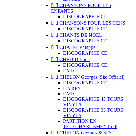


CHANSONS POUR LES
ENFANTS
DISCOGRAPHIE CD


CHANSONS POUR LES GENS
DISCOGRAPHIE CD


CHANTS DE NOËL
DISCOGRAPHIE CD


CHATEL Philippe
DISCOGRAPHIE CD


CHEDID Louis
DISCOGRAPHIE CD
DVD


CHELON Georges (Site Officiel)
DISCOGRAPHIE CD
LIVRES
DVD
DISCOGRAPHIE 45 TOURS
VINYLS
DISCOGRAPHIE 33 TOURS
VINYLS
PARTITION EN
TELECHARGEMENT pdf


CHELON Georges & SES