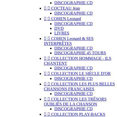
DISCOGRAPHIE CD


COCTEAU Jean
DISCOGRAPHIE CD


COHEN Leonard
DISCOGRAPHIE CD
DVD
LIVRES


COHEN Leonard & SES
INTERPRÈTES
DISCOGRAPHIE CD
DISCOGRAPHIE 45 TOURS


COLLECTION HOMMAGE - ILS
CHANTENT
DISCOGRAPHIE CD


COLLECTION LE SIÈCLE D'OR
DISCOGRAPHIE CD


COLLECTION LES PLUS BELLES
CHANSONS FRANÇAISES
DISCOGRAPHIE CD


COLLECTION LES TRÉSORS
OUBLIÉS DE LA CHANSON
DISCOGRAPHIE CD


COLLECTION PLAY-BACKS