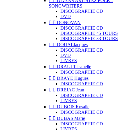


DIVERS ARTISTES FOLK -
SONGWRITERS
DISCOGRAPHIE CD
DVD


DONOVAN
DISCOGRAPHIE CD
DISCOGRAPHIE 45 TOURS
DISCOGRAPHIE 33 TOURS


DOUAI Jacques
DISCOGRAPHIE CD
DVD
LIVRES


DRAULT Isabelle
DISCOGRAPHIE CD


DRAYE Hugues
DISCOGRAPHIE CD


DRÉJAC Jean
DISCOGRAPHIE CD
LIVRES


DUBOIS Rosalie
DISCOGRAPHIE CD


DUBAS Marie
DISCOGRAPHIE CD
LIVRES