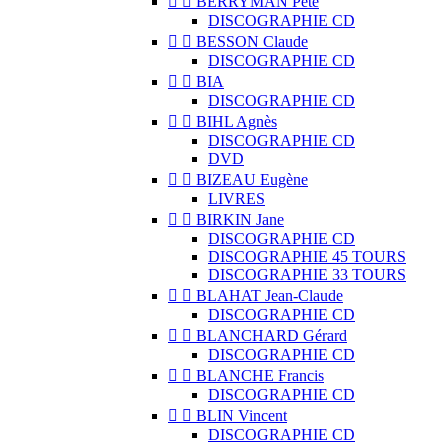


BERRYMAN Pete
DISCOGRAPHIE CD


BESSON Claude
DISCOGRAPHIE CD


BIA
DISCOGRAPHIE CD


BIHL Agnès
DISCOGRAPHIE CD
DVD


BIZEAU Eugène
LIVRES


BIRKIN Jane
DISCOGRAPHIE CD
DISCOGRAPHIE 45 TOURS
DISCOGRAPHIE 33 TOURS


BLAHAT Jean-Claude
DISCOGRAPHIE CD


BLANCHARD Gérard
DISCOGRAPHIE CD


BLANCHE Francis
DISCOGRAPHIE CD


BLIN Vincent
DISCOGRAPHIE CD