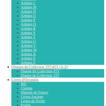
Artistes L
Artistes M
Artistes N
Artistes O
Artistes P
Artistes Q
Artistes R
Artistes S
Artistes T
Artistes U
Artistes V
Artistes W
Artistes X
Artistes Y
Artistes Z
Disques de Collection 33T/45T (A-Z)
Disque de Collection 45T
Disque de Collection 33T
Livres d'Occasion
BD
Cinéma
Histoire de France
Livres Anciens
Livres de Poche
Poésie