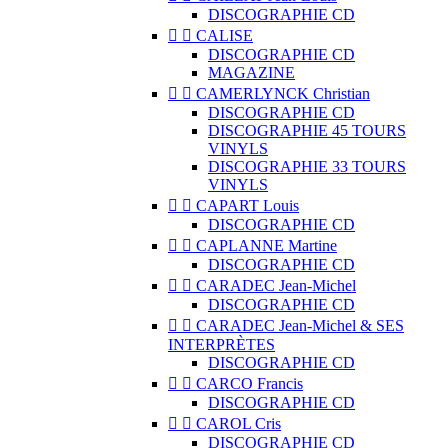
DISCOGRAPHIE CD


CALISE
DISCOGRAPHIE CD
MAGAZINE


CAMERLYNCK Christian
DISCOGRAPHIE CD
DISCOGRAPHIE 45 TOURS
VINYLS
DISCOGRAPHIE 33 TOURS
VINYLS


CAPART Louis
DISCOGRAPHIE CD


CAPLANNE Martine
DISCOGRAPHIE CD


CARADEC Jean-Michel
DISCOGRAPHIE CD


CARADEC Jean-Michel & SES
INTERPRÈTES
DISCOGRAPHIE CD


CARCO Francis
DISCOGRAPHIE CD


CAROL Cris
DISCOGRAPHIE CD