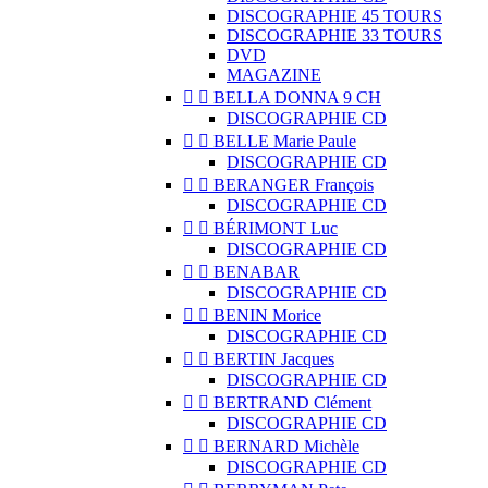
DISCOGRAPHIE 45 TOURS
DISCOGRAPHIE 33 TOURS
DVD
MAGAZINE


BELLA DONNA 9 CH
DISCOGRAPHIE CD


BELLE Marie Paule
DISCOGRAPHIE CD


BERANGER François
DISCOGRAPHIE CD


BÉRIMONT Luc
DISCOGRAPHIE CD


BENABAR
DISCOGRAPHIE CD


BENIN Morice
DISCOGRAPHIE CD


BERTIN Jacques
DISCOGRAPHIE CD


BERTRAND Clément
DISCOGRAPHIE CD


BERNARD Michèle
DISCOGRAPHIE CD